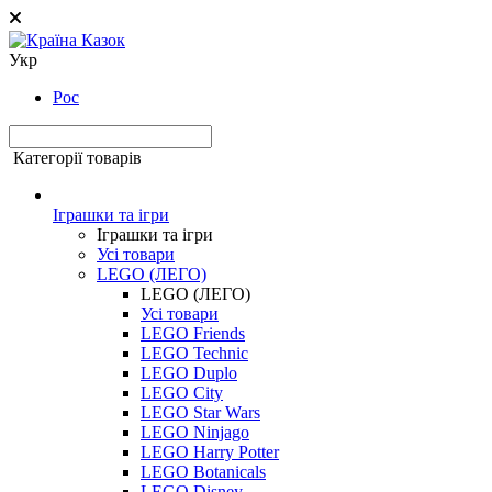
Укр
Рос
Категорії товарів
Іграшки та ігри
Іграшки та ігри
Усі товари
LEGO (ЛЕГО)
LEGO (ЛЕГО)
Усі товари
LEGO Friends
LEGO Technic
LEGO Duplo
LEGO City
LEGO Star Wars
LEGO Ninjago
LEGO Harry Potter
LEGO Botanicals
LEGO Disney