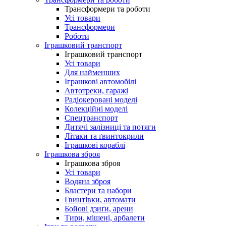
Трансформери та роботи
Усі товари
Трансформери
Роботи
Іграшковий транспорт
Іграшковий транспорт
Усі товари
Для найменших
Іграшкові автомобілі
Автотреки, гаражі
Радіокеровані моделі
Колекційні моделі
Спецтранспорт
Дитячі залізниці та потяги
Літаки та ґвинтокрили
Іграшкові кораблі
Іграшкова зброя
Іграшкова зброя
Усі товари
Водяна зброя
Бластери та набори
Гвинтівки, автомати
Бойові дзиґи, арени
Тири, мішені, арбалети