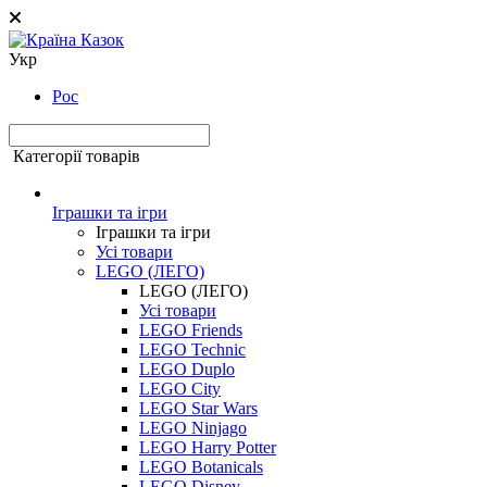
Укр
Рос
Категорії товарів
Іграшки та ігри
Іграшки та ігри
Усі товари
LEGO (ЛЕГО)
LEGO (ЛЕГО)
Усі товари
LEGO Friends
LEGO Technic
LEGO Duplo
LEGO City
LEGO Star Wars
LEGO Ninjago
LEGO Harry Potter
LEGO Botanicals
LEGO Disney