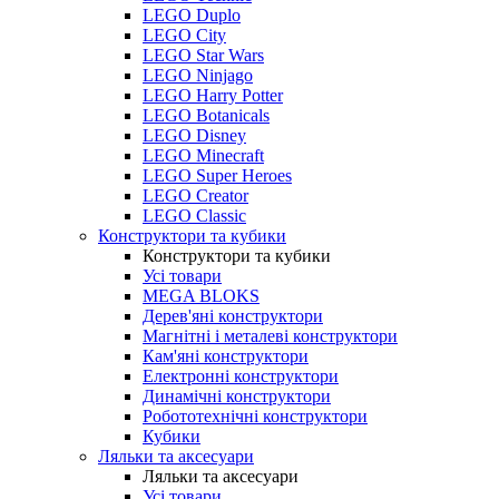
LEGO Duplo
LEGO City
LEGO Star Wars
LEGO Ninjago
LEGO Harry Potter
LEGO Botanicals
LEGO Disney
LEGO Minecraft
LEGO Super Heroes
LEGO Creator
LEGO Classic
Конструктори та кубики
Конструктори та кубики
Усі товари
MEGA BLOKS
Дерев'яні конструктори
Магнітні і металеві конструктори
Кам'яні конструктори
Електронні конструктори
Динамічні конструктори
Робототехнічні конструктори
Кубики
Ляльки та аксесуари
Ляльки та аксесуари
Усі товари