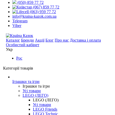
(050) 859 77 72
(067) 859 77 72
(063) 959 77 72
info@kraina-kazok.com.ua
Telegram
Viber
Каталог
Бренди
Акції
Блог
Про нас
Доставка і оплата
Особистий кабінет
Укр
Рос
Категорії товарів
Іграшки та ігри
Іграшки та ігри
Усі товари
LEGO (ЛЕГО)
LEGO (ЛЕГО)
Усі товари
LEGO Friends
LEGO Technic