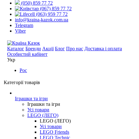
(050) 859 77 72
(067) 859 77 72
(063) 959 77 72
info@kraina-kazok.com.ua
Telegram
Viber
Каталог
Бренди
Акції
Блог
Про нас
Доставка і оплата
Особистий кабінет
Укр
Рос
Категорії товарів
Іграшки та ігри
Іграшки та ігри
Усі товари
LEGO (ЛЕГО)
LEGO (ЛЕГО)
Усі товари
LEGO Friends
LEGO Technic