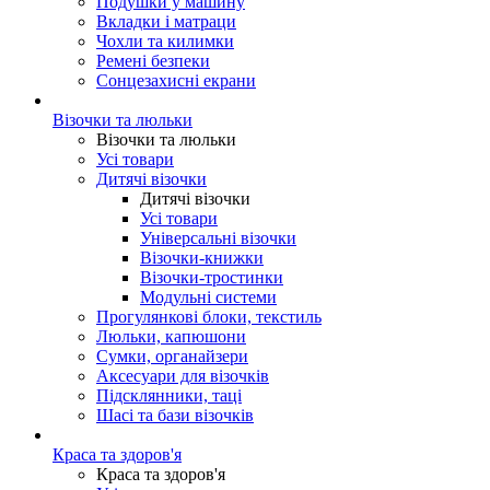
Подушки у машину
Вкладки і матраци
Чохли та килимки
Ремені безпеки
Сонцезахисні екрани
Візочки та люльки
Візочки та люльки
Усі товари
Дитячі візочки
Дитячі візочки
Усі товари
Універсальні візочки
Візочки-книжки
Візочки-тростинки
Модульні системи
Прогулянкові блоки, текстиль
Люльки, капюшони
Сумки, органайзери
Аксесуари для візочків
Підсклянники, таці
Шасі та бази візочків
Краса та здоров'я
Краса та здоров'я