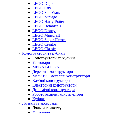
LEGO Duplo
LEGO City
LEGO Star Wars
LEGO Ninjago
LEGO Harry Potter
LEGO Botanicals
LEGO Disney
LEGO Minecraft
LEGO Super Heroes
LEGO Creator
LEGO Classic
Конструктори та кубики
Конструктори та кубики
Усі товари
MEGA BLOKS
Дерев'яні конструктори
Магнітні і металеві конструктори
Кам'яні конструктори
Електронні конструктори
Динамічні конструктори
Робототехнічні конструктори
Кубики
Ляльки та аксесуари
Ляльки та аксесуари
Усі товари