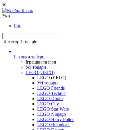
Укр
Рос
Категорії товарів
Іграшки та ігри
Іграшки та ігри
Усі товари
LEGO (ЛЕГО)
LEGO (ЛЕГО)
Усі товари
LEGO Friends
LEGO Technic
LEGO Duplo
LEGO City
LEGO Star Wars
LEGO Ninjago
LEGO Harry Potter
LEGO Botanicals
LEGO Disney