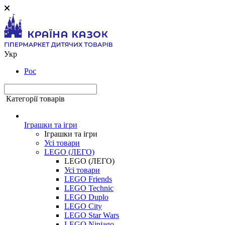
Укр
Рос
Категорії товарів
Іграшки та ігри
Іграшки та ігри
Усі товари
LEGO (ЛЕГО)
LEGO (ЛЕГО)
Усі товари
LEGO Friends
LEGO Technic
LEGO Duplo
LEGO City
LEGO Star Wars
LEGO Ninjago