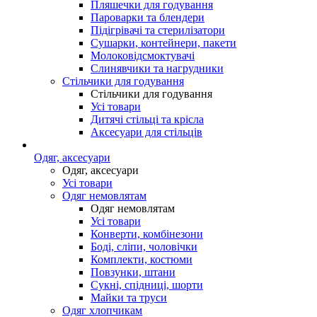
Пляшечки для годування
Пароварки та блендери
Підігрівачі та стерилізатори
Сушарки, контейнери, пакети
Молоковідсмоктувачі
Слинявчики та нагрудники
Стільчики для годування
Стільчики для годування
Усі товари
Дитячі стільці та крісла
Аксесуари для стільців
Одяг, аксесуари
Одяг, аксесуари
Усі товари
Одяг немовлятам
Одяг немовлятам
Усі товари
Конверти, комбінезони
Боді, сліпи, чоловічки
Комплекти, костюми
Повзунки, штани
Сукні, спідниці, шорти
Майки та труси
Одяг хлопчикам