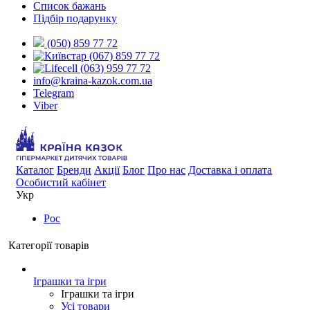
Список бажань
Підбір подарунку
(050) 859 77 72
(067) 859 77 72
(063) 959 77 72
info@kraina-kazok.com.ua
Telegram
Viber
Каталог
Бренди
Акції
Блог
Про нас
Доставка і оплата
Особистий кабінет
Укр
Рос
Категорії товарів
Іграшки та ігри
Іграшки та ігри
Усі товари