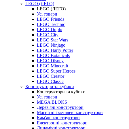
LEGO (ЛЕГО)
LEGO (ЛЕГО)
Усі товари
LEGO Friends
LEGO Technic
LEGO Duplo
LEGO City
LEGO Star Wars
LEGO Ninjago
LEGO Harry Potter
LEGO Botanicals
LEGO Disney
LEGO Minecraft
LEGO Super Heroes
LEGO Creator
LEGO Classic
Конструктори та кубики
Конструктори та кубики
Усі товари
MEGA BLOKS
Дерев'яні конструктори
Магнітні і металеві конструктори
Кам'яні конструктори
Електронні конструктори
Динамічні конструктори