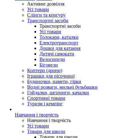
Активне дозвілля
Усі товари
Слінги та кенгуру
Транспортні засоби
Транспортні засоби
Усі товари
Толокари, каталки
Електротранспорт
Дошки для катання
Дитячі самокати
Велосипеди
Біговели
Коптери (дрони)
Іграшки для пісочниці
Будиночки, намети, гірки
Водні розваги, мильні бульбашки
Гойдалки, шезлонги, качалки
Спортивні товари
Туризм і кемпінг
Навчання і творчість
Навчання і творчість
Усі товари
Товари для школи
Товари для школи