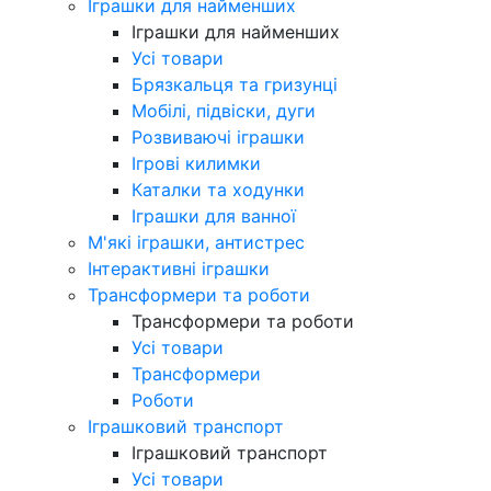
Іграшки для найменших
Іграшки для найменших
Усі товари
Брязкальця та гризунці
Мобілі, підвіски, дуги
Розвиваючі іграшки
Ігрові килимки
Каталки та ходунки
Іграшки для ванної
М'які іграшки, антистрес
Інтерактивні іграшки
Трансформери та роботи
Трансформери та роботи
Усі товари
Трансформери
Роботи
Іграшковий транспорт
Іграшковий транспорт
Усі товари