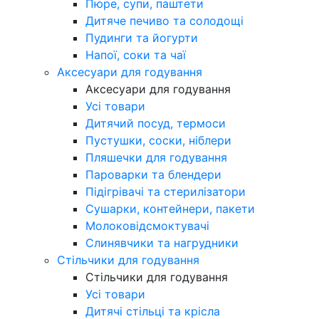
Пюре, супи, паштети
Дитяче печиво та солодощі
Пудинги та йогурти
Напої, соки та чаї
Аксесуари для годування
Аксесуари для годування
Усі товари
Дитячий посуд, термоси
Пустушки, соски, ніблери
Пляшечки для годування
Пароварки та блендери
Підігрівачі та стерилізатори
Сушарки, контейнери, пакети
Молоковідсмоктувачі
Слинявчики та нагрудники
Стільчики для годування
Стільчики для годування
Усі товари
Дитячі стільці та крісла