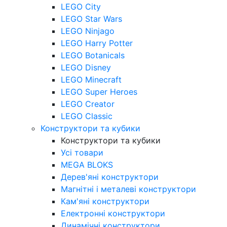
LEGO City
LEGO Star Wars
LEGO Ninjago
LEGO Harry Potter
LEGO Botanicals
LEGO Disney
LEGO Minecraft
LEGO Super Heroes
LEGO Creator
LEGO Classic
Конструктори та кубики
Конструктори та кубики
Усі товари
MEGA BLOKS
Дерев'яні конструктори
Магнітні і металеві конструктори
Кам'яні конструктори
Електронні конструктори
Динамічні конструктори