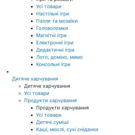
Усі товари
Настільні ігри
Пазли та мозаїки
Головоломки
Магнітні ігри
Електронні ігри
Дидактичні ігри
Лото, доміно, мемо
Консольні ігри
Дитяче харчування
Дитяче харчування
Усі товари
Продукти харчування
Продукти харчування
Усі товари
Дитячі суміші
Каші, мюслі, сухі сніданки