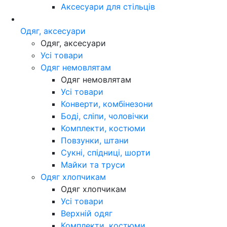
Аксесуари для стільців
Одяг, аксесуари
Одяг, аксесуари
Усі товари
Одяг немовлятам
Одяг немовлятам
Усі товари
Конверти, комбінезони
Боді, сліпи, чоловічки
Комплекти, костюми
Повзунки, штани
Сукні, спідниці, шорти
Майки та труси
Одяг хлопчикам
Одяг хлопчикам
Усі товари
Верхній одяг
Комплекти, костюми