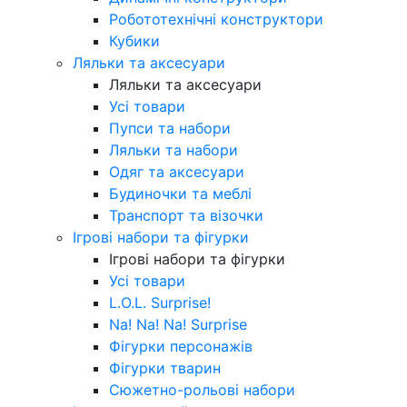
Робототехнічні конструктори
Кубики
Ляльки та аксесуари
Ляльки та аксесуари
Усі товари
Пупси та набори
Ляльки та набори
Одяг та аксесуари
Будиночки та меблі
Транспорт та візочки
Ігрові набори та фігурки
Ігрові набори та фігурки
Усі товари
L.O.L. Surprise!
Na! Na! Na! Surprise
Фігурки персонажів
Фігурки тварин
Сюжетно-рольові набори