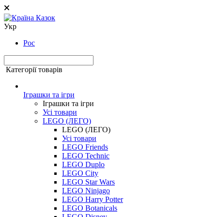
Укр
Рос
Категорії товарів
Іграшки та ігри
Іграшки та ігри
Усі товари
LEGO (ЛЕГО)
LEGO (ЛЕГО)
Усі товари
LEGO Friends
LEGO Technic
LEGO Duplo
LEGO City
LEGO Star Wars
LEGO Ninjago
LEGO Harry Potter
LEGO Botanicals
LEGO Disney