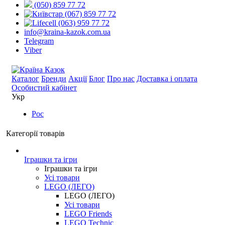
(050) 859 77 72
(067) 859 77 72
(063) 959 77 72
info@kraina-kazok.com.ua
Telegram
Viber
Каталог
Бренди
Акції
Блог
Про нас
Доставка і оплата
Особистий кабінет
Укр
Рос
Категорії товарів
Іграшки та ігри
Іграшки та ігри
Усі товари
LEGO (ЛЕГО)
LEGO (ЛЕГО)
Усі товари
LEGO Friends
LEGO Technic