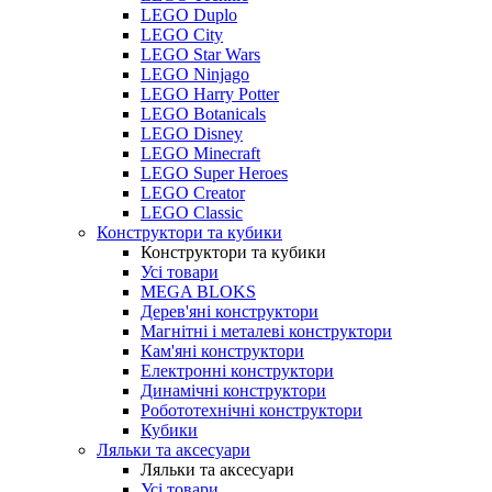
LEGO Duplo
LEGO City
LEGO Star Wars
LEGO Ninjago
LEGO Harry Potter
LEGO Botanicals
LEGO Disney
LEGO Minecraft
LEGO Super Heroes
LEGO Creator
LEGO Classic
Конструктори та кубики
Конструктори та кубики
Усі товари
MEGA BLOKS
Дерев'яні конструктори
Магнітні і металеві конструктори
Кам'яні конструктори
Електронні конструктори
Динамічні конструктори
Робототехнічні конструктори
Кубики
Ляльки та аксесуари
Ляльки та аксесуари
Усі товари