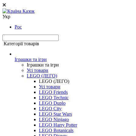
Укр
Рос
Категорії товарів
Іграшки та ігри
Іграшки та ігри
Усі товари
LEGO (ЛЕГО)
LEGO (ЛЕГО)
Усі товари
LEGO Friends
LEGO Technic
LEGO Duplo
LEGO City
LEGO Star Wars
LEGO Ninjago
LEGO Harry Potter
LEGO Botanicals
LEGO Disney