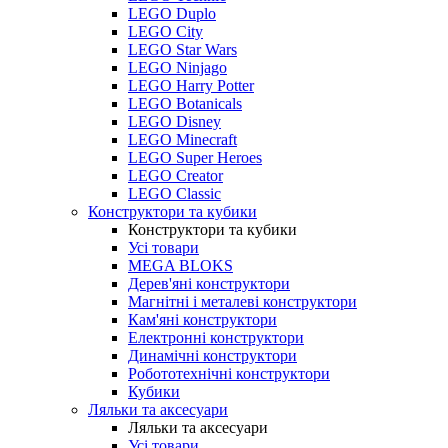
LEGO Duplo
LEGO City
LEGO Star Wars
LEGO Ninjago
LEGO Harry Potter
LEGO Botanicals
LEGO Disney
LEGO Minecraft
LEGO Super Heroes
LEGO Creator
LEGO Classic
Конструктори та кубики
Конструктори та кубики
Усі товари
MEGA BLOKS
Дерев'яні конструктори
Магнітні і металеві конструктори
Кам'яні конструктори
Електронні конструктори
Динамічні конструктори
Робототехнічні конструктори
Кубики
Ляльки та аксесуари
Ляльки та аксесуари
Усі товари