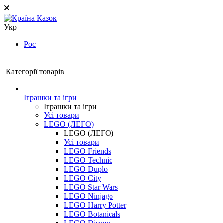
Укр
Рос
Категорії товарів
Іграшки та ігри
Іграшки та ігри
Усі товари
LEGO (ЛЕГО)
LEGO (ЛЕГО)
Усі товари
LEGO Friends
LEGO Technic
LEGO Duplo
LEGO City
LEGO Star Wars
LEGO Ninjago
LEGO Harry Potter
LEGO Botanicals
LEGO Disney