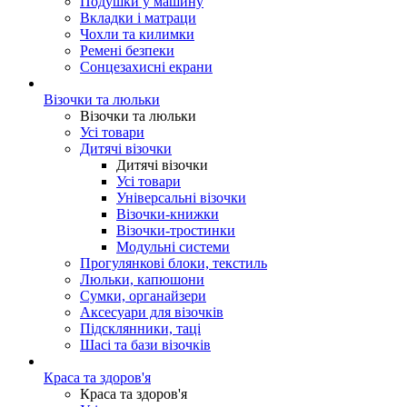
Подушки у машину
Вкладки і матраци
Чохли та килимки
Ремені безпеки
Сонцезахисні екрани
Візочки та люльки
Візочки та люльки
Усі товари
Дитячі візочки
Дитячі візочки
Усі товари
Універсальні візочки
Візочки-книжки
Візочки-тростинки
Модульні системи
Прогулянкові блоки, текстиль
Люльки, капюшони
Сумки, органайзери
Аксесуари для візочків
Підсклянники, таці
Шасі та бази візочків
Краса та здоров'я
Краса та здоров'я