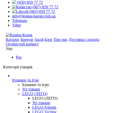
(050) 859 77 72
(067) 859 77 72
(063) 959 77 72
info@kraina-kazok.com.ua
Telegram
Viber
Каталог
Бренди
Акції
Блог
Про нас
Доставка і оплата
Особистий кабінет
Укр
Рос
Категорії товарів
Іграшки та ігри
Іграшки та ігри
Усі товари
LEGO (ЛЕГО)
LEGO (ЛЕГО)
Усі товари
LEGO Friends
LEGO Technic