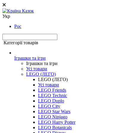
Укр
Рос
Категорії товарів
Іграшки та ігри
Іграшки та ігри
Усі товари
LEGO (ЛЕГО)
LEGO (ЛЕГО)
Усі товари
LEGO Friends
LEGO Technic
LEGO Duplo
LEGO City
LEGO Star Wars
LEGO Ninjago
LEGO Harry Potter
LEGO Botanicals
LEGO Disney