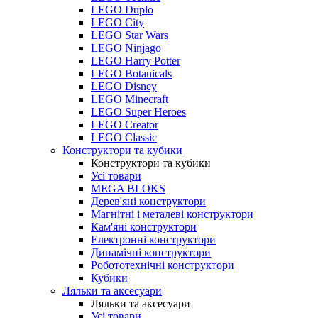
LEGO Duplo
LEGO City
LEGO Star Wars
LEGO Ninjago
LEGO Harry Potter
LEGO Botanicals
LEGO Disney
LEGO Minecraft
LEGO Super Heroes
LEGO Creator
LEGO Classic
Конструктори та кубики
Конструктори та кубики
Усі товари
MEGA BLOKS
Дерев'яні конструктори
Магнітні і металеві конструктори
Кам'яні конструктори
Електронні конструктори
Динамічні конструктори
Робототехнічні конструктори
Кубики
Ляльки та аксесуари
Ляльки та аксесуари
Усі товари