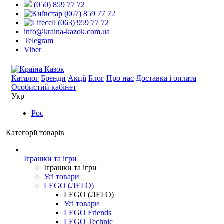
(050) 859 77 72
(067) 859 77 72
(063) 959 77 72
info@kraina-kazok.com.ua
Telegram
Viber
Каталог
Бренди
Акції
Блог
Про нас
Доставка і оплата
Особистий кабінет
Укр
Рос
Категорії товарів
Іграшки та ігри
Іграшки та ігри
Усі товари
LEGO (ЛЕГО)
LEGO (ЛЕГО)
Усі товари
LEGO Friends
LEGO Technic