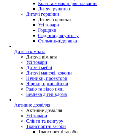
Кола та комірці для плавання
Дитячі рушники
Дитячі горщики
Дитячі горщики
Усі товари
Горщики
Сидіння для унітазу
Стільчик-підставка
Дитяча кімната
Дитяча кімната
Усі товари
Дитячі меблі
Дитячі манежі, кокони
Нічники, проектори
Ящики, органайзери
Радіо та відео няні
Безпека дітей вдома
Активне дозвілля
Активне дозвілля
Усі товари
Слінги та кенгуру
Транспортні засоби
Транспортні засоби