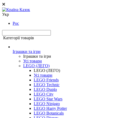
Укр
Рос
Категорії товарів
Іграшки та ігри
Іграшки та ігри
Усі товари
LEGO (ЛЕГО)
LEGO (ЛЕГО)
Усі товари
LEGO Friends
LEGO Technic
LEGO Duplo
LEGO City
LEGO Star Wars
LEGO Ninjago
LEGO Harry Potter
LEGO Botanicals
LEGO Disney