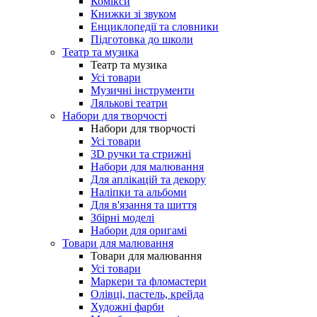
Комікси
Книжки зі звуком
Енциклопедії та словники
Підготовка до школи
Театр та музика
Театр та музика
Усі товари
Музичні інструменти
Лялькові театри
Набори для творчості
Набори для творчості
Усі товари
3D ручки та стрижні
Набори для малювання
Для аплікацій та декору
Наліпки та альбоми
Для в'язання та шиття
Збірні моделі
Набори для оригамі
Товари для малювання
Товари для малювання
Усі товари
Маркери та фломастери
Олівці, пастель, крейда
Художні фарби