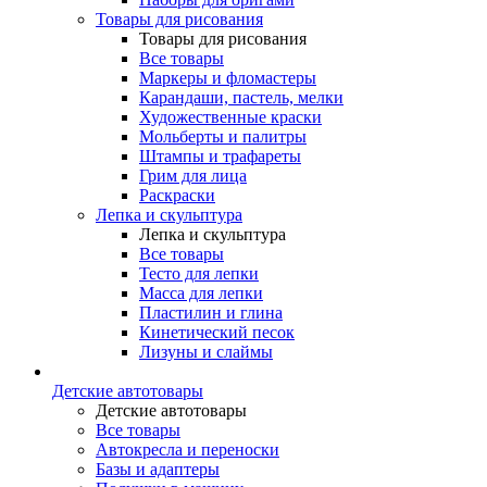
Товары для рисования
Товары для рисования
Все товары
Маркеры и фломастеры
Карандаши, пастель, мелки
Художественные краски
Мольберты и палитры
Штампы и трафареты
Грим для лица
Раскраски
Лепка и скульптура
Лепка и скульптура
Все товары
Тесто для лепки
Масса для лепки
Пластилин и глина
Кинетический песок
Лизуны и слаймы
Детские автотовары
Детские автотовары
Все товары
Автокресла и переноски
Базы и адаптеры