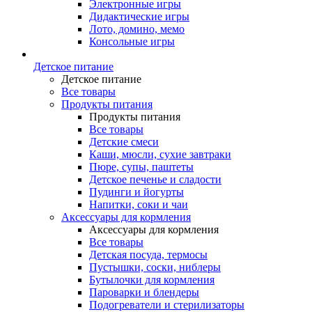
Электронные игры
Дидактические игры
Лото, домино, мемо
Консольные игры
Детское питание
Детское питание
Все товары
Продукты питания
Продукты питания
Все товары
Детские смеси
Каши, мюсли, сухие завтраки
Пюре, супы, паштеты
Детское печенье и сладости
Пудинги и йогурты
Напитки, соки и чаи
Аксессуары для кормления
Аксессуары для кормления
Все товары
Детская посуда, термосы
Пустышки, соски, ниблеры
Бутылочки для кормления
Пароварки и блендеры
Подогреватели и стерилизаторы