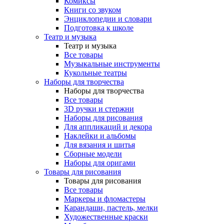
Комиксы
Книги со звуком
Энциклопедии и словари
Подготовка к школе
Театр и музыка
Театр и музыка
Все товары
Музыкальные инструменты
Кукольные театры
Наборы для творчества
Наборы для творчества
Все товары
3D ручки и стержни
Наборы для рисования
Для аппликаций и декора
Наклейки и альбомы
Для вязания и шитья
Сборные модели
Наборы для оригами
Товары для рисования
Товары для рисования
Все товары
Маркеры и фломастеры
Карандаши, пастель, мелки
Художественные краски