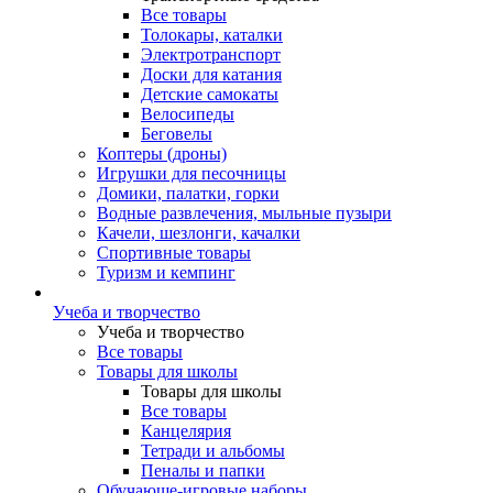
Все товары
Толокары, каталки
Электротранспорт
Доски для катания
Детские самокаты
Велосипеды
Беговелы
Коптеры (дроны)
Игрушки для песочницы
Домики, палатки, горки
Водные развлечения, мыльные пузыри
Качели, шезлонги, качалки
Спортивные товары
Туризм и кемпинг
Учеба и творчество
Учеба и творчество
Все товары
Товары для школы
Товары для школы
Все товары
Канцелярия
Тетради и альбомы
Пеналы и папки
Обучающе-игровые наборы