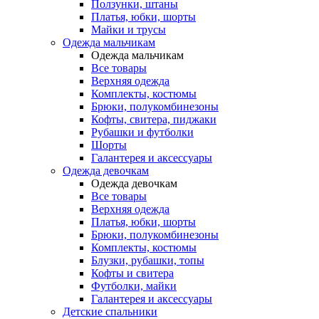
Ползунки, штаны
Платья, юбки, шорты
Майки и трусы
Одежда мальчикам
Одежда мальчикам
Все товары
Верхняя одежда
Комплекты, костюмы
Брюки, полукомбинезоны
Кофты, свитера, пиджаки
Рубашки и футболки
Шорты
Галантерея и аксессуары
Одежда девочкам
Одежда девочкам
Все товары
Верхняя одежда
Платья, юбки, шорты
Брюки, полукомбинезоны
Комплекты, костюмы
Блузки, рубашки, топы
Кофты и свитера
Футболки, майки
Галантерея и аксессуары
Детские спальники