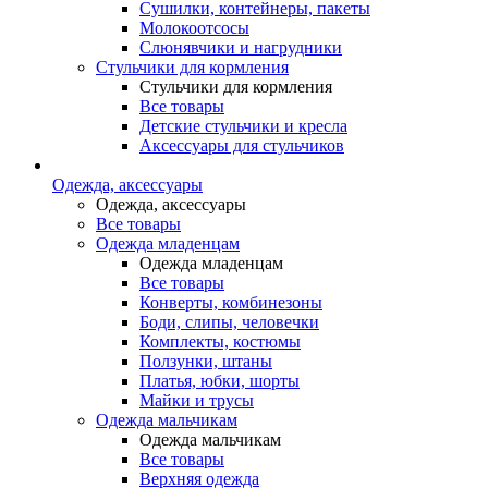
Сушилки, контейнеры, пакеты
Молокоотсосы
Слюнявчики и нагрудники
Стульчики для кормления
Стульчики для кормления
Все товары
Детские стульчики и кресла
Аксессуары для стульчиков
Одежда, аксессуары
Одежда, аксессуары
Все товары
Одежда младенцам
Одежда младенцам
Все товары
Конверты, комбинезоны
Боди, слипы, человечки
Комплекты, костюмы
Ползунки, штаны
Платья, юбки, шорты
Майки и трусы
Одежда мальчикам
Одежда мальчикам
Все товары
Верхняя одежда