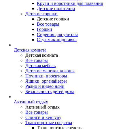
Круги и воротники для плавания
Детские полотенца
Детские горшки
Детские горшки
Все товары
Горшки
Сидения для унитаза
Стульчик-подставка
Детская комната
Детская комната
Все товары
Детская мебель
Детские манежи, коконы
Ночники, проекторы
Ящики, органайзеры
Радио и видео няни
Безопасность детей дома
Активный отдых
Активный отдых
Все товары
Слинги и кенгуру
Транспортные средства
Транспортные средства