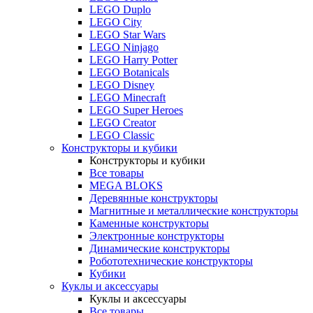
LEGO Duplo
LEGO City
LEGO Star Wars
LEGO Ninjago
LEGO Harry Potter
LEGO Botanicals
LEGO Disney
LEGO Minecraft
LEGO Super Heroes
LEGO Creator
LEGO Classic
Конструкторы и кубики
Конструкторы и кубики
Все товары
MEGA BLOKS
Деревянные конструкторы
Магнитные и металлические конструкторы
Каменные конструкторы
Электронные конструкторы
Динамические конструкторы
Робототехнические конструкторы
Кубики
Куклы и аксессуары
Куклы и аксессуары
Все товары