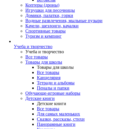
Коптеры (дроны)
Игрушки для песочницы
Домики, палатки, горки
Водные развлечения, мыльные пузыри
Качели, шезлонги, качалки
Спортивные товары
Туризм и кемпинг
Учеба и творчество
Учеба и творчество
Все товары
Товары для школы
Товары для школы
Все товары
Канцелярия
Тетради и альбомы
Пеналы и папки
Обучающе-игровые наборы
Детские книги
Детские книги
Все товары
Для самых маленьких
Сказки, рассказы, стихи
Панорамные книги