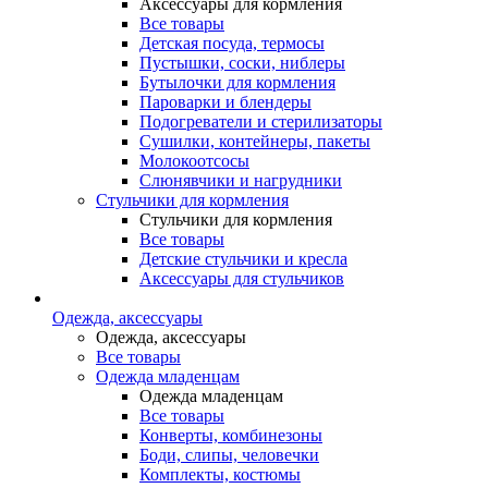
Аксессуары для кормления
Все товары
Детская посуда, термосы
Пустышки, соски, ниблеры
Бутылочки для кормления
Пароварки и блендеры
Подогреватели и стерилизаторы
Сушилки, контейнеры, пакеты
Молокоотсосы
Слюнявчики и нагрудники
Стульчики для кормления
Стульчики для кормления
Все товары
Детские стульчики и кресла
Аксессуары для стульчиков
Одежда, аксессуары
Одежда, аксессуары
Все товары
Одежда младенцам
Одежда младенцам
Все товары
Конверты, комбинезоны
Боди, слипы, человечки
Комплекты, костюмы