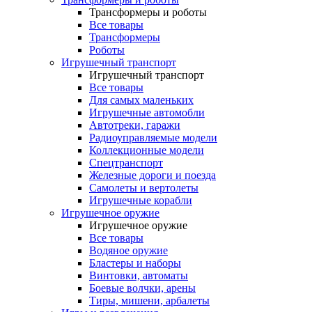
Трансформеры и роботы
Все товары
Трансформеры
Роботы
Игрушечный транспорт
Игрушечный транспорт
Все товары
Для самых маленьких
Игрушечные автомобли
Автотреки, гаражи
Радиоуправляемые модели
Коллекционные модели
Спецтранспорт
Железные дороги и поезда
Самолеты и вертолеты
Игрушечные корабли
Игрушечное оружие
Игрушечное оружие
Все товары
Водяное оружие
Бластеры и наборы
Винтовки, автоматы
Боевые волчки, арены
Тиры, мишени, арбалеты