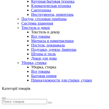
Крупная бытовая техника
Климатическая техника
Сантехника
Инструменты, инвентарь
Посуда, столовые приборы
Системы хранения
Текстиль и декор
Текстиль и декор
Все товары
Матрасы и наматрасники
Постель, покрывала
Подушки, одеяла, бамперы
Шторы и тюль
Декор для дома
Уборка, стирка
Уборка, стирка
Все товары
Бытовая химия
Принадлежности для стирки, сушки
Категорії товарів