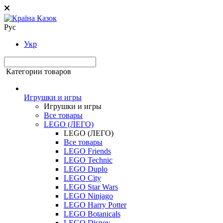
Рус
Укр
Категории товаров
Игрушки и игры
Игрушки и игры
Все товары
LEGO (ЛЕГО)
LEGO (ЛЕГО)
Все товары
LEGO Friends
LEGO Technic
LEGO Duplo
LEGO City
LEGO Star Wars
LEGO Ninjago
LEGO Harry Potter
LEGO Botanicals
LEGO Disney