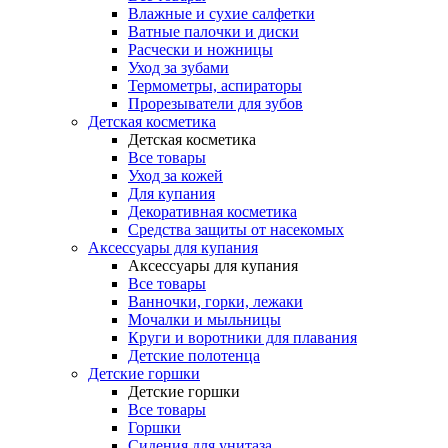
Влажные и сухие салфетки
Ватные палочки и диски
Расчески и ножницы
Уход за зубами
Термометры, аспираторы
Прорезыватели для зубов
Детская косметика
Детская косметика
Все товары
Уход за кожей
Для купания
Декоративная косметика
Средства защиты от насекомых
Аксессуары для купания
Аксессуары для купания
Все товары
Ванночки, горки, лежаки
Мочалки и мыльницы
Круги и воротники для плавания
Детские полотенца
Детские горшки
Детские горшки
Все товары
Горшки
Сидения для унитаза