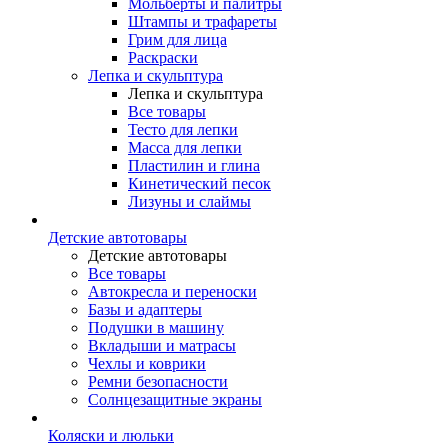
Мольберты и палитры
Штампы и трафареты
Грим для лица
Раскраски
Лепка и скульптура
Лепка и скульптура
Все товары
Тесто для лепки
Масса для лепки
Пластилин и глина
Кинетический песок
Лизуны и слаймы
Детские автотовары
Детские автотовары
Все товары
Автокресла и переноски
Базы и адаптеры
Подушки в машину
Вкладыши и матрасы
Чехлы и коврики
Ремни безопасности
Солнцезащитные экраны
Коляски и люльки