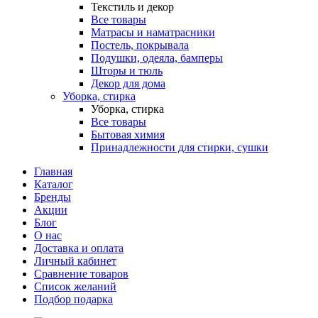
Текстиль и декор
Все товары
Матрасы и наматрасники
Постель, покрывала
Подушки, одеяла, бамперы
Шторы и тюль
Декор для дома
Уборка, стирка
Уборка, стирка
Все товары
Бытовая химия
Принадлежности для стирки, сушки
Главная
Каталог
Бренды
Акции
Блог
О нас
Доставка и оплата
Личный кабинет
Сравнение товаров
Список желаний
Подбор подарка