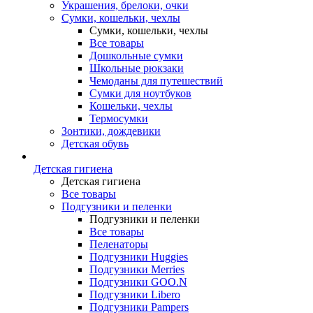
Украшения, брелоки, очки
Сумки, кошельки, чехлы
Сумки, кошельки, чехлы
Все товары
Дошкольные сумки
Школьные рюкзаки
Чемоданы для путешествий
Сумки для ноутбуков
Кошельки, чехлы
Термосумки
Зонтики, дождевики
Детская обувь
Детская гигиена
Детская гигиена
Все товары
Подгузники и пеленки
Подгузники и пеленки
Все товары
Пеленаторы
Подгузники Huggies
Подгузники Merries
Подгузники GOO.N
Подгузники Libero
Подгузники Pampers