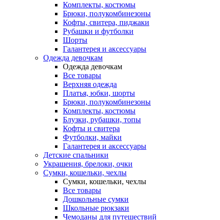
Комплекты, костюмы
Брюки, полукомбинезоны
Кофты, свитера, пиджаки
Рубашки и футболки
Шорты
Галантерея и аксессуары
Одежда девочкам
Одежда девочкам
Все товары
Верхняя одежда
Платья, юбки, шорты
Брюки, полукомбинезоны
Комплекты, костюмы
Блузки, рубашки, топы
Кофты и свитера
Футболки, майки
Галантерея и аксессуары
Детские спальники
Украшения, брелоки, очки
Сумки, кошельки, чехлы
Сумки, кошельки, чехлы
Все товары
Дошкольные сумки
Школьные рюкзаки
Чемоданы для путешествий