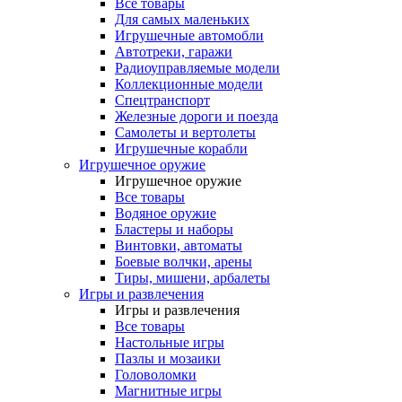
Все товары
Для самых маленьких
Игрушечные автомобли
Автотреки, гаражи
Радиоуправляемые модели
Коллекционные модели
Спецтранспорт
Железные дороги и поезда
Самолеты и вертолеты
Игрушечные корабли
Игрушечное оружие
Игрушечное оружие
Все товары
Водяное оружие
Бластеры и наборы
Винтовки, автоматы
Боевые волчки, арены
Тиры, мишени, арбалеты
Игры и развлечения
Игры и развлечения
Все товары
Настольные игры
Пазлы и мозаики
Головоломки
Магнитные игры