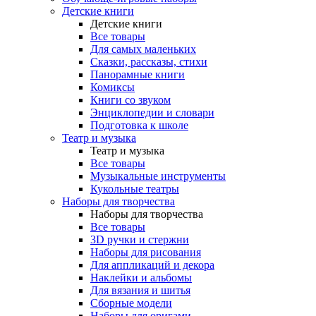
Детские книги
Детские книги
Все товары
Для самых маленьких
Сказки, рассказы, стихи
Панорамные книги
Комиксы
Книги со звуком
Энциклопедии и словари
Подготовка к школе
Театр и музыка
Театр и музыка
Все товары
Музыкальные инструменты
Кукольные театры
Наборы для творчества
Наборы для творчества
Все товары
3D ручки и стержни
Наборы для рисования
Для аппликаций и декора
Наклейки и альбомы
Для вязания и шитья
Сборные модели
Наборы для оригами