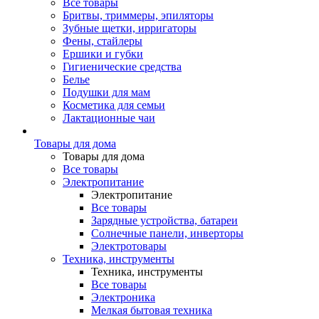
Все товары
Бритвы, триммеры, эпиляторы
Зубные щетки, ирригаторы
Фены, стайлеры
Ершики и губки
Гигиенические средства
Белье
Подушки для мам
Косметика для семьи
Лактационные чаи
Товары для дома
Товары для дома
Все товары
Электропитание
Электропитание
Все товары
Зарядные устройства, батареи
Солнечные панели, инверторы
Электротовары
Техника, инструменты
Техника, инструменты
Все товары
Электроника
Мелкая бытовая техника