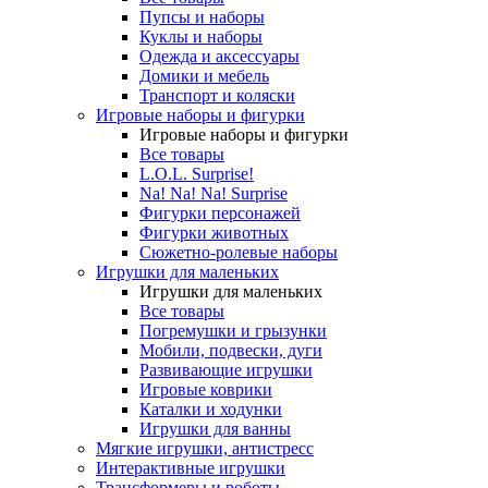
Пупсы и наборы
Куклы и наборы
Одежда и аксессуары
Домики и мебель
Транспорт и коляски
Игровые наборы и фигурки
Игровые наборы и фигурки
Все товары
L.O.L. Surprise!
Na! Na! Na! Surprise
Фигурки персонажей
Фигурки животных
Сюжетно-ролевые наборы
Игрушки для маленьких
Игрушки для маленьких
Все товары
Погремушки и грызунки
Мобили, подвески, дуги
Развивающие игрушки
Игровые коврики
Каталки и ходунки
Игрушки для ванны
Мягкие игрушки, антистресс
Интерактивные игрушки
Трансформеры и роботы