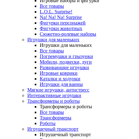
Игровые наборы и фигурки
Все товары
L.O.L. Surprise!
Na! Na! Na! Surprise
Фигурки персонажей
Фигурки животных
Сюжетно-ролевые наборы
Игрушки для маленьких
Игрушки для маленьких
Все товары
Погремушки и грызунки
Мобили, подвески, дуги
Развивающие игрушки
Игровые коврики
Каталки и ходунки
Игрушки для ванны
Мягкие игрушки, антистресс
Интерактивные игрушки
Трансформеры и роботы
Трансформеры и роботы
Все товары
Трансформеры
Роботы
Игрушечный транспорт
Игрушечный транспорт