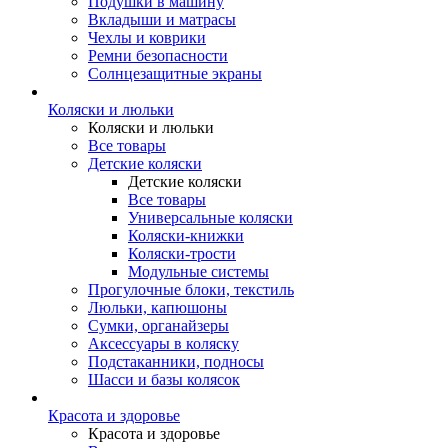
Подушки в машину
Вкладыши и матрасы
Чехлы и коврики
Ремни безопасности
Солнцезащитные экраны
Коляски и люльки
Коляски и люльки
Все товары
Детские коляски
Детские коляски
Все товары
Универсальные коляски
Коляски-книжки
Коляски-трости
Модульные системы
Прогулочные блоки, текстиль
Люльки, капюшоны
Сумки, органайзеры
Аксессуары в коляску
Подстаканники, подносы
Шасси и базы колясок
Красота и здоровье
Красота и здоровье