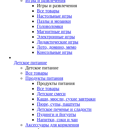
Игры и развлечения
Игры и развлечения
Все товары
Настольные игры
Пазлы и мозаики
Головоломки
Магнитные игры
Электронные игры
Дидактические игры
Лото, домино, мемо
Консольные игры
Детское питание
Детское питание
Все товары
Продукты питания
Продукты питания
Все товары
Детские смеси
Каши, мюсли, сухие завтраки
Пюре, супы, паштеты
Детское печенье и сладости
Пудинги и йогурты
Напитки, соки и чаи
Аксессуары для кормления