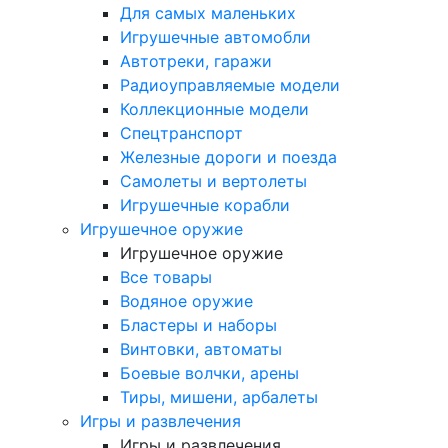
Для самых маленьких
Игрушечные автомобли
Автотреки, гаражи
Радиоуправляемые модели
Коллекционные модели
Спецтранспорт
Железные дороги и поезда
Самолеты и вертолеты
Игрушечные корабли
Игрушечное оружие
Игрушечное оружие
Все товары
Водяное оружие
Бластеры и наборы
Винтовки, автоматы
Боевые волчки, арены
Тиры, мишени, арбалеты
Игры и развлечения
Игры и развлечения