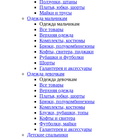
Ползунки, штаны
Платья, юбки, шорты
Майки и трусы
Одежда мальчикам
Одежда мальчикам
Все товары
Верхняя одежда
Комплекты, костюмы
Брюки, полукомбинезоны
Кофты, свитера, пиджаки
Рубашки и футболки
Шорты
Галантерея и аксессуары
Одежда девочкам
Одежда девочкам
Все товары
Верхняя одежда
Платья, юбки, шорты
Брюки, полукомбинезоны
Комплекты, костюмы
Блузки, рубашки, топы
Кофты и свитера
Футболки, майки
Галантерея и аксессуары
Детские спальники