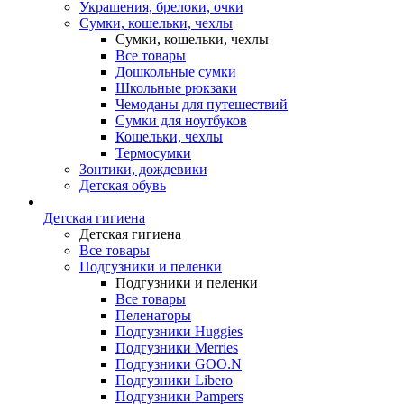
Украшения, брелоки, очки
Сумки, кошельки, чехлы
Сумки, кошельки, чехлы
Все товары
Дошкольные сумки
Школьные рюкзаки
Чемоданы для путешествий
Сумки для ноутбуков
Кошельки, чехлы
Термосумки
Зонтики, дождевики
Детская обувь
Детская гигиена
Детская гигиена
Все товары
Подгузники и пеленки
Подгузники и пеленки
Все товары
Пеленаторы
Подгузники Huggies
Подгузники Merries
Подгузники GOO.N
Подгузники Libero
Подгузники Pampers