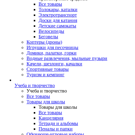
Все товары
Толокары, каталки
Электротранспорт
Доски для катания
Детские самокаты
Велосипеды
Беговелы
Коптеры (дроны)
Игрушки для песочницы
Домики, палатки, горки
Водные развлечения, мыльные пузыри
Качели, шезлонги, качалки
Спортивные товары
Туризм и кемпинг
Учеба и творчество
Учеба и творчество
Все товары
Товары для школы
Товары для школы
Все товары
Канцелярия
Тетради и альбомы
Пеналы и папки
Обучающе-игровые наборы