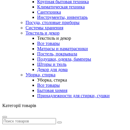
Крупная бытовая техника
Климатическая техника
Сантехника
Инструменты, инвентарь
Посуда, столовые приборы
Системы хранения
Текстиль и декор
Текстиль и декор
Все товары
Матрасы и наматрасники
Постель, покрывала
Подушки, одеяла, бамперы
Шторы и тюль
Декор для дома
Уборка, стирка
Уборка, стирка
Все товары
Бытовая химия
Принадлежности для стирки, сушки
Категорії товарів