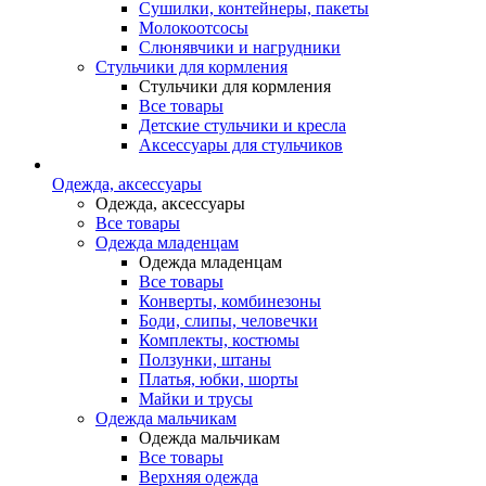
Сушилки, контейнеры, пакеты
Молокоотсосы
Слюнявчики и нагрудники
Стульчики для кормления
Стульчики для кормления
Все товары
Детские стульчики и кресла
Аксессуары для стульчиков
Одежда, аксессуары
Одежда, аксессуары
Все товары
Одежда младенцам
Одежда младенцам
Все товары
Конверты, комбинезоны
Боди, слипы, человечки
Комплекты, костюмы
Ползунки, штаны
Платья, юбки, шорты
Майки и трусы
Одежда мальчикам
Одежда мальчикам
Все товары
Верхняя одежда