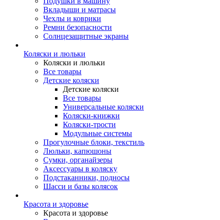
Подушки в машину
Вкладыши и матрасы
Чехлы и коврики
Ремни безопасности
Солнцезащитные экраны
Коляски и люльки
Коляски и люльки
Все товары
Детские коляски
Детские коляски
Все товары
Универсальные коляски
Коляски-книжки
Коляски-трости
Модульные системы
Прогулочные блоки, текстиль
Люльки, капюшоны
Сумки, органайзеры
Аксессуары в коляску
Подстаканники, подносы
Шасси и базы колясок
Красота и здоровье
Красота и здоровье