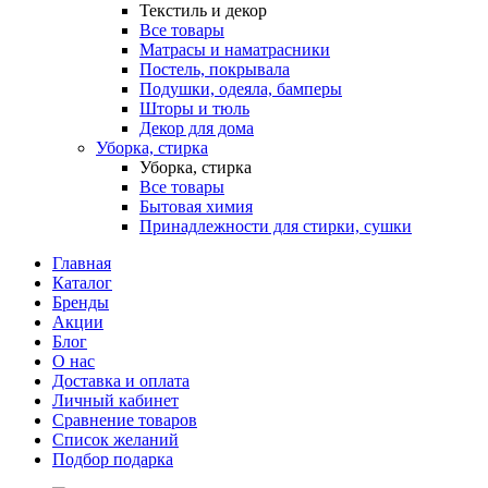
Текстиль и декор
Все товары
Матрасы и наматрасники
Постель, покрывала
Подушки, одеяла, бамперы
Шторы и тюль
Декор для дома
Уборка, стирка
Уборка, стирка
Все товары
Бытовая химия
Принадлежности для стирки, сушки
Главная
Каталог
Бренды
Акции
Блог
О нас
Доставка и оплата
Личный кабинет
Сравнение товаров
Список желаний
Подбор подарка