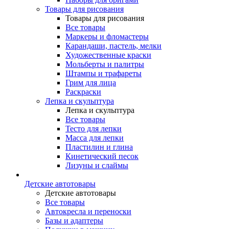
Товары для рисования
Товары для рисования
Все товары
Маркеры и фломастеры
Карандаши, пастель, мелки
Художественные краски
Мольберты и палитры
Штампы и трафареты
Грим для лица
Раскраски
Лепка и скульптура
Лепка и скульптура
Все товары
Тесто для лепки
Масса для лепки
Пластилин и глина
Кинетический песок
Лизуны и слаймы
Детские автотовары
Детские автотовары
Все товары
Автокресла и переноски
Базы и адаптеры