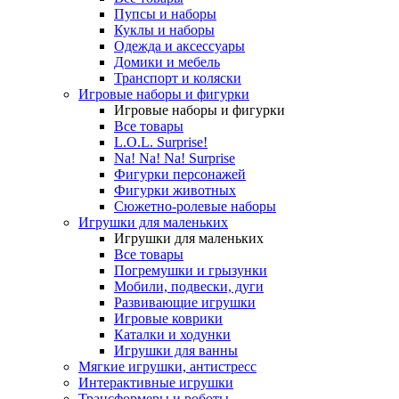
Пупсы и наборы
Куклы и наборы
Одежда и аксессуары
Домики и мебель
Транспорт и коляски
Игровые наборы и фигурки
Игровые наборы и фигурки
Все товары
L.O.L. Surprise!
Na! Na! Na! Surprise
Фигурки персонажей
Фигурки животных
Сюжетно-ролевые наборы
Игрушки для маленьких
Игрушки для маленьких
Все товары
Погремушки и грызунки
Мобили, подвески, дуги
Развивающие игрушки
Игровые коврики
Каталки и ходунки
Игрушки для ванны
Мягкие игрушки, антистресс
Интерактивные игрушки
Трансформеры и роботы