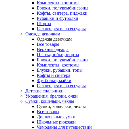
Комплекты, костюмы
Брюки, полукомбинезоны
Кофты, свитера, пиджаки
Рубашки и футболки
Шорты
Галантерея и аксессуары
Одежда девочкам
Одежда девочкам
Все товары
Верхняя одежда
Платья, юбки, шорты
Брюки, полукомбинезоны
Комплекты, костюмы
Блузки, рубашки, топы
Кофты и свитера
Футболки, майки
Галантерея и аксессуары
Детские спальники
Украшения, брелоки, очки
Сумки, кошельки, чехлы
Сумки, кошельки, чехлы
Все товары
Дошкольные сумки
Школьные рюкзаки
Чемоданы для путешествий