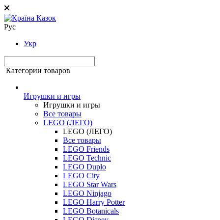
Рус
Укр
Категории товаров
Игрушки и игры
Игрушки и игры
Все товары
LEGO (ЛЕГО)
LEGO (ЛЕГО)
Все товары
LEGO Friends
LEGO Technic
LEGO Duplo
LEGO City
LEGO Star Wars
LEGO Ninjago
LEGO Harry Potter
LEGO Botanicals
LEGO Disney