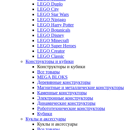
LEGO Duplo
LEGO City
LEGO Star Wars
LEGO Ninjago
LEGO Harry Potter
LEGO Botanicals
LEGO Disney
LEGO Minecraft
LEGO Super Heroes
LEGO Creator
LEGO Classic
Конструкторы и кубики
Конструкторы и кубики
Все товары
MEGA BLOKS
Деревянные конструкторы
Магнитные и металлические конструкторы
Каменные конструкторы
Электронные конструкторы
Динамические конструкторы
Робототехнические конструкторы
Кубики
Куклы и аксессуары
Куклы и аксессуары
Все товары