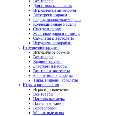
Все товары
Для самых маленьких
Игрушечные автомобли
Автотреки, гаражи
Радиоуправляемые модели
Коллекционные модели
Спецтранспорт
Железные дороги и поезда
Самолеты и вертолеты
Игрушечные корабли
Игрушечное оружие
Игрушечное оружие
Все товары
Водяное оружие
Бластеры и наборы
Винтовки, автоматы
Боевые волчки, арены
Тиры, мишени, арбалеты
Игры и развлечения
Игры и развлечения
Все товары
Настольные игры
Пазлы и мозаики
Головоломки
Магнитные игры