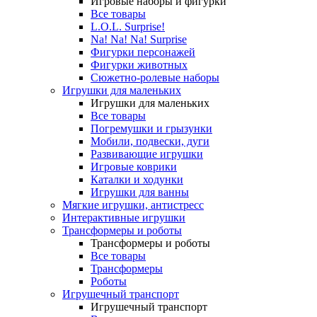
Игровые наборы и фигурки
Все товары
L.O.L. Surprise!
Na! Na! Na! Surprise
Фигурки персонажей
Фигурки животных
Сюжетно-ролевые наборы
Игрушки для маленьких
Игрушки для маленьких
Все товары
Погремушки и грызунки
Мобили, подвески, дуги
Развивающие игрушки
Игровые коврики
Каталки и ходунки
Игрушки для ванны
Мягкие игрушки, антистресс
Интерактивные игрушки
Трансформеры и роботы
Трансформеры и роботы
Все товары
Трансформеры
Роботы
Игрушечный транспорт
Игрушечный транспорт