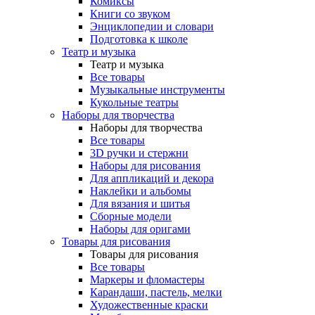
Комиксы
Книги со звуком
Энциклопедии и словари
Подготовка к школе
Театр и музыка
Театр и музыка
Все товары
Музыкальные инструменты
Кукольные театры
Наборы для творчества
Наборы для творчества
Все товары
3D ручки и стержни
Наборы для рисования
Для аппликаций и декора
Наклейки и альбомы
Для вязания и шитья
Сборные модели
Наборы для оригами
Товары для рисования
Товары для рисования
Все товары
Маркеры и фломастеры
Карандаши, пастель, мелки
Художественные краски