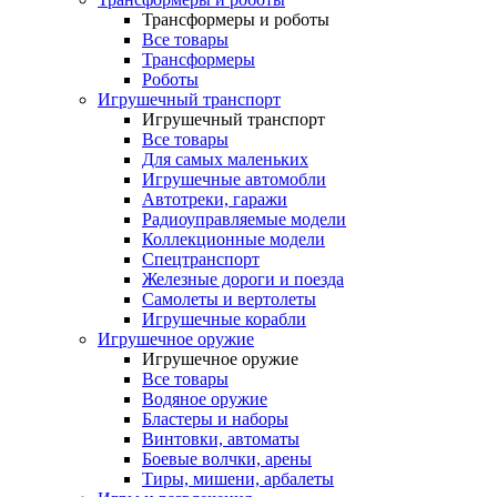
Трансформеры и роботы
Все товары
Трансформеры
Роботы
Игрушечный транспорт
Игрушечный транспорт
Все товары
Для самых маленьких
Игрушечные автомобли
Автотреки, гаражи
Радиоуправляемые модели
Коллекционные модели
Спецтранспорт
Железные дороги и поезда
Самолеты и вертолеты
Игрушечные корабли
Игрушечное оружие
Игрушечное оружие
Все товары
Водяное оружие
Бластеры и наборы
Винтовки, автоматы
Боевые волчки, арены
Тиры, мишени, арбалеты