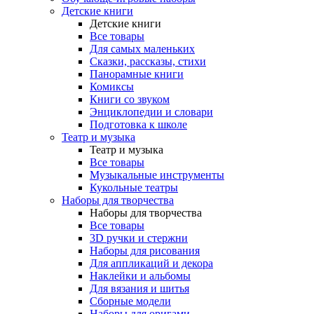
Детские книги
Детские книги
Все товары
Для самых маленьких
Сказки, рассказы, стихи
Панорамные книги
Комиксы
Книги со звуком
Энциклопедии и словари
Подготовка к школе
Театр и музыка
Театр и музыка
Все товары
Музыкальные инструменты
Кукольные театры
Наборы для творчества
Наборы для творчества
Все товары
3D ручки и стержни
Наборы для рисования
Для аппликаций и декора
Наклейки и альбомы
Для вязания и шитья
Сборные модели
Наборы для оригами