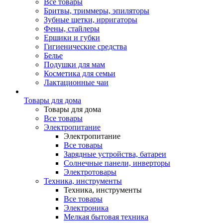
Все товары
Бритвы, триммеры, эпиляторы
Зубные щетки, ирригаторы
Фены, стайлеры
Ершики и губки
Гигиенические средства
Белье
Подушки для мам
Косметика для семьи
Лактационные чаи
Товары для дома
Товары для дома
Все товары
Электропитание
Электропитание
Все товары
Зарядные устройства, батареи
Солнечные панели, инверторы
Электротовары
Техника, инструменты
Техника, инструменты
Все товары
Электроника
Мелкая бытовая техника