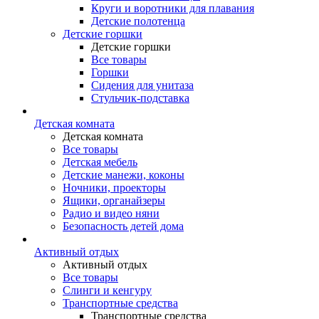
Круги и воротники для плавания
Детские полотенца
Детские горшки
Детские горшки
Все товары
Горшки
Сидения для унитаза
Стульчик-подставка
Детская комната
Детская комната
Все товары
Детская мебель
Детские манежи, коконы
Ночники, проекторы
Ящики, органайзеры
Радио и видео няни
Безопасность детей дома
Активный отдых
Активный отдых
Все товары
Слинги и кенгуру
Транспортные средства
Транспортные средства