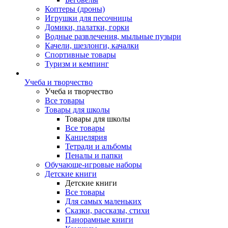
Коптеры (дроны)
Игрушки для песочницы
Домики, палатки, горки
Водные развлечения, мыльные пузыри
Качели, шезлонги, качалки
Спортивные товары
Туризм и кемпинг
Учеба и творчество
Учеба и творчество
Все товары
Товары для школы
Товары для школы
Все товары
Канцелярия
Тетради и альбомы
Пеналы и папки
Обучающе-игровые наборы
Детские книги
Детские книги
Все товары
Для самых маленьких
Сказки, рассказы, стихи
Панорамные книги