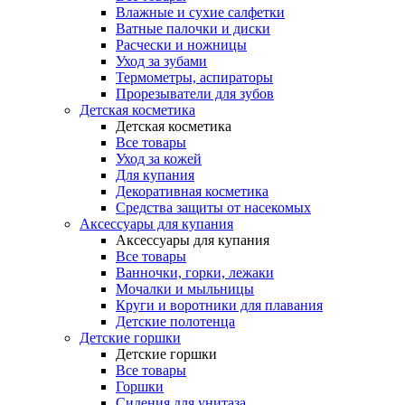
Влажные и сухие салфетки
Ватные палочки и диски
Расчески и ножницы
Уход за зубами
Термометры, аспираторы
Прорезыватели для зубов
Детская косметика
Детская косметика
Все товары
Уход за кожей
Для купания
Декоративная косметика
Средства защиты от насекомых
Аксессуары для купания
Аксессуары для купания
Все товары
Ванночки, горки, лежаки
Мочалки и мыльницы
Круги и воротники для плавания
Детские полотенца
Детские горшки
Детские горшки
Все товары
Горшки
Сидения для унитаза