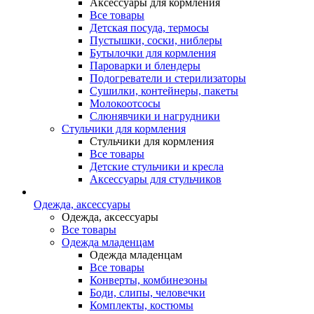
Аксессуары для кормления
Все товары
Детская посуда, термосы
Пустышки, соски, ниблеры
Бутылочки для кормления
Пароварки и блендеры
Подогреватели и стерилизаторы
Сушилки, контейнеры, пакеты
Молокоотсосы
Слюнявчики и нагрудники
Стульчики для кормления
Стульчики для кормления
Все товары
Детские стульчики и кресла
Аксессуары для стульчиков
Одежда, аксессуары
Одежда, аксессуары
Все товары
Одежда младенцам
Одежда младенцам
Все товары
Конверты, комбинезоны
Боди, слипы, человечки
Комплекты, костюмы