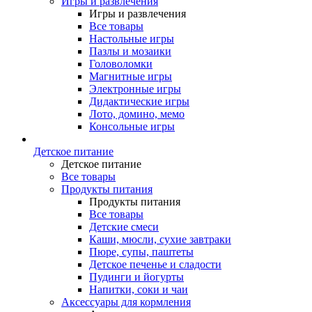
Игры и развлечения
Игры и развлечения
Все товары
Настольные игры
Пазлы и мозаики
Головоломки
Магнитные игры
Электронные игры
Дидактические игры
Лото, домино, мемо
Консольные игры
Детское питание
Детское питание
Все товары
Продукты питания
Продукты питания
Все товары
Детские смеси
Каши, мюсли, сухие завтраки
Пюре, супы, паштеты
Детское печенье и сладости
Пудинги и йогурты
Напитки, соки и чаи
Аксессуары для кормления