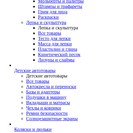
Мольберты и палитры
Штампы и трафареты
Грим для лица
Раскраски
Лепка и скульптура
Лепка и скульптура
Все товары
Тесто для лепки
Масса для лепки
Пластилин и глина
Кинетический песок
Лизуны и слаймы
Детские автотовары
Детские автотовары
Все товары
Автокресла и переноски
Базы и адаптеры
Подушки в машину
Вкладыши и матрасы
Чехлы и коврики
Ремни безопасности
Солнцезащитные экраны
Коляски и люльки