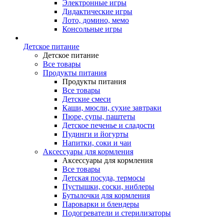
Электронные игры
Дидактические игры
Лото, домино, мемо
Консольные игры
Детское питание
Детское питание
Все товары
Продукты питания
Продукты питания
Все товары
Детские смеси
Каши, мюсли, сухие завтраки
Пюре, супы, паштеты
Детское печенье и сладости
Пудинги и йогурты
Напитки, соки и чаи
Аксессуары для кормления
Аксессуары для кормления
Все товары
Детская посуда, термосы
Пустышки, соски, ниблеры
Бутылочки для кормления
Пароварки и блендеры
Подогреватели и стерилизаторы