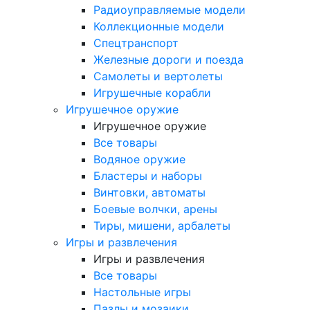
Радиоуправляемые модели
Коллекционные модели
Спецтранспорт
Железные дороги и поезда
Самолеты и вертолеты
Игрушечные корабли
Игрушечное оружие
Игрушечное оружие
Все товары
Водяное оружие
Бластеры и наборы
Винтовки, автоматы
Боевые волчки, арены
Тиры, мишени, арбалеты
Игры и развлечения
Игры и развлечения
Все товары
Настольные игры
Пазлы и мозаики