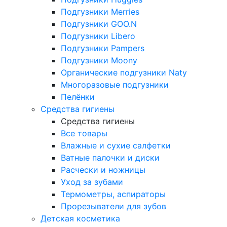
Подгузники Merries
Подгузники GOO.N
Подгузники Libero
Подгузники Pampers
Подгузники Moony
Органические подгузники Naty
Многоразовые подгузники
Пелёнки
Средства гигиены
Средства гигиены
Все товары
Влажные и сухие салфетки
Ватные палочки и диски
Расчески и ножницы
Уход за зубами
Термометры, аспираторы
Прорезыватели для зубов
Детская косметика