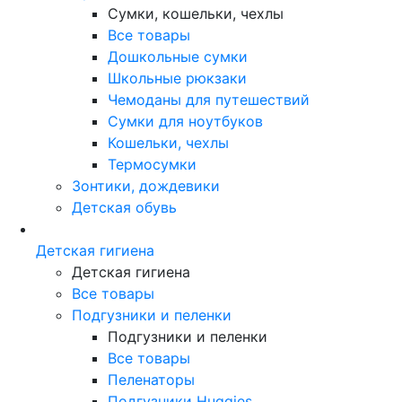
Сумки, кошельки, чехлы
Все товары
Дошкольные сумки
Школьные рюкзаки
Чемоданы для путешествий
Сумки для ноутбуков
Кошельки, чехлы
Термосумки
Зонтики, дождевики
Детская обувь
Детская гигиена
Детская гигиена
Все товары
Подгузники и пеленки
Подгузники и пеленки
Все товары
Пеленаторы
Подгузники Huggies