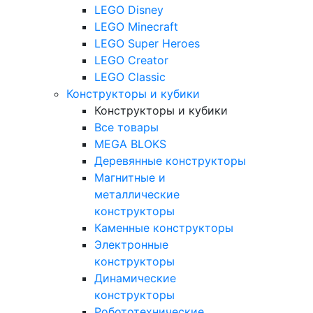
LEGO Disney
LEGO Minecraft
LEGO Super Heroes
LEGO Creator
LEGO Classic
Конструкторы и кубики
Конструкторы и кубики
Все товары
MEGA BLOKS
Деревянные конструкторы
Магнитные и
металлические
конструкторы
Каменные конструкторы
Электронные
конструкторы
Динамические
конструкторы
Робототехнические