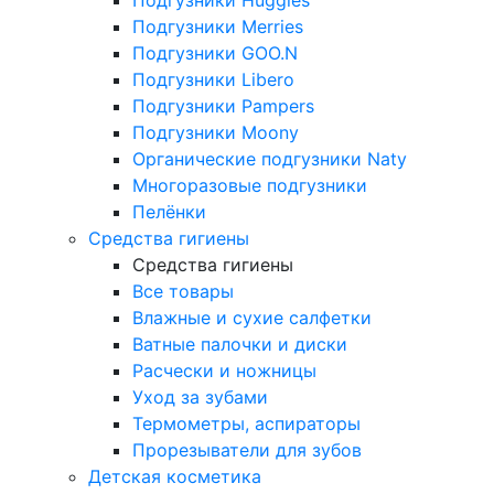
Подгузники Merries
Подгузники GOO.N
Подгузники Libero
Подгузники Pampers
Подгузники Moony
Органические подгузники Naty
Многоразовые подгузники
Пелёнки
Средства гигиены
Средства гигиены
Все товары
Влажные и сухие салфетки
Ватные палочки и диски
Расчески и ножницы
Уход за зубами
Термометры, аспираторы
Прорезыватели для зубов
Детская косметика