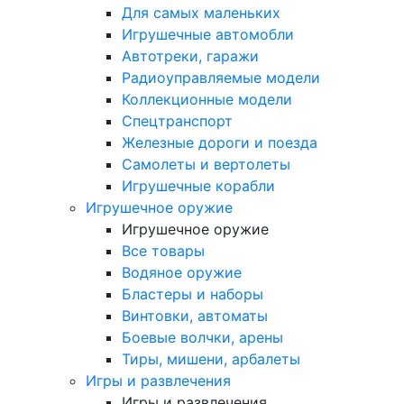
Для самых маленьких
Игрушечные автомобли
Автотреки, гаражи
Радиоуправляемые модели
Коллекционные модели
Спецтранспорт
Железные дороги и поезда
Самолеты и вертолеты
Игрушечные корабли
Игрушечное оружие
Игрушечное оружие
Все товары
Водяное оружие
Бластеры и наборы
Винтовки, автоматы
Боевые волчки, арены
Тиры, мишени, арбалеты
Игры и развлечения
Игры и развлечения