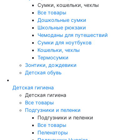
Сумки, кошельки, чехлы
Все товары
Дошкольные сумки
Школьные рюкзаки
Чемоданы для путешествий
Сумки для ноутбуков
Кошельки, чехлы
Термосумки
Зонтики, дождевики
Детская обувь
Детская гигиена
Детская гигиена
Все товары
Подгузники и пеленки
Подгузники и пеленки
Все товары
Пеленаторы
Подгузники Huggies