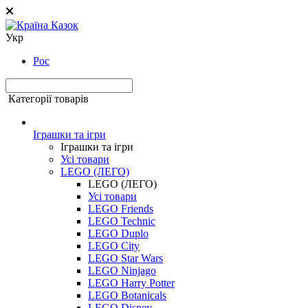
Укр
Рос
Категорії товарів
Іграшки та ігри
Іграшки та ігри
Усі товари
LEGO (ЛЕГО)
LEGO (ЛЕГО)
Усі товари
LEGO Friends
LEGO Technic
LEGO Duplo
LEGO City
LEGO Star Wars
LEGO Ninjago
LEGO Harry Potter
LEGO Botanicals
LEGO Disney