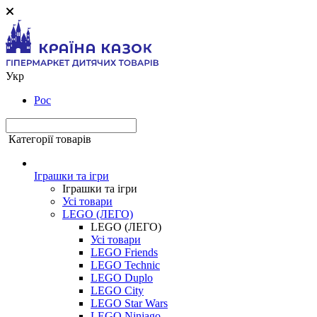
Укр
Рос
Категорії товарів
Іграшки та ігри
Іграшки та ігри
Усі товари
LEGO (ЛЕГО)
LEGO (ЛЕГО)
Усі товари
LEGO Friends
LEGO Technic
LEGO Duplo
LEGO City
LEGO Star Wars
LEGO Ninjago