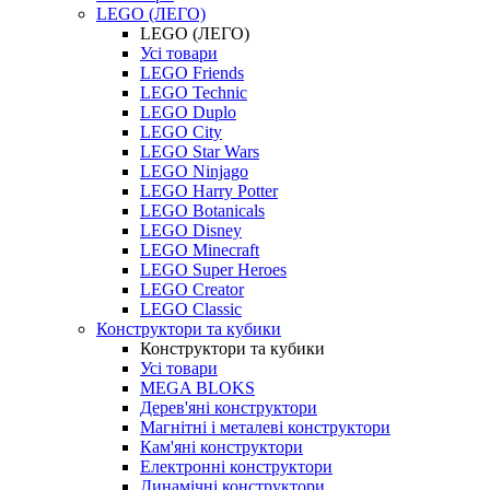
LEGO (ЛЕГО)
LEGO (ЛЕГО)
Усі товари
LEGO Friends
LEGO Technic
LEGO Duplo
LEGO City
LEGO Star Wars
LEGO Ninjago
LEGO Harry Potter
LEGO Botanicals
LEGO Disney
LEGO Minecraft
LEGO Super Heroes
LEGO Creator
LEGO Classic
Конструктори та кубики
Конструктори та кубики
Усі товари
MEGA BLOKS
Дерев'яні конструктори
Магнітні і металеві конструктори
Кам'яні конструктори
Електронні конструктори
Динамічні конструктори