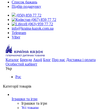
Список бажань
Підбір подарунку
(050) 859 77 72
(067) 859 77 72
(063) 959 77 72
info@kraina-kazok.com.ua
Telegram
Viber
Каталог
Бренди
Акції
Блог
Про нас
Доставка і оплата
Особистий кабінет
Укр
Рос
Категорії товарів
Іграшки та ігри
Іграшки та ігри
Усі товари