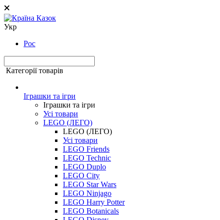
Укр
Рос
Категорії товарів
Іграшки та ігри
Іграшки та ігри
Усі товари
LEGO (ЛЕГО)
LEGO (ЛЕГО)
Усі товари
LEGO Friends
LEGO Technic
LEGO Duplo
LEGO City
LEGO Star Wars
LEGO Ninjago
LEGO Harry Potter
LEGO Botanicals
LEGO Disney