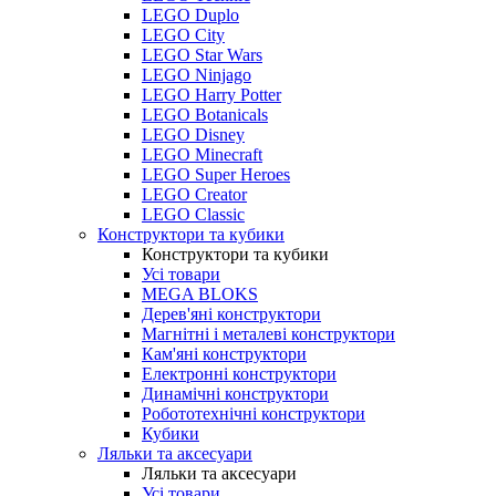
LEGO Duplo
LEGO City
LEGO Star Wars
LEGO Ninjago
LEGO Harry Potter
LEGO Botanicals
LEGO Disney
LEGO Minecraft
LEGO Super Heroes
LEGO Creator
LEGO Classic
Конструктори та кубики
Конструктори та кубики
Усі товари
MEGA BLOKS
Дерев'яні конструктори
Магнітні і металеві конструктори
Кам'яні конструктори
Електронні конструктори
Динамічні конструктори
Робототехнічні конструктори
Кубики
Ляльки та аксесуари
Ляльки та аксесуари
Усі товари