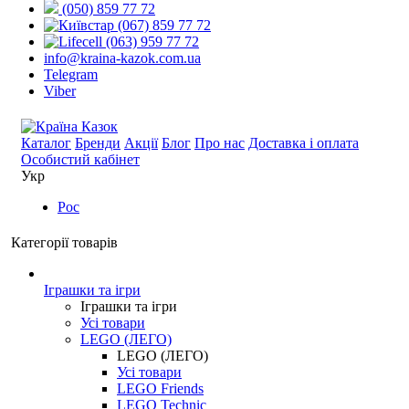
(050) 859 77 72
(067) 859 77 72
(063) 959 77 72
info@kraina-kazok.com.ua
Telegram
Viber
Каталог
Бренди
Акції
Блог
Про нас
Доставка і оплата
Особистий кабінет
Укр
Рос
Категорії товарів
Іграшки та ігри
Іграшки та ігри
Усі товари
LEGO (ЛЕГО)
LEGO (ЛЕГО)
Усі товари
LEGO Friends
LEGO Technic