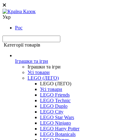
Укр
Рос
Категорії товарів
Іграшки та ігри
Іграшки та ігри
Усі товари
LEGO (ЛЕГО)
LEGO (ЛЕГО)
Усі товари
LEGO Friends
LEGO Technic
LEGO Duplo
LEGO City
LEGO Star Wars
LEGO Ninjago
LEGO Harry Potter
LEGO Botanicals
LEGO Disney