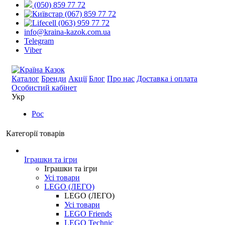
(050) 859 77 72
(067) 859 77 72
(063) 959 77 72
info@kraina-kazok.com.ua
Telegram
Viber
Каталог
Бренди
Акції
Блог
Про нас
Доставка і оплата
Особистий кабінет
Укр
Рос
Категорії товарів
Іграшки та ігри
Іграшки та ігри
Усі товари
LEGO (ЛЕГО)
LEGO (ЛЕГО)
Усі товари
LEGO Friends
LEGO Technic