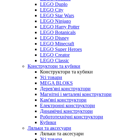
LEGO Duplo
LEGO City
LEGO Star Wars
LEGO Ninjago
LEGO Harry Potter
LEGO Botanicals
LEGO Disney
LEGO Minecraft
LEGO Super Heroes
LEGO Creator
LEGO Classic
Конструктори та кубики
Конструктори та кубики
Усі товари
MEGA BLOKS
Дерев'яні конструктори
Магнітні і металеві конструктори
Кам'яні конструктори
Електронні конструктори
Динамічні конструктори
Робототехнічні конструктори
Кубики
Ляльки та аксесуари
Ляльки та аксесуари
Усі товари