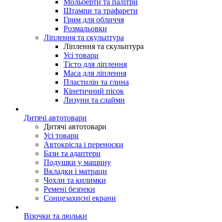
Мольберти та палітри
Штампи та трафарети
Грим для обличчя
Розмальовки
Ліплення та скульптура
Ліплення та скульптура
Усі товари
Тісто для ліплення
Маса для ліплення
Пластилін та глина
Кінетичний пісок
Лизуни та слайми
Дитячі автотовари
Дитячі автотовари
Усі товари
Автокрісла і переноски
Бази та адаптери
Подушки у машину
Вкладки і матраци
Чохли та килимки
Ремені безпеки
Сонцезахисні екрани
Візочки та люльки