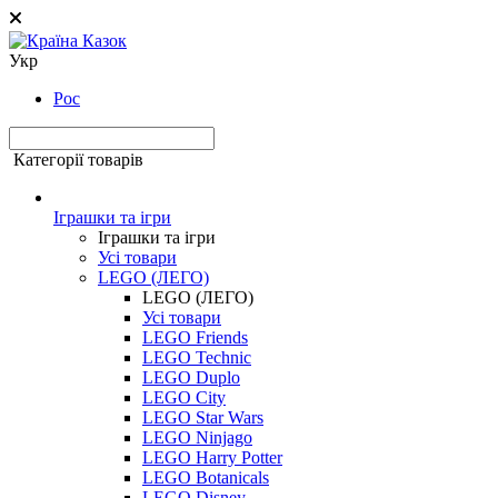
Укр
Рос
Категорії товарів
Іграшки та ігри
Іграшки та ігри
Усі товари
LEGO (ЛЕГО)
LEGO (ЛЕГО)
Усі товари
LEGO Friends
LEGO Technic
LEGO Duplo
LEGO City
LEGO Star Wars
LEGO Ninjago
LEGO Harry Potter
LEGO Botanicals
LEGO Disney