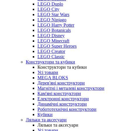
LEGO Duplo
LEGO City
LEGO Star Wars
LEGO Ninjago
LEGO Harry Potter
LEGO Botanicals
LEGO Disney
LEGO Minecraft
LEGO Super Heroes
LEGO Creator
LEGO Classic
Конструктори та кубики
Конструктори та кубики
Усі товари
MEGA BLOKS
Дерев'яні конструктори
Магнітні і металеві конструктори
Кам'яні конструктори
Електронні конструктори
Динамічні конструктори
Робототехнічні конструктори
Кубики
Ляльки та аксесуари
Ляльки та аксесуари
Усі товари