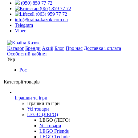
(050) 859 77 72
(067) 859 77 72
(063) 959 77 72
info@kraina-kazok.com.ua
Telegram
Viber
Каталог
Бренди
Акції
Блог
Про нас
Доставка і оплата
Особистий кабінет
Укр
Рос
Категорії товарів
Іграшки та ігри
Іграшки та ігри
Усі товари
LEGO (ЛЕГО)
LEGO (ЛЕГО)
Усі товари
LEGO Friends
LEGO Technic