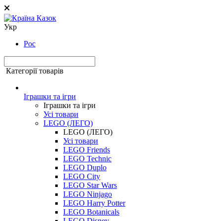
Укр
Рос
Категорії товарів
Іграшки та ігри
Іграшки та ігри
Усі товари
LEGO (ЛЕГО)
LEGO (ЛЕГО)
Усі товари
LEGO Friends
LEGO Technic
LEGO Duplo
LEGO City
LEGO Star Wars
LEGO Ninjago
LEGO Harry Potter
LEGO Botanicals
LEGO Disney