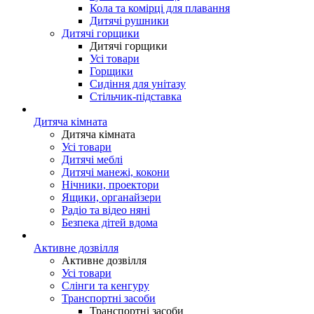
Кола та комірці для плавання
Дитячі рушники
Дитячі горщики
Дитячі горщики
Усі товари
Горщики
Сидіння для унітазу
Стільчик-підставка
Дитяча кімната
Дитяча кімната
Усі товари
Дитячі меблі
Дитячі манежі, кокони
Нічники, проектори
Ящики, органайзери
Радіо та відео няні
Безпека дітей вдома
Активне дозвілля
Активне дозвілля
Усі товари
Слінги та кенгуру
Транспортні засоби
Транспортні засоби