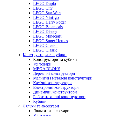
LEGO Duplo
LEGO City
LEGO Star Wars
LEGO Ninjago
LEGO Harry Potter
LEGO Botanicals
LEGO Disney
LEGO Minecraft
LEGO Super Heroes
LEGO Creator
LEGO Classic
Конструктори та кубики
Конструктори та кубики
Усі товари
MEGA BLOKS
Дерев'яні конструктори
Магнітні і металеві конструктори
Кам'яні конструктори
Електронні конструктори
Динамічні конструктори
Робототехнічні конструктори
Кубики
Ляльки та аксесуари
Ляльки та аксесуари
Усі товари