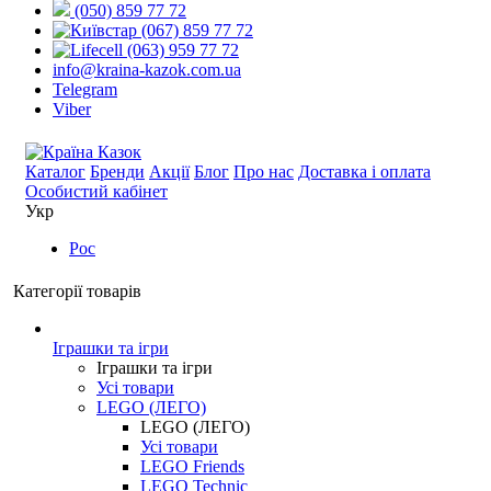
(050) 859 77 72
(067) 859 77 72
(063) 959 77 72
info@kraina-kazok.com.ua
Telegram
Viber
Каталог
Бренди
Акції
Блог
Про нас
Доставка і оплата
Особистий кабінет
Укр
Рос
Категорії товарів
Іграшки та ігри
Іграшки та ігри
Усі товари
LEGO (ЛЕГО)
LEGO (ЛЕГО)
Усі товари
LEGO Friends
LEGO Technic