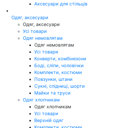
Аксесуари для стільців
Одяг, аксесуари
Одяг, аксесуари
Усі товари
Одяг немовлятам
Одяг немовлятам
Усі товари
Конверти, комбінезони
Боді, сліпи, чоловічки
Комплекти, костюми
Повзунки, штани
Сукні, спідниці, шорти
Майки та труси
Одяг хлопчикам
Одяг хлопчикам
Усі товари
Верхній одяг
Комплекти, костюми