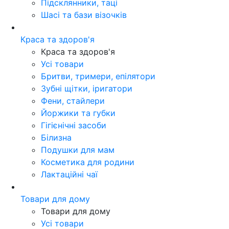
Підсклянники, таці
Шасі та бази візочків
Краса та здоров'я
Краса та здоров'я
Усі товари
Бритви, тримери, епілятори
Зубні щітки, іригатори
Фени, стайлери
Йоржики та губки
Гігієнічні засоби
Білизна
Подушки для мам
Косметика для родини
Лактаційні чаї
Товари для дому
Товари для дому
Усі товари