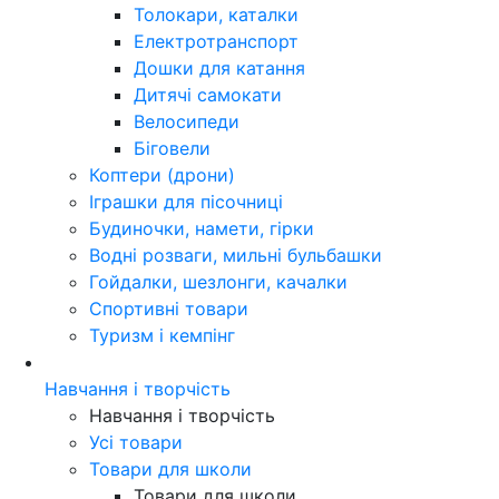
Толокари, каталки
Електротранспорт
Дошки для катання
Дитячі самокати
Велосипеди
Біговели
Коптери (дрони)
Іграшки для пісочниці
Будиночки, намети, гірки
Водні розваги, мильні бульбашки
Гойдалки, шезлонги, качалки
Спортивні товари
Туризм і кемпінг
Навчання і творчість
Навчання і творчість
Усі товари
Товари для школи
Товари для школи