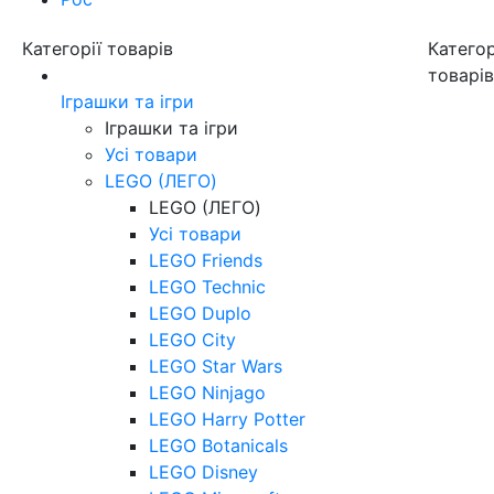
Категорії товарів
Категор
товарі
Іграшки та ігри
Іграшки та ігри
Усі товари
LEGO (ЛЕГО)
LEGO (ЛЕГО)
Усі товари
LEGO Friends
LEGO Technic
LEGO Duplo
LEGO City
LEGO Star Wars
LEGO Ninjago
LEGO Harry Potter
LEGO Botanicals
LEGO Disney