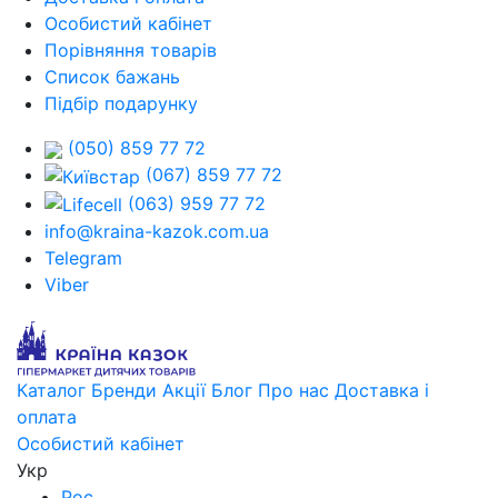
Особистий кабінет
Порівняння товарів
Список бажань
Підбір подарунку
(050) 859 77 72
(067) 859 77 72
(063) 959 77 72
info@kraina-kazok.com.ua
Telegram
Viber
Каталог
Бренди
Акції
Блог
Про нас
Доставка і
оплата
Особистий кабінет
Укр
Рос