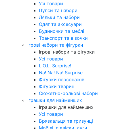
Усі товари
Пупси та набори
Ляльки та набори
Одяг та аксесуари
Будиночки та меблі
Транспорт та візочки
Ігрові набори та фігурки
Ігрові набори та фігурки
Усі товари
L.O.L. Surprise!
Na! Na! Na! Surprise
Фігурки персонажів
Фігурки тварин
Сюжетно-рольові набори
Іграшки для найменших
Іграшки для найменших
Усі товари
Брязкальця та гризунці
Мобілі, підвіски, дуги