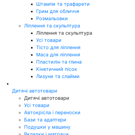
Штампи та трафарети
Грим для обличчя
Розмальовки
Ліплення та скульптура
Ліплення та скульптура
Усі товари
Тісто для ліплення
Маса для ліплення
Пластилін та глина
Кінетичний пісок
Лизуни та слайми
Дитячі автотовари
Дитячі автотовари
Усі товари
Автокрісла і переноски
Бази та адаптери
Подушки у машину
Вкладки і матраци