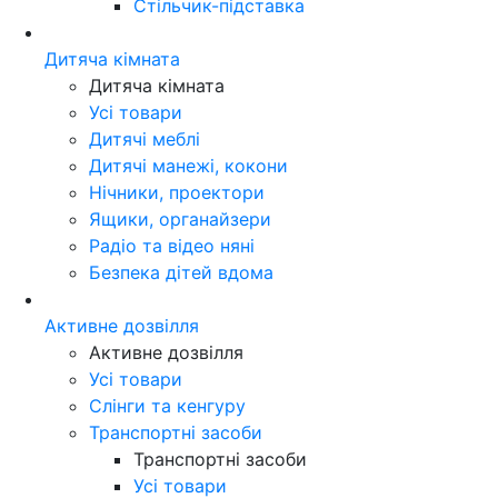
Стільчик-підставка
Дитяча кімната
Дитяча кімната
Усі товари
Дитячі меблі
Дитячі манежі, кокони
Нічники, проектори
Ящики, органайзери
Радіо та відео няні
Безпека дітей вдома
Активне дозвілля
Активне дозвілля
Усі товари
Слінги та кенгуру
Транспортні засоби
Транспортні засоби
Усі товари