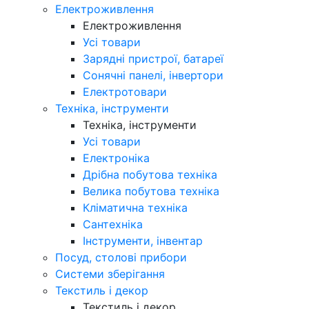
Електроживлення
Електроживлення
Усі товари
Зарядні пристрої, батареї
Сонячні панелі, інвертори
Електротовари
Техніка, інструменти
Техніка, інструменти
Усі товари
Електроніка
Дрібна побутова техніка
Велика побутова техніка
Кліматична техніка
Сантехніка
Інструменти, інвентар
Посуд, столові прибори
Системи зберігання
Текстиль і декор
Текстиль і декор