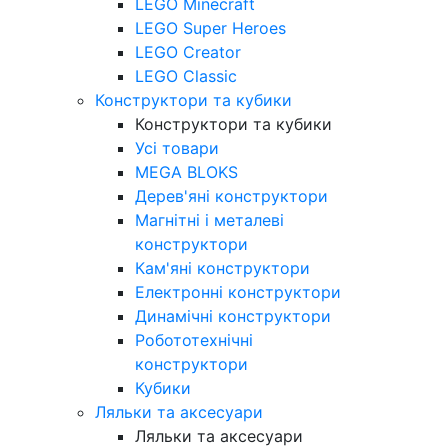
LEGO Minecraft
LEGO Super Heroes
LEGO Creator
LEGO Classic
Конструктори та кубики
Конструктори та кубики
Усі товари
MEGA BLOKS
Дерев'яні конструктори
Магнітні і металеві
конструктори
Кам'яні конструктори
Електронні конструктори
Динамічні конструктори
Робототехнічні
конструктори
Кубики
Ляльки та аксесуари
Ляльки та аксесуари