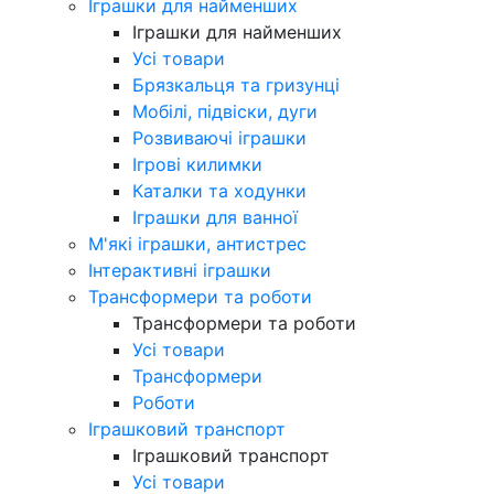
Іграшки для найменших
Іграшки для найменших
Усі товари
Брязкальця та гризунці
Мобілі, підвіски, дуги
Розвиваючі іграшки
Ігрові килимки
Каталки та ходунки
Іграшки для ванної
М'які іграшки, антистрес
Інтерактивні іграшки
Трансформери та роботи
Трансформери та роботи
Усі товари
Трансформери
Роботи
Іграшковий транспорт
Іграшковий транспорт
Усі товари