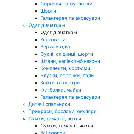
Сорочки та футболки
Шорти
Галантерея та аксесуари
Одяг дівчаткам
Одяг дівчаткам
Усі товари
Верхній одяг
Сукні, спідниці, шорти
Штани, напівкомбінезони
Комплекти, костюми
Блузки, сорочки, топи
Кофти та светри
Футболки, майки
Галантерея та аксесуари
Дитячі спальники
Прикраси, брелоки, окуляри
Сумки, гаманці, чохли
Сумки, гаманці, чохли
Усі товари