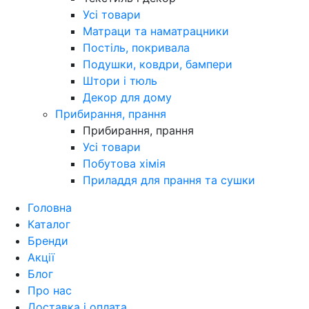
Усі товари
Матраци та наматрацники
Постіль, покривала
Подушки, ковдри, бампери
Штори і тюль
Декор для дому
Прибирання, прання
Прибирання, прання
Усі товари
Побутова хімія
Приладдя для прання та сушки
Головна
Каталог
Бренди
Акції
Блог
Про нас
Доставка і оплата