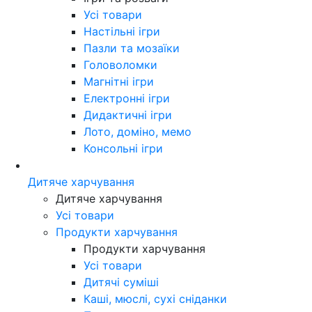
Усі товари
Настільні ігри
Пазли та мозаїки
Головоломки
Магнітні ігри
Електронні ігри
Дидактичні ігри
Лото, доміно, мемо
Консольні ігри
Дитяче харчування
Дитяче харчування
Усі товари
Продукти харчування
Продукти харчування
Усі товари
Дитячі суміші
Каші, мюслі, сухі сніданки