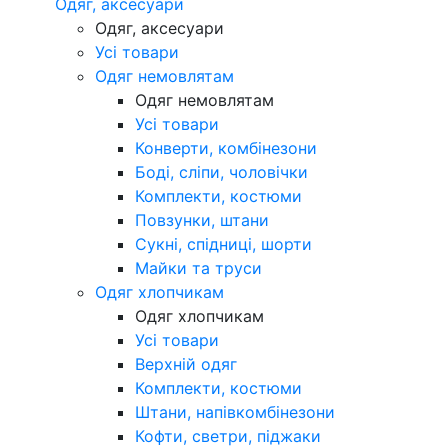
Одяг, аксесуари
Одяг, аксесуари
Усі товари
Одяг немовлятам
Одяг немовлятам
Усі товари
Конверти, комбінезони
Боді, сліпи, чоловічки
Комплекти, костюми
Повзунки, штани
Сукні, спідниці, шорти
Майки та труси
Одяг хлопчикам
Одяг хлопчикам
Усі товари
Верхній одяг
Комплекти, костюми
Штани, напівкомбінезони
Кофти, светри, піджаки