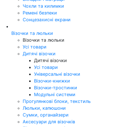
Чохли та килимки
Ремені безпеки
Сонцезахисні екрани
Візочки та люльки
Візочки та люльки
Усі товари
Дитячі візочки
Дитячі візочки
Усі товари
Універсальні візочки
Візочки-книжки
Візочки-тростинки
Модульні системи
Прогулянкові блоки, текстиль
Люльки, капюшони
Сумки, органайзери
Аксесуари для візочків