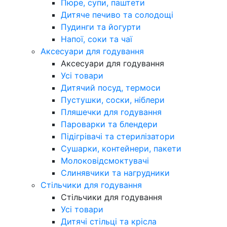
Пюре, супи, паштети
Дитяче печиво та солодощі
Пудинги та йогурти
Напої, соки та чаї
Аксесуари для годування
Аксесуари для годування
Усі товари
Дитячий посуд, термоси
Пустушки, соски, ніблери
Пляшечки для годування
Пароварки та блендери
Підігрівачі та стерилізатори
Сушарки, контейнери, пакети
Молоковідсмоктувачі
Слинявчики та нагрудники
Стільчики для годування
Стільчики для годування
Усі товари
Дитячі стільці та крісла