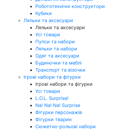
Робототехнічні конструктори
Кубики
Ляльки та аксесуари
Ляльки та аксесуари
Усі товари
Пупси та набори
Ляльки та набори
Одяг та аксесуари
Будиночки та меблі
Транспорт та візочки
Ігрові набори та фігурки
Ігрові набори та фігурки
Усі товари
L.O.L. Surprise!
Na! Na! Na! Surprise
Фігурки персонажів
Фігурки тварин
Сюжетно-рольові набори