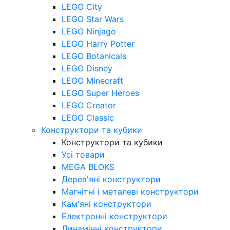
LEGO City
LEGO Star Wars
LEGO Ninjago
LEGO Harry Potter
LEGO Botanicals
LEGO Disney
LEGO Minecraft
LEGO Super Heroes
LEGO Creator
LEGO Classic
Конструктори та кубики
Конструктори та кубики
Усі товари
MEGA BLOKS
Дерев'яні конструктори
Магнітні і металеві конструктори
Кам'яні конструктори
Електронні конструктори
Динамічні конструктори