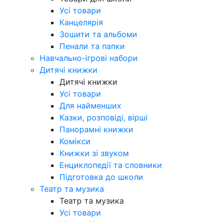
Усі товари
Канцелярія
Зошити та альбоми
Пенали та папки
Навчально-ігрові набори
Дитячі книжки
Дитячі книжки
Усі товари
Для найменших
Казки, розповіді, вірші
Панорамні книжки
Комікси
Книжки зі звуком
Енциклопедії та словники
Підготовка до школи
Театр та музика
Театр та музика
Усі товари