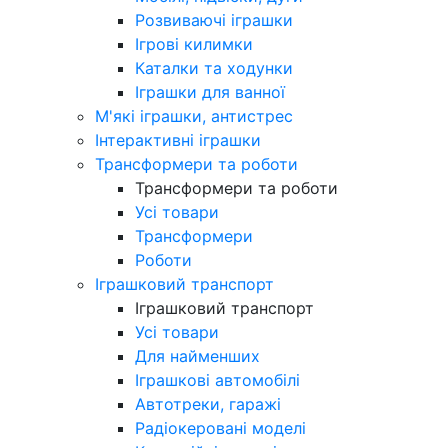
Розвиваючі іграшки
Ігрові килимки
Каталки та ходунки
Іграшки для ванної
М'які іграшки, антистрес
Інтерактивні іграшки
Трансформери та роботи
Трансформери та роботи
Усі товари
Трансформери
Роботи
Іграшковий транспорт
Іграшковий транспорт
Усі товари
Для найменших
Іграшкові автомобілі
Автотреки, гаражі
Радіокеровані моделі