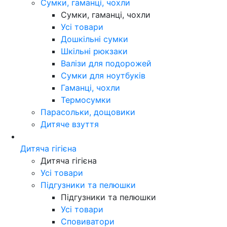
Сумки, гаманці, чохли
Сумки, гаманці, чохли
Усі товари
Дошкільні сумки
Шкільні рюкзаки
Валізи для подорожей
Сумки для ноутбуків
Гаманці, чохли
Термосумки
Парасольки, дощовики
Дитяче взуття
Дитяча гігієна
Дитяча гігієна
Усі товари
Підгузники та пелюшки
Підгузники та пелюшки
Усі товари
Сповиватори