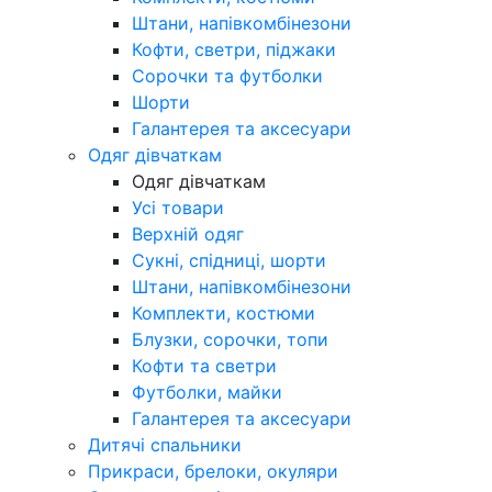
Штани, напівкомбінезони
Кофти, светри, піджаки
Сорочки та футболки
Шорти
Галантерея та аксесуари
Одяг дівчаткам
Одяг дівчаткам
Усі товари
Верхній одяг
Сукні, спідниці, шорти
Штани, напівкомбінезони
Комплекти, костюми
Блузки, сорочки, топи
Кофти та светри
Футболки, майки
Галантерея та аксесуари
Дитячі спальники
Прикраси, брелоки, окуляри