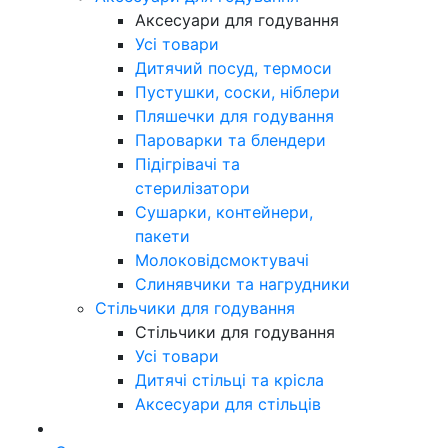
Аксесуари для годування
Усі товари
Дитячий посуд, термоси
Пустушки, соски, ніблери
Пляшечки для годування
Пароварки та блендери
Підігрівачі та
стерилізатори
Сушарки, контейнери,
пакети
Молоковідсмоктувачі
Слинявчики та нагрудники
Стільчики для годування
Стільчики для годування
Усі товари
Дитячі стільці та крісла
Аксесуари для стільців