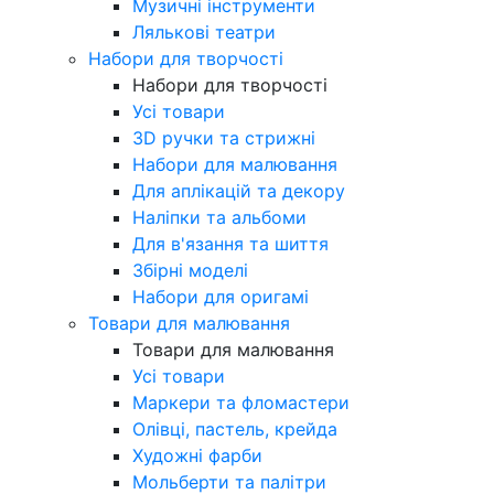
Музичні інструменти
Лялькові театри
Набори для творчості
Набори для творчості
Усі товари
3D ручки та стрижні
Набори для малювання
Для аплікацій та декору
Наліпки та альбоми
Для в'язання та шиття
Збірні моделі
Набори для оригамі
Товари для малювання
Товари для малювання
Усі товари
Маркери та фломастери
Олівці, пастель, крейда
Художні фарби
Мольберти та палітри