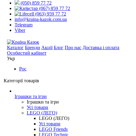
(050) 859 77 72
(067) 859 77 72
(063) 959 77 72
info@kraina-kazok.com.ua
Telegram
Viber
Каталог
Бренди
Акції
Блог
Про нас
Доставка і оплата
Особистий кабінет
Укр
Рос
Категорії товарів
Іграшки та ігри
Іграшки та ігри
Усі товари
LEGO (ЛЕГО)
LEGO (ЛЕГО)
Усі товари
LEGO Friends
LEGO Technic