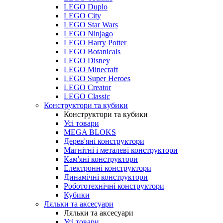
LEGO Duplo
LEGO City
LEGO Star Wars
LEGO Ninjago
LEGO Harry Potter
LEGO Botanicals
LEGO Disney
LEGO Minecraft
LEGO Super Heroes
LEGO Creator
LEGO Classic
Конструктори та кубики
Конструктори та кубики
Усі товари
MEGA BLOKS
Дерев'яні конструктори
Магнітні і металеві конструктори
Кам'яні конструктори
Електронні конструктори
Динамічні конструктори
Робототехнічні конструктори
Кубики
Ляльки та аксесуари
Ляльки та аксесуари
Усі товари