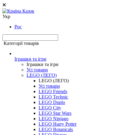
Укр
Рос
Категорії товарів
Іграшки та ігри
Іграшки та ігри
Усі товари
LEGO (ЛЕГО)
LEGO (ЛЕГО)
Усі товари
LEGO Friends
LEGO Technic
LEGO Duplo
LEGO City
LEGO Star Wars
LEGO Ninjago
LEGO Harry Potter
LEGO Botanicals
LEGO Disney