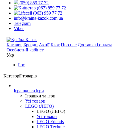
(050) 859 77 72
(067) 859 77 72
(063) 959 77 72
info@kraina-kazok.com.ua
Telegram
Viber
Каталог
Бренди
Акції
Блог
Про нас
Доставка і оплата
Особистий кабінет
Укр
Рос
Категорії товарів
Іграшки та ігри
Іграшки та ігри
Усі товари
LEGO (ЛЕГО)
LEGO (ЛЕГО)
Усі товари
LEGO Friends
LEGO Technic