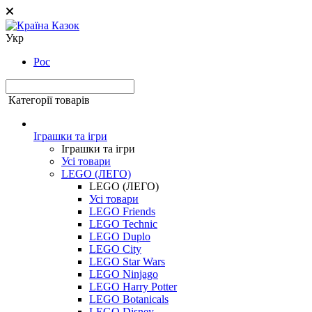
Укр
Рос
Категорії товарів
Іграшки та ігри
Іграшки та ігри
Усі товари
LEGO (ЛЕГО)
LEGO (ЛЕГО)
Усі товари
LEGO Friends
LEGO Technic
LEGO Duplo
LEGO City
LEGO Star Wars
LEGO Ninjago
LEGO Harry Potter
LEGO Botanicals
LEGO Disney