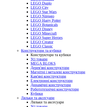
LEGO Duplo
LEGO City
LEGO Star Wars
LEGO Ninjago
LEGO Harry Potter
LEGO Botanicals
LEGO Disney
LEGO Minecraft
LEGO Super Heroes
LEGO Creator
LEGO Classic
Конструктори та кубики
Конструктори та кубики
Усі товари
MEGA BLOKS
Дерев'яні конструктори
Магнітні і металеві конструктори
Кам'яні конструктори
Електронні конструктори
Динамічні конструктори
Робототехнічні конструктори
Кубики
Ляльки та аксесуари
Ляльки та аксесуари
Усі товари