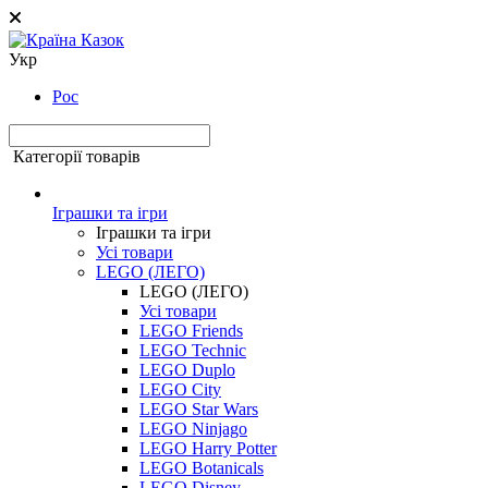
Укр
Рос
Категорії товарів
Іграшки та ігри
Іграшки та ігри
Усі товари
LEGO (ЛЕГО)
LEGO (ЛЕГО)
Усі товари
LEGO Friends
LEGO Technic
LEGO Duplo
LEGO City
LEGO Star Wars
LEGO Ninjago
LEGO Harry Potter
LEGO Botanicals
LEGO Disney