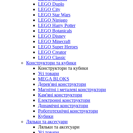
LEGO Duplo
LEGO City
LEGO Star Wars
LEGO Ninjago
LEGO Harry Potter
LEGO Botanicals
LEGO Disney
LEGO Minecraft
LEGO Super Heroes
LEGO Creator
LEGO Classic
Конструктори та кубики
Конструктори та кубики
Усі товари
MEGA BLOKS
Дерев'яні конструктори
Магнітні і металеві конструктори
Кам'яні конструктори
Електронні конструктори
Динамічні конструктори
Робототехнічні конструктори
Кубики
Ляльки та аксесуари
Ляльки та аксесуари
Усі товари