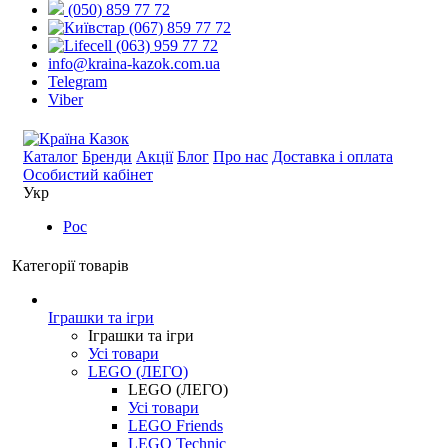
(050) 859 77 72
(067) 859 77 72
(063) 959 77 72
info@kraina-kazok.com.ua
Telegram
Viber
Каталог
Бренди
Акції
Блог
Про нас
Доставка і оплата
Особистий кабінет
Укр
Рос
Категорії товарів
Іграшки та ігри
Іграшки та ігри
Усі товари
LEGO (ЛЕГО)
LEGO (ЛЕГО)
Усі товари
LEGO Friends
LEGO Technic