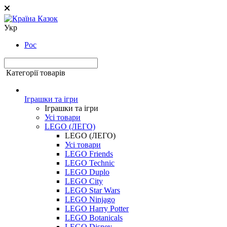
Укр
Рос
Категорії товарів
Іграшки та ігри
Іграшки та ігри
Усі товари
LEGO (ЛЕГО)
LEGO (ЛЕГО)
Усі товари
LEGO Friends
LEGO Technic
LEGO Duplo
LEGO City
LEGO Star Wars
LEGO Ninjago
LEGO Harry Potter
LEGO Botanicals
LEGO Disney