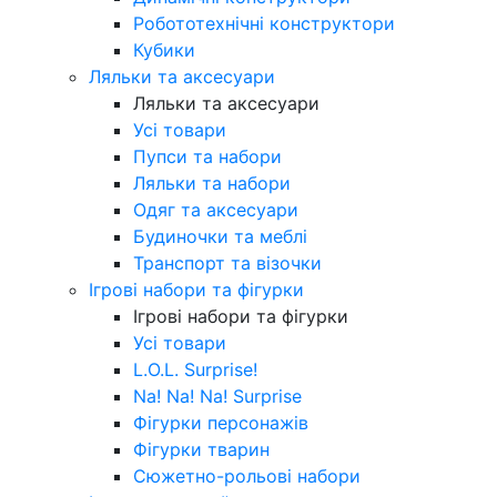
Робототехнічні конструктори
Кубики
Ляльки та аксесуари
Ляльки та аксесуари
Усі товари
Пупси та набори
Ляльки та набори
Одяг та аксесуари
Будиночки та меблі
Транспорт та візочки
Ігрові набори та фігурки
Ігрові набори та фігурки
Усі товари
L.O.L. Surprise!
Na! Na! Na! Surprise
Фігурки персонажів
Фігурки тварин
Сюжетно-рольові набори