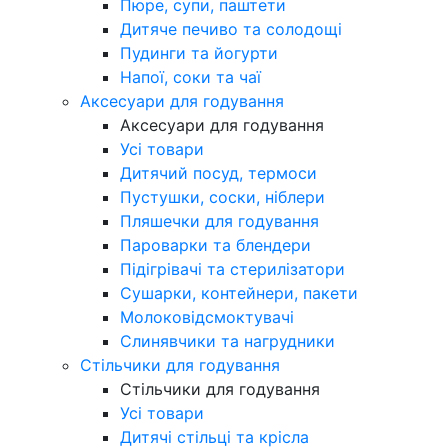
Пюре, супи, паштети
Дитяче печиво та солодощі
Пудинги та йогурти
Напої, соки та чаї
Аксесуари для годування
Аксесуари для годування
Усі товари
Дитячий посуд, термоси
Пустушки, соски, ніблери
Пляшечки для годування
Пароварки та блендери
Підігрівачі та стерилізатори
Сушарки, контейнери, пакети
Молоковідсмоктувачі
Слинявчики та нагрудники
Стільчики для годування
Стільчики для годування
Усі товари
Дитячі стільці та крісла