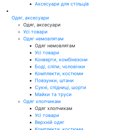
Аксесуари для стільців
Одяг, аксесуари
Одяг, аксесуари
Усі товари
Одяг немовлятам
Одяг немовлятам
Усі товари
Конверти, комбінезони
Боді, сліпи, чоловічки
Комплекти, костюми
Повзунки, штани
Сукні, спідниці, шорти
Майки та труси
Одяг хлопчикам
Одяг хлопчикам
Усі товари
Верхній одяг
Комплекти, костюми