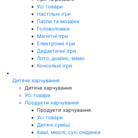
Усі товари
Настільні ігри
Пазли та мозаїки
Головоломки
Магнітні ігри
Електронні ігри
Дидактичні ігри
Лото, доміно, мемо
Консольні ігри
Дитяче харчування
Дитяче харчування
Усі товари
Продукти харчування
Продукти харчування
Усі товари
Дитячі суміші
Каші, мюслі, сухі сніданки