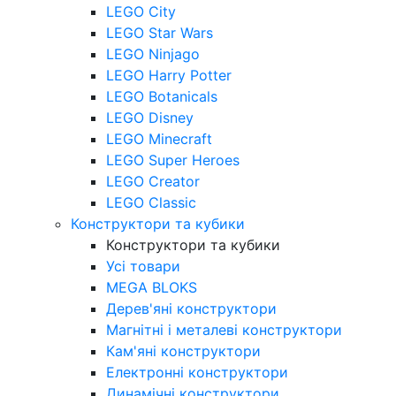
LEGO City
LEGO Star Wars
LEGO Ninjago
LEGO Harry Potter
LEGO Botanicals
LEGO Disney
LEGO Minecraft
LEGO Super Heroes
LEGO Creator
LEGO Classic
Конструктори та кубики
Конструктори та кубики
Усі товари
MEGA BLOKS
Дерев'яні конструктори
Магнітні і металеві конструктори
Кам'яні конструктори
Електронні конструктори
Динамічні конструктори