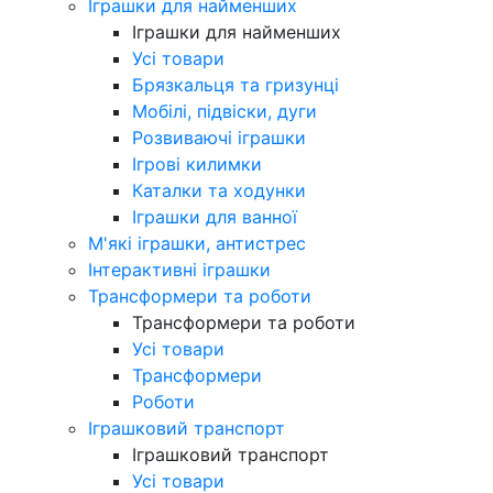
Іграшки для найменших
Іграшки для найменших
Усі товари
Брязкальця та гризунці
Мобілі, підвіски, дуги
Розвиваючі іграшки
Ігрові килимки
Каталки та ходунки
Іграшки для ванної
М'які іграшки, антистрес
Інтерактивні іграшки
Трансформери та роботи
Трансформери та роботи
Усі товари
Трансформери
Роботи
Іграшковий транспорт
Іграшковий транспорт
Усі товари