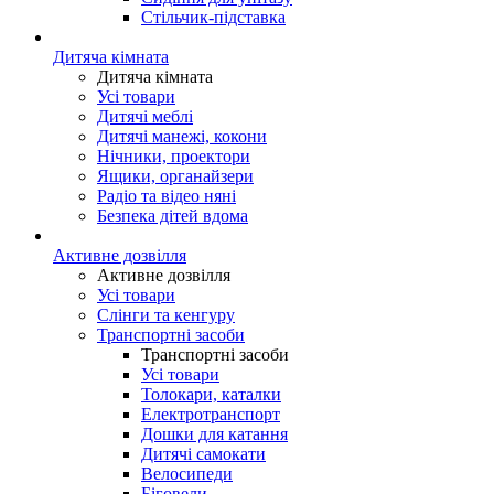
Стільчик-підставка
Дитяча кімната
Дитяча кімната
Усі товари
Дитячі меблі
Дитячі манежі, кокони
Нічники, проектори
Ящики, органайзери
Радіо та відео няні
Безпека дітей вдома
Активне дозвілля
Активне дозвілля
Усі товари
Слінги та кенгуру
Транспортні засоби
Транспортні засоби
Усі товари
Толокари, каталки
Електротранспорт
Дошки для катання
Дитячі самокати
Велосипеди
Біговели