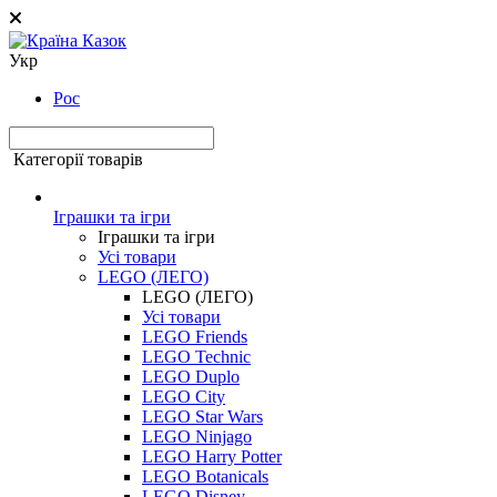
Укр
Рос
Категорії товарів
Іграшки та ігри
Іграшки та ігри
Усі товари
LEGO (ЛЕГО)
LEGO (ЛЕГО)
Усі товари
LEGO Friends
LEGO Technic
LEGO Duplo
LEGO City
LEGO Star Wars
LEGO Ninjago
LEGO Harry Potter
LEGO Botanicals
LEGO Disney