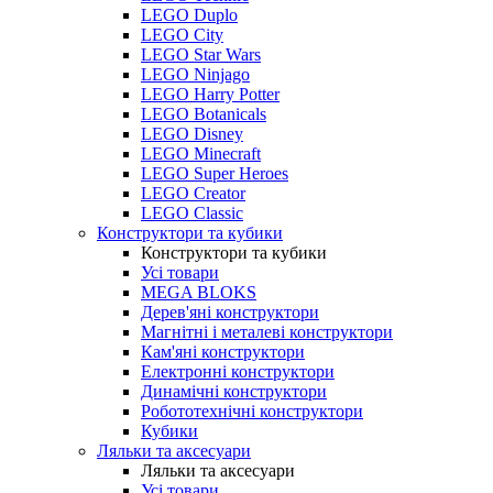
LEGO Duplo
LEGO City
LEGO Star Wars
LEGO Ninjago
LEGO Harry Potter
LEGO Botanicals
LEGO Disney
LEGO Minecraft
LEGO Super Heroes
LEGO Creator
LEGO Classic
Конструктори та кубики
Конструктори та кубики
Усі товари
MEGA BLOKS
Дерев'яні конструктори
Магнітні і металеві конструктори
Кам'яні конструктори
Електронні конструктори
Динамічні конструктори
Робототехнічні конструктори
Кубики
Ляльки та аксесуари
Ляльки та аксесуари
Усі товари