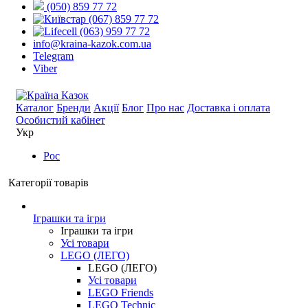
(050) 859 77 72
(067) 859 77 72
(063) 959 77 72
info@kraina-kazok.com.ua
Telegram
Viber
Каталог
Бренди
Акції
Блог
Про нас
Доставка і оплата
Особистий кабінет
Укр
Рос
Категорії товарів
Іграшки та ігри
Іграшки та ігри
Усі товари
LEGO (ЛЕГО)
LEGO (ЛЕГО)
Усі товари
LEGO Friends
LEGO Technic