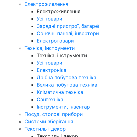
Електроживлення
Електроживлення
Усі товари
Зарядні пристрої, батареї
Сонячні панелі, інвертори
Електротовари
Техніка, інструменти
Техніка, інструменти
Усі товари
Електроніка
Дрібна побутова техніка
Велика побутова техніка
Кліматична техніка
Сантехніка
Інструменти, інвентар
Посуд, столові прибори
Системи зберігання
Текстиль і декор
Текстиль і декор