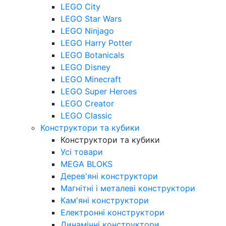
LEGO City
LEGO Star Wars
LEGO Ninjago
LEGO Harry Potter
LEGO Botanicals
LEGO Disney
LEGO Minecraft
LEGO Super Heroes
LEGO Creator
LEGO Classic
Конструктори та кубики
Конструктори та кубики
Усі товари
MEGA BLOKS
Дерев'яні конструктори
Магнітні і металеві конструктори
Кам'яні конструктори
Електронні конструктори
Динамічні конструктори