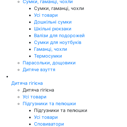
Сумки, гаманці, чохли
Сумки, гаманці, чохли
Усі товари
Дошкільні сумки
Шкільні рюкзаки
Валізи для подорожей
Сумки для ноутбуків
Гаманці, чохли
Термосумки
Парасольки, дощовики
Дитяче взуття
Дитяча гігієна
Дитяча гігієна
Усі товари
Підгузники та пелюшки
Підгузники та пелюшки
Усі товари
Сповиватори