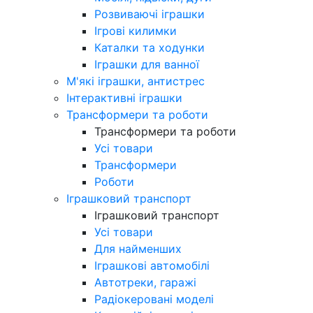
Розвиваючі іграшки
Ігрові килимки
Каталки та ходунки
Іграшки для ванної
М'які іграшки, антистрес
Інтерактивні іграшки
Трансформери та роботи
Трансформери та роботи
Усі товари
Трансформери
Роботи
Іграшковий транспорт
Іграшковий транспорт
Усі товари
Для найменших
Іграшкові автомобілі
Автотреки, гаражі
Радіокеровані моделі