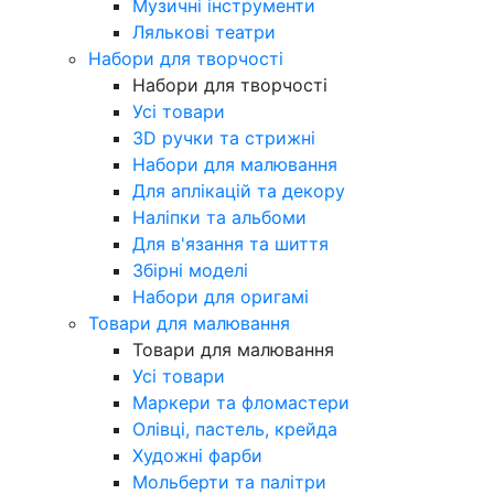
Музичні інструменти
Лялькові театри
Набори для творчості
Набори для творчості
Усі товари
3D ручки та стрижні
Набори для малювання
Для аплікацій та декору
Наліпки та альбоми
Для в'язання та шиття
Збірні моделі
Набори для оригамі
Товари для малювання
Товари для малювання
Усі товари
Маркери та фломастери
Олівці, пастель, крейда
Художні фарби
Мольберти та палітри