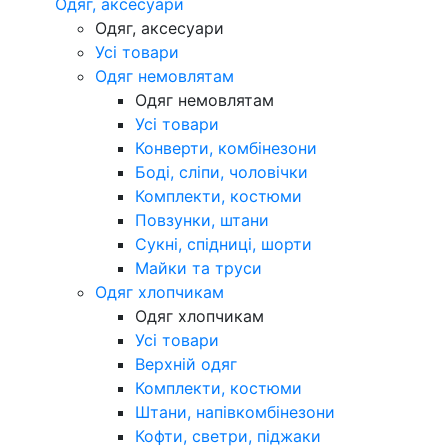
Одяг, аксесуари
Одяг, аксесуари
Усі товари
Одяг немовлятам
Одяг немовлятам
Усі товари
Конверти, комбінезони
Боді, сліпи, чоловічки
Комплекти, костюми
Повзунки, штани
Сукні, спідниці, шорти
Майки та труси
Одяг хлопчикам
Одяг хлопчикам
Усі товари
Верхній одяг
Комплекти, костюми
Штани, напівкомбінезони
Кофти, светри, піджаки