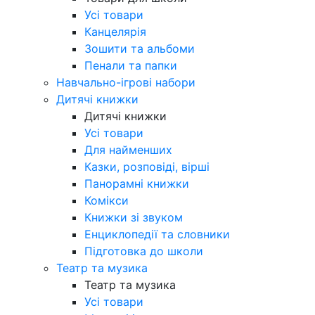
Усі товари
Канцелярія
Зошити та альбоми
Пенали та папки
Навчально-ігрові набори
Дитячі книжки
Дитячі книжки
Усі товари
Для найменших
Казки, розповіді, вірші
Панорамні книжки
Комікси
Книжки зі звуком
Енциклопедії та словники
Підготовка до школи
Театр та музика
Театр та музика
Усі товари