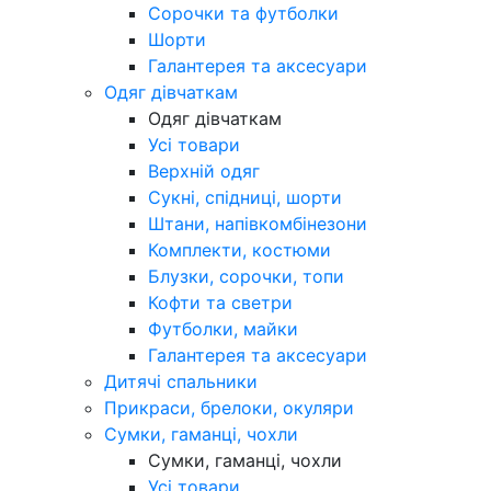
Сорочки та футболки
Шорти
Галантерея та аксесуари
Одяг дівчаткам
Одяг дівчаткам
Усі товари
Верхній одяг
Сукні, спідниці, шорти
Штани, напівкомбінезони
Комплекти, костюми
Блузки, сорочки, топи
Кофти та светри
Футболки, майки
Галантерея та аксесуари
Дитячі спальники
Прикраси, брелоки, окуляри
Сумки, гаманці, чохли
Сумки, гаманці, чохли
Усі товари