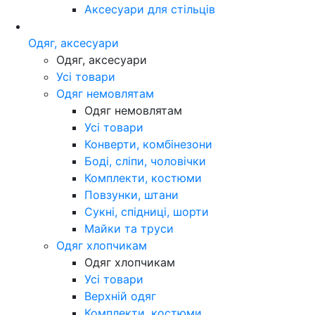
Аксесуари для стільців
Одяг, аксесуари
Одяг, аксесуари
Усі товари
Одяг немовлятам
Одяг немовлятам
Усі товари
Конверти, комбінезони
Боді, сліпи, чоловічки
Комплекти, костюми
Повзунки, штани
Сукні, спідниці, шорти
Майки та труси
Одяг хлопчикам
Одяг хлопчикам
Усі товари
Верхній одяг
Комплекти, костюми