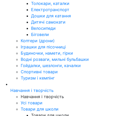
Толокари, каталки
Електротранспорт
Дошки для катання
Дитячі самокати
Велосипеди
Біговели
Коптери (дрони)
Іграшки для пісочниці
Будиночки, намети, гірки
Водні розваги, мильні бульбашки
Гойдалки, шезлонги, качалки
Спортивні товари
Туризм і кемпінг
Навчання і творчість
Навчання і творчість
Усі товари
Товари для школи
Товари для школи