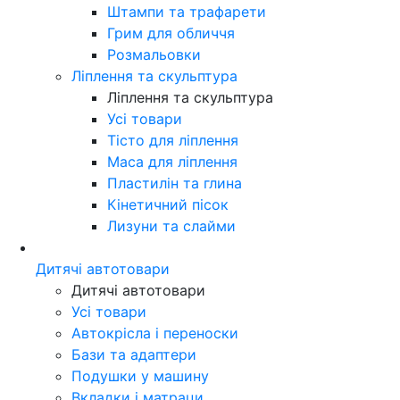
Штампи та трафарети
Грим для обличчя
Розмальовки
Ліплення та скульптура
Ліплення та скульптура
Усі товари
Тісто для ліплення
Маса для ліплення
Пластилін та глина
Кінетичний пісок
Лизуни та слайми
Дитячі автотовари
Дитячі автотовари
Усі товари
Автокрісла і переноски
Бази та адаптери
Подушки у машину
Вкладки і матраци