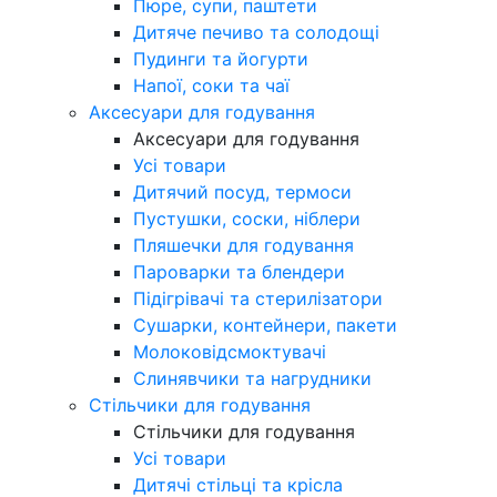
Пюре, супи, паштети
Дитяче печиво та солодощі
Пудинги та йогурти
Напої, соки та чаї
Аксесуари для годування
Аксесуари для годування
Усі товари
Дитячий посуд, термоси
Пустушки, соски, ніблери
Пляшечки для годування
Пароварки та блендери
Підігрівачі та стерилізатори
Сушарки, контейнери, пакети
Молоковідсмоктувачі
Слинявчики та нагрудники
Стільчики для годування
Стільчики для годування
Усі товари
Дитячі стільці та крісла