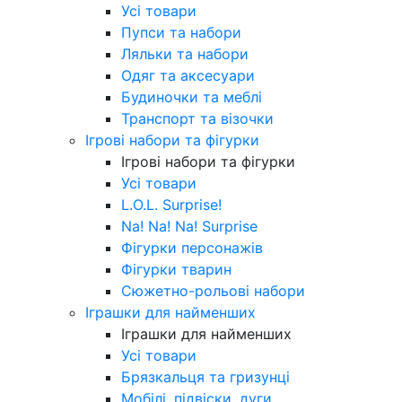
Усі товари
Пупси та набори
Ляльки та набори
Одяг та аксесуари
Будиночки та меблі
Транспорт та візочки
Ігрові набори та фігурки
Ігрові набори та фігурки
Усі товари
L.O.L. Surprise!
Na! Na! Na! Surprise
Фігурки персонажів
Фігурки тварин
Сюжетно-рольові набори
Іграшки для найменших
Іграшки для найменших
Усі товари
Брязкальця та гризунці
Мобілі, підвіски, дуги