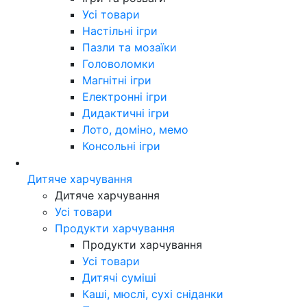
Усі товари
Настільні ігри
Пазли та мозаїки
Головоломки
Магнітні ігри
Електронні ігри
Дидактичні ігри
Лото, доміно, мемо
Консольні ігри
Дитяче харчування
Дитяче харчування
Усі товари
Продукти харчування
Продукти харчування
Усі товари
Дитячі суміші
Каші, мюслі, сухі сніданки