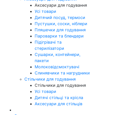
Аксесуари для годування
Усі товари
Дитячий посуд, термоси
Пустушки, соски, ніблери
Пляшечки для годування
Пароварки та блендери
Підігрівачі та
стерилізатори
Сушарки, контейнери,
пакети
Молоковідсмоктувачі
Слинявчики та нагрудники
Стільчики для годування
Стільчики для годування
Усі товари
Дитячі стільці та крісла
Аксесуари для стільців