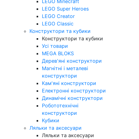
LEGO Minecraft
LEGO Super Heroes
LEGO Creator
LEGO Classic
Конструктори та кубики
Конструктори та кубики
Усі товари
MEGA BLOKS
Дерев'яні конструктори
Магнітні і металеві
конструктори
Кам'яні конструктори
Електронні конструктори
Динамічні конструктори
Робототехнічні
конструктори
Кубики
Ляльки та аксесуари
Ляльки та аксесуари