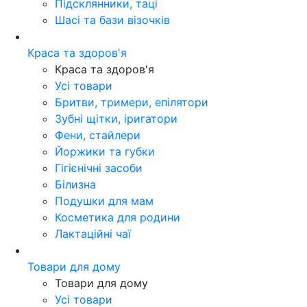
Підсклянники, таці
Шасі та бази візочків
Краса та здоров'я
Краса та здоров'я
Усі товари
Бритви, тримери, епілятори
Зубні щітки, іригатори
Фени, стайлери
Йоржики та губки
Гігієнічні засоби
Білизна
Подушки для мам
Косметика для родини
Лактаційні чаї
Товари для дому
Товари для дому
Усі товари