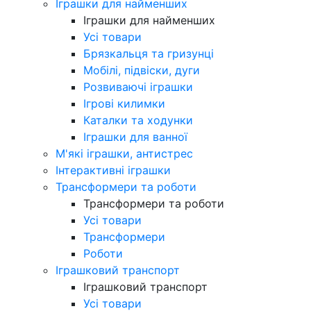
Іграшки для найменших
Іграшки для найменших
Усі товари
Брязкальця та гризунці
Мобілі, підвіски, дуги
Розвиваючі іграшки
Ігрові килимки
Каталки та ходунки
Іграшки для ванної
М'які іграшки, антистрес
Інтерактивні іграшки
Трансформери та роботи
Трансформери та роботи
Усі товари
Трансформери
Роботи
Іграшковий транспорт
Іграшковий транспорт
Усі товари