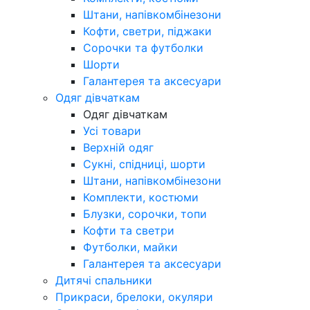
Штани, напівкомбінезони
Кофти, светри, піджаки
Сорочки та футболки
Шорти
Галантерея та аксесуари
Одяг дівчаткам
Одяг дівчаткам
Усі товари
Верхній одяг
Сукні, спідниці, шорти
Штани, напівкомбінезони
Комплекти, костюми
Блузки, сорочки, топи
Кофти та светри
Футболки, майки
Галантерея та аксесуари
Дитячі спальники
Прикраси, брелоки, окуляри