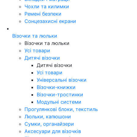
Чохли та килимки
Ремені безпеки
Сонцезахисні екрани
Візочки та люльки
Візочки та люльки
Усі товари
Дитячі візочки
Дитячі візочки
Усі товари
Універсальні візочки
Візочки-книжки
Візочки-тростинки
Модульні системи
Прогулянкові блоки, текстиль
Люльки, капюшони
Сумки, органайзери
Аксесуари для візочків