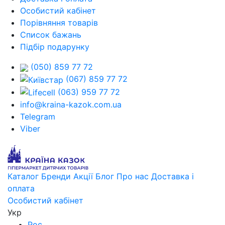
Особистий кабінет
Порівняння товарів
Список бажань
Підбір подарунку
(050) 859 77 72
(067) 859 77 72
(063) 959 77 72
info@kraina-kazok.com.ua
Telegram
Viber
Каталог
Бренди
Акції
Блог
Про нас
Доставка і
оплата
Особистий кабінет
Укр
Рос