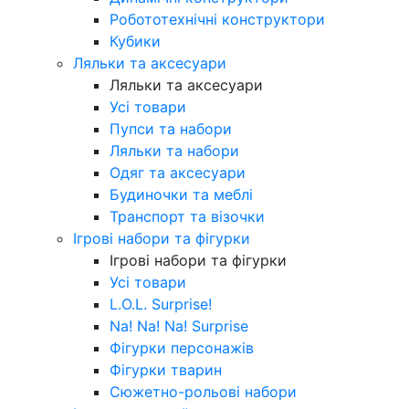
Робототехнічні конструктори
Кубики
Ляльки та аксесуари
Ляльки та аксесуари
Усі товари
Пупси та набори
Ляльки та набори
Одяг та аксесуари
Будиночки та меблі
Транспорт та візочки
Ігрові набори та фігурки
Ігрові набори та фігурки
Усі товари
L.O.L. Surprise!
Na! Na! Na! Surprise
Фігурки персонажів
Фігурки тварин
Сюжетно-рольові набори