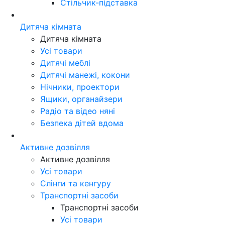
Стільчик-підставка
Дитяча кімната
Дитяча кімната
Усі товари
Дитячі меблі
Дитячі манежі, кокони
Нічники, проектори
Ящики, органайзери
Радіо та відео няні
Безпека дітей вдома
Активне дозвілля
Активне дозвілля
Усі товари
Слінги та кенгуру
Транспортні засоби
Транспортні засоби
Усі товари