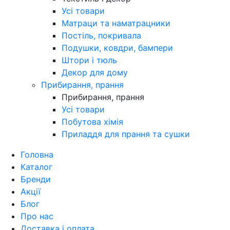
Усі товари
Матраци та наматрацники
Постіль, покривала
Подушки, ковдри, бампери
Штори і тюль
Декор для дому
Прибирання, прання
Прибирання, прання
Усі товари
Побутова хімія
Приладдя для прання та сушки
Головна
Каталог
Бренди
Акції
Блог
Про нас
Доставка і оплата