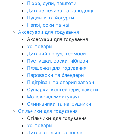
Пюре, супи, паштети
Дитяче печиво та солодощі
Пудинги та йогурти
Напої, соки та чаї
Аксесуари для годування
Аксесуари для годування
Усі товари
Дитячий посуд, термоси
Пустушки, соски, ніблери
Пляшечки для годування
Пароварки та блендери
Підігрівачі та стерилізатори
Сушарки, контейнери, пакети
Молоковідсмоктувачі
Слинявчики та нагрудники
Стільчики для годування
Стільчики для годування
Усі товари
Дитячі стільці та крісла