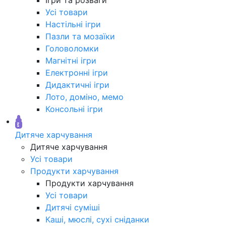
Усі товари
Настільні ігри
Пазли та мозаїки
Головоломки
Магнітні ігри
Електронні ігри
Дидактичні ігри
Лото, доміно, мемо
Консольні ігри
Дитяче харчування
Дитяче харчування
Усі товари
Продукти харчування
Продукти харчування
Усі товари
Дитячі суміші
Каші, мюслі, сухі сніданки