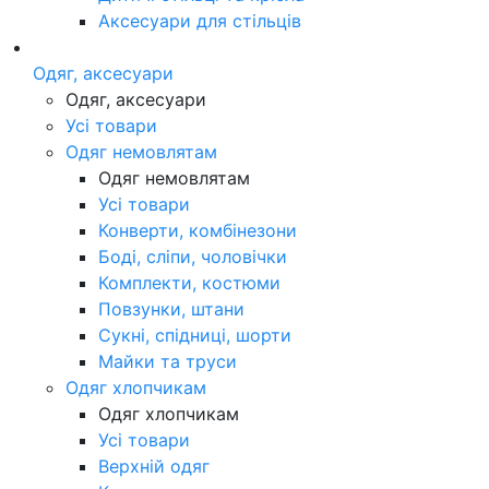
Аксесуари для стільців
Одяг, аксесуари
Одяг, аксесуари
Усі товари
Одяг немовлятам
Одяг немовлятам
Усі товари
Конверти, комбінезони
Боді, сліпи, чоловічки
Комплекти, костюми
Повзунки, штани
Сукні, спідниці, шорти
Майки та труси
Одяг хлопчикам
Одяг хлопчикам
Усі товари
Верхній одяг