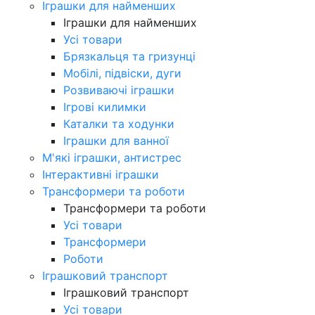
Іграшки для найменших
Іграшки для найменших
Усі товари
Брязкальця та гризунці
Мобілі, підвіски, дуги
Розвиваючі іграшки
Ігрові килимки
Каталки та ходунки
Іграшки для ванної
М'які іграшки, антистрес
Інтерактивні іграшки
Трансформери та роботи
Трансформери та роботи
Усі товари
Трансформери
Роботи
Іграшковий транспорт
Іграшковий транспорт
Усі товари