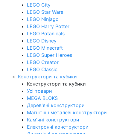
LEGO City
LEGO Star Wars
LEGO Ninjago
LEGO Harry Potter
LEGO Botanicals
LEGO Disney
LEGO Minecraft
LEGO Super Heroes
LEGO Creator
LEGO Classic
Конструктори та кубики
Конструктори та кубики
Усі товари
MEGA BLOKS
Дерев'яні конструктори
Магнітні і металеві конструктори
Кам'яні конструктори
Електронні конструктори
Динамічні конструктори