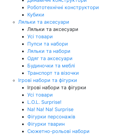
Робототехнічні конструктори
Кубики
Ляльки та аксесуари
Ляльки та аксесуари
Усі товари
Пупси та набори
Ляльки та набори
Одяг та аксесуари
Будиночки та меблі
Транспорт та візочки
Ігрові набори та фігурки
Ігрові набори та фігурки
Усі товари
L.O.L. Surprise!
Na! Na! Na! Surprise
Фігурки персонажів
Фігурки тварин
Сюжетно-рольові набори