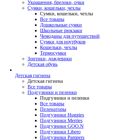
Украшения, брелоки, очки
Сумки, кошельки, чехлы
Сумки, кошельки, чехлы
Все товары
Дошкольные сумки
Школьные рюкзаки
Чемоданы для путешествий
Сумки для ноутбуков
Кошельки, чехлы
Термосумки
Зонтики, дождевики
Детская обувь
Детская гигиена
Детская гигиена
Все товары
Подгузники и пеленки
Подгузники и пеленки
Все товары
Пеленаторы
Подгузники Huggies
Подгузники Merries
Подгузники GOO.N
Подгузники Libero
Подгузники Pampers