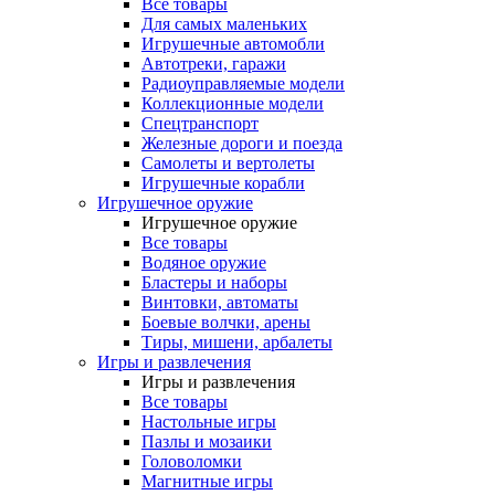
Все товары
Для самых маленьких
Игрушечные автомобли
Автотреки, гаражи
Радиоуправляемые модели
Коллекционные модели
Спецтранспорт
Железные дороги и поезда
Самолеты и вертолеты
Игрушечные корабли
Игрушечное оружие
Игрушечное оружие
Все товары
Водяное оружие
Бластеры и наборы
Винтовки, автоматы
Боевые волчки, арены
Тиры, мишени, арбалеты
Игры и развлечения
Игры и развлечения
Все товары
Настольные игры
Пазлы и мозаики
Головоломки
Магнитные игры