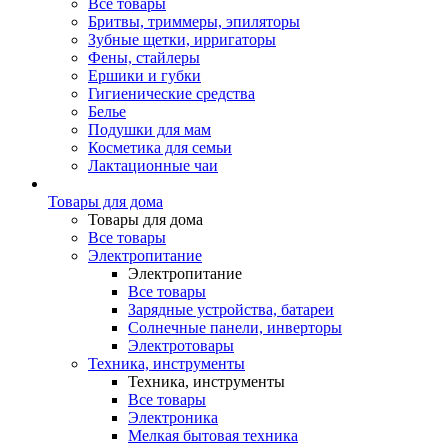
Все товары
Бритвы, триммеры, эпиляторы
Зубные щетки, ирригаторы
Фены, стайлеры
Ершики и губки
Гигиенические средства
Белье
Подушки для мам
Косметика для семьи
Лактационные чаи
Товары для дома
Товары для дома
Все товары
Электропитание
Электропитание
Все товары
Зарядные устройства, батареи
Солнечные панели, инверторы
Электротовары
Техника, инструменты
Техника, инструменты
Все товары
Электроника
Мелкая бытовая техника