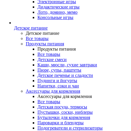
Электронные игры
Дидактические игры
Лото, домино, мемо
Консольные игры
Детское питание
Детское питание
Все товары
Продукты питания
Продукты питания
Все товары
Детские смеси
Каши, мюсли, сухие завтраки
Пюре, супы, паштеты
Детское печенье и сладости
Пудинги и йогурты
Напитки, соки и чаи
Аксессуары для кормления
Аксессуары для кормления
Все товары
Детская посуда, термосы
Пустышки, соски, ниблеры
Бутылочки для кормления
Пароварки и блендеры
Подогреватели и стерилизаторы