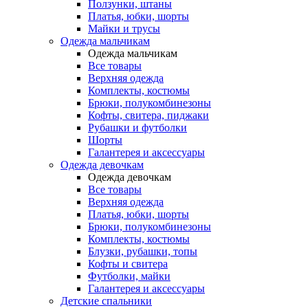
Ползунки, штаны
Платья, юбки, шорты
Майки и трусы
Одежда мальчикам
Одежда мальчикам
Все товары
Верхняя одежда
Комплекты, костюмы
Брюки, полукомбинезоны
Кофты, свитера, пиджаки
Рубашки и футболки
Шорты
Галантерея и аксессуары
Одежда девочкам
Одежда девочкам
Все товары
Верхняя одежда
Платья, юбки, шорты
Брюки, полукомбинезоны
Комплекты, костюмы
Блузки, рубашки, топы
Кофты и свитера
Футболки, майки
Галантерея и аксессуары
Детские спальники