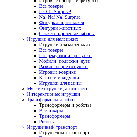
Игровые наборы и фигурки
Все товары
L.O.L. Surprise!
Na! Na! Na! Surprise
Фигурки персонажей
Фигурки животных
Сюжетно-ролевые наборы
Игрушки для маленьких
Игрушки для маленьких
Все товары
Погремушки и грызунки
Мобили, подвески, дуги
Развивающие игрушки
Игровые коврики
Каталки и ходунки
Игрушки для ванны
Мягкие игрушки, антистресс
Интерактивные игрушки
Трансформеры и роботы
Трансформеры и роботы
Все товары
Трансформеры
Роботы
Игрушечный транспорт
Игрушечный транспорт