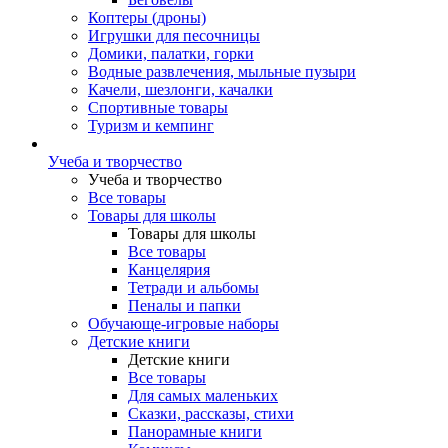
Коптеры (дроны)
Игрушки для песочницы
Домики, палатки, горки
Водные развлечения, мыльные пузыри
Качели, шезлонги, качалки
Спортивные товары
Туризм и кемпинг
Учеба и творчество
Учеба и творчество
Все товары
Товары для школы
Товары для школы
Все товары
Канцелярия
Тетради и альбомы
Пеналы и папки
Обучающе-игровые наборы
Детские книги
Детские книги
Все товары
Для самых маленьких
Сказки, рассказы, стихи
Панорамные книги