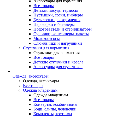
Аксессуары для кормления
Все товары
Детская посуда, термосы
Пустышки, соски, ниблеры
Бутылочки для кормления
Пароварки и блендеры
Подогреватели и стерилизаторы
Сушилки, контейнеры, пакеты
Молокоотсосы
Слюнявчики и нагрудники
Стульчики для кормления
Стульчики для кормления
Все товары
Детские стульчики и кресла
Аксессуары для стульчиков
Одежда, аксессуары
Одежда, аксессуары
Все товары
Одежда младенцам
Одежда младенцам
Все товары
Конверты, комбинезоны
Боди, слипы, человечки
Комплекты, костюмы