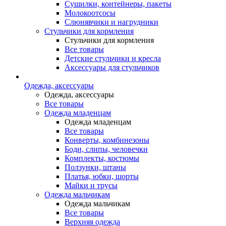
Сушилки, контейнеры, пакеты
Молокоотсосы
Слюнявчики и нагрудники
Стульчики для кормления
Стульчики для кормления
Все товары
Детские стульчики и кресла
Аксессуары для стульчиков
Одежда, аксессуары
Одежда, аксессуары
Все товары
Одежда младенцам
Одежда младенцам
Все товары
Конверты, комбинезоны
Боди, слипы, человечки
Комплекты, костюмы
Ползунки, штаны
Платья, юбки, шорты
Майки и трусы
Одежда мальчикам
Одежда мальчикам
Все товары
Верхняя одежда