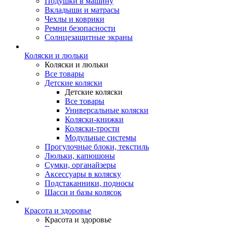
Подушки в машину
Вкладыши и матрасы
Чехлы и коврики
Ремни безопасности
Солнцезащитные экраны
Коляски и люльки
Коляски и люльки
Все товары
Детские коляски
Детские коляски
Все товары
Универсальные коляски
Коляски-книжки
Коляски-трости
Модульные системы
Прогулочные блоки, текстиль
Люльки, капюшоны
Сумки, органайзеры
Аксессуары в коляску
Подстаканники, подносы
Шасси и базы колясок
Красота и здоровье
Красота и здоровье