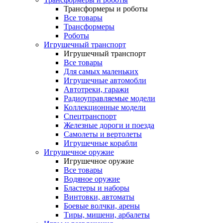
Трансформеры и роботы
Все товары
Трансформеры
Роботы
Игрушечный транспорт
Игрушечный транспорт
Все товары
Для самых маленьких
Игрушечные автомобли
Автотреки, гаражи
Радиоуправляемые модели
Коллекционные модели
Спецтранспорт
Железные дороги и поезда
Самолеты и вертолеты
Игрушечные корабли
Игрушечное оружие
Игрушечное оружие
Все товары
Водяное оружие
Бластеры и наборы
Винтовки, автоматы
Боевые волчки, арены
Тиры, мишени, арбалеты