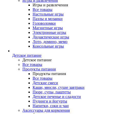
Игры и развлечения
Игры и развлечения
Все товары
Настольные игры
Пазлы и мозаики
Головоломки
Магнитные игры
Электронные игры
Дидактические игры
Лото, домино, мемо
Консольные игры
Детское питание
Детское питание
Все товары
Продукты питания
Продукты питания
Все товары
Детские смеси
Каши, мюсли, сухие завтраки
Пюре, супы, паштеты
Детское печенье и сладости
Пудинги и йогурты
Напитки, соки и чаи
Аксессуары для кормления