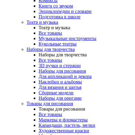
Комиксы
Книги со звуком
Энциклопедии и словари
Подготовка к школе
Театр и музыка
Театр и музыка
Все товары
Музыкальные инструменты
Кукольные театры
Наборы для творчества
Наборы для творчества
Все товары
3D ручки и стержни
Наборы для рисования
Для аппликаций и декора
Наклейки и альбомы
Для вязания и шитья
Сборные модели
Наборы для оригами
Товары для рисования
Товары для рисования
Все товары
Маркеры и фломастеры
Карандаши, пастель, мелки
Художественные краски