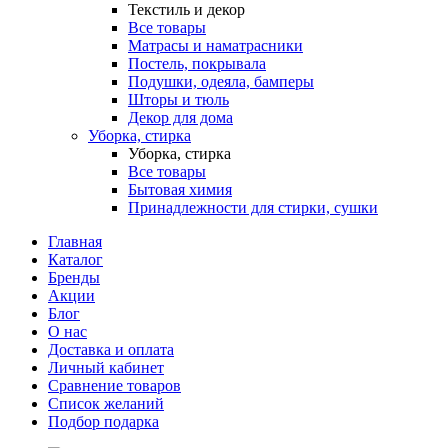
Текстиль и декор
Все товары
Матрасы и наматрасники
Постель, покрывала
Подушки, одеяла, бамперы
Шторы и тюль
Декор для дома
Уборка, стирка
Уборка, стирка
Все товары
Бытовая химия
Принадлежности для стирки, сушки
Главная
Каталог
Бренды
Акции
Блог
О нас
Доставка и оплата
Личный кабинет
Сравнение товаров
Список желаний
Подбор подарка