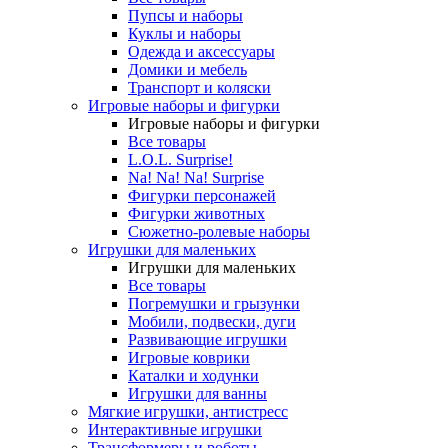
Пупсы и наборы
Куклы и наборы
Одежда и аксессуары
Домики и мебель
Транспорт и коляски
Игровые наборы и фигурки
Игровые наборы и фигурки
Все товары
L.O.L. Surprise!
Na! Na! Na! Surprise
Фигурки персонажей
Фигурки животных
Сюжетно-ролевые наборы
Игрушки для маленьких
Игрушки для маленьких
Все товары
Погремушки и грызунки
Мобили, подвески, дуги
Развивающие игрушки
Игровые коврики
Каталки и ходунки
Игрушки для ванны
Мягкие игрушки, антистресс
Интерактивные игрушки
Трансформеры и роботы