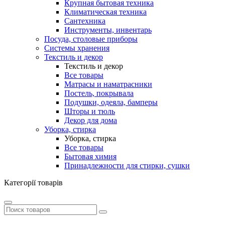
Крупная бытовая техника
Климатическая техника
Сантехника
Инструменты, инвентарь
Посуда, столовые приборы
Системы хранения
Текстиль и декор
Текстиль и декор
Все товары
Матрасы и наматрасники
Постель, покрывала
Подушки, одеяла, бамперы
Шторы и тюль
Декор для дома
Уборка, стирка
Уборка, стирка
Все товары
Бытовая химия
Принадлежности для стирки, сушки
Категорії товарів