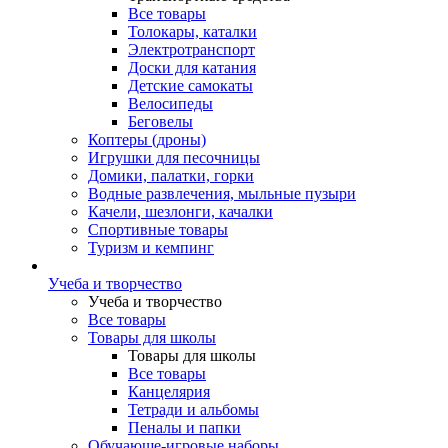
Все товары
Толокары, каталки
Электротранспорт
Доски для катания
Детские самокаты
Велосипеды
Беговелы
Коптеры (дроны)
Игрушки для песочницы
Домики, палатки, горки
Водные развлечения, мыльные пузыри
Качели, шезлонги, качалки
Спортивные товары
Туризм и кемпинг
Учеба и творчество
Учеба и творчество
Все товары
Товары для школы
Товары для школы
Все товары
Канцелярия
Тетради и альбомы
Пеналы и папки
Обучающе-игровые наборы