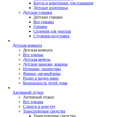
Круги и воротники для плавания
Детские полотенца
Детские горшки
Детские горшки
Все товары
Горшки
Сидения для унитаза
Стульчик-подставка
Детская комната
Детская комната
Все товары
Детская мебель
Детские манежи, коконы
Ночники, проекторы
Ящики, органайзеры
Радио и видео няни
Безопасность детей дома
Активный отдых
Активный отдых
Все товары
Слинги и кенгуру
Транспортные средства
Транспортные средства