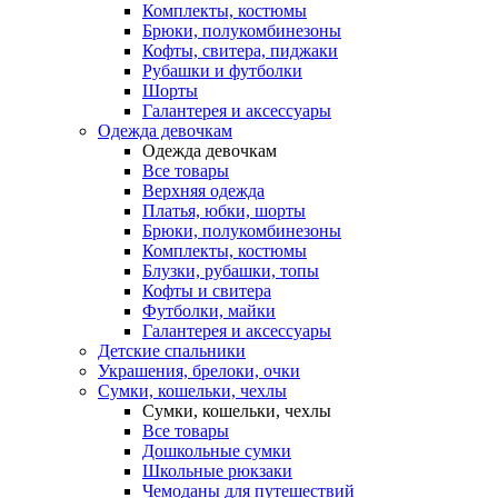
Комплекты, костюмы
Брюки, полукомбинезоны
Кофты, свитера, пиджаки
Рубашки и футболки
Шорты
Галантерея и аксессуары
Одежда девочкам
Одежда девочкам
Все товары
Верхняя одежда
Платья, юбки, шорты
Брюки, полукомбинезоны
Комплекты, костюмы
Блузки, рубашки, топы
Кофты и свитера
Футболки, майки
Галантерея и аксессуары
Детские спальники
Украшения, брелоки, очки
Сумки, кошельки, чехлы
Сумки, кошельки, чехлы
Все товары
Дошкольные сумки
Школьные рюкзаки
Чемоданы для путешествий