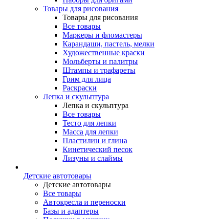
Товары для рисования
Товары для рисования
Все товары
Маркеры и фломастеры
Карандаши, пастель, мелки
Художественные краски
Мольберты и палитры
Штампы и трафареты
Грим для лица
Раскраски
Лепка и скульптура
Лепка и скульптура
Все товары
Тесто для лепки
Масса для лепки
Пластилин и глина
Кинетический песок
Лизуны и слаймы
Детские автотовары
Детские автотовары
Все товары
Автокресла и переноски
Базы и адаптеры