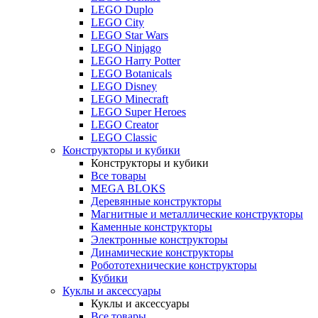
LEGO Duplo
LEGO City
LEGO Star Wars
LEGO Ninjago
LEGO Harry Potter
LEGO Botanicals
LEGO Disney
LEGO Minecraft
LEGO Super Heroes
LEGO Creator
LEGO Classic
Конструкторы и кубики
Конструкторы и кубики
Все товары
MEGA BLOKS
Деревянные конструкторы
Магнитные и металлические конструкторы
Каменные конструкторы
Электронные конструкторы
Динамические конструкторы
Робототехнические конструкторы
Кубики
Куклы и аксессуары
Куклы и аксессуары
Все товары