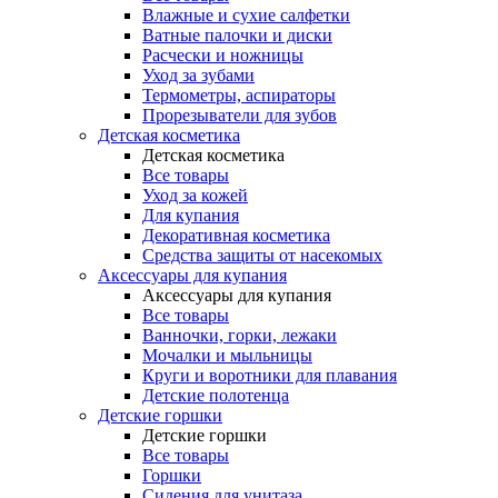
Влажные и сухие салфетки
Ватные палочки и диски
Расчески и ножницы
Уход за зубами
Термометры, аспираторы
Прорезыватели для зубов
Детская косметика
Детская косметика
Все товары
Уход за кожей
Для купания
Декоративная косметика
Средства защиты от насекомых
Аксессуары для купания
Аксессуары для купания
Все товары
Ванночки, горки, лежаки
Мочалки и мыльницы
Круги и воротники для плавания
Детские полотенца
Детские горшки
Детские горшки
Все товары
Горшки
Сидения для унитаза