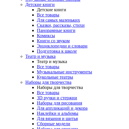
Детские книги
Детские книги
Все товары
Для самых маленьких
Сказки, рассказы, стихи
Панорамные книги
Комиксы
Книги со звуком
Энциклопедии и словари
Подготовка к школе
Театр и музыка
Театр и музыка
Все товары
Музыкальные инструменты
Кукольные театры
Наборы для творчества
Наборы для творчества
Все товары
3D ручки и стержни
Наборы для рисования
Для аппликаций и декора
Наклейки и альбомы
Для вязания и шитья
Сборные модели
Наборы для оригами