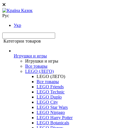
Рус
Укр
Категории товаров
Игрушки и игры
Игрушки и игры
Все товары
LEGO (ЛЕГО)
LEGO (ЛЕГО)
Все товары
LEGO Friends
LEGO Technic
LEGO Duplo
LEGO City
LEGO Star Wars
LEGO Ninjago
LEGO Harry Potter
LEGO Botanicals
LEGO Disney