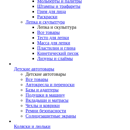
Мольберты и палитры
Штампы и трафареты
Грим для лица
Раскраски
Лепка и скульптура
Лепка и скульптура
Все товары
Тесто для лепки
Масса для лепки
Пластилин и глина
Кинетический песок
Лизуны и слаймы
Детские автотовары
Детские автотовары
Все товары
Автокресла и переноски
Базы и адаптеры
Подушки в машину
Вкладыши и матрасы
Чехлы и коврики
Ремни безопасности
Солнцезащитные экраны
Коляски и люльки