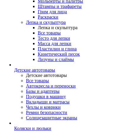
Мольберты и палитры
Штампы и трафареты
Грим для лица
Раскраски
Лепка и скульптура
Лепка и скульптура
Все товары
Тесто для лепки
Масса для лепки
Пластилин и глина
Кинетический песок
Лизуны и слаймы
Детские автотовары
Детские автотовары
Все товары
Автокресла и переноски
Базы и адаптеры
Подушки в машину
Вкладыши и матрасы
Чехлы и коврики
Ремни безопасности
Солнцезащитные экраны
Коляски и люльки