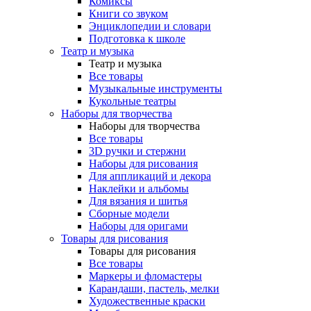
Комиксы
Книги со звуком
Энциклопедии и словари
Подготовка к школе
Театр и музыка
Театр и музыка
Все товары
Музыкальные инструменты
Кукольные театры
Наборы для творчества
Наборы для творчества
Все товары
3D ручки и стержни
Наборы для рисования
Для аппликаций и декора
Наклейки и альбомы
Для вязания и шитья
Сборные модели
Наборы для оригами
Товары для рисования
Товары для рисования
Все товары
Маркеры и фломастеры
Карандаши, пастель, мелки
Художественные краски