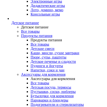
Электронные игры
Дидактические игры
Лото, домино, мемо
Консольные игры
Детское питание
Детское питание
Все товары
Продукты питания
Продукты питания
Все товары
Детские смеси
Каши, мюсли, сухие завтраки
Пюре, супы, паштеты
Детское печенье и сладости
Пудинги и йогурты
Напитки, соки и чаи
Аксессуары для кормления
Аксессуары для кормления
Все товары
Детская посуда, термосы
Пустышки, соски, ниблеры
Бутылочки для кормления
Пароварки и блендеры
Подогреватели и стерилизаторы