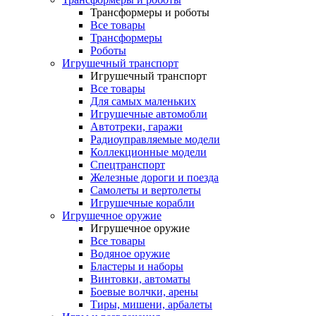
Трансформеры и роботы
Все товары
Трансформеры
Роботы
Игрушечный транспорт
Игрушечный транспорт
Все товары
Для самых маленьких
Игрушечные автомобли
Автотреки, гаражи
Радиоуправляемые модели
Коллекционные модели
Спецтранспорт
Железные дороги и поезда
Самолеты и вертолеты
Игрушечные корабли
Игрушечное оружие
Игрушечное оружие
Все товары
Водяное оружие
Бластеры и наборы
Винтовки, автоматы
Боевые волчки, арены
Тиры, мишени, арбалеты