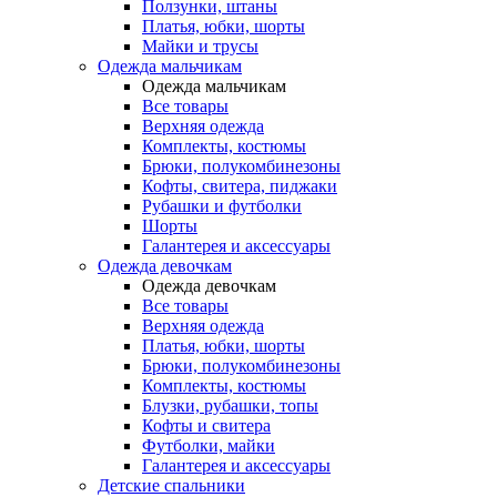
Ползунки, штаны
Платья, юбки, шорты
Майки и трусы
Одежда мальчикам
Одежда мальчикам
Все товары
Верхняя одежда
Комплекты, костюмы
Брюки, полукомбинезоны
Кофты, свитера, пиджаки
Рубашки и футболки
Шорты
Галантерея и аксессуары
Одежда девочкам
Одежда девочкам
Все товары
Верхняя одежда
Платья, юбки, шорты
Брюки, полукомбинезоны
Комплекты, костюмы
Блузки, рубашки, топы
Кофты и свитера
Футболки, майки
Галантерея и аксессуары
Детские спальники