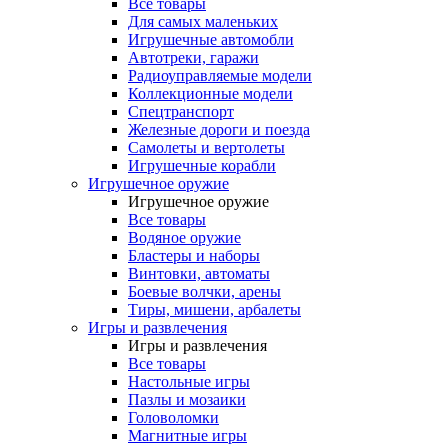
Все товары
Для самых маленьких
Игрушечные автомобли
Автотреки, гаражи
Радиоуправляемые модели
Коллекционные модели
Спецтранспорт
Железные дороги и поезда
Самолеты и вертолеты
Игрушечные корабли
Игрушечное оружие
Игрушечное оружие
Все товары
Водяное оружие
Бластеры и наборы
Винтовки, автоматы
Боевые волчки, арены
Тиры, мишени, арбалеты
Игры и развлечения
Игры и развлечения
Все товары
Настольные игры
Пазлы и мозаики
Головоломки
Магнитные игры