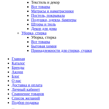
Текстиль и декор
Все товары
Матрасы и наматрасники
Постель, покрывала
Подушки, одеяла, бамперы
Шторы и тюль
Декор для дома
Уборка, стирка
Уборка, стирка
Все товары
Бытовая химия
Принадлежности для стирки, сушки
Главная
Каталог
Бренды
Акции
Блог
О нас
Доставка и оплата
Личный кабинет
Сравнение товаров
Список желаний
Подбор подарка