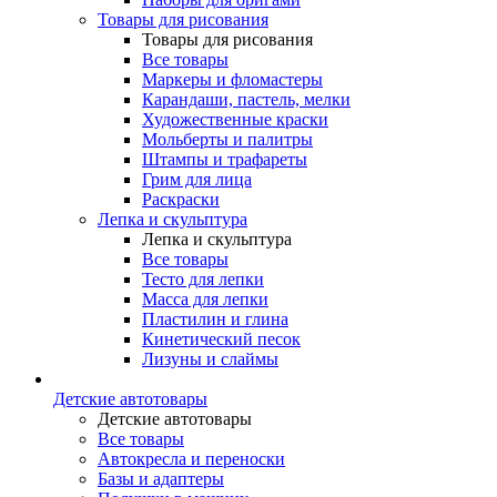
Товары для рисования
Товары для рисования
Все товары
Маркеры и фломастеры
Карандаши, пастель, мелки
Художественные краски
Мольберты и палитры
Штампы и трафареты
Грим для лица
Раскраски
Лепка и скульптура
Лепка и скульптура
Все товары
Тесто для лепки
Масса для лепки
Пластилин и глина
Кинетический песок
Лизуны и слаймы
Детские автотовары
Детские автотовары
Все товары
Автокресла и переноски
Базы и адаптеры