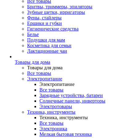
Все товары
Бритвы, триммеры, эпиляторы
Зубные щетки, ирригаторы
Фены, стайлеры
Ершики и губки
Гигиенические средства
Белье
Подушки для мам
Косметика для семьи
Лактационные чаи
Товары для дома
Товары для дома
Все товары
Электропитание
Электропитание
Все товары
Зарядные устройства, батареи
Солнечные панели, инверторы
Электротовары
Техника, инструменты
Техника, инструменты
Все товары
Электроника
Мелкая бытовая техника