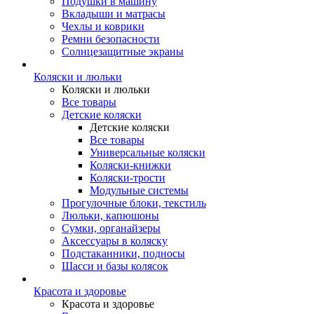
Подушки в машину
Вкладыши и матрасы
Чехлы и коврики
Ремни безопасности
Солнцезащитные экраны
Коляски и люльки
Коляски и люльки
Все товары
Детские коляски
Детские коляски
Все товары
Универсальные коляски
Коляски-книжки
Коляски-трости
Модульные системы
Прогулочные блоки, текстиль
Люльки, капюшоны
Сумки, органайзеры
Аксессуары в коляску
Подстаканники, подносы
Шасси и базы колясок
Красота и здоровье
Красота и здоровье