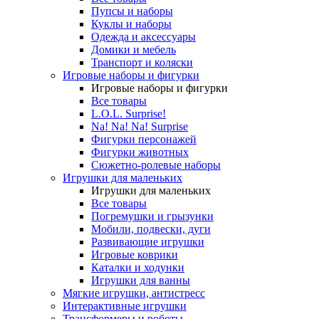
Пупсы и наборы
Куклы и наборы
Одежда и аксессуары
Домики и мебель
Транспорт и коляски
Игровые наборы и фигурки
Игровые наборы и фигурки
Все товары
L.O.L. Surprise!
Na! Na! Na! Surprise
Фигурки персонажей
Фигурки животных
Сюжетно-ролевые наборы
Игрушки для маленьких
Игрушки для маленьких
Все товары
Погремушки и грызунки
Мобили, подвески, дуги
Развивающие игрушки
Игровые коврики
Каталки и ходунки
Игрушки для ванны
Мягкие игрушки, антистресс
Интерактивные игрушки
Трансформеры и роботы