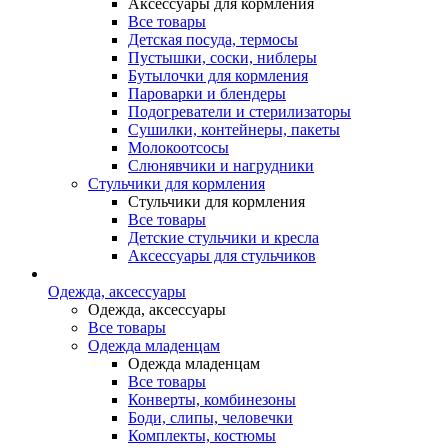
Аксессуары для кормления
Все товары
Детская посуда, термосы
Пустышки, соски, ниблеры
Бутылочки для кормления
Пароварки и блендеры
Подогреватели и стерилизаторы
Сушилки, контейнеры, пакеты
Молокоотсосы
Слюнявчики и нагрудники
Стульчики для кормления
Стульчики для кормления
Все товары
Детские стульчики и кресла
Аксессуары для стульчиков
Одежда, аксессуары
Одежда, аксессуары
Все товары
Одежда младенцам
Одежда младенцам
Все товары
Конверты, комбинезоны
Боди, слипы, человечки
Комплекты, костюмы