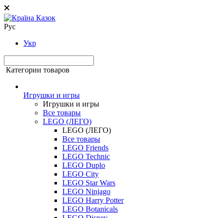
Рус
Укр
Категории товаров
Игрушки и игры
Игрушки и игры
Все товары
LEGO (ЛЕГО)
LEGO (ЛЕГО)
Все товары
LEGO Friends
LEGO Technic
LEGO Duplo
LEGO City
LEGO Star Wars
LEGO Ninjago
LEGO Harry Potter
LEGO Botanicals
LEGO Disney