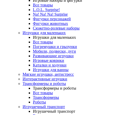
Игровые наборы и фигурки
Все товары
L.O.L. Surprise!
Na! Na! Na! Surprise
Фигурки персонажей
Фигурки животных
Сюжетно-ролевые наборы
Игрушки для маленьких
Игрушки для маленьких
Все товары
Погремушки и грызунки
Мобили, подвески, дуги
Развивающие игрушки
Игровые коврики
Каталки и ходунки
Игрушки для ванны
Мягкие игрушки, антистресс
Интерактивные игрушки
Трансформеры и роботы
Трансформеры и роботы
Все товары
Трансформеры
Роботы
Игрушечный транспорт
Игрушечный транспорт