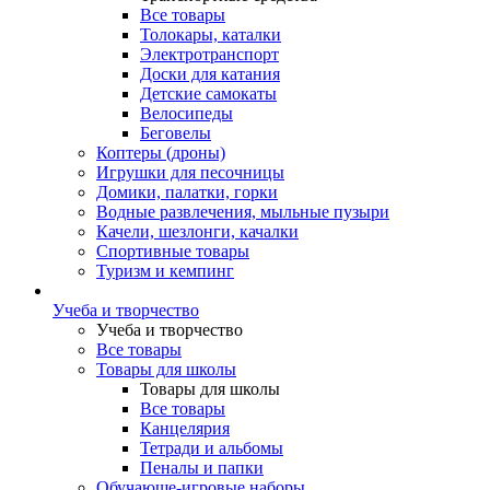
Все товары
Толокары, каталки
Электротранспорт
Доски для катания
Детские самокаты
Велосипеды
Беговелы
Коптеры (дроны)
Игрушки для песочницы
Домики, палатки, горки
Водные развлечения, мыльные пузыри
Качели, шезлонги, качалки
Спортивные товары
Туризм и кемпинг
Учеба и творчество
Учеба и творчество
Все товары
Товары для школы
Товары для школы
Все товары
Канцелярия
Тетради и альбомы
Пеналы и папки
Обучающе-игровые наборы