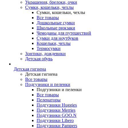
Украшения, брелоки, очки
Сумки, кошельки, чехлы
Сумки, кошельки, чехлы
Все товары
Дошкольные сумки
Школьные рюкзаки
Чемоданы для путешествий
Сумки для ноутбуков
Кошельки, чехлы
Термосумки
Зонтики, дождевики
Детская обувь
Детская гигиена
Детская гигиена
Все товары
Подгузники и пеленки
Подгузники и пеленки
Все товары
Пеленаторы
Подгузники Huggies
Подгузники Merries
Подгузники GOO.N
Подгузники Libero
Подгузники Pampers