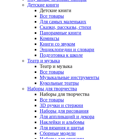
Детские книги
Детские книги
Все товары
Для самых маленьких
Сказки, рассказы, стихи
Панорамные книги
Комиксы
Книги со звуком
Энциклопедии и словари
Подготовка к школе
Театр и музыка
Театр и музыка
Все товары
Музыкальные инструменты
Кукольные театры
Наборы для творчества
Наборы для творчества
Все товары
3D ручки и стержни
Наборы для рисования
Для аппликаций и декора
Наклейки и альбомы
Для вязания и шитья
Сборные модели
Наборы для оригами