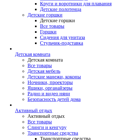
Круги и воротники для плавания
Детские полотенца
Детские горшки
Детские горшки
Все товары
Горшки
Сидения для унитаза
Стульчик-подставка
Детская комната
Детская комната
Все товары
Детская мебель
Детские манежи, коконы
Ночники, проекторы
Ящики, органайзеры
Радио и видео няни
Безопасность детей дома
Активный отдых
Активный отдых
Все товары
Слинги и кенгуру
Транспортные средства
Транспортные средства