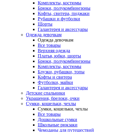
Комплекты, костюмы
Брюки, полукомбинезоны
Кофты, свитера, пиджаки
Рубашки и футболки
Шорты
Галантерея и аксессуары
Одежда девочкам
Одежда девочкам
Все товары
Верхняя одежда
Платья, юбки, шорты
Брюки, полукомбинезоны
Комплекты, костюмы
Блузки, рубашки, топы
Кофты и свитера
Футболки, майки
Галантерея и аксессуары
Детские спальники
Украшения, брелоки, очки
Сумки, кошельки, чехлы
Сумки, кошельки, чехлы
Все товары
Дошкольные сумки
Школьные рюкзаки
Чемоданы для путешествий