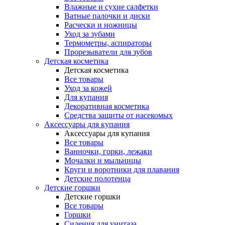
Влажные и сухие салфетки
Ватные палочки и диски
Расчески и ножницы
Уход за зубами
Термометры, аспираторы
Прорезыватели для зубов
Детская косметика
Детская косметика
Все товары
Уход за кожей
Для купания
Декоративная косметика
Средства защиты от насекомых
Аксессуары для купания
Аксессуары для купания
Все товары
Ванночки, горки, лежаки
Мочалки и мыльницы
Круги и воротники для плавания
Детские полотенца
Детские горшки
Детские горшки
Все товары
Горшки
Сидения для унитаза