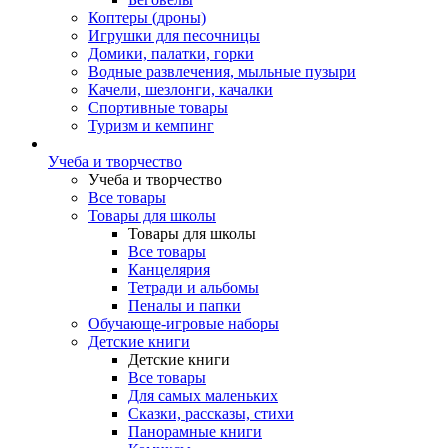
Коптеры (дроны)
Игрушки для песочницы
Домики, палатки, горки
Водные развлечения, мыльные пузыри
Качели, шезлонги, качалки
Спортивные товары
Туризм и кемпинг
Учеба и творчество
Учеба и творчество
Все товары
Товары для школы
Товары для школы
Все товары
Канцелярия
Тетради и альбомы
Пеналы и папки
Обучающе-игровые наборы
Детские книги
Детские книги
Все товары
Для самых маленьких
Сказки, рассказы, стихи
Панорамные книги