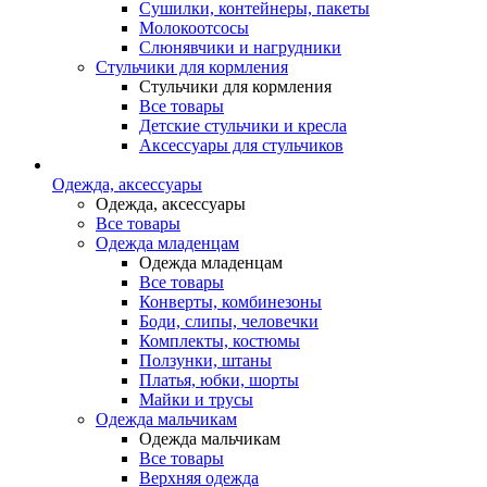
Сушилки, контейнеры, пакеты
Молокоотсосы
Слюнявчики и нагрудники
Стульчики для кормления
Стульчики для кормления
Все товары
Детские стульчики и кресла
Аксессуары для стульчиков
Одежда, аксессуары
Одежда, аксессуары
Все товары
Одежда младенцам
Одежда младенцам
Все товары
Конверты, комбинезоны
Боди, слипы, человечки
Комплекты, костюмы
Ползунки, штаны
Платья, юбки, шорты
Майки и трусы
Одежда мальчикам
Одежда мальчикам
Все товары
Верхняя одежда