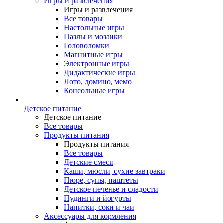
Игры и развлечения
Игры и развлечения
Все товары
Настольные игры
Пазлы и мозаики
Головоломки
Магнитные игры
Электронные игры
Дидактические игры
Лото, домино, мемо
Консольные игры
Детское питание
Детское питание
Все товары
Продукты питания
Продукты питания
Все товары
Детские смеси
Каши, мюсли, сухие завтраки
Пюре, супы, паштеты
Детское печенье и сладости
Пудинги и йогурты
Напитки, соки и чаи
Аксессуары для кормления