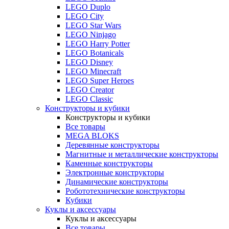
LEGO Duplo
LEGO City
LEGO Star Wars
LEGO Ninjago
LEGO Harry Potter
LEGO Botanicals
LEGO Disney
LEGO Minecraft
LEGO Super Heroes
LEGO Creator
LEGO Classic
Конструкторы и кубики
Конструкторы и кубики
Все товары
MEGA BLOKS
Деревянные конструкторы
Магнитные и металлические конструкторы
Каменные конструкторы
Электронные конструкторы
Динамические конструкторы
Робототехнические конструкторы
Кубики
Куклы и аксессуары
Куклы и аксессуары
Все товары