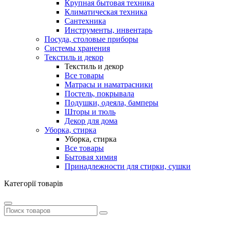
Крупная бытовая техника
Климатическая техника
Сантехника
Инструменты, инвентарь
Посуда, столовые приборы
Системы хранения
Текстиль и декор
Текстиль и декор
Все товары
Матрасы и наматрасники
Постель, покрывала
Подушки, одеяла, бамперы
Шторы и тюль
Декор для дома
Уборка, стирка
Уборка, стирка
Все товары
Бытовая химия
Принадлежности для стирки, сушки
Категорії товарів