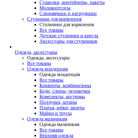
Сушилки, контейнеры, пакеты
Молокоотсосы
Слюнявчики и нагрудники
Стульчики для кормления
Стульчики для кормления
Все товары
Детские стульчики и кресла
Аксессуары для стульчиков
Одежда, аксессуары
Одежда, аксессуары
Все товары
Одежда младенцам
Одежда младенцам
Все товары
Конверты, комбинезоны
Боди, слипы, человечки
Комплекты, костюмы
Ползунки, штаны
Платья, юбки, шорты
Майки и трусы
Одежда мальчикам
Одежда мальчикам
Все товары
Верхняя одежда