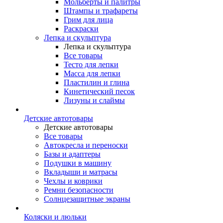
Мольберты и палитры
Штампы и трафареты
Грим для лица
Раскраски
Лепка и скульптура
Лепка и скульптура
Все товары
Тесто для лепки
Масса для лепки
Пластилин и глина
Кинетический песок
Лизуны и слаймы
Детские автотовары
Детские автотовары
Все товары
Автокресла и переноски
Базы и адаптеры
Подушки в машину
Вкладыши и матрасы
Чехлы и коврики
Ремни безопасности
Солнцезащитные экраны
Коляски и люльки