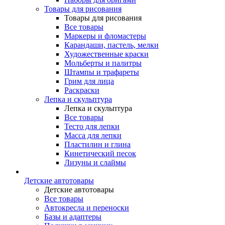
Товары для рисования
Товары для рисования
Все товары
Маркеры и фломастеры
Карандаши, пастель, мелки
Художественные краски
Мольберты и палитры
Штампы и трафареты
Грим для лица
Раскраски
Лепка и скульптура
Лепка и скульптура
Все товары
Тесто для лепки
Масса для лепки
Пластилин и глина
Кинетический песок
Лизуны и слаймы
Детские автотовары
Детские автотовары
Все товары
Автокресла и переноски
Базы и адаптеры