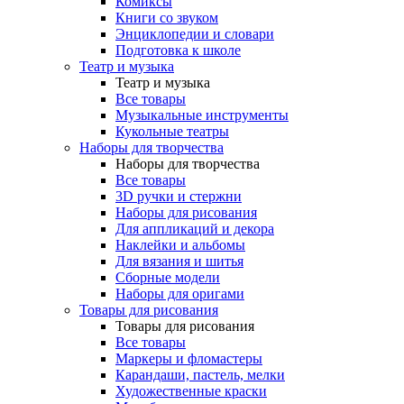
Комиксы
Книги со звуком
Энциклопедии и словари
Подготовка к школе
Театр и музыка
Театр и музыка
Все товары
Музыкальные инструменты
Кукольные театры
Наборы для творчества
Наборы для творчества
Все товары
3D ручки и стержни
Наборы для рисования
Для аппликаций и декора
Наклейки и альбомы
Для вязания и шитья
Сборные модели
Наборы для оригами
Товары для рисования
Товары для рисования
Все товары
Маркеры и фломастеры
Карандаши, пастель, мелки
Художественные краски