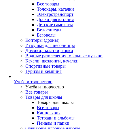
Все товары
Толокары, каталки
Электротранспорт
Доски для катания
Детские самокаты
Велосипеды
Беговелы
Коптеры (дроны)
Игрушки для песочницы
Домики, палатки, горки
Водные развлечения, мыльные пузыри
Качели, шезлонги, качалки
Спортивные товары
Туризм и кемпинг
Учеба и творчество
Учеба и творчество
Все товары
Товары для школы
Товары для школы
Все товары
Канцелярия
Тетради и альбомы
Пеналы и папки
Обучающе-игровые наборы