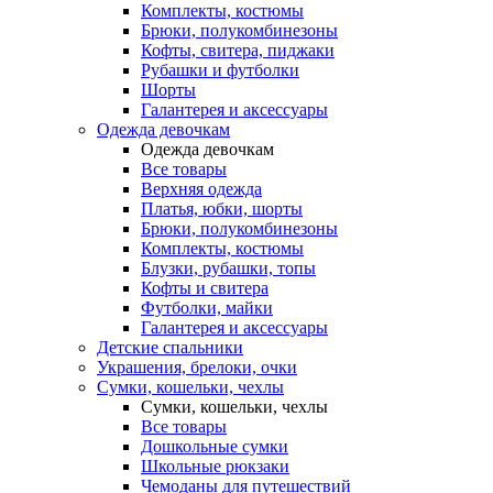
Комплекты, костюмы
Брюки, полукомбинезоны
Кофты, свитера, пиджаки
Рубашки и футболки
Шорты
Галантерея и аксессуары
Одежда девочкам
Одежда девочкам
Все товары
Верхняя одежда
Платья, юбки, шорты
Брюки, полукомбинезоны
Комплекты, костюмы
Блузки, рубашки, топы
Кофты и свитера
Футболки, майки
Галантерея и аксессуары
Детские спальники
Украшения, брелоки, очки
Сумки, кошельки, чехлы
Сумки, кошельки, чехлы
Все товары
Дошкольные сумки
Школьные рюкзаки
Чемоданы для путешествий