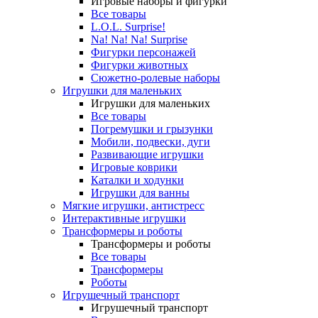
Игровые наборы и фигурки
Все товары
L.O.L. Surprise!
Na! Na! Na! Surprise
Фигурки персонажей
Фигурки животных
Сюжетно-ролевые наборы
Игрушки для маленьких
Игрушки для маленьких
Все товары
Погремушки и грызунки
Мобили, подвески, дуги
Развивающие игрушки
Игровые коврики
Каталки и ходунки
Игрушки для ванны
Мягкие игрушки, антистресс
Интерактивные игрушки
Трансформеры и роботы
Трансформеры и роботы
Все товары
Трансформеры
Роботы
Игрушечный транспорт
Игрушечный транспорт