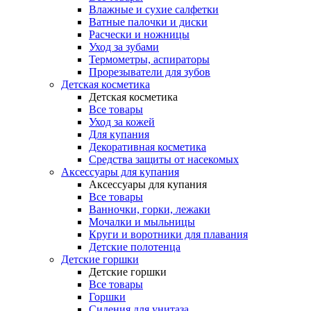
Влажные и сухие салфетки
Ватные палочки и диски
Расчески и ножницы
Уход за зубами
Термометры, аспираторы
Прорезыватели для зубов
Детская косметика
Детская косметика
Все товары
Уход за кожей
Для купания
Декоративная косметика
Средства защиты от насекомых
Аксессуары для купания
Аксессуары для купания
Все товары
Ванночки, горки, лежаки
Мочалки и мыльницы
Круги и воротники для плавания
Детские полотенца
Детские горшки
Детские горшки
Все товары
Горшки
Сидения для унитаза