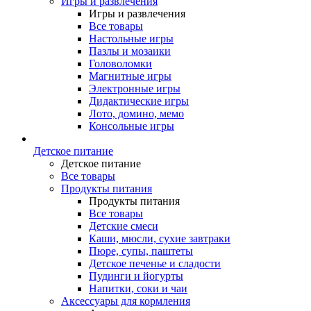
Игры и развлечения
Игры и развлечения
Все товары
Настольные игры
Пазлы и мозаики
Головоломки
Магнитные игры
Электронные игры
Дидактические игры
Лото, домино, мемо
Консольные игры
Детское питание
Детское питание
Все товары
Продукты питания
Продукты питания
Все товары
Детские смеси
Каши, мюсли, сухие завтраки
Пюре, супы, паштеты
Детское печенье и сладости
Пудинги и йогурты
Напитки, соки и чаи
Аксессуары для кормления