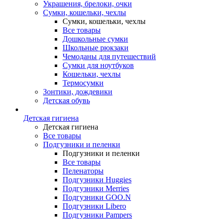
Украшения, брелоки, очки
Сумки, кошельки, чехлы
Сумки, кошельки, чехлы
Все товары
Дошкольные сумки
Школьные рюкзаки
Чемоданы для путешествий
Сумки для ноутбуков
Кошельки, чехлы
Термосумки
Зонтики, дождевики
Детская обувь
Детская гигиена
Детская гигиена
Все товары
Подгузники и пеленки
Подгузники и пеленки
Все товары
Пеленаторы
Подгузники Huggies
Подгузники Merries
Подгузники GOO.N
Подгузники Libero
Подгузники Pampers