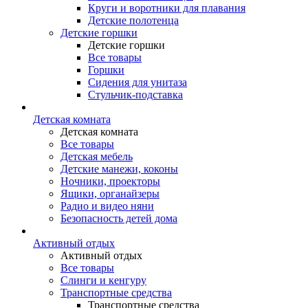
Круги и воротники для плавания
Детские полотенца
Детские горшки
Детские горшки
Все товары
Горшки
Сидения для унитаза
Стульчик-подставка
Детская комната
Детская комната
Все товары
Детская мебель
Детские манежи, коконы
Ночники, проекторы
Ящики, органайзеры
Радио и видео няни
Безопасность детей дома
Активный отдых
Активный отдых
Все товары
Слинги и кенгуру
Транспортные средства
Транспортные средства