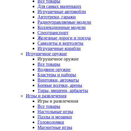
Все товары
Для самых маленьких
Игрушечные автомобли
Автотреки, гаражи
Радиоуправляемые модели
Коллекционные модели
Спецтранспорт
Железные дороги и поезда
Самолеты и вертолеты
Игрушечные корабли
Игрушечное оружие
Игрушечное оружие
Все товары
Водяное оружие
Бластеры и наборы
Винтовки, автоматы
Боевые волчки, арены
Тиры, мишени, арбалеты
Игры и развлечения
Игры и развлечения
Все товары
Настольные игры
Пазлы и мозаики
Головоломки
Магнитные игры