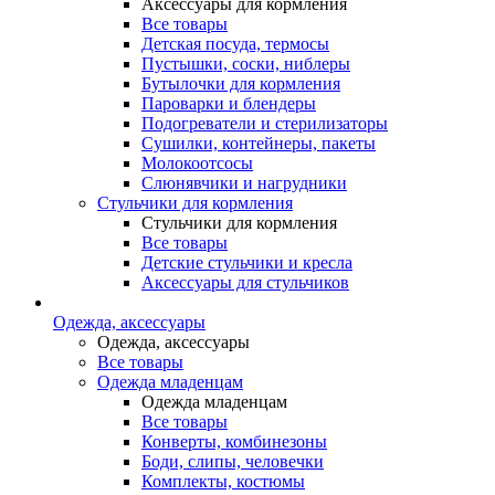
Аксессуары для кормления
Все товары
Детская посуда, термосы
Пустышки, соски, ниблеры
Бутылочки для кормления
Пароварки и блендеры
Подогреватели и стерилизаторы
Сушилки, контейнеры, пакеты
Молокоотсосы
Слюнявчики и нагрудники
Стульчики для кормления
Стульчики для кормления
Все товары
Детские стульчики и кресла
Аксессуары для стульчиков
Одежда, аксессуары
Одежда, аксессуары
Все товары
Одежда младенцам
Одежда младенцам
Все товары
Конверты, комбинезоны
Боди, слипы, человечки
Комплекты, костюмы