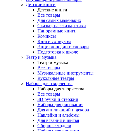
Детские книги
Детские книги
Все товары
Для самых маленьких
Сказки, рассказы, стихи
Панорамные книги
Комиксы
Книги со звуком
Энциклопедии и словари
Подготовка к школе
Театр и музыка
Театр и музыка
Все товары
Музыкальные инструменты
Кукольные театры
Наборы для творчества
Наборы для творчества
Все товары
3D ручки и стержни
Наборы для рисования
Для аппликаций и декора
Наклейки и альбомы
Для вязания и шитья
Сборные модели
Наборы для оригами