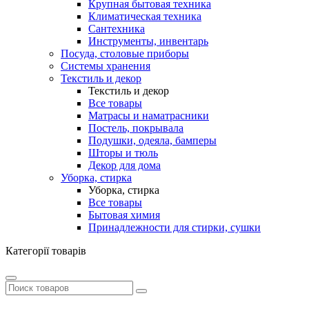
Крупная бытовая техника
Климатическая техника
Сантехника
Инструменты, инвентарь
Посуда, столовые приборы
Системы хранения
Текстиль и декор
Текстиль и декор
Все товары
Матрасы и наматрасники
Постель, покрывала
Подушки, одеяла, бамперы
Шторы и тюль
Декор для дома
Уборка, стирка
Уборка, стирка
Все товары
Бытовая химия
Принадлежности для стирки, сушки
Категорії товарів