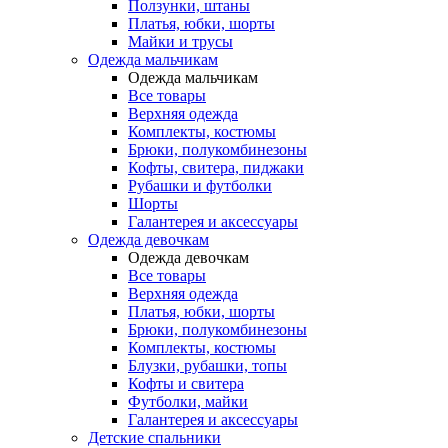
Ползунки, штаны
Платья, юбки, шорты
Майки и трусы
Одежда мальчикам
Одежда мальчикам
Все товары
Верхняя одежда
Комплекты, костюмы
Брюки, полукомбинезоны
Кофты, свитера, пиджаки
Рубашки и футболки
Шорты
Галантерея и аксессуары
Одежда девочкам
Одежда девочкам
Все товары
Верхняя одежда
Платья, юбки, шорты
Брюки, полукомбинезоны
Комплекты, костюмы
Блузки, рубашки, топы
Кофты и свитера
Футболки, майки
Галантерея и аксессуары
Детские спальники