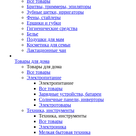
Все товары
Бритвы, триммеры, эпиляторы
Зубные щетки, ирригаторы
Фены, стайлеры
Ершики и губки
Гигиенические средства
Белье
Подушки для мам
Косметика для семьи
Лактационные чаи
Товары для дома
Товары для дома
Все товары
Электропитание
Электропитание
Все товары
Зарядные устройства, батареи
Солнечные панели, инверторы
Электротовары
Техника, инструменты
Техника, инструменты
Все товары
Электроника
Мелкая бытовая техника