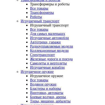
Трансформеры и роботы
Все товары
Трансформеры
Роботы
Игрушечный транспорт
Игрушечный транспорт
Все товары
Для самых маленьких
Игрушечные автомобли
Автотреки, гаражи
Радиоуправляемые модели
Коллекционные модели
Спецтранспорт
Железные дороги и поезда
Самолеты и вертолеты
Игрушечные корабли
Игрушечное оружие
Игрушечное оружие
Все товары
Водяное оружие
Бластеры и наборы
Винтовки, автоматы
Боевые волчки, арены
Тиры, мишени, арбалеты