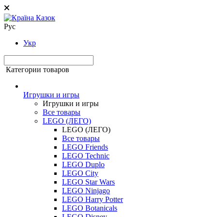
Рус
Укр
Категории товаров
Игрушки и игры
Игрушки и игры
Все товары
LEGO (ЛЕГО)
LEGO (ЛЕГО)
Все товары
LEGO Friends
LEGO Technic
LEGO Duplo
LEGO City
LEGO Star Wars
LEGO Ninjago
LEGO Harry Potter
LEGO Botanicals
LEGO Disney