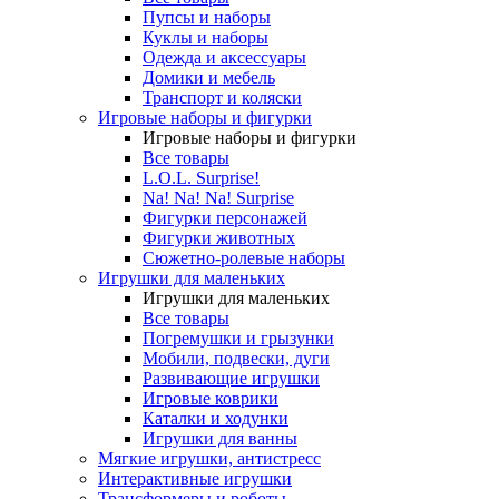
Пупсы и наборы
Куклы и наборы
Одежда и аксессуары
Домики и мебель
Транспорт и коляски
Игровые наборы и фигурки
Игровые наборы и фигурки
Все товары
L.O.L. Surprise!
Na! Na! Na! Surprise
Фигурки персонажей
Фигурки животных
Сюжетно-ролевые наборы
Игрушки для маленьких
Игрушки для маленьких
Все товары
Погремушки и грызунки
Мобили, подвески, дуги
Развивающие игрушки
Игровые коврики
Каталки и ходунки
Игрушки для ванны
Мягкие игрушки, антистресс
Интерактивные игрушки
Трансформеры и роботы