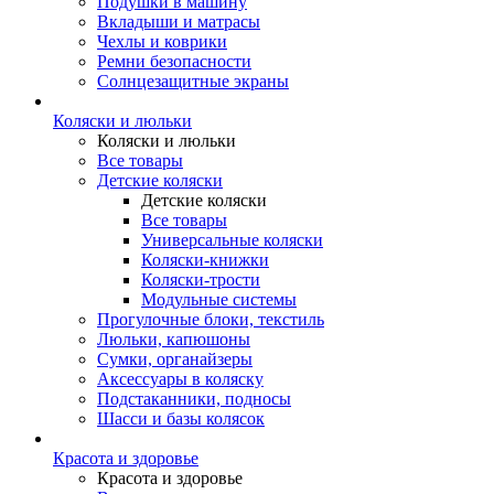
Подушки в машину
Вкладыши и матрасы
Чехлы и коврики
Ремни безопасности
Солнцезащитные экраны
Коляски и люльки
Коляски и люльки
Все товары
Детские коляски
Детские коляски
Все товары
Универсальные коляски
Коляски-книжки
Коляски-трости
Модульные системы
Прогулочные блоки, текстиль
Люльки, капюшоны
Сумки, органайзеры
Аксессуары в коляску
Подстаканники, подносы
Шасси и базы колясок
Красота и здоровье
Красота и здоровье