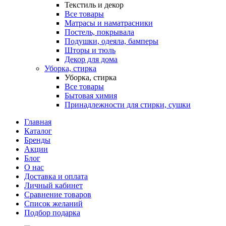
Текстиль и декор
Все товары
Матрасы и наматрасники
Постель, покрывала
Подушки, одеяла, бамперы
Шторы и тюль
Декор для дома
Уборка, стирка
Уборка, стирка
Все товары
Бытовая химия
Принадлежности для стирки, сушки
Главная
Каталог
Бренды
Акции
Блог
О нас
Доставка и оплата
Личный кабинет
Сравнение товаров
Список желаний
Подбор подарка