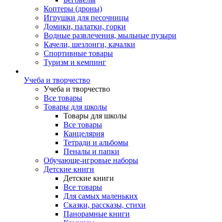
Коптеры (дроны)
Игрушки для песочницы
Домики, палатки, горки
Водные развлечения, мыльные пузыри
Качели, шезлонги, качалки
Спортивные товары
Туризм и кемпинг
Учеба и творчество
Учеба и творчество
Все товары
Товары для школы
Товары для школы
Все товары
Канцелярия
Тетради и альбомы
Пеналы и папки
Обучающе-игровые наборы
Детские книги
Детские книги
Все товары
Для самых маленьких
Сказки, рассказы, стихи
Панорамные книги