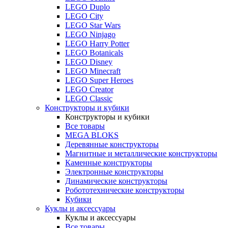
LEGO Duplo
LEGO City
LEGO Star Wars
LEGO Ninjago
LEGO Harry Potter
LEGO Botanicals
LEGO Disney
LEGO Minecraft
LEGO Super Heroes
LEGO Creator
LEGO Classic
Конструкторы и кубики
Конструкторы и кубики
Все товары
MEGA BLOKS
Деревянные конструкторы
Магнитные и металлические конструкторы
Каменные конструкторы
Электронные конструкторы
Динамические конструкторы
Робототехнические конструкторы
Кубики
Куклы и аксессуары
Куклы и аксессуары
Все товары