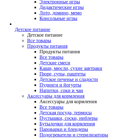
Электронные игры
Дидактические игры
Лото, домино, мемо
Консольные игры
Детское питание
Детское питание
Все товары
Продукты питания
Продукты питания
Все товары
Детские смеси
Каши, мюсли, сухие завтраки
Пюре, супы, паштеты
Детское печенье и сладости
Пудинги и йогурты
Напитки, соки и чаи
Аксессуары для кормления
Аксессуары для кормления
Все товары
Детская посуда, термосы
Пустышки, соски, ниблеры
Бутылочки для кормления
Пароварки и блендеры
Подогреватели и стерилизаторы