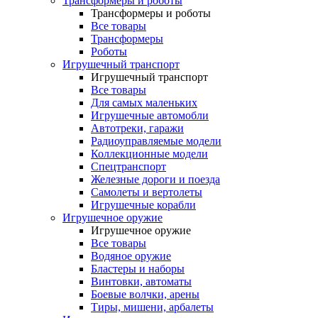
Трансформеры и роботы
Трансформеры и роботы
Все товары
Трансформеры
Роботы
Игрушечный транспорт
Игрушечный транспорт
Все товары
Для самых маленьких
Игрушечные автомобли
Автотреки, гаражи
Радиоуправляемые модели
Коллекционные модели
Спецтранспорт
Железные дороги и поезда
Самолеты и вертолеты
Игрушечные корабли
Игрушечное оружие
Игрушечное оружие
Все товары
Водяное оружие
Бластеры и наборы
Винтовки, автоматы
Боевые волчки, арены
Тиры, мишени, арбалеты