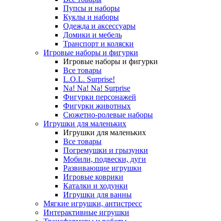
Пупсы и наборы
Куклы и наборы
Одежда и аксессуары
Домики и мебель
Транспорт и коляски
Игровые наборы и фигурки
Игровые наборы и фигурки
Все товары
L.O.L. Surprise!
Na! Na! Na! Surprise
Фигурки персонажей
Фигурки животных
Сюжетно-ролевые наборы
Игрушки для маленьких
Игрушки для маленьких
Все товары
Погремушки и грызунки
Мобили, подвески, дуги
Развивающие игрушки
Игровые коврики
Каталки и ходунки
Игрушки для ванны
Мягкие игрушки, антистресс
Интерактивные игрушки