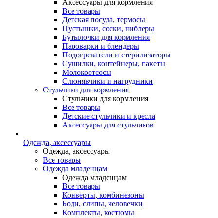
Аксессуары для кормления
Все товары
Детская посуда, термосы
Пустышки, соски, ниблеры
Бутылочки для кормления
Пароварки и блендеры
Подогреватели и стерилизаторы
Сушилки, контейнеры, пакеты
Молокоотсосы
Слюнявчики и нагрудники
Стульчики для кормления
Стульчики для кормления
Все товары
Детские стульчики и кресла
Аксессуары для стульчиков
Одежда, аксессуары
Одежда, аксессуары
Все товары
Одежда младенцам
Одежда младенцам
Все товары
Конверты, комбинезоны
Боди, слипы, человечки
Комплекты, костюмы