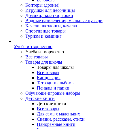
Коптеры (дроны)
Игрушки для песочницы
Домики, палатки, горки
Водные развлечения, мыльные пузыри
Качели, шезлонги, качалки
Спортивные товары
Туризм и кемпинг
Учеба и творчество
Учеба и творчество
Все товары
Товары для школы
Товары для школы
Все товары
Канцелярия
Тетради и альбомы
Пеналы и папки
Обучающе-игровые наборы
Детские книги
Детские книги
Все товары
Для самых маленьких
Сказки, рассказы, стихи
Панорамные книги