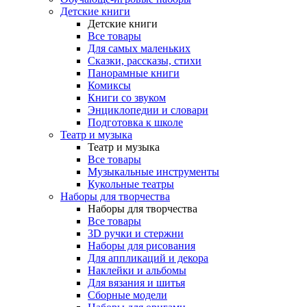
Детские книги
Детские книги
Все товары
Для самых маленьких
Сказки, рассказы, стихи
Панорамные книги
Комиксы
Книги со звуком
Энциклопедии и словари
Подготовка к школе
Театр и музыка
Театр и музыка
Все товары
Музыкальные инструменты
Кукольные театры
Наборы для творчества
Наборы для творчества
Все товары
3D ручки и стержни
Наборы для рисования
Для аппликаций и декора
Наклейки и альбомы
Для вязания и шитья
Сборные модели