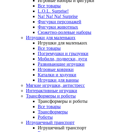
Игровые наборы и фигурки
Все товары
L.O.L. Surprise!
Na! Na! Na! Surprise
Фигурки персонажей
Фигурки животных
Сюжетно-ролевые наборы
Игрушки для маленьких
Игрушки для маленьких
Все товары
Погремушки и грызунки
Мобили, подвески, дуги
Развивающие игрушки
Игровые коврики
Каталки и ходунки
Игрушки для ванны
Мягкие игрушки, антистресс
Интерактивные игрушки
Трансформеры и роботы
Трансформеры и роботы
Все товары
Трансформеры
Роботы
Игрушечный транспорт
Игрушечный транспорт