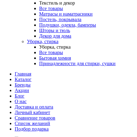
Текстиль и декор
Все товары
Матрасы и наматрасники
Постель, покрывала
Подушки, одеяла, бамперы
Шторы и тюль
Декор для дома
Уборка, стирка
Уборка, стирка
Все товары
Бытовая химия
Принадлежности для стирки, сушки
Главная
Каталог
Бренды
Акции
Блог
О нас
Доставка и оплата
Личный кабинет
Сравнение товаров
Список желаний
Подбор подарка