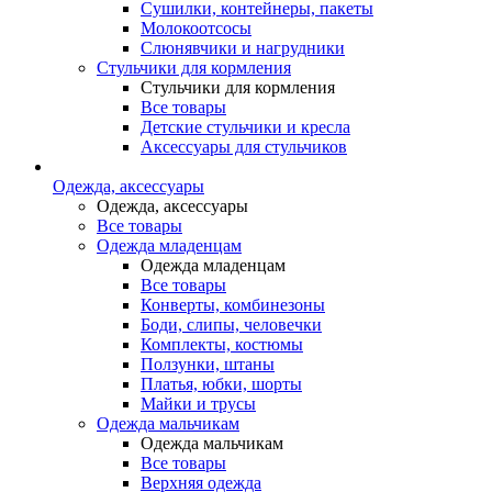
Сушилки, контейнеры, пакеты
Молокоотсосы
Слюнявчики и нагрудники
Стульчики для кормления
Стульчики для кормления
Все товары
Детские стульчики и кресла
Аксессуары для стульчиков
Одежда, аксессуары
Одежда, аксессуары
Все товары
Одежда младенцам
Одежда младенцам
Все товары
Конверты, комбинезоны
Боди, слипы, человечки
Комплекты, костюмы
Ползунки, штаны
Платья, юбки, шорты
Майки и трусы
Одежда мальчикам
Одежда мальчикам
Все товары
Верхняя одежда