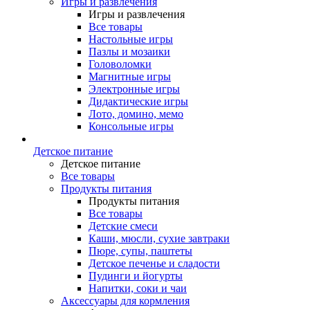
Игры и развлечения
Игры и развлечения
Все товары
Настольные игры
Пазлы и мозаики
Головоломки
Магнитные игры
Электронные игры
Дидактические игры
Лото, домино, мемо
Консольные игры
Детское питание
Детское питание
Все товары
Продукты питания
Продукты питания
Все товары
Детские смеси
Каши, мюсли, сухие завтраки
Пюре, супы, паштеты
Детское печенье и сладости
Пудинги и йогурты
Напитки, соки и чаи
Аксессуары для кормления