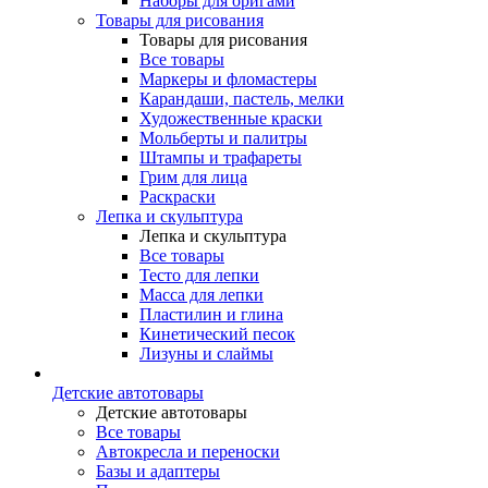
Наборы для оригами
Товары для рисования
Товары для рисования
Все товары
Маркеры и фломастеры
Карандаши, пастель, мелки
Художественные краски
Мольберты и палитры
Штампы и трафареты
Грим для лица
Раскраски
Лепка и скульптура
Лепка и скульптура
Все товары
Тесто для лепки
Масса для лепки
Пластилин и глина
Кинетический песок
Лизуны и слаймы
Детские автотовары
Детские автотовары
Все товары
Автокресла и переноски
Базы и адаптеры