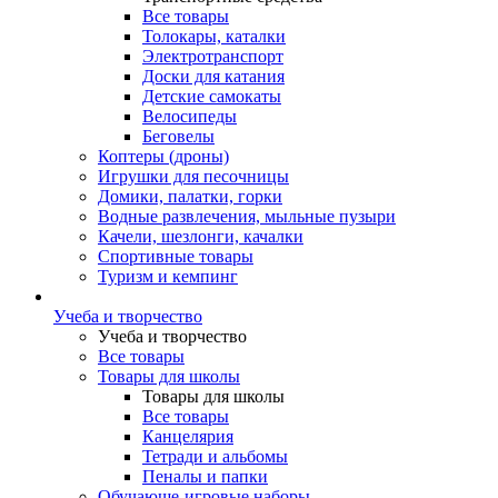
Все товары
Толокары, каталки
Электротранспорт
Доски для катания
Детские самокаты
Велосипеды
Беговелы
Коптеры (дроны)
Игрушки для песочницы
Домики, палатки, горки
Водные развлечения, мыльные пузыри
Качели, шезлонги, качалки
Спортивные товары
Туризм и кемпинг
Учеба и творчество
Учеба и творчество
Все товары
Товары для школы
Товары для школы
Все товары
Канцелярия
Тетради и альбомы
Пеналы и папки
Обучающе-игровые наборы