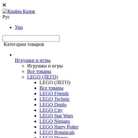
Рус
Укр
Категории товаров
Игрушки и игры
Игрушки и игры
Все товары
LEGO (ЛЕГО)
LEGO (ЛЕГО)
Все товары
LEGO Friends
LEGO Technic
LEGO Duplo
LEGO City
LEGO Star Wars
LEGO Ninjago
LEGO Harry Potter
LEGO Botanicals
LEGO Disney