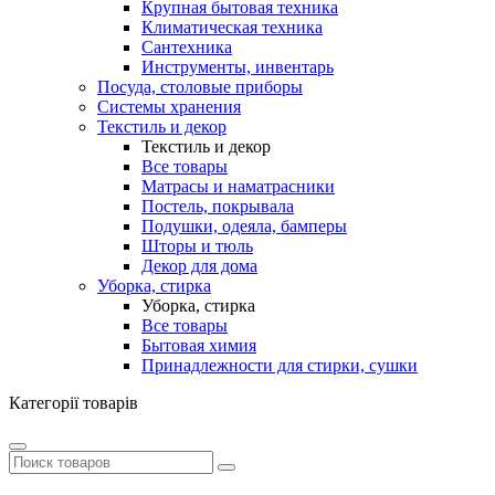
Крупная бытовая техника
Климатическая техника
Сантехника
Инструменты, инвентарь
Посуда, столовые приборы
Системы хранения
Текстиль и декор
Текстиль и декор
Все товары
Матрасы и наматрасники
Постель, покрывала
Подушки, одеяла, бамперы
Шторы и тюль
Декор для дома
Уборка, стирка
Уборка, стирка
Все товары
Бытовая химия
Принадлежности для стирки, сушки
Категорії товарів