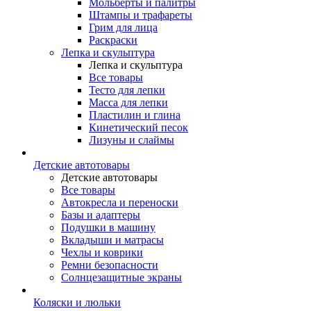
Мольберты и палитры
Штампы и трафареты
Грим для лица
Раскраски
Лепка и скульптура
Лепка и скульптура
Все товары
Тесто для лепки
Масса для лепки
Пластилин и глина
Кинетический песок
Лизуны и слаймы
Детские автотовары
Детские автотовары
Все товары
Автокресла и переноски
Базы и адаптеры
Подушки в машину
Вкладыши и матрасы
Чехлы и коврики
Ремни безопасности
Солнцезащитные экраны
Коляски и люльки