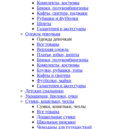
Комплекты, костюмы
Брюки, полукомбинезоны
Кофты, свитера, пиджаки
Рубашки и футболки
Шорты
Галантерея и аксессуары
Одежда девочкам
Одежда девочкам
Все товары
Верхняя одежда
Платья, юбки, шорты
Брюки, полукомбинезоны
Комплекты, костюмы
Блузки, рубашки, топы
Кофты и свитера
Футболки, майки
Галантерея и аксессуары
Детские спальники
Украшения, брелоки, очки
Сумки, кошельки, чехлы
Сумки, кошельки, чехлы
Все товары
Дошкольные сумки
Школьные рюкзаки
Чемоданы для путешествий