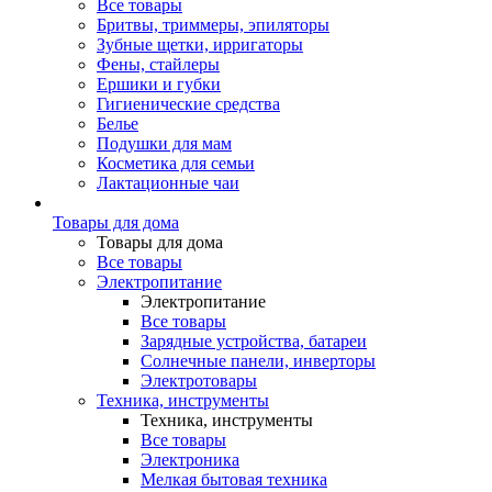
Все товары
Бритвы, триммеры, эпиляторы
Зубные щетки, ирригаторы
Фены, стайлеры
Ершики и губки
Гигиенические средства
Белье
Подушки для мам
Косметика для семьи
Лактационные чаи
Товары для дома
Товары для дома
Все товары
Электропитание
Электропитание
Все товары
Зарядные устройства, батареи
Солнечные панели, инверторы
Электротовары
Техника, инструменты
Техника, инструменты
Все товары
Электроника
Мелкая бытовая техника