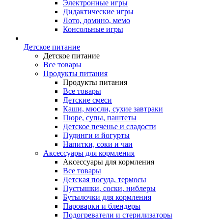
Электронные игры
Дидактические игры
Лото, домино, мемо
Консольные игры
Детское питание
Детское питание
Все товары
Продукты питания
Продукты питания
Все товары
Детские смеси
Каши, мюсли, сухие завтраки
Пюре, супы, паштеты
Детское печенье и сладости
Пудинги и йогурты
Напитки, соки и чаи
Аксессуары для кормления
Аксессуары для кормления
Все товары
Детская посуда, термосы
Пустышки, соски, ниблеры
Бутылочки для кормления
Пароварки и блендеры
Подогреватели и стерилизаторы