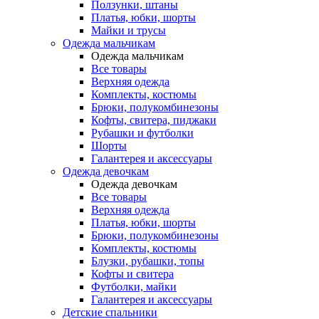
Ползунки, штаны
Платья, юбки, шорты
Майки и трусы
Одежда мальчикам
Одежда мальчикам
Все товары
Верхняя одежда
Комплекты, костюмы
Брюки, полукомбинезоны
Кофты, свитера, пиджаки
Рубашки и футболки
Шорты
Галантерея и аксессуары
Одежда девочкам
Одежда девочкам
Все товары
Верхняя одежда
Платья, юбки, шорты
Брюки, полукомбинезоны
Комплекты, костюмы
Блузки, рубашки, топы
Кофты и свитера
Футболки, майки
Галантерея и аксессуары
Детские спальники