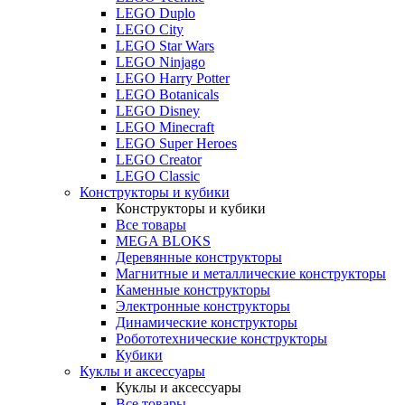
LEGO Duplo
LEGO City
LEGO Star Wars
LEGO Ninjago
LEGO Harry Potter
LEGO Botanicals
LEGO Disney
LEGO Minecraft
LEGO Super Heroes
LEGO Creator
LEGO Classic
Конструкторы и кубики
Конструкторы и кубики
Все товары
MEGA BLOKS
Деревянные конструкторы
Магнитные и металлические конструкторы
Каменные конструкторы
Электронные конструкторы
Динамические конструкторы
Робототехнические конструкторы
Кубики
Куклы и аксессуары
Куклы и аксессуары
Все товары