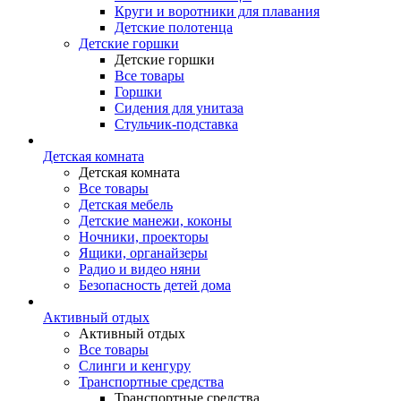
Круги и воротники для плавания
Детские полотенца
Детские горшки
Детские горшки
Все товары
Горшки
Сидения для унитаза
Стульчик-подставка
Детская комната
Детская комната
Все товары
Детская мебель
Детские манежи, коконы
Ночники, проекторы
Ящики, органайзеры
Радио и видео няни
Безопасность детей дома
Активный отдых
Активный отдых
Все товары
Слинги и кенгуру
Транспортные средства
Транспортные средства