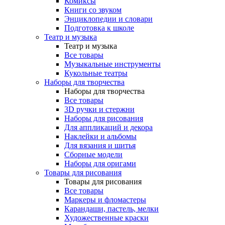
Комиксы
Книги со звуком
Энциклопедии и словари
Подготовка к школе
Театр и музыка
Театр и музыка
Все товары
Музыкальные инструменты
Кукольные театры
Наборы для творчества
Наборы для творчества
Все товары
3D ручки и стержни
Наборы для рисования
Для аппликаций и декора
Наклейки и альбомы
Для вязания и шитья
Сборные модели
Наборы для оригами
Товары для рисования
Товары для рисования
Все товары
Маркеры и фломастеры
Карандаши, пастель, мелки
Художественные краски