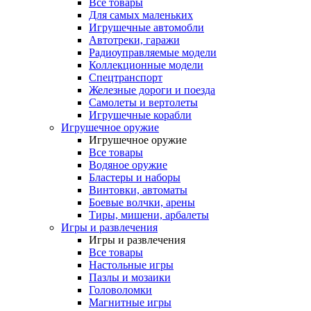
Все товары
Для самых маленьких
Игрушечные автомобли
Автотреки, гаражи
Радиоуправляемые модели
Коллекционные модели
Спецтранспорт
Железные дороги и поезда
Самолеты и вертолеты
Игрушечные корабли
Игрушечное оружие
Игрушечное оружие
Все товары
Водяное оружие
Бластеры и наборы
Винтовки, автоматы
Боевые волчки, арены
Тиры, мишени, арбалеты
Игры и развлечения
Игры и развлечения
Все товары
Настольные игры
Пазлы и мозаики
Головоломки
Магнитные игры