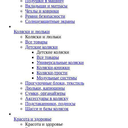
Подушки в машину
Вкладыши и матрасы
Чехлы и коврики
Ремни безопасности
Солнцезащитные экраны
Коляски и люльки
Коляски и люльки
Все товары
Детские коляски
Детские коляски
Все товары
Универсальные коляски
Коляски-книжки
Коляски-трости
Модульные системы
Прогулочные блоки, текстиль
Люльки, капюшоны
Сумки, органайзеры
Аксессуары в коляску
Подстаканники, подносы
Шасси и базы колясок
Красота и здоровье
Красота и здоровье