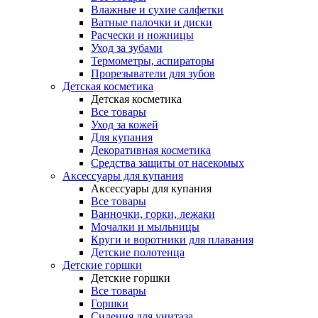
Влажные и сухие салфетки
Ватные палочки и диски
Расчески и ножницы
Уход за зубами
Термометры, аспираторы
Прорезыватели для зубов
Детская косметика
Детская косметика
Все товары
Уход за кожей
Для купания
Декоративная косметика
Средства защиты от насекомых
Аксессуары для купания
Аксессуары для купания
Все товары
Ванночки, горки, лежаки
Мочалки и мыльницы
Круги и воротники для плавания
Детские полотенца
Детские горшки
Детские горшки
Все товары
Горшки
Сидения для унитаза