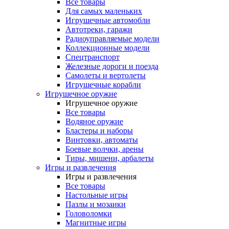
Все товары
Для самых маленьких
Игрушечные автомобли
Автотреки, гаражи
Радиоуправляемые модели
Коллекционные модели
Спецтранспорт
Железные дороги и поезда
Самолеты и вертолеты
Игрушечные корабли
Игрушечное оружие
Игрушечное оружие
Все товары
Водяное оружие
Бластеры и наборы
Винтовки, автоматы
Боевые волчки, арены
Тиры, мишени, арбалеты
Игры и развлечения
Игры и развлечения
Все товары
Настольные игры
Пазлы и мозаики
Головоломки
Магнитные игры