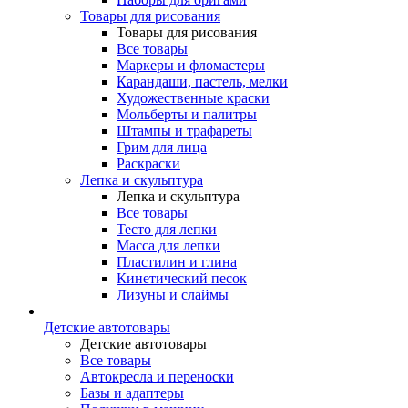
Товары для рисования
Товары для рисования
Все товары
Маркеры и фломастеры
Карандаши, пастель, мелки
Художественные краски
Мольберты и палитры
Штампы и трафареты
Грим для лица
Раскраски
Лепка и скульптура
Лепка и скульптура
Все товары
Тесто для лепки
Масса для лепки
Пластилин и глина
Кинетический песок
Лизуны и слаймы
Детские автотовары
Детские автотовары
Все товары
Автокресла и переноски
Базы и адаптеры