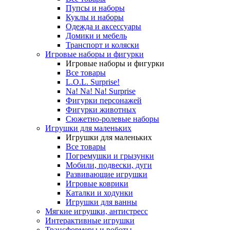
Пупсы и наборы
Куклы и наборы
Одежда и аксессуары
Домики и мебель
Транспорт и коляски
Игровые наборы и фигурки
Игровые наборы и фигурки
Все товары
L.O.L. Surprise!
Na! Na! Na! Surprise
Фигурки персонажей
Фигурки животных
Сюжетно-ролевые наборы
Игрушки для маленьких
Игрушки для маленьких
Все товары
Погремушки и грызунки
Мобили, подвески, дуги
Развивающие игрушки
Игровые коврики
Каталки и ходунки
Игрушки для ванны
Мягкие игрушки, антистресс
Интерактивные игрушки
Трансформеры и роботы