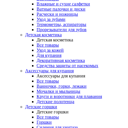
Влажные и сухие салфетки
Ватные палочки и диски
Расчески и ножницы
Уход за зубами
Термометры, аспираторы
Прорезыватели для зубов
Детская косметика
Детская косметика
Все товары
Уход за кожей
Для купания
Декоративная косметика
Средства защиты от насекомых
Аксессуары для купания
Аксессуары для купания
Все товары
Ванночки, горки, лежаки
Мочалки и мыльницы
Круги и воротники для плавания
Детские полотенца
Детские горшки
Детские горшки
Все товары
Горшки
Сидения для унитаза