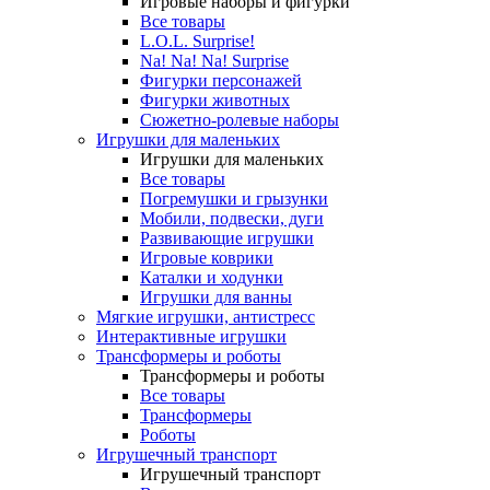
Игровые наборы и фигурки
Все товары
L.O.L. Surprise!
Na! Na! Na! Surprise
Фигурки персонажей
Фигурки животных
Сюжетно-ролевые наборы
Игрушки для маленьких
Игрушки для маленьких
Все товары
Погремушки и грызунки
Мобили, подвески, дуги
Развивающие игрушки
Игровые коврики
Каталки и ходунки
Игрушки для ванны
Мягкие игрушки, антистресс
Интерактивные игрушки
Трансформеры и роботы
Трансформеры и роботы
Все товары
Трансформеры
Роботы
Игрушечный транспорт
Игрушечный транспорт