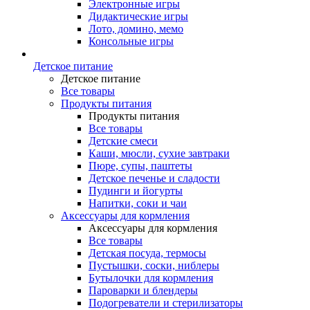
Электронные игры
Дидактические игры
Лото, домино, мемо
Консольные игры
Детское питание
Детское питание
Все товары
Продукты питания
Продукты питания
Все товары
Детские смеси
Каши, мюсли, сухие завтраки
Пюре, супы, паштеты
Детское печенье и сладости
Пудинги и йогурты
Напитки, соки и чаи
Аксессуары для кормления
Аксессуары для кормления
Все товары
Детская посуда, термосы
Пустышки, соски, ниблеры
Бутылочки для кормления
Пароварки и блендеры
Подогреватели и стерилизаторы