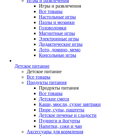
Игры и развлечения
Игры и развлечения
Все товары
Настольные игры
Пазлы и мозаики
Головоломки
Магнитные игры
Электронные игры
Дидактические игры
Лото, домино, мемо
Консольные игры
Детское питание
Детское питание
Все товары
Продукты питания
Продукты питания
Все товары
Детские смеси
Каши, мюсли, сухие завтраки
Пюре, супы, паштеты
Детское печенье и сладости
Пудинги и йогурты
Напитки, соки и чаи
Аксессуары для кормления