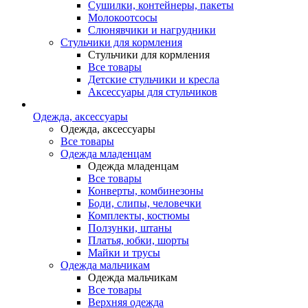
Сушилки, контейнеры, пакеты
Молокоотсосы
Слюнявчики и нагрудники
Стульчики для кормления
Стульчики для кормления
Все товары
Детские стульчики и кресла
Аксессуары для стульчиков
Одежда, аксессуары
Одежда, аксессуары
Все товары
Одежда младенцам
Одежда младенцам
Все товары
Конверты, комбинезоны
Боди, слипы, человечки
Комплекты, костюмы
Ползунки, штаны
Платья, юбки, шорты
Майки и трусы
Одежда мальчикам
Одежда мальчикам
Все товары
Верхняя одежда