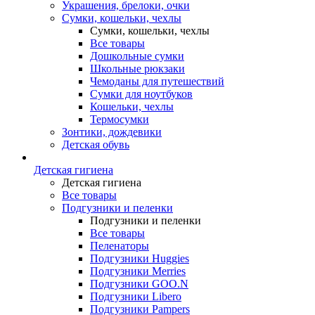
Украшения, брелоки, очки
Сумки, кошельки, чехлы
Сумки, кошельки, чехлы
Все товары
Дошкольные сумки
Школьные рюкзаки
Чемоданы для путешествий
Сумки для ноутбуков
Кошельки, чехлы
Термосумки
Зонтики, дождевики
Детская обувь
Детская гигиена
Детская гигиена
Все товары
Подгузники и пеленки
Подгузники и пеленки
Все товары
Пеленаторы
Подгузники Huggies
Подгузники Merries
Подгузники GOO.N
Подгузники Libero
Подгузники Pampers