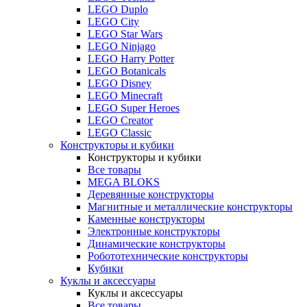
LEGO Duplo
LEGO City
LEGO Star Wars
LEGO Ninjago
LEGO Harry Potter
LEGO Botanicals
LEGO Disney
LEGO Minecraft
LEGO Super Heroes
LEGO Creator
LEGO Classic
Конструкторы и кубики
Конструкторы и кубики
Все товары
MEGA BLOKS
Деревянные конструкторы
Магнитные и металлические конструкторы
Каменные конструкторы
Электронные конструкторы
Динамические конструкторы
Робототехнические конструкторы
Кубики
Куклы и аксессуары
Куклы и аксессуары
Все товары