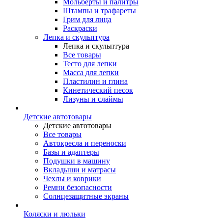
Мольберты и палитры
Штампы и трафареты
Грим для лица
Раскраски
Лепка и скульптура
Лепка и скульптура
Все товары
Тесто для лепки
Масса для лепки
Пластилин и глина
Кинетический песок
Лизуны и слаймы
Детские автотовары
Детские автотовары
Все товары
Автокресла и переноски
Базы и адаптеры
Подушки в машину
Вкладыши и матрасы
Чехлы и коврики
Ремни безопасности
Солнцезащитные экраны
Коляски и люльки