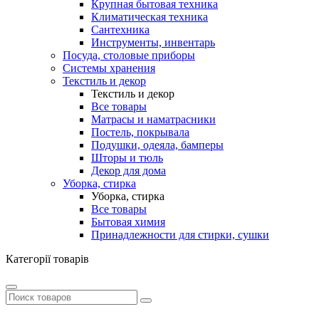
Крупная бытовая техника
Климатическая техника
Сантехника
Инструменты, инвентарь
Посуда, столовые приборы
Системы хранения
Текстиль и декор
Текстиль и декор
Все товары
Матрасы и наматрасники
Постель, покрывала
Подушки, одеяла, бамперы
Шторы и тюль
Декор для дома
Уборка, стирка
Уборка, стирка
Все товары
Бытовая химия
Принадлежности для стирки, сушки
Категорії товарів