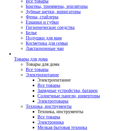
Все товары
Бритвы, триммеры, эпиляторы
Зубные щетки, ирригаторы
Фены, стайлеры
Ершики и губки
Гигиенические средства
Белье
Подушки для мам
Косметика для семьи
Лактационные чаи
Товары для дома
Товары для дома
Все товары
Электропитание
Электропитание
Все товары
Зарядные устройства, батареи
Солнечные панели, инверторы
Электротовары
Техника, инструменты
Техника, инструменты
Все товары
Электроника
Мелкая бытовая техника