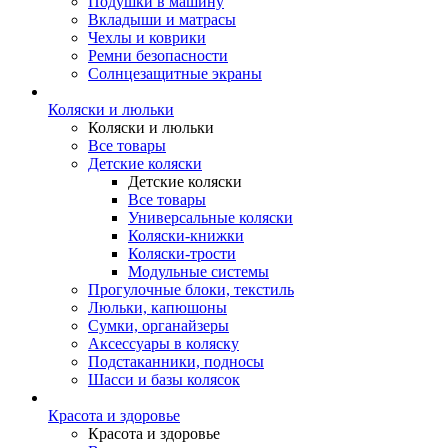
Подушки в машину
Вкладыши и матрасы
Чехлы и коврики
Ремни безопасности
Солнцезащитные экраны
Коляски и люльки
Коляски и люльки
Все товары
Детские коляски
Детские коляски
Все товары
Универсальные коляски
Коляски-книжки
Коляски-трости
Модульные системы
Прогулочные блоки, текстиль
Люльки, капюшоны
Сумки, органайзеры
Аксессуары в коляску
Подстаканники, подносы
Шасси и базы колясок
Красота и здоровье
Красота и здоровье