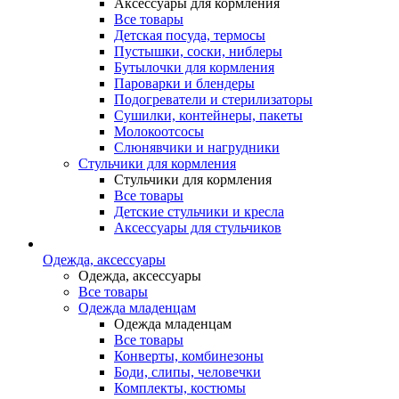
Аксессуары для кормления
Все товары
Детская посуда, термосы
Пустышки, соски, ниблеры
Бутылочки для кормления
Пароварки и блендеры
Подогреватели и стерилизаторы
Сушилки, контейнеры, пакеты
Молокоотсосы
Слюнявчики и нагрудники
Стульчики для кормления
Стульчики для кормления
Все товары
Детские стульчики и кресла
Аксессуары для стульчиков
Одежда, аксессуары
Одежда, аксессуары
Все товары
Одежда младенцам
Одежда младенцам
Все товары
Конверты, комбинезоны
Боди, слипы, человечки
Комплекты, костюмы