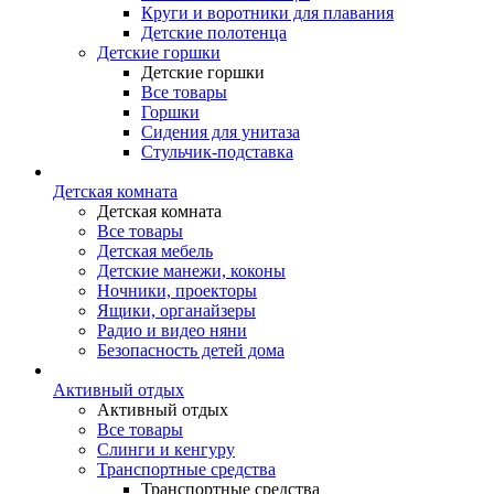
Круги и воротники для плавания
Детские полотенца
Детские горшки
Детские горшки
Все товары
Горшки
Сидения для унитаза
Стульчик-подставка
Детская комната
Детская комната
Все товары
Детская мебель
Детские манежи, коконы
Ночники, проекторы
Ящики, органайзеры
Радио и видео няни
Безопасность детей дома
Активный отдых
Активный отдых
Все товары
Слинги и кенгуру
Транспортные средства
Транспортные средства