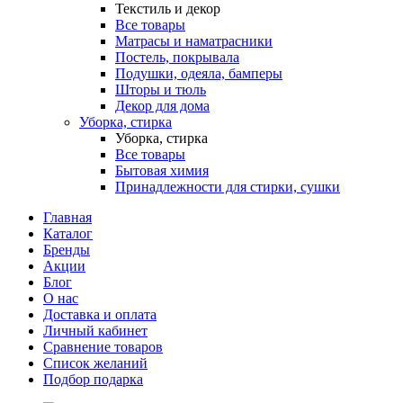
Текстиль и декор
Все товары
Матрасы и наматрасники
Постель, покрывала
Подушки, одеяла, бамперы
Шторы и тюль
Декор для дома
Уборка, стирка
Уборка, стирка
Все товары
Бытовая химия
Принадлежности для стирки, сушки
Главная
Каталог
Бренды
Акции
Блог
О нас
Доставка и оплата
Личный кабинет
Сравнение товаров
Список желаний
Подбор подарка