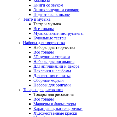
Комиксы
Книги со звуком
Энциклопедии и словари
Подготовка к школе
Театр и музыка
Театр и музыка
Все товары
Музыкальные инструменты
Кукольные театры
Наборы для творчества
Наборы для творчества
Все товары
3D ручки и стержни
Наборы для рисования
Для аппликаций и декора
Наклейки и альбомы
Для вязания и шитья
Сборные модели
Наборы для оригами
Товары для рисования
Товары для рисования
Все товары
Маркеры и фломастеры
Карандаши, пастель, мелки
Художественные краски