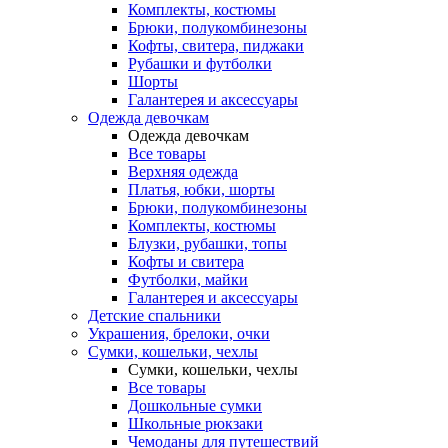
Комплекты, костюмы
Брюки, полукомбинезоны
Кофты, свитера, пиджаки
Рубашки и футболки
Шорты
Галантерея и аксессуары
Одежда девочкам
Одежда девочкам
Все товары
Верхняя одежда
Платья, юбки, шорты
Брюки, полукомбинезоны
Комплекты, костюмы
Блузки, рубашки, топы
Кофты и свитера
Футболки, майки
Галантерея и аксессуары
Детские спальники
Украшения, брелоки, очки
Сумки, кошельки, чехлы
Сумки, кошельки, чехлы
Все товары
Дошкольные сумки
Школьные рюкзаки
Чемоданы для путешествий