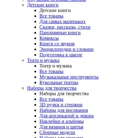
Детские книги
Детские книги
Все товары
Для самых маленьких
Сказки, рассказы, стихи
Панорамные книги
Комиксы
Книги со звуком
Энциклопедии и словари
Подготовка к школе
Театр и музыка
Театр и музыка
Все товары
Музыкальные инструменты
Кукольные театры
Наборы для творчества
Наборы для творчества
Все товары
3D ручки и стержни
Наборы для рисования
Для аппликаций и декора
Наклейки и альбомы
Для вязания и шитья
Сборные модели
Наборы для оригами