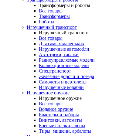
Трансформеры и роботы
Все товары
Трансформеры
Роботы
Игрушечный транспорт
Игрушечный транспорт
Все товары
Для самых маленьких
Игрушечные автомобли
Автотреки, гаражи
Радиоуправляемые модели
Коллекционные модели
Спецтранспорт
Железные дороги и поезда
Самолеты и вертолеты
Игрушечные корабли
Игрушечное оружие
Игрушечное оружие
Все товары
Водяное оружие
Бластеры и наборы
Винтовки, автоматы
Боевые волчки, арены
Тиры, мишени, арбалеты