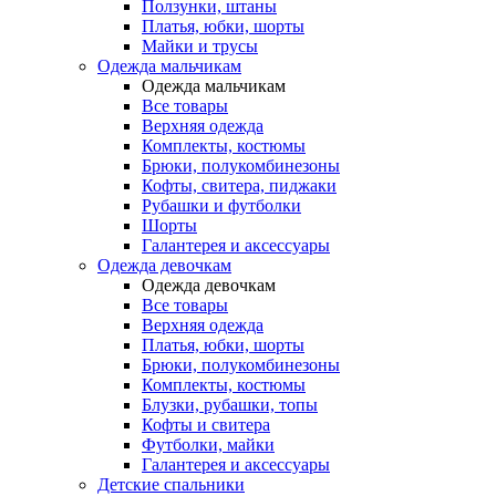
Ползунки, штаны
Платья, юбки, шорты
Майки и трусы
Одежда мальчикам
Одежда мальчикам
Все товары
Верхняя одежда
Комплекты, костюмы
Брюки, полукомбинезоны
Кофты, свитера, пиджаки
Рубашки и футболки
Шорты
Галантерея и аксессуары
Одежда девочкам
Одежда девочкам
Все товары
Верхняя одежда
Платья, юбки, шорты
Брюки, полукомбинезоны
Комплекты, костюмы
Блузки, рубашки, топы
Кофты и свитера
Футболки, майки
Галантерея и аксессуары
Детские спальники