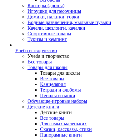
Коптеры (дроны)
Игрушки для песочницы
Домики, палатки, горки
Водные развлечения, мыльные пузыри
Качели, шезлонги, качалки
Спортивные товары
Туризм и кемпинг
Учеба и творчество
Учеба и творчество
Все товары
Товары для школы
Товары для школы
Все товары
Канцелярия
Тетради и альбомы
Пеналы и папки
Обучающе-игровые наборы
Детские книги
Детские книги
Все товары
Для самых маленьких
Сказки, рассказы, стихи
Панорамные книги