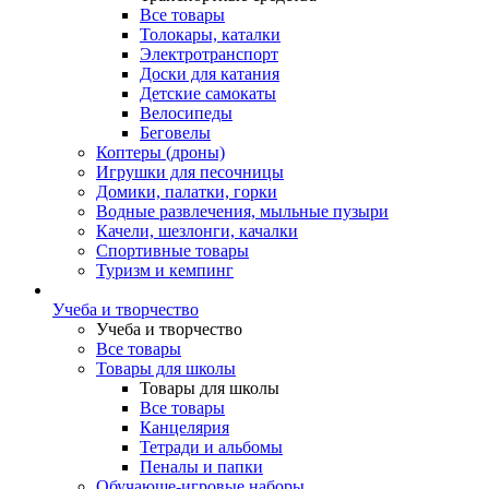
Все товары
Толокары, каталки
Электротранспорт
Доски для катания
Детские самокаты
Велосипеды
Беговелы
Коптеры (дроны)
Игрушки для песочницы
Домики, палатки, горки
Водные развлечения, мыльные пузыри
Качели, шезлонги, качалки
Спортивные товары
Туризм и кемпинг
Учеба и творчество
Учеба и творчество
Все товары
Товары для школы
Товары для школы
Все товары
Канцелярия
Тетради и альбомы
Пеналы и папки
Обучающе-игровые наборы