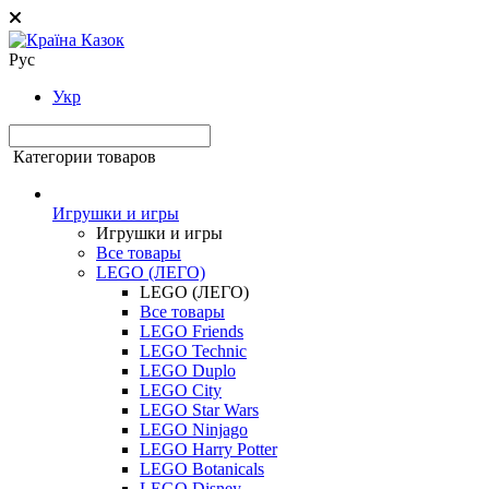
Рус
Укр
Категории товаров
Игрушки и игры
Игрушки и игры
Все товары
LEGO (ЛЕГО)
LEGO (ЛЕГО)
Все товары
LEGO Friends
LEGO Technic
LEGO Duplo
LEGO City
LEGO Star Wars
LEGO Ninjago
LEGO Harry Potter
LEGO Botanicals
LEGO Disney