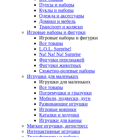
Пупсы и наборы
Куклы и наборы
Одежда и аксессуары
Домики и мебель
Транспорт и коляски
Игровые наборы и фигурки
Игровые наборы и фигурки
Все товары
L.O.L. Surprise!
Na! Na! Na! Surprise
Фигурки персонажей
Фигурки животных
Сюжетно-ролевые наборы
Игрушки для маленьких
Игрушки для маленьких
Все товары
Погремушки и грызунки
Мобили, подвески, дуги
Развивающие игрушки
Игровые коврики
Каталки и ходунки
Игрушки для ванны
Мягкие игрушки, антистресс
Интерактивные игрушки
Трансформеры и роботы