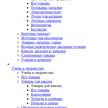
Все товары
Толокары, каталки
Электротранспорт
Доски для катания
Детские самокаты
Велосипеды
Беговелы
Коптеры (дроны)
Игрушки для песочницы
Домики, палатки, горки
Водные развлечения, мыльные пузыри
Качели, шезлонги, качалки
Спортивные товары
Туризм и кемпинг
Учеба и творчество
Учеба и творчество
Все товары
Товары для школы
Товары для школы
Все товары
Канцелярия
Тетради и альбомы
Пеналы и папки
Обучающе-игровые наборы