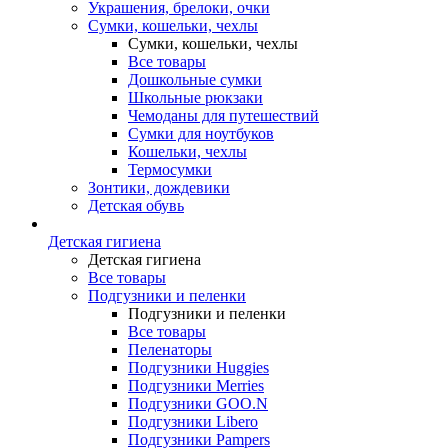
Украшения, брелоки, очки
Сумки, кошельки, чехлы
Сумки, кошельки, чехлы
Все товары
Дошкольные сумки
Школьные рюкзаки
Чемоданы для путешествий
Сумки для ноутбуков
Кошельки, чехлы
Термосумки
Зонтики, дождевики
Детская обувь
Детская гигиена
Детская гигиена
Все товары
Подгузники и пеленки
Подгузники и пеленки
Все товары
Пеленаторы
Подгузники Huggies
Подгузники Merries
Подгузники GOO.N
Подгузники Libero
Подгузники Pampers