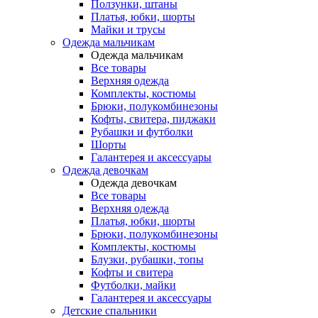
Ползунки, штаны
Платья, юбки, шорты
Майки и трусы
Одежда мальчикам
Одежда мальчикам
Все товары
Верхняя одежда
Комплекты, костюмы
Брюки, полукомбинезоны
Кофты, свитера, пиджаки
Рубашки и футболки
Шорты
Галантерея и аксессуары
Одежда девочкам
Одежда девочкам
Все товары
Верхняя одежда
Платья, юбки, шорты
Брюки, полукомбинезоны
Комплекты, костюмы
Блузки, рубашки, топы
Кофты и свитера
Футболки, майки
Галантерея и аксессуары
Детские спальники