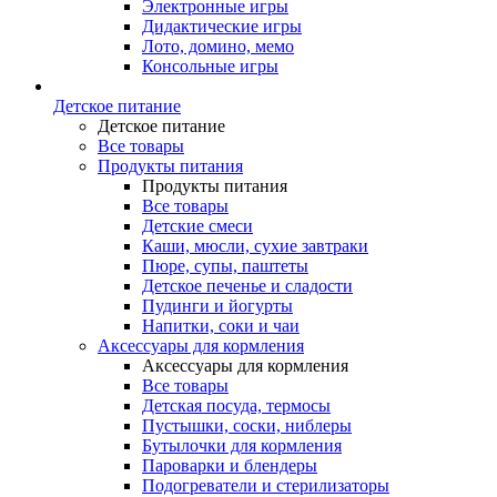
Электронные игры
Дидактические игры
Лото, домино, мемо
Консольные игры
Детское питание
Детское питание
Все товары
Продукты питания
Продукты питания
Все товары
Детские смеси
Каши, мюсли, сухие завтраки
Пюре, супы, паштеты
Детское печенье и сладости
Пудинги и йогурты
Напитки, соки и чаи
Аксессуары для кормления
Аксессуары для кормления
Все товары
Детская посуда, термосы
Пустышки, соски, ниблеры
Бутылочки для кормления
Пароварки и блендеры
Подогреватели и стерилизаторы