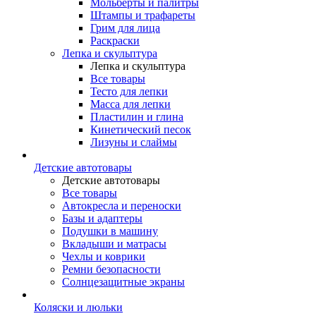
Мольберты и палитры
Штампы и трафареты
Грим для лица
Раскраски
Лепка и скульптура
Лепка и скульптура
Все товары
Тесто для лепки
Масса для лепки
Пластилин и глина
Кинетический песок
Лизуны и слаймы
Детские автотовары
Детские автотовары
Все товары
Автокресла и переноски
Базы и адаптеры
Подушки в машину
Вкладыши и матрасы
Чехлы и коврики
Ремни безопасности
Солнцезащитные экраны
Коляски и люльки