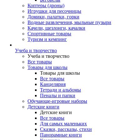
Коптеры (дроны)
Игрушки для песочницы
Домики, палатки, горки
Водные развлечения, мыльные пузыри
Качели, шезлонги, качалки
Спортивные товары
Туризм и кемпинг
Учеба и творчество
Учеба и творчество
Все товары
Товары для школы
Товары для школы
Все товары
Канцелярия
Тетради и альбомы
Пеналы и папки
Обучающе-игровые наборы
Детские книги
Детские книги
Все товары
Для самых маленьких
Сказки, рассказы, стихи
Панорамные книги