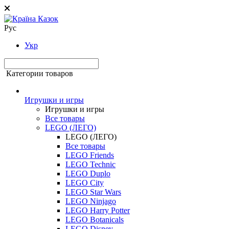
Рус
Укр
Категории товаров
Игрушки и игры
Игрушки и игры
Все товары
LEGO (ЛЕГО)
LEGO (ЛЕГО)
Все товары
LEGO Friends
LEGO Technic
LEGO Duplo
LEGO City
LEGO Star Wars
LEGO Ninjago
LEGO Harry Potter
LEGO Botanicals
LEGO Disney