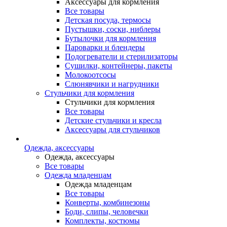
Аксессуары для кормления
Все товары
Детская посуда, термосы
Пустышки, соски, ниблеры
Бутылочки для кормления
Пароварки и блендеры
Подогреватели и стерилизаторы
Сушилки, контейнеры, пакеты
Молокоотсосы
Слюнявчики и нагрудники
Стульчики для кормления
Стульчики для кормления
Все товары
Детские стульчики и кресла
Аксессуары для стульчиков
Одежда, аксессуары
Одежда, аксессуары
Все товары
Одежда младенцам
Одежда младенцам
Все товары
Конверты, комбинезоны
Боди, слипы, человечки
Комплекты, костюмы