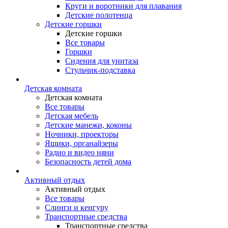
Круги и воротники для плавания
Детские полотенца
Детские горшки
Детские горшки
Все товары
Горшки
Сидения для унитаза
Стульчик-подставка
Детская комната
Детская комната
Все товары
Детская мебель
Детские манежи, коконы
Ночники, проекторы
Ящики, органайзеры
Радио и видео няни
Безопасность детей дома
Активный отдых
Активный отдых
Все товары
Слинги и кенгуру
Транспортные средства
Транспортные средства