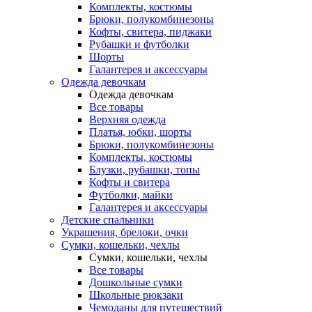
Комплекты, костюмы
Брюки, полукомбинезоны
Кофты, свитера, пиджаки
Рубашки и футболки
Шорты
Галантерея и аксессуары
Одежда девочкам
Одежда девочкам
Все товары
Верхняя одежда
Платья, юбки, шорты
Брюки, полукомбинезоны
Комплекты, костюмы
Блузки, рубашки, топы
Кофты и свитера
Футболки, майки
Галантерея и аксессуары
Детские спальники
Украшения, брелоки, очки
Сумки, кошельки, чехлы
Сумки, кошельки, чехлы
Все товары
Дошкольные сумки
Школьные рюкзаки
Чемоданы для путешествий