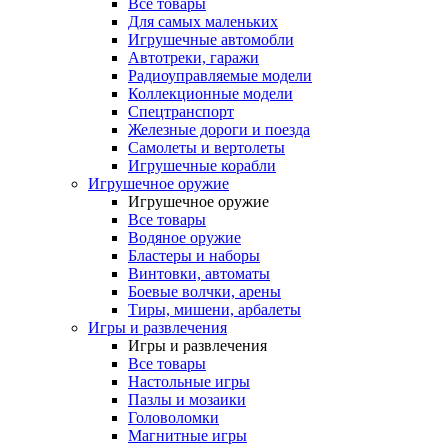
Все товары
Для самых маленьких
Игрушечные автомобли
Автотреки, гаражи
Радиоуправляемые модели
Коллекционные модели
Спецтранспорт
Железные дороги и поезда
Самолеты и вертолеты
Игрушечные корабли
Игрушечное оружие
Игрушечное оружие
Все товары
Водяное оружие
Бластеры и наборы
Винтовки, автоматы
Боевые волчки, арены
Тиры, мишени, арбалеты
Игры и развлечения
Игры и развлечения
Все товары
Настольные игры
Пазлы и мозаики
Головоломки
Магнитные игры