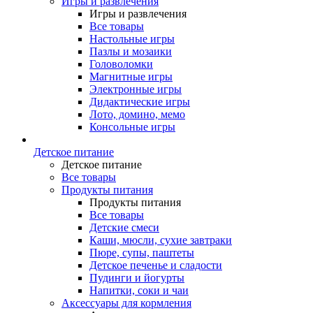
Игры и развлечения
Игры и развлечения
Все товары
Настольные игры
Пазлы и мозаики
Головоломки
Магнитные игры
Электронные игры
Дидактические игры
Лото, домино, мемо
Консольные игры
Детское питание
Детское питание
Все товары
Продукты питания
Продукты питания
Все товары
Детские смеси
Каши, мюсли, сухие завтраки
Пюре, супы, паштеты
Детское печенье и сладости
Пудинги и йогурты
Напитки, соки и чаи
Аксессуары для кормления