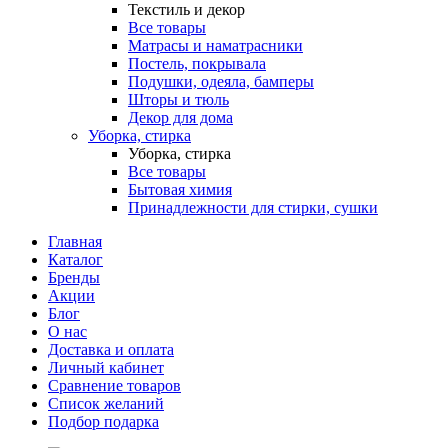
Текстиль и декор
Все товары
Матрасы и наматрасники
Постель, покрывала
Подушки, одеяла, бамперы
Шторы и тюль
Декор для дома
Уборка, стирка
Уборка, стирка
Все товары
Бытовая химия
Принадлежности для стирки, сушки
Главная
Каталог
Бренды
Акции
Блог
О нас
Доставка и оплата
Личный кабинет
Сравнение товаров
Список желаний
Подбор подарка