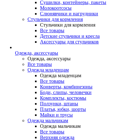
Сушилки, контейнеры, пакеты
Молокоотсосы
Слюнявчики и нагрудники
Стульчики для кормления
Стульчики для кормления
Все товары
Детские стульчики и кресла
Аксессуары для стульчиков
Одежда, аксессуары
Одежда, аксессуары
Все товары
Одежда младенцам
Одежда младенцам
Все товары
Конверты, комбинезоны
Боди, слипы, человечки
Комплекты, костюмы
Ползунки, штаны
Платья, юбки, шорты
Майки и трусы
Одежда мальчикам
Одежда мальчикам
Все товары
Верхняя одежда