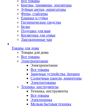
Все товары
Бритвы, триммеры, эпиляторы
Зубные щетки, ирригаторы
Фены, стайлеры
Ершики и губки
Гигиенические средства
Белье
Подушки для мам
Косметика для семьи
Лактационные чаи
Товары для дома
Товары для дома
Все товары
Электропитание
Электропитание
Все товары
Зарядные устройства, батареи
Солнечные панели, инверторы
Электротовары
Техника, инструменты
Техника, инструменты
Все товары
Электроника
Мелкая бытовая техника