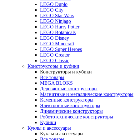
LEGO Duplo
LEGO City
LEGO Star Wars
LEGO Ninjago
LEGO Harry Potter
LEGO Botanicals
LEGO Disney
LEGO Minecraft
LEGO Super Heroes
LEGO Creator
LEGO Classic
Конструкторы и кубики
Конструкторы и кубики
Все товары
MEGA BLOKS
Деревянные конструкторы
Магнитные и металлические конструкторы
Каменные конструкторы
Электронные конструкторы
Динамические конструкторы
Робототехнические конструкторы
Кубики
Куклы и аксессуары
Куклы и аксессуары
Все товары