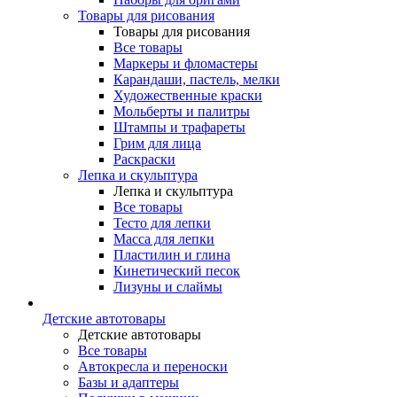
Товары для рисования
Товары для рисования
Все товары
Маркеры и фломастеры
Карандаши, пастель, мелки
Художественные краски
Мольберты и палитры
Штампы и трафареты
Грим для лица
Раскраски
Лепка и скульптура
Лепка и скульптура
Все товары
Тесто для лепки
Масса для лепки
Пластилин и глина
Кинетический песок
Лизуны и слаймы
Детские автотовары
Детские автотовары
Все товары
Автокресла и переноски
Базы и адаптеры