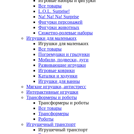
Игровые наборы и фигурки
Все товары
L.O.L. Surprise!
Na! Na! Na! Surprise
Фигурки персонажей
Фигурки животных
Сюжетно-ролевые наборы
Игрушки для маленьких
Игрушки для маленьких
Все товары
Погремушки и грызунки
Мобили, подвески, дуги
Развивающие игрушки
Игровые коврики
Каталки и ходунки
Игрушки для ванны
Мягкие игрушки, антистресс
Интерактивные игрушки
Трансформеры и роботы
Трансформеры и роботы
Все товары
Трансформеры
Роботы
Игрушечный транспорт
Игрушечный транспорт