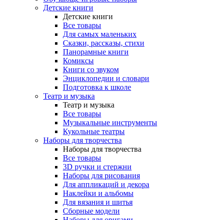
Детские книги
Детские книги
Все товары
Для самых маленьких
Сказки, рассказы, стихи
Панорамные книги
Комиксы
Книги со звуком
Энциклопедии и словари
Подготовка к школе
Театр и музыка
Театр и музыка
Все товары
Музыкальные инструменты
Кукольные театры
Наборы для творчества
Наборы для творчества
Все товары
3D ручки и стержни
Наборы для рисования
Для аппликаций и декора
Наклейки и альбомы
Для вязания и шитья
Сборные модели
Наборы для оригами