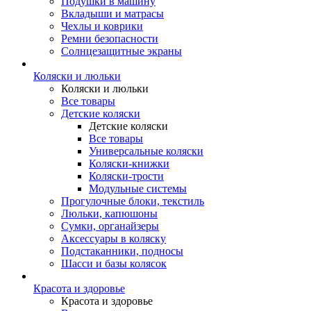
Подушки в машину
Вкладыши и матрасы
Чехлы и коврики
Ремни безопасности
Солнцезащитные экраны
Коляски и люльки
Коляски и люльки
Все товары
Детские коляски
Детские коляски
Все товары
Универсальные коляски
Коляски-книжки
Коляски-трости
Модульные системы
Прогулочные блоки, текстиль
Люльки, капюшоны
Сумки, органайзеры
Аксессуары в коляску
Подстаканники, подносы
Шасси и базы колясок
Красота и здоровье
Красота и здоровье