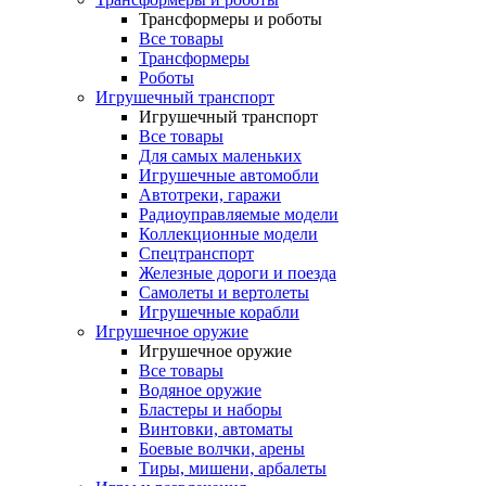
Трансформеры и роботы
Все товары
Трансформеры
Роботы
Игрушечный транспорт
Игрушечный транспорт
Все товары
Для самых маленьких
Игрушечные автомобли
Автотреки, гаражи
Радиоуправляемые модели
Коллекционные модели
Спецтранспорт
Железные дороги и поезда
Самолеты и вертолеты
Игрушечные корабли
Игрушечное оружие
Игрушечное оружие
Все товары
Водяное оружие
Бластеры и наборы
Винтовки, автоматы
Боевые волчки, арены
Тиры, мишени, арбалеты