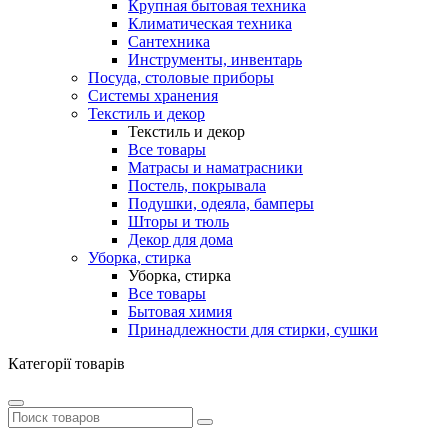
Крупная бытовая техника
Климатическая техника
Сантехника
Инструменты, инвентарь
Посуда, столовые приборы
Системы хранения
Текстиль и декор
Текстиль и декор
Все товары
Матрасы и наматрасники
Постель, покрывала
Подушки, одеяла, бамперы
Шторы и тюль
Декор для дома
Уборка, стирка
Уборка, стирка
Все товары
Бытовая химия
Принадлежности для стирки, сушки
Категорії товарів