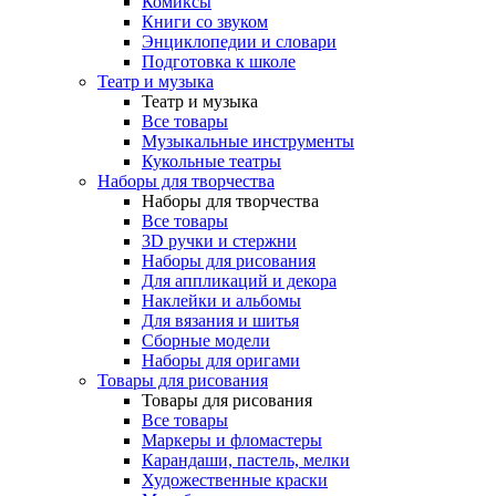
Комиксы
Книги со звуком
Энциклопедии и словари
Подготовка к школе
Театр и музыка
Театр и музыка
Все товары
Музыкальные инструменты
Кукольные театры
Наборы для творчества
Наборы для творчества
Все товары
3D ручки и стержни
Наборы для рисования
Для аппликаций и декора
Наклейки и альбомы
Для вязания и шитья
Сборные модели
Наборы для оригами
Товары для рисования
Товары для рисования
Все товары
Маркеры и фломастеры
Карандаши, пастель, мелки
Художественные краски