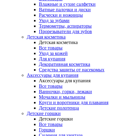
Влажные и сухие салфетки
Ватные палочки и диски
Расчески и ножницы
Уход за зубами
Термометры, аспираторы
Прорезыватели для зубов
Детская косметика
Детская косметика
Все товары
Уход за кожей
Для купания
Декоративная косметика
Средства защиты от насекомых
Аксессуары для купания
Аксессуары для купания
Все товары
Ванночки, горки, лежаки
Мочалки и мыльницы
Круги и воротники для плавания
Детские полотенца
Детские горшки
Детские горшки
Все товары
Горшки
Сидения для унитаза