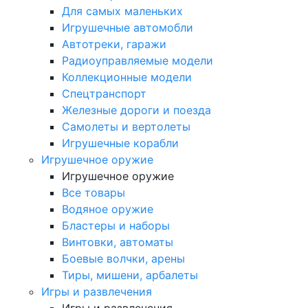
Для самых маленьких
Игрушечные автомобли
Автотреки, гаражи
Радиоуправляемые модели
Коллекционные модели
Спецтранспорт
Железные дороги и поезда
Самолеты и вертолеты
Игрушечные корабли
Игрушечное оружие
Игрушечное оружие
Все товары
Водяное оружие
Бластеры и наборы
Винтовки, автоматы
Боевые волчки, арены
Тиры, мишени, арбалеты
Игры и развлечения
Игры и развлечения