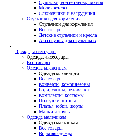
Сушилки, контейнеры, пакеты
Молокоотсосы
Слюнявчики и нагрудники
Стульчики для кормления
Стульчики для кормления
Все товары
Детские стульчики и кресла
Аксессуары для стульчиков
Одежда, аксессуары
Одежда, аксессуары
Все товары
Одежда младенцам
Одежда младенцам
Все товары
Конверты, комбинезоны
Боди, слипы, человечки
Комплекты, костюмы
Ползунки, штаны
Платья, юбки, шорты
Майки и трусы
Одежда мальчикам
Одежда мальчикам
Все товары
Верхняя одежда