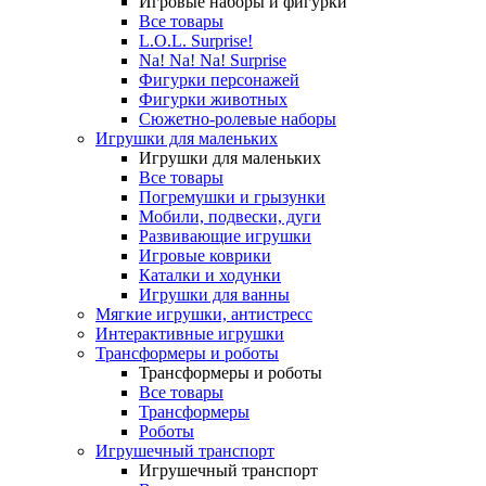
Игровые наборы и фигурки
Все товары
L.O.L. Surprise!
Na! Na! Na! Surprise
Фигурки персонажей
Фигурки животных
Сюжетно-ролевые наборы
Игрушки для маленьких
Игрушки для маленьких
Все товары
Погремушки и грызунки
Мобили, подвески, дуги
Развивающие игрушки
Игровые коврики
Каталки и ходунки
Игрушки для ванны
Мягкие игрушки, антистресс
Интерактивные игрушки
Трансформеры и роботы
Трансформеры и роботы
Все товары
Трансформеры
Роботы
Игрушечный транспорт
Игрушечный транспорт