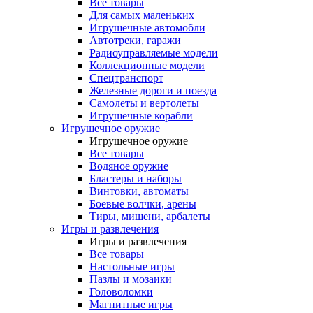
Все товары
Для самых маленьких
Игрушечные автомобли
Автотреки, гаражи
Радиоуправляемые модели
Коллекционные модели
Спецтранспорт
Железные дороги и поезда
Самолеты и вертолеты
Игрушечные корабли
Игрушечное оружие
Игрушечное оружие
Все товары
Водяное оружие
Бластеры и наборы
Винтовки, автоматы
Боевые волчки, арены
Тиры, мишени, арбалеты
Игры и развлечения
Игры и развлечения
Все товары
Настольные игры
Пазлы и мозаики
Головоломки
Магнитные игры