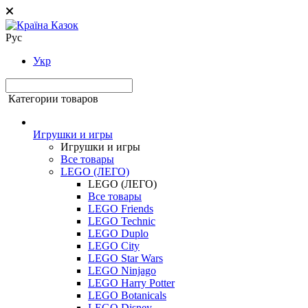
Рус
Укр
Категории товаров
Игрушки и игры
Игрушки и игры
Все товары
LEGO (ЛЕГО)
LEGO (ЛЕГО)
Все товары
LEGO Friends
LEGO Technic
LEGO Duplo
LEGO City
LEGO Star Wars
LEGO Ninjago
LEGO Harry Potter
LEGO Botanicals
LEGO Disney