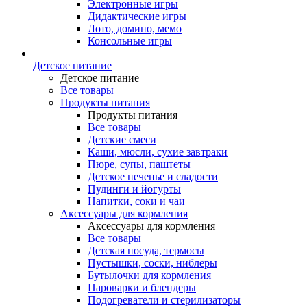
Электронные игры
Дидактические игры
Лото, домино, мемо
Консольные игры
Детское питание
Детское питание
Все товары
Продукты питания
Продукты питания
Все товары
Детские смеси
Каши, мюсли, сухие завтраки
Пюре, супы, паштеты
Детское печенье и сладости
Пудинги и йогурты
Напитки, соки и чаи
Аксессуары для кормления
Аксессуары для кормления
Все товары
Детская посуда, термосы
Пустышки, соски, ниблеры
Бутылочки для кормления
Пароварки и блендеры
Подогреватели и стерилизаторы