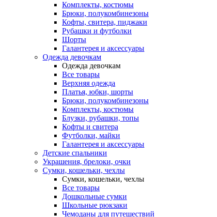
Комплекты, костюмы
Брюки, полукомбинезоны
Кофты, свитера, пиджаки
Рубашки и футболки
Шорты
Галантерея и аксессуары
Одежда девочкам
Одежда девочкам
Все товары
Верхняя одежда
Платья, юбки, шорты
Брюки, полукомбинезоны
Комплекты, костюмы
Блузки, рубашки, топы
Кофты и свитера
Футболки, майки
Галантерея и аксессуары
Детские спальники
Украшения, брелоки, очки
Сумки, кошельки, чехлы
Сумки, кошельки, чехлы
Все товары
Дошкольные сумки
Школьные рюкзаки
Чемоданы для путешествий