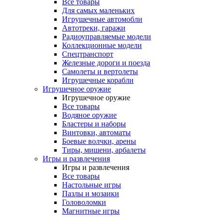
Все товары
Для самых маленьких
Игрушечные автомобли
Автотреки, гаражи
Радиоуправляемые модели
Коллекционные модели
Спецтранспорт
Железные дороги и поезда
Самолеты и вертолеты
Игрушечные корабли
Игрушечное оружие
Игрушечное оружие
Все товары
Водяное оружие
Бластеры и наборы
Винтовки, автоматы
Боевые волчки, арены
Тиры, мишени, арбалеты
Игры и развлечения
Игры и развлечения
Все товары
Настольные игры
Пазлы и мозаики
Головоломки
Магнитные игры