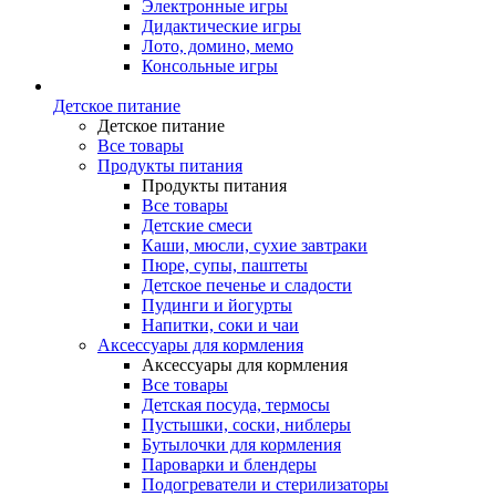
Электронные игры
Дидактические игры
Лото, домино, мемо
Консольные игры
Детское питание
Детское питание
Все товары
Продукты питания
Продукты питания
Все товары
Детские смеси
Каши, мюсли, сухие завтраки
Пюре, супы, паштеты
Детское печенье и сладости
Пудинги и йогурты
Напитки, соки и чаи
Аксессуары для кормления
Аксессуары для кормления
Все товары
Детская посуда, термосы
Пустышки, соски, ниблеры
Бутылочки для кормления
Пароварки и блендеры
Подогреватели и стерилизаторы