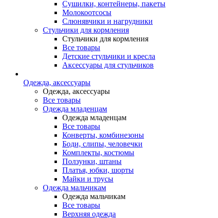
Сушилки, контейнеры, пакеты
Молокоотсосы
Слюнявчики и нагрудники
Стульчики для кормления
Стульчики для кормления
Все товары
Детские стульчики и кресла
Аксессуары для стульчиков
Одежда, аксессуары
Одежда, аксессуары
Все товары
Одежда младенцам
Одежда младенцам
Все товары
Конверты, комбинезоны
Боди, слипы, человечки
Комплекты, костюмы
Ползунки, штаны
Платья, юбки, шорты
Майки и трусы
Одежда мальчикам
Одежда мальчикам
Все товары
Верхняя одежда