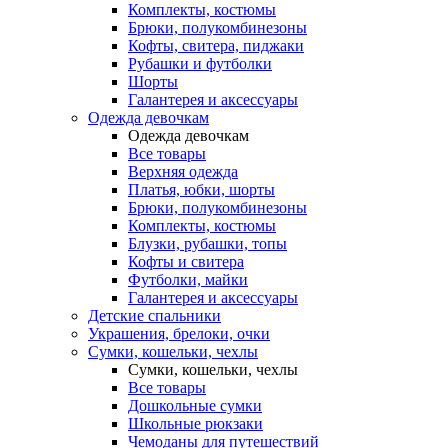
Комплекты, костюмы
Брюки, полукомбинезоны
Кофты, свитера, пиджаки
Рубашки и футболки
Шорты
Галантерея и аксессуары
Одежда девочкам
Одежда девочкам
Все товары
Верхняя одежда
Платья, юбки, шорты
Брюки, полукомбинезоны
Комплекты, костюмы
Блузки, рубашки, топы
Кофты и свитера
Футболки, майки
Галантерея и аксессуары
Детские спальники
Украшения, брелоки, очки
Сумки, кошельки, чехлы
Сумки, кошельки, чехлы
Все товары
Дошкольные сумки
Школьные рюкзаки
Чемоданы для путешествий