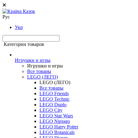
Рус
Укр
Категории товаров
Игрушки и игры
Игрушки и игры
Все товары
LEGO (ЛЕГО)
LEGO (ЛЕГО)
Все товары
LEGO Friends
LEGO Technic
LEGO Duplo
LEGO City
LEGO Star Wars
LEGO Ninjago
LEGO Harry Potter
LEGO Botanicals
LEGO Disney