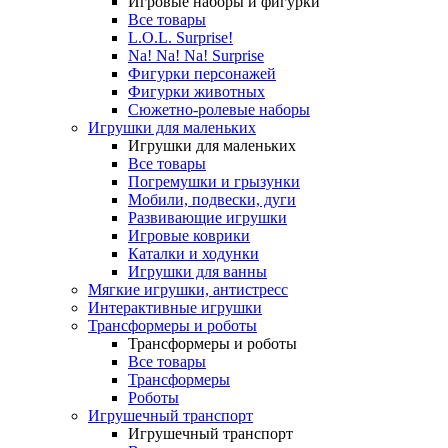
Игровые наборы и фигурки
Все товары
L.O.L. Surprise!
Na! Na! Na! Surprise
Фигурки персонажей
Фигурки животных
Сюжетно-ролевые наборы
Игрушки для маленьких
Игрушки для маленьких
Все товары
Погремушки и грызунки
Мобили, подвески, дуги
Развивающие игрушки
Игровые коврики
Каталки и ходунки
Игрушки для ванны
Мягкие игрушки, антистресс
Интерактивные игрушки
Трансформеры и роботы
Трансформеры и роботы
Все товары
Трансформеры
Роботы
Игрушечный транспорт
Игрушечный транспорт