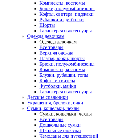
Комплекты, костюмы
Брюки, полукомбинезоны
Кофты, свитера, пиджаки
Рубашки и футболки
Шорты
Галантерея и аксессуары
Одежда девочкам
Одежда девочкам
Все товары
Верхняя одежда
Платья, юбки, шорты
Брюки, полукомбинезоны
Комплекты, костюмы
Блузки, рубашки, топы
Кофты и свитера
Футболки, майки
Галантерея и аксессуары
Детские спальники
Украшения, брелоки, очки
Сумки, кошельки, чехлы
Сумки, кошельки, чехлы
Все товары
Дошкольные сумки
Школьные рюкзаки
Чемоданы для путешествий