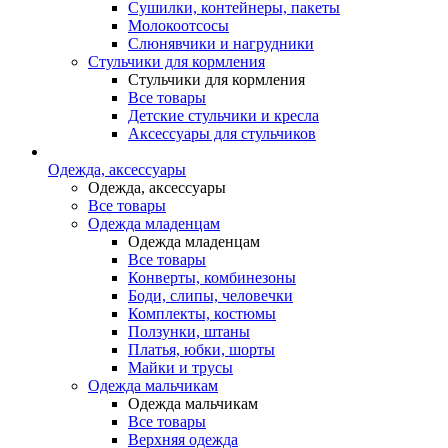
Сушилки, контейнеры, пакеты
Молокоотсосы
Слюнявчики и нагрудники
Стульчики для кормления
Стульчики для кормления
Все товары
Детские стульчики и кресла
Аксессуары для стульчиков
Одежда, аксессуары
Одежда, аксессуары
Все товары
Одежда младенцам
Одежда младенцам
Все товары
Конверты, комбинезоны
Боди, слипы, человечки
Комплекты, костюмы
Ползунки, штаны
Платья, юбки, шорты
Майки и трусы
Одежда мальчикам
Одежда мальчикам
Все товары
Верхняя одежда