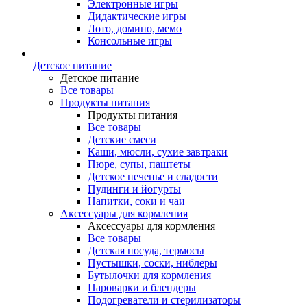
Электронные игры
Дидактические игры
Лото, домино, мемо
Консольные игры
Детское питание
Детское питание
Все товары
Продукты питания
Продукты питания
Все товары
Детские смеси
Каши, мюсли, сухие завтраки
Пюре, супы, паштеты
Детское печенье и сладости
Пудинги и йогурты
Напитки, соки и чаи
Аксессуары для кормления
Аксессуары для кормления
Все товары
Детская посуда, термосы
Пустышки, соски, ниблеры
Бутылочки для кормления
Пароварки и блендеры
Подогреватели и стерилизаторы