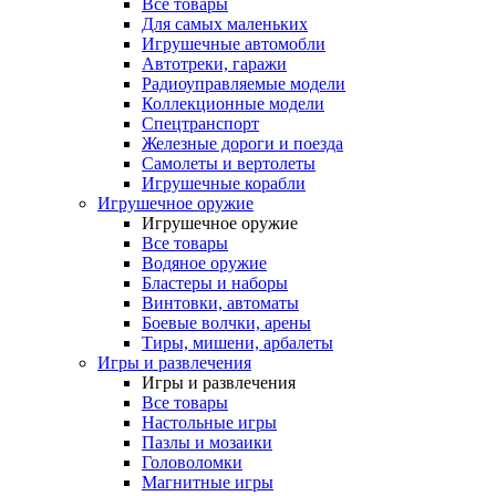
Все товары
Для самых маленьких
Игрушечные автомобли
Автотреки, гаражи
Радиоуправляемые модели
Коллекционные модели
Спецтранспорт
Железные дороги и поезда
Самолеты и вертолеты
Игрушечные корабли
Игрушечное оружие
Игрушечное оружие
Все товары
Водяное оружие
Бластеры и наборы
Винтовки, автоматы
Боевые волчки, арены
Тиры, мишени, арбалеты
Игры и развлечения
Игры и развлечения
Все товары
Настольные игры
Пазлы и мозаики
Головоломки
Магнитные игры