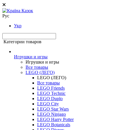
Рус
Укр
Категории товаров
Игрушки и игры
Игрушки и игры
Все товары
LEGO (ЛЕГО)
LEGO (ЛЕГО)
Все товары
LEGO Friends
LEGO Technic
LEGO Duplo
LEGO City
LEGO Star Wars
LEGO Ninjago
LEGO Harry Potter
LEGO Botanicals
LEGO Disney