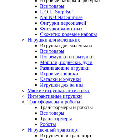
Игровые наборы и фигурки
Все товары
L.O.L. Surprise!
Na! Na! Na! Surprise
Фигурки персонажей
Фигурки животных
Сюжетно-ролевые наборы
Игрушки для маленьких
Игрушки для маленьких
Все товары
Погремушки и грызунки
Мобили, подвески, дуги
Развивающие игрушки
Игровые коврики
Каталки и ходунки
Игрушки для ванны
Мягкие игрушки, антистресс
Интерактивные игрушки
Трансформеры и роботы
Трансформеры и роботы
Все товары
Трансформеры
Роботы
Игрушечный транспорт
Игрушечный транспорт