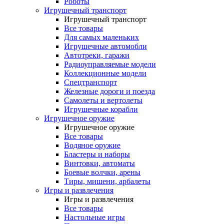
Роботы
Игрушечный транспорт
Игрушечный транспорт
Все товары
Для самых маленьких
Игрушечные автомобли
Автотреки, гаражи
Радиоуправляемые модели
Коллекционные модели
Спецтранспорт
Железные дороги и поезда
Самолеты и вертолеты
Игрушечные корабли
Игрушечное оружие
Игрушечное оружие
Все товары
Водяное оружие
Бластеры и наборы
Винтовки, автоматы
Боевые волчки, арены
Тиры, мишени, арбалеты
Игры и развлечения
Игры и развлечения
Все товары
Настольные игры