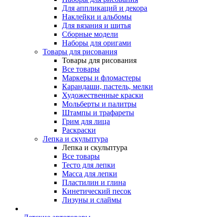
Для аппликаций и декора
Наклейки и альбомы
Для вязания и шитья
Сборные модели
Наборы для оригами
Товары для рисования
Товары для рисования
Все товары
Маркеры и фломастеры
Карандаши, пастель, мелки
Художественные краски
Мольберты и палитры
Штампы и трафареты
Грим для лица
Раскраски
Лепка и скульптура
Лепка и скульптура
Все товары
Тесто для лепки
Масса для лепки
Пластилин и глина
Кинетический песок
Лизуны и слаймы