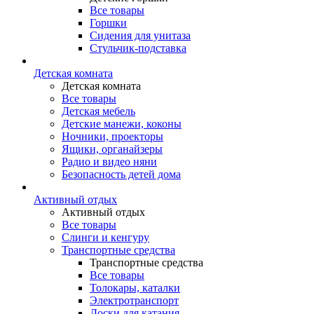
Все товары
Горшки
Сидения для унитаза
Стульчик-подставка
Детская комната
Детская комната
Все товары
Детская мебель
Детские манежи, коконы
Ночники, проекторы
Ящики, органайзеры
Радио и видео няни
Безопасность детей дома
Активный отдых
Активный отдых
Все товары
Слинги и кенгуру
Транспортные средства
Транспортные средства
Все товары
Толокары, каталки
Электротранспорт
Доски для катания