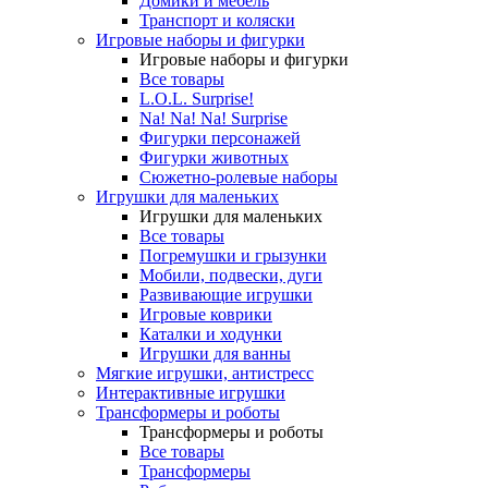
Домики и мебель
Транспорт и коляски
Игровые наборы и фигурки
Игровые наборы и фигурки
Все товары
L.O.L. Surprise!
Na! Na! Na! Surprise
Фигурки персонажей
Фигурки животных
Сюжетно-ролевые наборы
Игрушки для маленьких
Игрушки для маленьких
Все товары
Погремушки и грызунки
Мобили, подвески, дуги
Развивающие игрушки
Игровые коврики
Каталки и ходунки
Игрушки для ванны
Мягкие игрушки, антистресс
Интерактивные игрушки
Трансформеры и роботы
Трансформеры и роботы
Все товары
Трансформеры