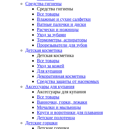
Средства гигиены
Средства гигиены
Все товары
Влажные и сухие салфетки
Ватные палочки и диски
Расчески и ножницы
Уход за зубами
Термометры, аспираторы
Прорезыватели для зубов
Детская косметика
Детская косметика
Все товары
Уход за кожей
Для купания
Декоративная косметика
Средства защиты от насекомых
Аксессуары для купания
Аксессуары для купания
Все товары
Ванночки, горки, лежаки
Мочалки и мыльницы
Круги и воротники для плавания
Детские полотенца
Детские горшки
Детские горшки