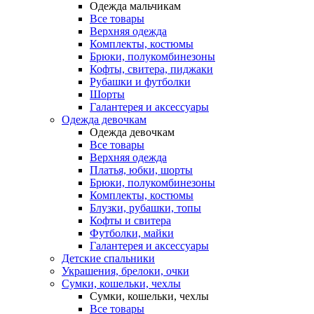
Одежда мальчикам
Все товары
Верхняя одежда
Комплекты, костюмы
Брюки, полукомбинезоны
Кофты, свитера, пиджаки
Рубашки и футболки
Шорты
Галантерея и аксессуары
Одежда девочкам
Одежда девочкам
Все товары
Верхняя одежда
Платья, юбки, шорты
Брюки, полукомбинезоны
Комплекты, костюмы
Блузки, рубашки, топы
Кофты и свитера
Футболки, майки
Галантерея и аксессуары
Детские спальники
Украшения, брелоки, очки
Сумки, кошельки, чехлы
Сумки, кошельки, чехлы
Все товары