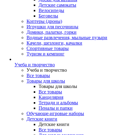
Детские самокаты
Велосипеды
Беговелы
Коптеры (дроны)
Игрушки для песочницы
Домики, палатки, горки
Водные развлечения, мыльные пузыри
Качели, шезлонги, качалки
Спортивные товары
Туризм и кемпинг
Учеба и творчество
Учеба и творчество
Все товары
Товары для школы
Товары для школы
Все товары
Канцелярия
Тетради и альбомы
Пеналы и папки
Обучающе-игровые наборы
Детские книги
Детские книги
Все товары