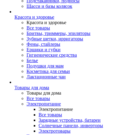
Подстаканники, подносы
Шасси и базы колясок
Красота и здоровье
Красота и здоровье
Все товары
Бритвы, триммеры, эпиляторы
Зубные щетки, ирригаторы
Фены, стайлеры
Ершики и губки
Гигиенические средства
Белье
Подушки для мам
Косметика для семьи
Лактационные чаи
Товары для дома
Товары для дома
Все товары
Электропитание
Электропитание
Все товары
Зарядные устройства, батареи
Солнечные панели, инверторы
Электротовары