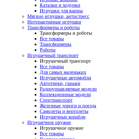
Каталки и ходунки
Игрушки для ванны
Мягкие игрушки, антистресс
Интерактивные игрушки
Трансформеры и роботы
Трансформеры и роботы
Все товары
Трансформеры
Роботы
Игрушечный транспорт
Игрушечный транспорт
Все товары
Для самых маленьких
Игрушечные автомобли
Автотреки, гаражи
Радиоуправляемые модели
Коллекционные модели
Спецтранспорт
Железные дороги и поезда
Самолеты и вертолеты
Игрушечные корабли
Игрушечное оружие
Игрушечное оружие
Все товары