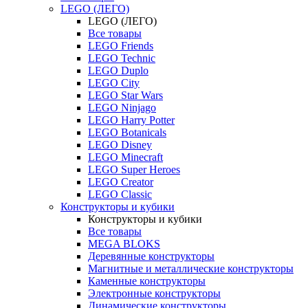
LEGO (ЛЕГО)
LEGO (ЛЕГО)
Все товары
LEGO Friends
LEGO Technic
LEGO Duplo
LEGO City
LEGO Star Wars
LEGO Ninjago
LEGO Harry Potter
LEGO Botanicals
LEGO Disney
LEGO Minecraft
LEGO Super Heroes
LEGO Creator
LEGO Classic
Конструкторы и кубики
Конструкторы и кубики
Все товары
MEGA BLOKS
Деревянные конструкторы
Магнитные и металлические конструкторы
Каменные конструкторы
Электронные конструкторы
Динамические конструкторы