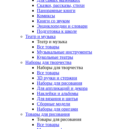
Для самых маленьких
Сказки, рассказы, стихи
Панорамные книги
Комиксы
Книги со звуком
Энциклопедии и словари
Подготовка к школе
Театр и музыка
Театр и музыка
Все товары
Музыкальные инструменты
Кукольные театры
Наборы для творчества
Наборы для творчества
Все товары
3D ручки и стержни
Наборы для рисования
Для аппликаций и декора
Наклейки и альбомы
Для вязания и шитья
Сборные модели
Наборы для оригами
Товары для рисования
Товары для рисования
Все товары