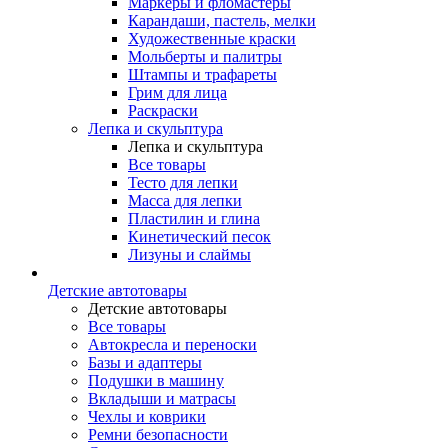
Маркеры и фломастеры
Карандаши, пастель, мелки
Художественные краски
Мольберты и палитры
Штампы и трафареты
Грим для лица
Раскраски
Лепка и скульптура
Лепка и скульптура
Все товары
Тесто для лепки
Масса для лепки
Пластилин и глина
Кинетический песок
Лизуны и слаймы
Детские автотовары
Детские автотовары
Все товары
Автокресла и переноски
Базы и адаптеры
Подушки в машину
Вкладыши и матрасы
Чехлы и коврики
Ремни безопасности