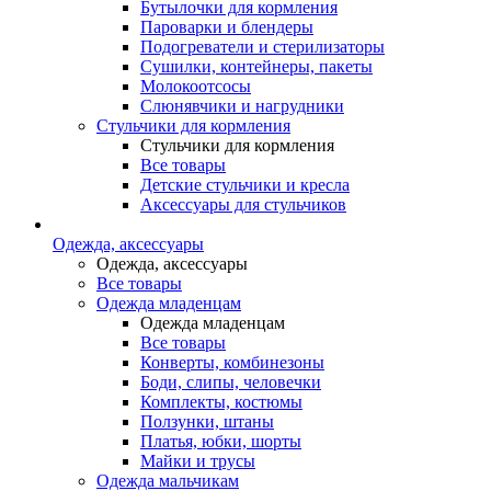
Бутылочки для кормления
Пароварки и блендеры
Подогреватели и стерилизаторы
Сушилки, контейнеры, пакеты
Молокоотсосы
Слюнявчики и нагрудники
Стульчики для кормления
Стульчики для кормления
Все товары
Детские стульчики и кресла
Аксессуары для стульчиков
Одежда, аксессуары
Одежда, аксессуары
Все товары
Одежда младенцам
Одежда младенцам
Все товары
Конверты, комбинезоны
Боди, слипы, человечки
Комплекты, костюмы
Ползунки, штаны
Платья, юбки, шорты
Майки и трусы
Одежда мальчикам