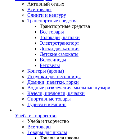
Активный отдых
Все товары
Слинги и кенгуру
Транспортные средства
Транспортные средства
Все товары
Толокары, каталки
Электротранспорт
Доски для катания
Детские самокаты
Велосипеды
Беговелы
Коптеры (дроны)
Игрушки для песочницы
Домики, палатки, горки
Водные развлечения, мыльные пузыри
Качели, шезлонги, качалки
Спортивные товары
Туризм и кемпинг
Учеба и творчество
Учеба и творчество
Все товары
Товары для школы
Товары для школы