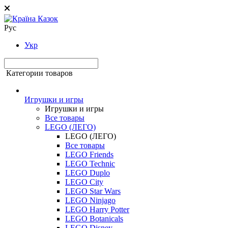
Рус
Укр
Категории товаров
Игрушки и игры
Игрушки и игры
Все товары
LEGO (ЛЕГО)
LEGO (ЛЕГО)
Все товары
LEGO Friends
LEGO Technic
LEGO Duplo
LEGO City
LEGO Star Wars
LEGO Ninjago
LEGO Harry Potter
LEGO Botanicals
LEGO Disney