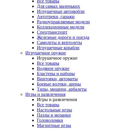
Все товары
Для самых маленьких
Игрушечные автомобли
Автотреки, гаражи
Радиоуправляемые модели
Коллекционные модели
Спецтранспорт
Железные дороги и поезда
Самолеты и вертолеты
Игрушечные корабли
Игрушечное оружие
Игрушечное оружие
Все товары
Водяное оружие
Бластеры и наборы
Винтовки, автоматы
Боевые волчки, арены
Тиры, мишени, арбалеты
Игры и развлечения
Игры и развлечения
Все товары
Настольные игры
Пазлы и мозаики
Головоломки
Магнитные игры