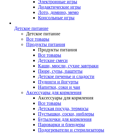
Электронные игры
Дидактические игры
Лото, домино, мемо
Консольные игры
Детское питание
Детское питание
Все товары
Продукты питания
Продукты питания
Все товары
Детские смеси
Каши, мюсли, сухие завтраки
Пюре, супы, паштеты
Детское печенье и сладости
Пудинги и йогурты
Напитки, соки и чаи
Аксессуары для кормления
Аксессуары для кормления
Все товары
Детская посуда, термосы
Пустышки, соски, ниблеры
Бутылочки для кормления
Пароварки и блендеры
Подогреватели и стерилизаторы