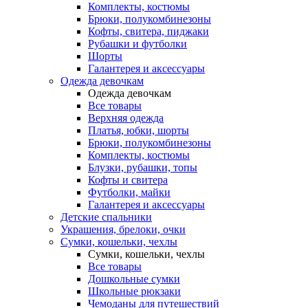
Комплекты, костюмы
Брюки, полукомбинезоны
Кофты, свитера, пиджаки
Рубашки и футболки
Шорты
Галантерея и аксессуары
Одежда девочкам
Одежда девочкам
Все товары
Верхняя одежда
Платья, юбки, шорты
Брюки, полукомбинезоны
Комплекты, костюмы
Блузки, рубашки, топы
Кофты и свитера
Футболки, майки
Галантерея и аксессуары
Детские спальники
Украшения, брелоки, очки
Сумки, кошельки, чехлы
Сумки, кошельки, чехлы
Все товары
Дошкольные сумки
Школьные рюкзаки
Чемоданы для путешествий