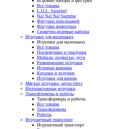
Игровые наборы и фигурки
Все товары
L.O.L. Surprise!
Na! Na! Na! Surprise
Фигурки персонажей
Фигурки животных
Сюжетно-ролевые наборы
Игрушки для маленьких
Игрушки для маленьких
Все товары
Погремушки и грызунки
Мобили, подвески, дуги
Развивающие игрушки
Игровые коврики
Каталки и ходунки
Игрушки для ванны
Мягкие игрушки, антистресс
Интерактивные игрушки
Трансформеры и роботы
Трансформеры и роботы
Все товары
Трансформеры
Роботы
Игрушечный транспорт
Игрушечный транспорт