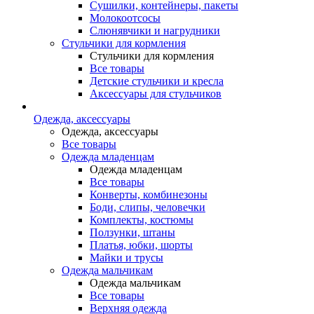
Сушилки, контейнеры, пакеты
Молокоотсосы
Слюнявчики и нагрудники
Стульчики для кормления
Стульчики для кормления
Все товары
Детские стульчики и кресла
Аксессуары для стульчиков
Одежда, аксессуары
Одежда, аксессуары
Все товары
Одежда младенцам
Одежда младенцам
Все товары
Конверты, комбинезоны
Боди, слипы, человечки
Комплекты, костюмы
Ползунки, штаны
Платья, юбки, шорты
Майки и трусы
Одежда мальчикам
Одежда мальчикам
Все товары
Верхняя одежда