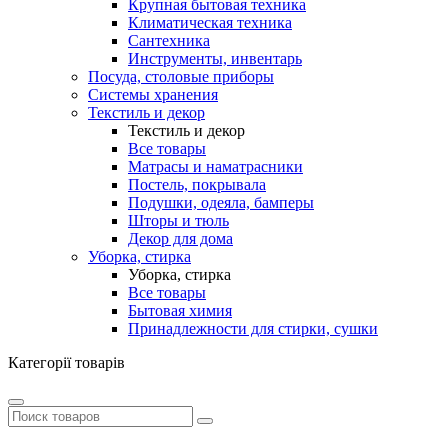
Крупная бытовая техника
Климатическая техника
Сантехника
Инструменты, инвентарь
Посуда, столовые приборы
Системы хранения
Текстиль и декор
Текстиль и декор
Все товары
Матрасы и наматрасники
Постель, покрывала
Подушки, одеяла, бамперы
Шторы и тюль
Декор для дома
Уборка, стирка
Уборка, стирка
Все товары
Бытовая химия
Принадлежности для стирки, сушки
Категорії товарів