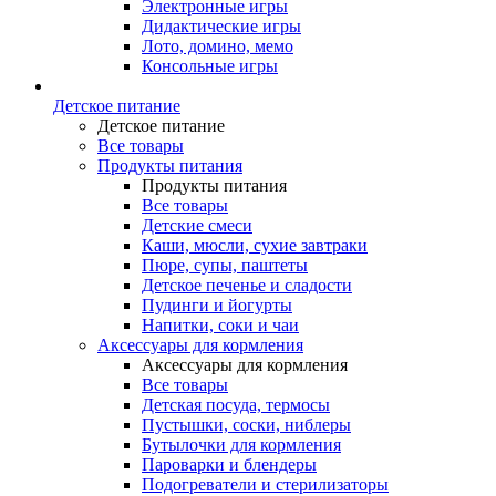
Электронные игры
Дидактические игры
Лото, домино, мемо
Консольные игры
Детское питание
Детское питание
Все товары
Продукты питания
Продукты питания
Все товары
Детские смеси
Каши, мюсли, сухие завтраки
Пюре, супы, паштеты
Детское печенье и сладости
Пудинги и йогурты
Напитки, соки и чаи
Аксессуары для кормления
Аксессуары для кормления
Все товары
Детская посуда, термосы
Пустышки, соски, ниблеры
Бутылочки для кормления
Пароварки и блендеры
Подогреватели и стерилизаторы