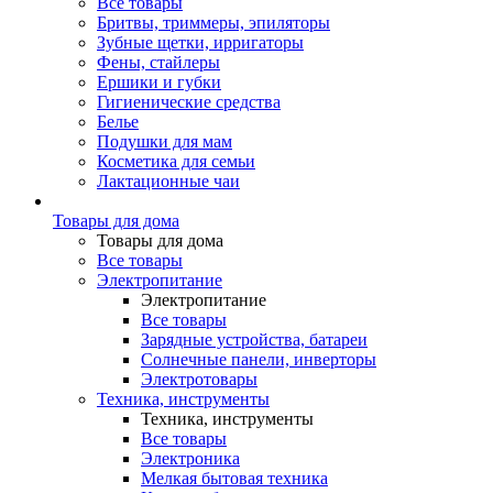
Все товары
Бритвы, триммеры, эпиляторы
Зубные щетки, ирригаторы
Фены, стайлеры
Ершики и губки
Гигиенические средства
Белье
Подушки для мам
Косметика для семьи
Лактационные чаи
Товары для дома
Товары для дома
Все товары
Электропитание
Электропитание
Все товары
Зарядные устройства, батареи
Солнечные панели, инверторы
Электротовары
Техника, инструменты
Техника, инструменты
Все товары
Электроника
Мелкая бытовая техника