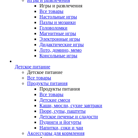
Игры и развлечения
Игры и развлечения
Все товары
Настольные игры
Пазлы и мозаики
Головоломки
Магнитные игры
Электронные игры
Дидактические игры
Лото, домино, мемо
Консольные игры
Детское питание
Детское питание
Все товары
Продукты питания
Продукты питания
Все товары
Детские смеси
Каши, мюсли, сухие завтраки
Пюре, супы, паштеты
Детское печенье и сладости
Пудинги и йогурты
Напитки, соки и чаи
Аксессуары для кормления