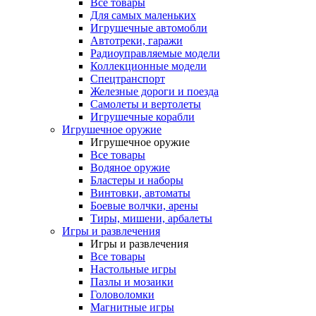
Все товары
Для самых маленьких
Игрушечные автомобли
Автотреки, гаражи
Радиоуправляемые модели
Коллекционные модели
Спецтранспорт
Железные дороги и поезда
Самолеты и вертолеты
Игрушечные корабли
Игрушечное оружие
Игрушечное оружие
Все товары
Водяное оружие
Бластеры и наборы
Винтовки, автоматы
Боевые волчки, арены
Тиры, мишени, арбалеты
Игры и развлечения
Игры и развлечения
Все товары
Настольные игры
Пазлы и мозаики
Головоломки
Магнитные игры