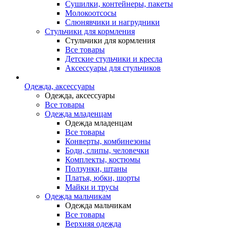
Сушилки, контейнеры, пакеты
Молокоотсосы
Слюнявчики и нагрудники
Стульчики для кормления
Стульчики для кормления
Все товары
Детские стульчики и кресла
Аксессуары для стульчиков
Одежда, аксессуары
Одежда, аксессуары
Все товары
Одежда младенцам
Одежда младенцам
Все товары
Конверты, комбинезоны
Боди, слипы, человечки
Комплекты, костюмы
Ползунки, штаны
Платья, юбки, шорты
Майки и трусы
Одежда мальчикам
Одежда мальчикам
Все товары
Верхняя одежда