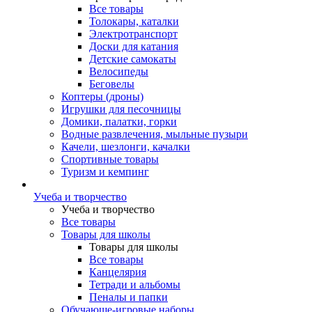
Все товары
Толокары, каталки
Электротранспорт
Доски для катания
Детские самокаты
Велосипеды
Беговелы
Коптеры (дроны)
Игрушки для песочницы
Домики, палатки, горки
Водные развлечения, мыльные пузыри
Качели, шезлонги, качалки
Спортивные товары
Туризм и кемпинг
Учеба и творчество
Учеба и творчество
Все товары
Товары для школы
Товары для школы
Все товары
Канцелярия
Тетради и альбомы
Пеналы и папки
Обучающе-игровые наборы