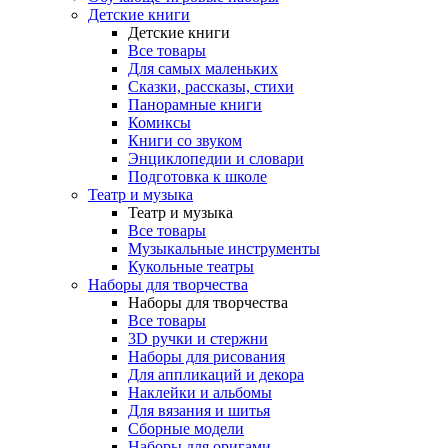
Детские книги
Детские книги
Все товары
Для самых маленьких
Сказки, рассказы, стихи
Панорамные книги
Комиксы
Книги со звуком
Энциклопедии и словари
Подготовка к школе
Театр и музыка
Театр и музыка
Все товары
Музыкальные инструменты
Кукольные театры
Наборы для творчества
Наборы для творчества
Все товары
3D ручки и стержни
Наборы для рисования
Для аппликаций и декора
Наклейки и альбомы
Для вязания и шитья
Сборные модели
Наборы для оригами