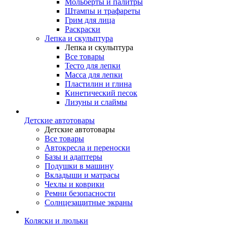
Мольберты и палитры
Штампы и трафареты
Грим для лица
Раскраски
Лепка и скульптура
Лепка и скульптура
Все товары
Тесто для лепки
Масса для лепки
Пластилин и глина
Кинетический песок
Лизуны и слаймы
Детские автотовары
Детские автотовары
Все товары
Автокресла и переноски
Базы и адаптеры
Подушки в машину
Вкладыши и матрасы
Чехлы и коврики
Ремни безопасности
Солнцезащитные экраны
Коляски и люльки