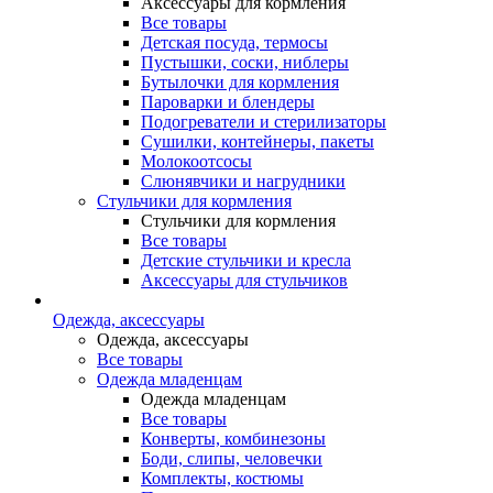
Аксессуары для кормления
Все товары
Детская посуда, термосы
Пустышки, соски, ниблеры
Бутылочки для кормления
Пароварки и блендеры
Подогреватели и стерилизаторы
Сушилки, контейнеры, пакеты
Молокоотсосы
Слюнявчики и нагрудники
Стульчики для кормления
Стульчики для кормления
Все товары
Детские стульчики и кресла
Аксессуары для стульчиков
Одежда, аксессуары
Одежда, аксессуары
Все товары
Одежда младенцам
Одежда младенцам
Все товары
Конверты, комбинезоны
Боди, слипы, человечки
Комплекты, костюмы