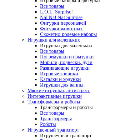
Игровые наборы и фигурки
Все товары
L.O.L. Surprise!
Na! Na! Na! Surprise
Фигурки персонажей
Фигурки животных
Сюжетно-ролевые наборы
Игрушки для маленьких
Игрушки для маленьких
Все товары
Погремушки и грызунки
Мобили, подвески, дуги
Развивающие игрушки
Игровые коврики
Каталки и ходунки
Игрушки для ванны
Мягкие игрушки, антистресс
Интерактивные игрушки
Трансформеры и роботы
Трансформеры и роботы
Все товары
Трансформеры
Роботы
Игрушечный транспорт
Игрушечный транспорт