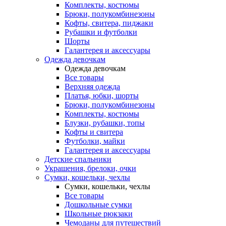
Комплекты, костюмы
Брюки, полукомбинезоны
Кофты, свитера, пиджаки
Рубашки и футболки
Шорты
Галантерея и аксессуары
Одежда девочкам
Одежда девочкам
Все товары
Верхняя одежда
Платья, юбки, шорты
Брюки, полукомбинезоны
Комплекты, костюмы
Блузки, рубашки, топы
Кофты и свитера
Футболки, майки
Галантерея и аксессуары
Детские спальники
Украшения, брелоки, очки
Сумки, кошельки, чехлы
Сумки, кошельки, чехлы
Все товары
Дошкольные сумки
Школьные рюкзаки
Чемоданы для путешествий