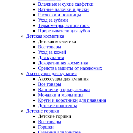
Влажные и сухие салфетки
Ватные палочки и диски
Расчески и ножницы
Уход за зубами
Термометры, аспираторы
Прорезыватели для зубов
Детская косметика
Детская косметика
Все товары
Уход за кожей
Для купания
Декоративная косметика
Средства защиты от насекомых
Аксессуары для купания
Аксессуары для купания
Все товары
Ванночки, горки, лежаки
Мочалки и мыльницы
Круги и воротники для плавания
Детские полотенца
Детские горшки
Детские горшки
Все товары
Горшки
Сидения для унитаза