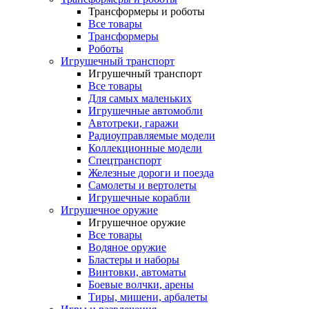
Трансформеры и роботы
Все товары
Трансформеры
Роботы
Игрушечный транспорт
Игрушечный транспорт
Все товары
Для самых маленьких
Игрушечные автомобли
Автотреки, гаражи
Радиоуправляемые модели
Коллекционные модели
Спецтранспорт
Железные дороги и поезда
Самолеты и вертолеты
Игрушечные корабли
Игрушечное оружие
Игрушечное оружие
Все товары
Водяное оружие
Бластеры и наборы
Винтовки, автоматы
Боевые волчки, арены
Тиры, мишени, арбалеты