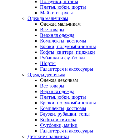
Ползунки, штаны
Платья, юбки, шорты
Майки и трусы
Одежда мальчикам
Одежда мальчикам
Все товары
Верхняя одежда
Комплекты, костюмы
Брюки, полукомбинезоны
Кофты, свитера, пиджаки
Рубашки и футболки
Шорты
Галантерея и аксессуары
Одежда девочкам
Одежда девочкам
Все товары
Верхняя одежда
Платья, юбки, шорты
Брюки, полукомбинезоны
Комплекты, костюмы
Блузки, рубашки, топы
Кофты и свитера
Футболки, майки
Галантерея и аксессуары
Детские спальники