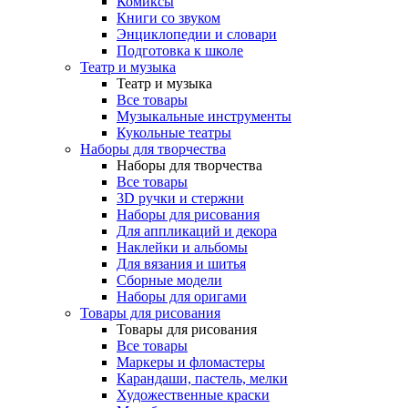
Комиксы
Книги со звуком
Энциклопедии и словари
Подготовка к школе
Театр и музыка
Театр и музыка
Все товары
Музыкальные инструменты
Кукольные театры
Наборы для творчества
Наборы для творчества
Все товары
3D ручки и стержни
Наборы для рисования
Для аппликаций и декора
Наклейки и альбомы
Для вязания и шитья
Сборные модели
Наборы для оригами
Товары для рисования
Товары для рисования
Все товары
Маркеры и фломастеры
Карандаши, пастель, мелки
Художественные краски