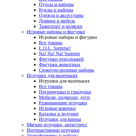
Пупсы и наборы
Куклы и наборы
Одежда и аксессуары
Домики и мебель
Транспорт и коляски
Игровые наборы и фигурки
Игровые наборы и фигурки
Все товары
L.O.L. Surprise!
Na! Na! Na! Surprise
Фигурки персонажей
Фигурки животных
Сюжетно-ролевые наборы
Игрушки для маленьких
Игрушки для маленьких
Все товары
Погремушки и грызунки
Мобили, подвески, дуги
Развивающие игрушки
Игровые коврики
Каталки и ходунки
Игрушки для ванны
Мягкие игрушки, антистресс
Интерактивные игрушки
Трансформеры и роботы