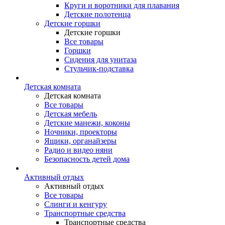
Круги и воротники для плавания
Детские полотенца
Детские горшки
Детские горшки
Все товары
Горшки
Сидения для унитаза
Стульчик-подставка
Детская комната
Детская комната
Все товары
Детская мебель
Детские манежи, коконы
Ночники, проекторы
Ящики, органайзеры
Радио и видео няни
Безопасность детей дома
Активный отдых
Активный отдых
Все товары
Слинги и кенгуру
Транспортные средства
Транспортные средства