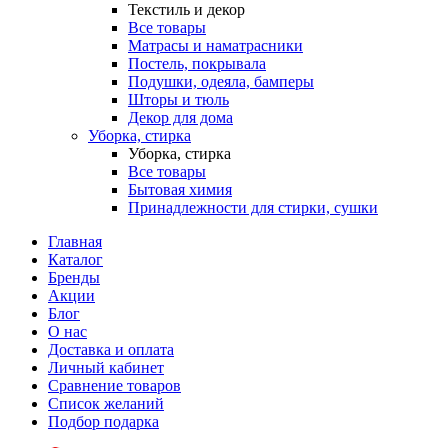
Текстиль и декор
Все товары
Матрасы и наматрасники
Постель, покрывала
Подушки, одеяла, бамперы
Шторы и тюль
Декор для дома
Уборка, стирка
Уборка, стирка
Все товары
Бытовая химия
Принадлежности для стирки, сушки
Главная
Каталог
Бренды
Акции
Блог
О нас
Доставка и оплата
Личный кабинет
Сравнение товаров
Список желаний
Подбор подарка