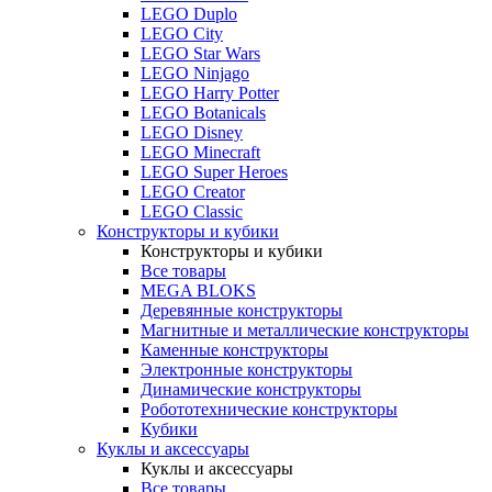
LEGO Duplo
LEGO City
LEGO Star Wars
LEGO Ninjago
LEGO Harry Potter
LEGO Botanicals
LEGO Disney
LEGO Minecraft
LEGO Super Heroes
LEGO Creator
LEGO Classic
Конструкторы и кубики
Конструкторы и кубики
Все товары
MEGA BLOKS
Деревянные конструкторы
Магнитные и металлические конструкторы
Каменные конструкторы
Электронные конструкторы
Динамические конструкторы
Робототехнические конструкторы
Кубики
Куклы и аксессуары
Куклы и аксессуары
Все товары