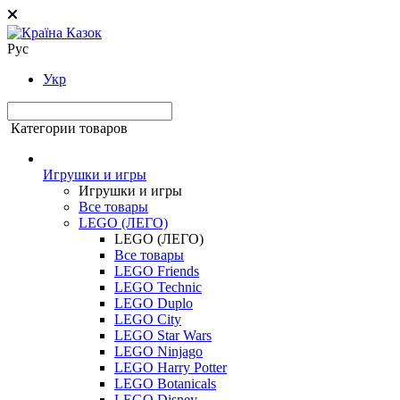
Рус
Укр
Категории товаров
Игрушки и игры
Игрушки и игры
Все товары
LEGO (ЛЕГО)
LEGO (ЛЕГО)
Все товары
LEGO Friends
LEGO Technic
LEGO Duplo
LEGO City
LEGO Star Wars
LEGO Ninjago
LEGO Harry Potter
LEGO Botanicals
LEGO Disney