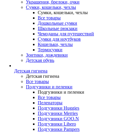
Украшения, брелоки, очки
Сумки, кошельки, чехлы
Сумки, кошельки, чехлы
Все товары
Дошкольные сумки
Школьные рюкзаки
Чемоданы для путешествий
Сумки для ноутбуков
Кошельки, чехлы
Термосумки
Зонтики, дождевики
Детская обувь
Детская гигиена
Детская гигиена
Все товары
Подгузники и пеленки
Подгузники и пеленки
Все товары
Пеленаторы
Подгузники Huggies
Подгузники Merries
Подгузники GOO.N
Подгузники Libero
Подгузники Pampers