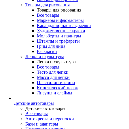
Товары для рисования
Товары для рисования
Все товары
Маркеры и фломастеры
Карандаши, пастель, мелки
Художественные краски
Мольберты и палитры
Штампы и трафареты
Грим для лица
Раскраски
Лепка и скульптура
Лепка и скульптура
Все товары
Тесто для лепки
Масса для лепки
Пластилин и глина
Кинетический песок
Лизуны и слаймы
Детские автотовары
Детские автотовары
Все товары
Автокресла и переноски
Базы и адаптеры