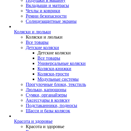
Подушки в машину
Вкладыши и матрасы
Чехлы и коврики
Ремни безопасности
Солнцезащитные экраны
Коляски и люльки
Коляски и люльки
Все товары
Детские коляски
Детские коляски
Все товары
Универсальные коляски
Коляски-книжки
Коляски-трости
Модульные системы
Прогулочные блоки, текстиль
Люльки, капюшоны
Сумки, органайзеры
Аксессуары в коляску
Подстаканники, подносы
Шасси и базы колясок
Красота и здоровье
Красота и здоровье