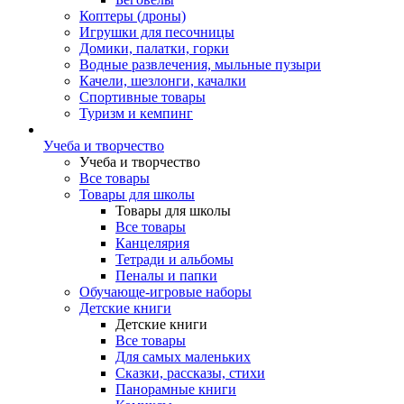
Коптеры (дроны)
Игрушки для песочницы
Домики, палатки, горки
Водные развлечения, мыльные пузыри
Качели, шезлонги, качалки
Спортивные товары
Туризм и кемпинг
Учеба и творчество
Учеба и творчество
Все товары
Товары для школы
Товары для школы
Все товары
Канцелярия
Тетради и альбомы
Пеналы и папки
Обучающе-игровые наборы
Детские книги
Детские книги
Все товары
Для самых маленьких
Сказки, рассказы, стихи
Панорамные книги