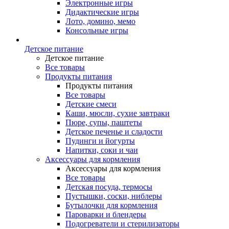
Электронные игры
Дидактические игры
Лото, домино, мемо
Консольные игры
Детское питание
Детское питание
Все товары
Продукты питания
Продукты питания
Все товары
Детские смеси
Каши, мюсли, сухие завтраки
Пюре, супы, паштеты
Детское печенье и сладости
Пудинги и йогурты
Напитки, соки и чаи
Аксессуары для кормления
Аксессуары для кормления
Все товары
Детская посуда, термосы
Пустышки, соски, ниблеры
Бутылочки для кормления
Пароварки и блендеры
Подогреватели и стерилизаторы