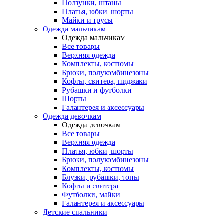
Ползунки, штаны
Платья, юбки, шорты
Майки и трусы
Одежда мальчикам
Одежда мальчикам
Все товары
Верхняя одежда
Комплекты, костюмы
Брюки, полукомбинезоны
Кофты, свитера, пиджаки
Рубашки и футболки
Шорты
Галантерея и аксессуары
Одежда девочкам
Одежда девочкам
Все товары
Верхняя одежда
Платья, юбки, шорты
Брюки, полукомбинезоны
Комплекты, костюмы
Блузки, рубашки, топы
Кофты и свитера
Футболки, майки
Галантерея и аксессуары
Детские спальники