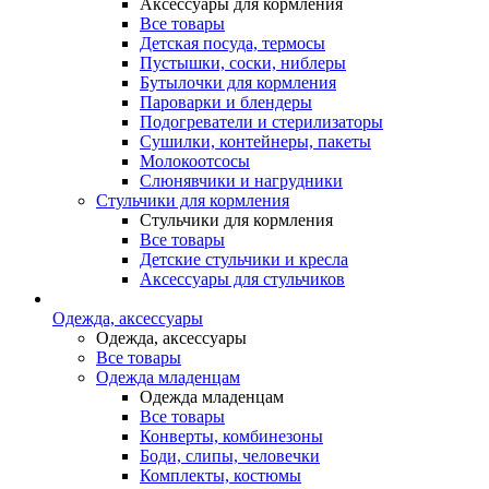
Аксессуары для кормления
Все товары
Детская посуда, термосы
Пустышки, соски, ниблеры
Бутылочки для кормления
Пароварки и блендеры
Подогреватели и стерилизаторы
Сушилки, контейнеры, пакеты
Молокоотсосы
Слюнявчики и нагрудники
Стульчики для кормления
Стульчики для кормления
Все товары
Детские стульчики и кресла
Аксессуары для стульчиков
Одежда, аксессуары
Одежда, аксессуары
Все товары
Одежда младенцам
Одежда младенцам
Все товары
Конверты, комбинезоны
Боди, слипы, человечки
Комплекты, костюмы