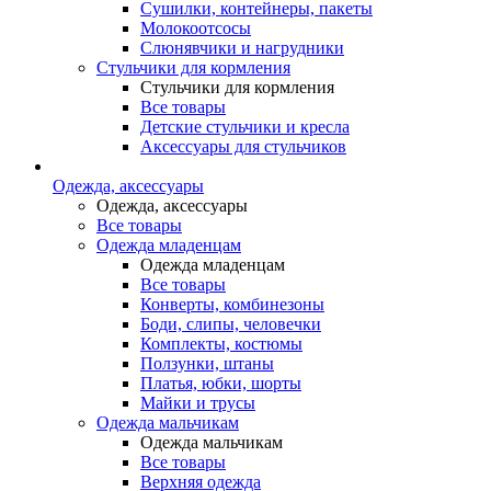
Сушилки, контейнеры, пакеты
Молокоотсосы
Слюнявчики и нагрудники
Стульчики для кормления
Стульчики для кормления
Все товары
Детские стульчики и кресла
Аксессуары для стульчиков
Одежда, аксессуары
Одежда, аксессуары
Все товары
Одежда младенцам
Одежда младенцам
Все товары
Конверты, комбинезоны
Боди, слипы, человечки
Комплекты, костюмы
Ползунки, штаны
Платья, юбки, шорты
Майки и трусы
Одежда мальчикам
Одежда мальчикам
Все товары
Верхняя одежда