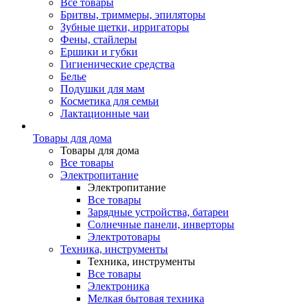
Все товары
Бритвы, триммеры, эпиляторы
Зубные щетки, ирригаторы
Фены, стайлеры
Ершики и губки
Гигиенические средства
Белье
Подушки для мам
Косметика для семьи
Лактационные чаи
Товары для дома
Товары для дома
Все товары
Электропитание
Электропитание
Все товары
Зарядные устройства, батареи
Солнечные панели, инверторы
Электротовары
Техника, инструменты
Техника, инструменты
Все товары
Электроника
Мелкая бытовая техника