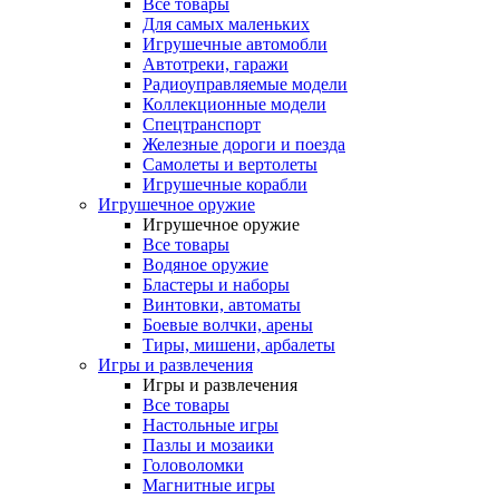
Все товары
Для самых маленьких
Игрушечные автомобли
Автотреки, гаражи
Радиоуправляемые модели
Коллекционные модели
Спецтранспорт
Железные дороги и поезда
Самолеты и вертолеты
Игрушечные корабли
Игрушечное оружие
Игрушечное оружие
Все товары
Водяное оружие
Бластеры и наборы
Винтовки, автоматы
Боевые волчки, арены
Тиры, мишени, арбалеты
Игры и развлечения
Игры и развлечения
Все товары
Настольные игры
Пазлы и мозаики
Головоломки
Магнитные игры