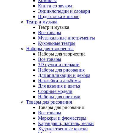
Комиксы
Книги со звуком
Энциклопедии и словари
Подготовка к школе
Театр и музыка
Театр и музыка
Все товары
Музыкальные инструменты
Кукольные театры
Наборы для творчества
Наборы для творчества
Все товары
3D ручки и стержни
Наборы для рисования
Для аппликаций и декора
Наклейки и альбомы
Для вязания и шитья
Сборные модели
Наборы для оригами
Товары для рисования
Товары для рисования
Все товары
Маркеры и фломастеры
Карандаши, пастель, мелки
Художественные краски