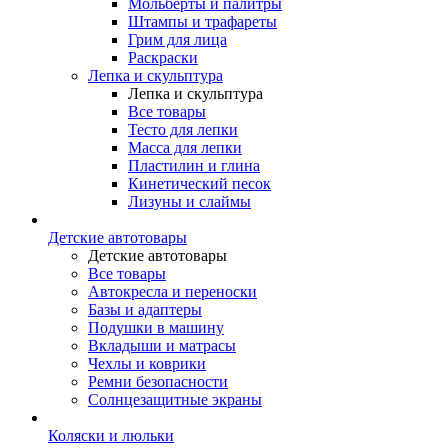
Мольберты и палитры
Штампы и трафареты
Грим для лица
Раскраски
Лепка и скульптура
Лепка и скульптура
Все товары
Тесто для лепки
Масса для лепки
Пластилин и глина
Кинетический песок
Лизуны и слаймы
Детские автотовары
Детские автотовары
Все товары
Автокресла и переноски
Базы и адаптеры
Подушки в машину
Вкладыши и матрасы
Чехлы и коврики
Ремни безопасности
Солнцезащитные экраны
Коляски и люльки