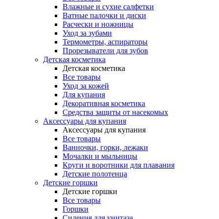
Влажные и сухие салфетки
Ватные палочки и диски
Расчески и ножницы
Уход за зубами
Термометры, аспираторы
Прорезыватели для зубов
Детская косметика
Детская косметика
Все товары
Уход за кожей
Для купания
Декоративная косметика
Средства защиты от насекомых
Аксессуары для купания
Аксессуары для купания
Все товары
Ванночки, горки, лежаки
Мочалки и мыльницы
Круги и воротники для плавания
Детские полотенца
Детские горшки
Детские горшки
Все товары
Горшки
Сидения для унитаза