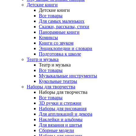
Детские книги
Детские книги
Все товары
Для самых маленьких
Сказки, рассказы, стихи
Панорамные книги
Комиксы
Книги со звуком
Энциклопедии и словари
Подготовка к школе
Театр и музыка
Театр и музыка
Все товары
Музыкальные инструменты
Кукольные театры
Наборы для творчества
Наборы для творчества
Все товары
3D ручки и стержни
Наборы для рисования
Для аппликаций и декора
Наклейки и альбомы
Для вязания и шитья
Сборные модели
Наборы для оригами