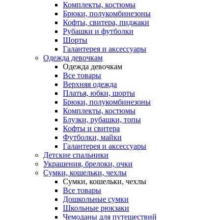
Комплекты, костюмы
Брюки, полукомбинезоны
Кофты, свитера, пиджаки
Рубашки и футболки
Шорты
Галантерея и аксессуары
Одежда девочкам
Одежда девочкам
Все товары
Верхняя одежда
Платья, юбки, шорты
Брюки, полукомбинезоны
Комплекты, костюмы
Блузки, рубашки, топы
Кофты и свитера
Футболки, майки
Галантерея и аксессуары
Детские спальники
Украшения, брелоки, очки
Сумки, кошельки, чехлы
Сумки, кошельки, чехлы
Все товары
Дошкольные сумки
Школьные рюкзаки
Чемоданы для путешествий