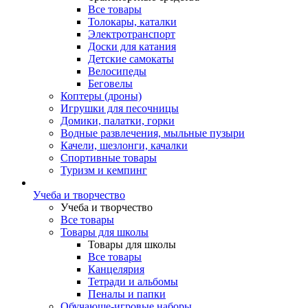
Все товары
Толокары, каталки
Электротранспорт
Доски для катания
Детские самокаты
Велосипеды
Беговелы
Коптеры (дроны)
Игрушки для песочницы
Домики, палатки, горки
Водные развлечения, мыльные пузыри
Качели, шезлонги, качалки
Спортивные товары
Туризм и кемпинг
Учеба и творчество
Учеба и творчество
Все товары
Товары для школы
Товары для школы
Все товары
Канцелярия
Тетради и альбомы
Пеналы и папки
Обучающе-игровые наборы