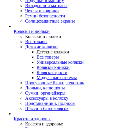
Подушки в машину
Вкладыши и матрасы
Чехлы и коврики
Ремни безопасности
Солнцезащитные экраны
Коляски и люльки
Коляски и люльки
Все товары
Детские коляски
Детские коляски
Все товары
Универсальные коляски
Коляски-книжки
Коляски-трости
Модульные системы
Прогулочные блоки, текстиль
Люльки, капюшоны
Сумки, органайзеры
Аксессуары в коляску
Подстаканники, подносы
Шасси и базы колясок
Красота и здоровье
Красота и здоровье