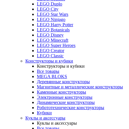
LEGO Duplo
LEGO City
LEGO Star Wars
LEGO Ninjago
LEGO Harry Potter
LEGO Botanicals
LEGO Disney
LEGO Minecraft
LEGO Super Heroes
LEGO Creator
LEGO Classic
Конструкторы и кубики
Конструкторы и кубики
Все товары
MEGA BLOKS
Деревянные конструкторы
Магнитные и металлические конструкторы
Каменные конструкторы
Электронные конструкторы
Динамические конструкторы
Робототехнические конструкторы
Кубики
Куклы и аксессуары
Куклы и аксессуары
Все товары