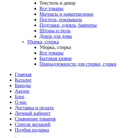
Текстиль и декор
Все товары
Матрасы и наматрасники
Постель, покрывала
Подушки, одеяла, бамперы
Шторы и тюль
Декор для дома
Уборка, стирка
Уборка, стирка
Все товары
Бытовая химия
Принадлежности для стирки, сушки
Главная
Каталог
Бренды
Акции
Блог
О нас
Доставка и оплата
Личный кабинет
Сравнение товаров
Список желаний
Подбор подарка