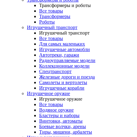
Трансформеры и роботы
Все товары
Трансформеры
Роботы
Игрушечный транспорт
Игрушечный транспорт
Все товары
Для самых маленьких
Игрушечные автомобли
Автотреки, гаражи
Радиоуправляемые модели
Коллекционные модели
Спецтранспорт
Железные дороги и поезда
Самолеты и вертолеты
Игрушечные корабли
Игрушечное оружие
Игрушечное оружие
Все товары
Водяное оружие
Бластеры и наборы
Винтовки, автоматы
Боевые волчки, арены
Тиры, мишени, арбалеты