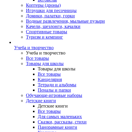
Коптеры (дроны)
Игрушки для песочницы
Домики, палатки, горки
Водные развлечения, мыльные пузыри
Качели, шезлонги, качалки
Спортивные товары
Туризм и кемпинг
Учеба и творчество
Учеба и творчество
Все товары
Товары для школы
Товары для школы
Все товары
Канцелярия
Тетради и альбомы
Пеналы и папки
Обучающе-игровые наборы
Детские книги
Детские книги
Все товары
Для самых маленьких
Сказки, рассказы, стихи
Панорамные книги