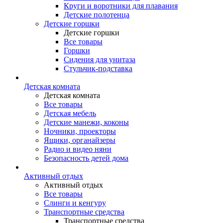
Круги и воротники для плавания
Детские полотенца
Детские горшки
Детские горшки
Все товары
Горшки
Сидения для унитаза
Стульчик-подставка
Детская комната
Детская комната
Все товары
Детская мебель
Детские манежи, коконы
Ночники, проекторы
Ящики, органайзеры
Радио и видео няни
Безопасность детей дома
Активный отдых
Активный отдых
Все товары
Слинги и кенгуру
Транспортные средства
Транспортные средства