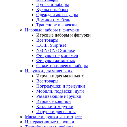
Пупсы и наборы
Куклы и наборы
Одежда и аксессуары
Домики и мебель
Транспорт и коляски
Игровые наборы и фигурки
Игровые наборы и фигурки
Все товары
L.O.L. Surprise!
Na! Na! Na! Surprise
Фигурки персонажей
Фигурки животных
Сюжетно-ролевые наборы
Игрушки для маленьких
Игрушки для маленьких
Все товары
Погремушки и грызунки
Мобили, подвески, дуги
Развивающие игрушки
Игровые коврики
Каталки и ходунки
Игрушки для ванны
Мягкие игрушки, антистресс
Интерактивные игрушки
Трансформеры и роботы