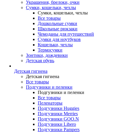
Украшения, брелоки, очки
Сумки, кошельки, чехлы
Сумки, кошельки, чехлы
Все товары
Дошкольные сумки
Школьные рюкзаки
Чемоданы для путешествий
Сумки для ноутбуков
Кошельки, чехлы
Термосумки
Зонтики, дождевики
Детская обувь
Детская гигиена
Детская гигиена
Все товары
Подгузники и пеленки
Подгузники и пеленки
Все товары
Пеленаторы
Подгузники Huggies
Подгузники Merries
Подгузники GOO.N
Подгузники Libero
Подгузники Pampers