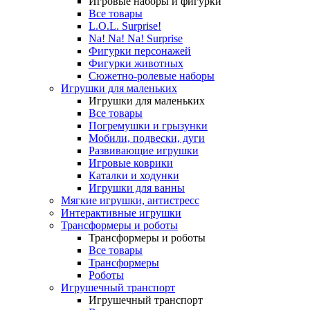
Игровые наборы и фигурки
Все товары
L.O.L. Surprise!
Na! Na! Na! Surprise
Фигурки персонажей
Фигурки животных
Сюжетно-ролевые наборы
Игрушки для маленьких
Игрушки для маленьких
Все товары
Погремушки и грызунки
Мобили, подвески, дуги
Развивающие игрушки
Игровые коврики
Каталки и ходунки
Игрушки для ванны
Мягкие игрушки, антистресс
Интерактивные игрушки
Трансформеры и роботы
Трансформеры и роботы
Все товары
Трансформеры
Роботы
Игрушечный транспорт
Игрушечный транспорт