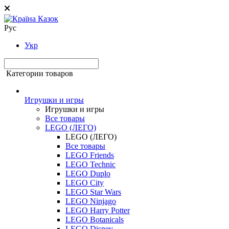
Рус
Укр
Категории товаров
Игрушки и игры
Игрушки и игры
Все товары
LEGO (ЛЕГО)
LEGO (ЛЕГО)
Все товары
LEGO Friends
LEGO Technic
LEGO Duplo
LEGO City
LEGO Star Wars
LEGO Ninjago
LEGO Harry Potter
LEGO Botanicals
LEGO Disney