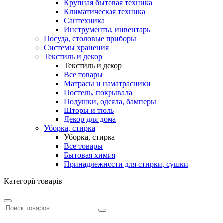
Крупная бытовая техника
Климатическая техника
Сантехника
Инструменты, инвентарь
Посуда, столовые приборы
Системы хранения
Текстиль и декор
Текстиль и декор
Все товары
Матрасы и наматрасники
Постель, покрывала
Подушки, одеяла, бамперы
Шторы и тюль
Декор для дома
Уборка, стирка
Уборка, стирка
Все товары
Бытовая химия
Принадлежности для стирки, сушки
Категорії товарів