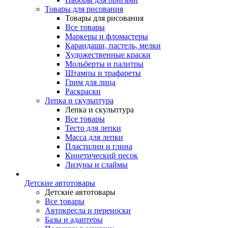
Товары для рисования
Товары для рисования
Все товары
Маркеры и фломастеры
Карандаши, пастель, мелки
Художественные краски
Мольберты и палитры
Штампы и трафареты
Грим для лица
Раскраски
Лепка и скульптура
Лепка и скульптура
Все товары
Тесто для лепки
Масса для лепки
Пластилин и глина
Кинетический песок
Лизуны и слаймы
Детские автотовары
Детские автотовары
Все товары
Автокресла и переноски
Базы и адаптеры