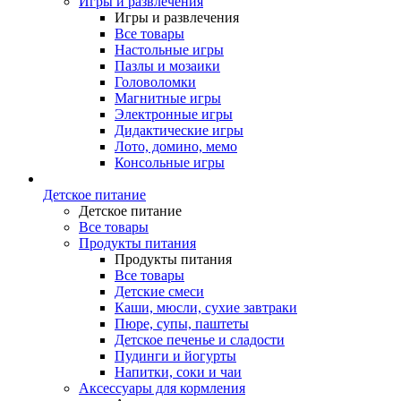
Игры и развлечения
Игры и развлечения
Все товары
Настольные игры
Пазлы и мозаики
Головоломки
Магнитные игры
Электронные игры
Дидактические игры
Лото, домино, мемо
Консольные игры
Детское питание
Детское питание
Все товары
Продукты питания
Продукты питания
Все товары
Детские смеси
Каши, мюсли, сухие завтраки
Пюре, супы, паштеты
Детское печенье и сладости
Пудинги и йогурты
Напитки, соки и чаи
Аксессуары для кормления