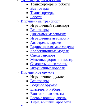
Трансформеры и роботы
Все товары
Трансформеры
Роботы
Игрушечный транспорт
Игрушечный транспорт
Все товары
Для самых маленьких
Игрушечные автомобли
Автотреки, гаражи
Радиоуправляемые модели
Коллекционные модели
Спецтранспорт
Железные дороги и поезда
Самолеты и вертолеты
Игрушечные корабли
Игрушечное оружие
Игрушечное оружие
Все товары
Водяное оружие
Бластеры и наборы
Винтовки, автоматы
Боевые волчки, арены
Тиры, мишени, арбалеты