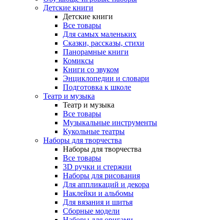
Детские книги
Детские книги
Все товары
Для самых маленьких
Сказки, рассказы, стихи
Панорамные книги
Комиксы
Книги со звуком
Энциклопедии и словари
Подготовка к школе
Театр и музыка
Театр и музыка
Все товары
Музыкальные инструменты
Кукольные театры
Наборы для творчества
Наборы для творчества
Все товары
3D ручки и стержни
Наборы для рисования
Для аппликаций и декора
Наклейки и альбомы
Для вязания и шитья
Сборные модели
Наборы для оригами