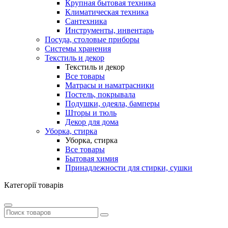
Крупная бытовая техника
Климатическая техника
Сантехника
Инструменты, инвентарь
Посуда, столовые приборы
Системы хранения
Текстиль и декор
Текстиль и декор
Все товары
Матрасы и наматрасники
Постель, покрывала
Подушки, одеяла, бамперы
Шторы и тюль
Декор для дома
Уборка, стирка
Уборка, стирка
Все товары
Бытовая химия
Принадлежности для стирки, сушки
Категорії товарів