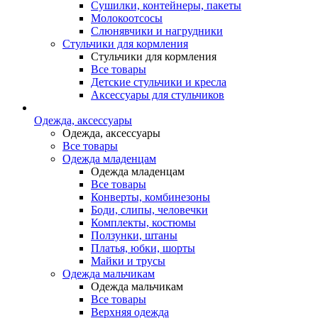
Сушилки, контейнеры, пакеты
Молокоотсосы
Слюнявчики и нагрудники
Стульчики для кормления
Стульчики для кормления
Все товары
Детские стульчики и кресла
Аксессуары для стульчиков
Одежда, аксессуары
Одежда, аксессуары
Все товары
Одежда младенцам
Одежда младенцам
Все товары
Конверты, комбинезоны
Боди, слипы, человечки
Комплекты, костюмы
Ползунки, штаны
Платья, юбки, шорты
Майки и трусы
Одежда мальчикам
Одежда мальчикам
Все товары
Верхняя одежда