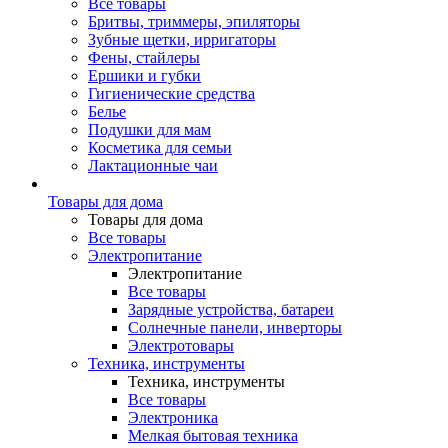
Все товары
Бритвы, триммеры, эпиляторы
Зубные щетки, ирригаторы
Фены, стайлеры
Ершики и губки
Гигиенические средства
Белье
Подушки для мам
Косметика для семьи
Лактационные чаи
Товары для дома
Товары для дома
Все товары
Электропитание
Электропитание
Все товары
Зарядные устройства, батареи
Солнечные панели, инверторы
Электротовары
Техника, инструменты
Техника, инструменты
Все товары
Электроника
Мелкая бытовая техника