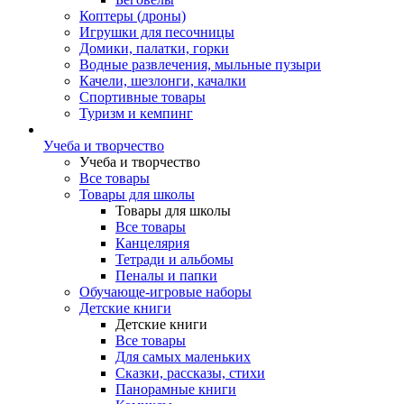
Коптеры (дроны)
Игрушки для песочницы
Домики, палатки, горки
Водные развлечения, мыльные пузыри
Качели, шезлонги, качалки
Спортивные товары
Туризм и кемпинг
Учеба и творчество
Учеба и творчество
Все товары
Товары для школы
Товары для школы
Все товары
Канцелярия
Тетради и альбомы
Пеналы и папки
Обучающе-игровые наборы
Детские книги
Детские книги
Все товары
Для самых маленьких
Сказки, рассказы, стихи
Панорамные книги