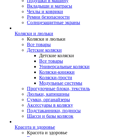
Подушки в машину
Вкладыши и матрасы
Чехлы и коврики
Ремни безопасности
Солнцезащитные экраны
Коляски и люльки
Коляски и люльки
Все товары
Детские коляски
Детские коляски
Все товары
Универсальные коляски
Коляски-книжки
Коляски-трости
Модульные системы
Прогулочные блоки, текстиль
Люльки, капюшоны
Сумки, органайзеры
Аксессуары в коляску
Подстаканники, подносы
Шасси и базы колясок
Красота и здоровье
Красота и здоровье