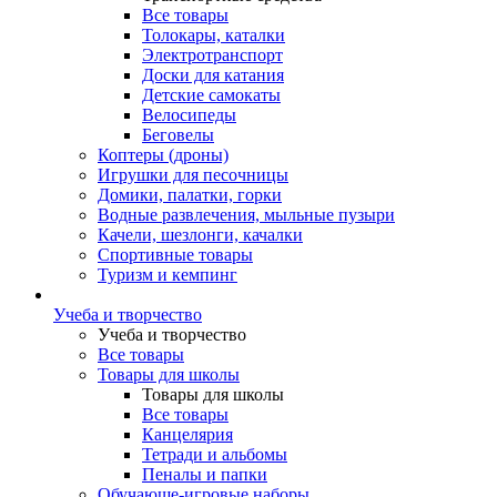
Все товары
Толокары, каталки
Электротранспорт
Доски для катания
Детские самокаты
Велосипеды
Беговелы
Коптеры (дроны)
Игрушки для песочницы
Домики, палатки, горки
Водные развлечения, мыльные пузыри
Качели, шезлонги, качалки
Спортивные товары
Туризм и кемпинг
Учеба и творчество
Учеба и творчество
Все товары
Товары для школы
Товары для школы
Все товары
Канцелярия
Тетради и альбомы
Пеналы и папки
Обучающе-игровые наборы