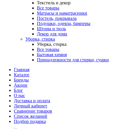
Текстиль и декор
Все товары
Матрасы и наматрасники
Постель, покрывала
Подушки, одеяла, бамперы
Шторы и тюль
Декор для дома
Уборка, стирка
Уборка, стирка
Все товары
Бытовая химия
Принадлежности для стирки, сушки
Главная
Каталог
Бренды
Акции
Блог
О нас
Доставка и оплата
Личный кабинет
Сравнение товаров
Список желаний
Подбор подарка