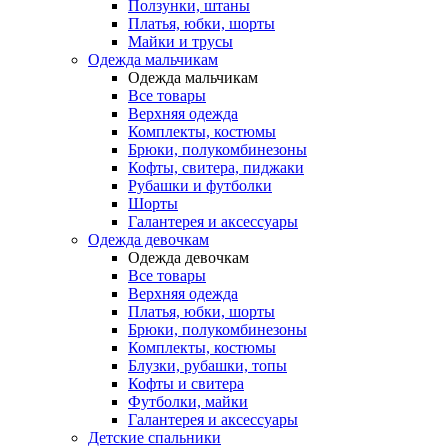
Ползунки, штаны
Платья, юбки, шорты
Майки и трусы
Одежда мальчикам
Одежда мальчикам
Все товары
Верхняя одежда
Комплекты, костюмы
Брюки, полукомбинезоны
Кофты, свитера, пиджаки
Рубашки и футболки
Шорты
Галантерея и аксессуары
Одежда девочкам
Одежда девочкам
Все товары
Верхняя одежда
Платья, юбки, шорты
Брюки, полукомбинезоны
Комплекты, костюмы
Блузки, рубашки, топы
Кофты и свитера
Футболки, майки
Галантерея и аксессуары
Детские спальники