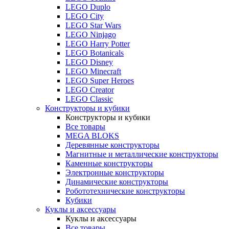
LEGO Duplo
LEGO City
LEGO Star Wars
LEGO Ninjago
LEGO Harry Potter
LEGO Botanicals
LEGO Disney
LEGO Minecraft
LEGO Super Heroes
LEGO Creator
LEGO Classic
Конструкторы и кубики
Конструкторы и кубики
Все товары
MEGA BLOKS
Деревянные конструкторы
Магнитные и металлические конструкторы
Каменные конструкторы
Электронные конструкторы
Динамические конструкторы
Робототехнические конструкторы
Кубики
Куклы и аксессуары
Куклы и аксессуары
Все товары