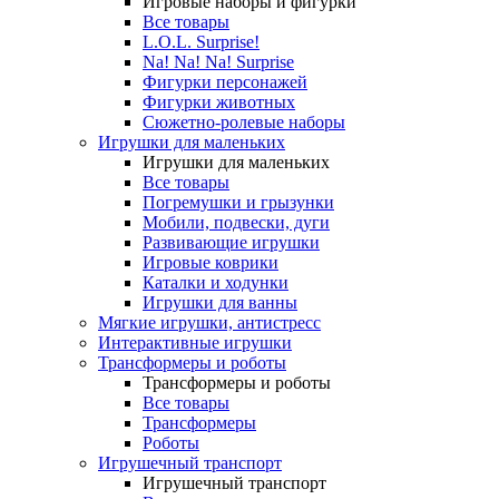
Игровые наборы и фигурки
Все товары
L.O.L. Surprise!
Na! Na! Na! Surprise
Фигурки персонажей
Фигурки животных
Сюжетно-ролевые наборы
Игрушки для маленьких
Игрушки для маленьких
Все товары
Погремушки и грызунки
Мобили, подвески, дуги
Развивающие игрушки
Игровые коврики
Каталки и ходунки
Игрушки для ванны
Мягкие игрушки, антистресс
Интерактивные игрушки
Трансформеры и роботы
Трансформеры и роботы
Все товары
Трансформеры
Роботы
Игрушечный транспорт
Игрушечный транспорт