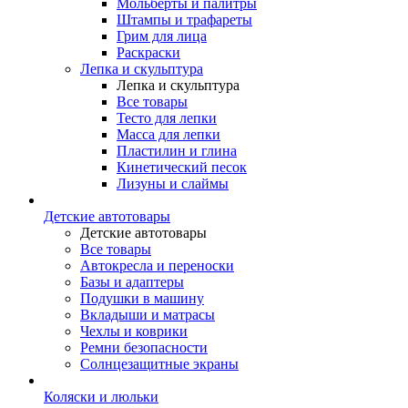
Мольберты и палитры
Штампы и трафареты
Грим для лица
Раскраски
Лепка и скульптура
Лепка и скульптура
Все товары
Тесто для лепки
Масса для лепки
Пластилин и глина
Кинетический песок
Лизуны и слаймы
Детские автотовары
Детские автотовары
Все товары
Автокресла и переноски
Базы и адаптеры
Подушки в машину
Вкладыши и матрасы
Чехлы и коврики
Ремни безопасности
Солнцезащитные экраны
Коляски и люльки