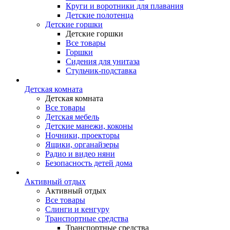
Круги и воротники для плавания
Детские полотенца
Детские горшки
Детские горшки
Все товары
Горшки
Сидения для унитаза
Стульчик-подставка
Детская комната
Детская комната
Все товары
Детская мебель
Детские манежи, коконы
Ночники, проекторы
Ящики, органайзеры
Радио и видео няни
Безопасность детей дома
Активный отдых
Активный отдых
Все товары
Слинги и кенгуру
Транспортные средства
Транспортные средства