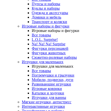
Пупсы и наборы
Куклы и наборы
Одежда и аксессуары
Домики и мебель
Транспорт и коляски
Игровые наборы и фигурки
Игровые наборы и фигурки
Все товары
L.O.L. Surprise!
Na! Na! Na! Surprise
Фигурки персонажей
Фигурки животных
Сюжетно-ролевые наборы
Игрушки для маленьких
Игрушки для маленьких
Все товары
Погремушки и грызунки
Мобили, подвески, дуги
Развивающие игрушки
Игровые коврики
Каталки и ходунки
Игрушки для ванны
Мягкие игрушки, антистресс
Интерактивные игрушки
Трансформеры и роботы