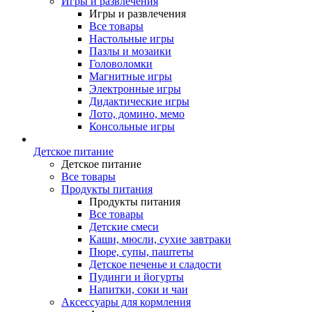
Игры и развлечения
Игры и развлечения
Все товары
Настольные игры
Пазлы и мозаики
Головоломки
Магнитные игры
Электронные игры
Дидактические игры
Лото, домино, мемо
Консольные игры
Детское питание
Детское питание
Все товары
Продукты питания
Продукты питания
Все товары
Детские смеси
Каши, мюсли, сухие завтраки
Пюре, супы, паштеты
Детское печенье и сладости
Пудинги и йогурты
Напитки, соки и чаи
Аксессуары для кормления