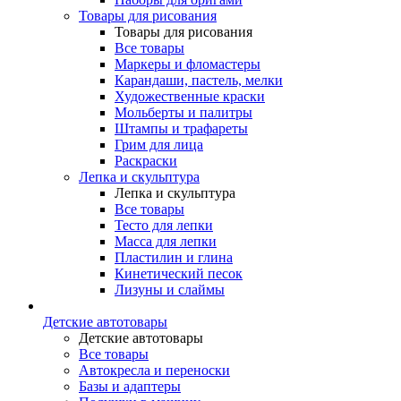
Товары для рисования
Товары для рисования
Все товары
Маркеры и фломастеры
Карандаши, пастель, мелки
Художественные краски
Мольберты и палитры
Штампы и трафареты
Грим для лица
Раскраски
Лепка и скульптура
Лепка и скульптура
Все товары
Тесто для лепки
Масса для лепки
Пластилин и глина
Кинетический песок
Лизуны и слаймы
Детские автотовары
Детские автотовары
Все товары
Автокресла и переноски
Базы и адаптеры