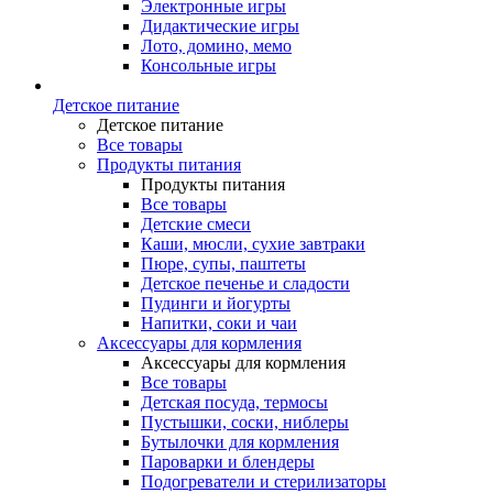
Электронные игры
Дидактические игры
Лото, домино, мемо
Консольные игры
Детское питание
Детское питание
Все товары
Продукты питания
Продукты питания
Все товары
Детские смеси
Каши, мюсли, сухие завтраки
Пюре, супы, паштеты
Детское печенье и сладости
Пудинги и йогурты
Напитки, соки и чаи
Аксессуары для кормления
Аксессуары для кормления
Все товары
Детская посуда, термосы
Пустышки, соски, ниблеры
Бутылочки для кормления
Пароварки и блендеры
Подогреватели и стерилизаторы