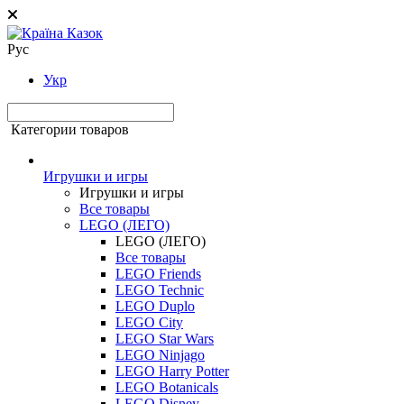
Рус
Укр
Категории товаров
Игрушки и игры
Игрушки и игры
Все товары
LEGO (ЛЕГО)
LEGO (ЛЕГО)
Все товары
LEGO Friends
LEGO Technic
LEGO Duplo
LEGO City
LEGO Star Wars
LEGO Ninjago
LEGO Harry Potter
LEGO Botanicals
LEGO Disney