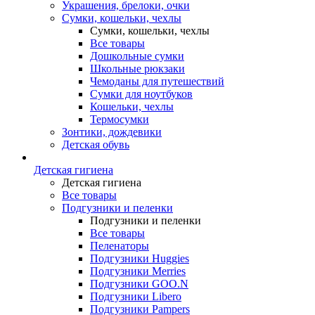
Украшения, брелоки, очки
Сумки, кошельки, чехлы
Сумки, кошельки, чехлы
Все товары
Дошкольные сумки
Школьные рюкзаки
Чемоданы для путешествий
Сумки для ноутбуков
Кошельки, чехлы
Термосумки
Зонтики, дождевики
Детская обувь
Детская гигиена
Детская гигиена
Все товары
Подгузники и пеленки
Подгузники и пеленки
Все товары
Пеленаторы
Подгузники Huggies
Подгузники Merries
Подгузники GOO.N
Подгузники Libero
Подгузники Pampers