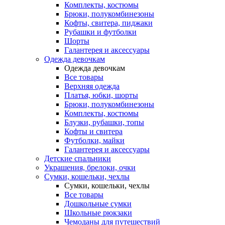
Комплекты, костюмы
Брюки, полукомбинезоны
Кофты, свитера, пиджаки
Рубашки и футболки
Шорты
Галантерея и аксессуары
Одежда девочкам
Одежда девочкам
Все товары
Верхняя одежда
Платья, юбки, шорты
Брюки, полукомбинезоны
Комплекты, костюмы
Блузки, рубашки, топы
Кофты и свитера
Футболки, майки
Галантерея и аксессуары
Детские спальники
Украшения, брелоки, очки
Сумки, кошельки, чехлы
Сумки, кошельки, чехлы
Все товары
Дошкольные сумки
Школьные рюкзаки
Чемоданы для путешествий