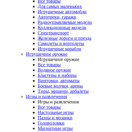
Все товары
Для самых маленьких
Игрушечные автомобли
Автотреки, гаражи
Радиоуправляемые модели
Коллекционные модели
Спецтранспорт
Железные дороги и поезда
Самолеты и вертолеты
Игрушечные корабли
Игрушечное оружие
Игрушечное оружие
Все товары
Водяное оружие
Бластеры и наборы
Винтовки, автоматы
Боевые волчки, арены
Тиры, мишени, арбалеты
Игры и развлечения
Игры и развлечения
Все товары
Настольные игры
Пазлы и мозаики
Головоломки
Магнитные игры