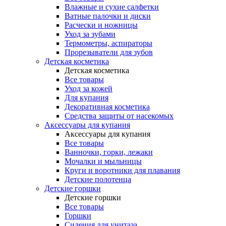
Влажные и сухие салфетки
Ватные палочки и диски
Расчески и ножницы
Уход за зубами
Термометры, аспираторы
Прорезыватели для зубов
Детская косметика
Детская косметика
Все товары
Уход за кожей
Для купания
Декоративная косметика
Средства защиты от насекомых
Аксессуары для купания
Аксессуары для купания
Все товары
Ванночки, горки, лежаки
Мочалки и мыльницы
Круги и воротники для плавания
Детские полотенца
Детские горшки
Детские горшки
Все товары
Горшки
Сидения для унитаза