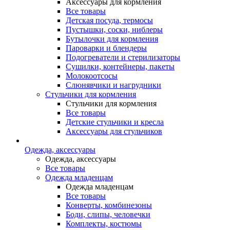
Аксессуары для кормления
Все товары
Детская посуда, термосы
Пустышки, соски, ниблеры
Бутылочки для кормления
Пароварки и блендеры
Подогреватели и стерилизаторы
Сушилки, контейнеры, пакеты
Молокоотсосы
Слюнявчики и нагрудники
Стульчики для кормления
Стульчики для кормления
Все товары
Детские стульчики и кресла
Аксессуары для стульчиков
Одежда, аксессуары
Одежда, аксессуары
Все товары
Одежда младенцам
Одежда младенцам
Все товары
Конверты, комбинезоны
Боди, слипы, человечки
Комплекты, костюмы