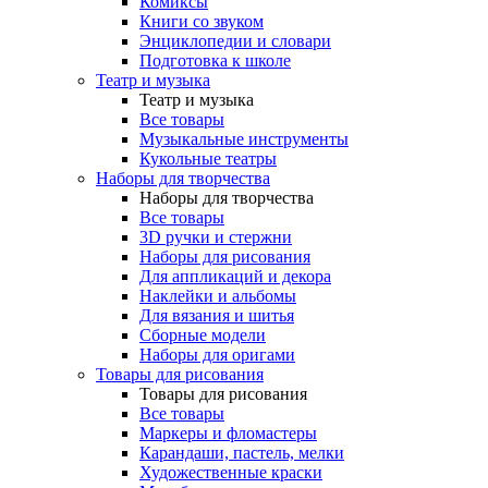
Комиксы
Книги со звуком
Энциклопедии и словари
Подготовка к школе
Театр и музыка
Театр и музыка
Все товары
Музыкальные инструменты
Кукольные театры
Наборы для творчества
Наборы для творчества
Все товары
3D ручки и стержни
Наборы для рисования
Для аппликаций и декора
Наклейки и альбомы
Для вязания и шитья
Сборные модели
Наборы для оригами
Товары для рисования
Товары для рисования
Все товары
Маркеры и фломастеры
Карандаши, пастель, мелки
Художественные краски