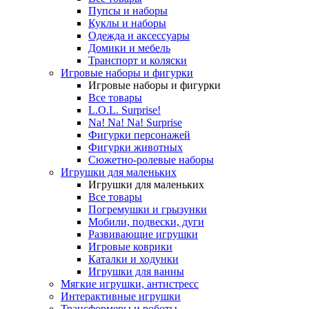
Пупсы и наборы
Куклы и наборы
Одежда и аксессуары
Домики и мебель
Транспорт и коляски
Игровые наборы и фигурки
Игровые наборы и фигурки
Все товары
L.O.L. Surprise!
Na! Na! Na! Surprise
Фигурки персонажей
Фигурки животных
Сюжетно-ролевые наборы
Игрушки для маленьких
Игрушки для маленьких
Все товары
Погремушки и грызунки
Мобили, подвески, дуги
Развивающие игрушки
Игровые коврики
Каталки и ходунки
Игрушки для ванны
Мягкие игрушки, антистресс
Интерактивные игрушки
Трансформеры и роботы