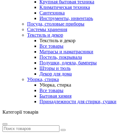
Крупная бытовая техника
Климатическая техника
Сантехника
Инструменты, инвентарь
Посуда, столовые приборы
Системы хранения
Текстиль и декор
Текстиль и декор
Все товары
Матрасы и наматрасники
Постель, покрывала
Подушки, одеяла, бамперы
Шторы и тюль
Декор для дома
Уборка, стирка
Уборка, стирка
Все товары
Бытовая химия
Принадлежности для стирки, сушки
Категорії товарів