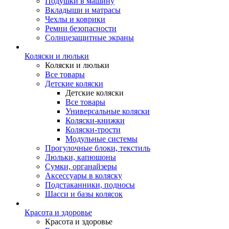
Подушки в машину
Вкладыши и матрасы
Чехлы и коврики
Ремни безопасности
Солнцезащитные экраны
Коляски и люльки
Коляски и люльки
Все товары
Детские коляски
Детские коляски
Все товары
Универсальные коляски
Коляски-книжки
Коляски-трости
Модульные системы
Прогулочные блоки, текстиль
Люльки, капюшоны
Сумки, органайзеры
Аксессуары в коляску
Подстаканники, подносы
Шасси и базы колясок
Красота и здоровье
Красота и здоровье