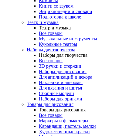
Комиксы
Книги со звуком
Энциклопедии и словари
Подготовка к школе
Театр и музыка
Театр и музыка
Все товары
Музыкальные инструменты
Кукольные театры
Наборы для творчества
Наборы для творчества
Все товары
3D ручки и стержни
Наборы для рисования
Для аппликаций и декора
Наклейки и альбомы
Для вязания и шитья
Сборные модели
Наборы для оригами
Товары для рисования
Товары для рисования
Все товары
Маркеры и фломастеры
Карандаши, пастель, мелки
Художественные краски