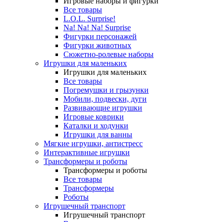
Игровые наборы и фигурки
Все товары
L.O.L. Surprise!
Na! Na! Na! Surprise
Фигурки персонажей
Фигурки животных
Сюжетно-ролевые наборы
Игрушки для маленьких
Игрушки для маленьких
Все товары
Погремушки и грызунки
Мобили, подвески, дуги
Развивающие игрушки
Игровые коврики
Каталки и ходунки
Игрушки для ванны
Мягкие игрушки, антистресс
Интерактивные игрушки
Трансформеры и роботы
Трансформеры и роботы
Все товары
Трансформеры
Роботы
Игрушечный транспорт
Игрушечный транспорт