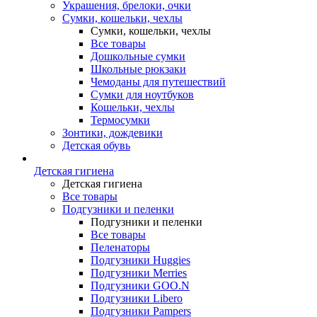
Украшения, брелоки, очки
Сумки, кошельки, чехлы
Сумки, кошельки, чехлы
Все товары
Дошкольные сумки
Школьные рюкзаки
Чемоданы для путешествий
Сумки для ноутбуков
Кошельки, чехлы
Термосумки
Зонтики, дождевики
Детская обувь
Детская гигиена
Детская гигиена
Все товары
Подгузники и пеленки
Подгузники и пеленки
Все товары
Пеленаторы
Подгузники Huggies
Подгузники Merries
Подгузники GOO.N
Подгузники Libero
Подгузники Pampers