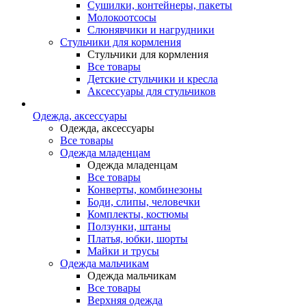
Сушилки, контейнеры, пакеты
Молокоотсосы
Слюнявчики и нагрудники
Стульчики для кормления
Стульчики для кормления
Все товары
Детские стульчики и кресла
Аксессуары для стульчиков
Одежда, аксессуары
Одежда, аксессуары
Все товары
Одежда младенцам
Одежда младенцам
Все товары
Конверты, комбинезоны
Боди, слипы, человечки
Комплекты, костюмы
Ползунки, штаны
Платья, юбки, шорты
Майки и трусы
Одежда мальчикам
Одежда мальчикам
Все товары
Верхняя одежда