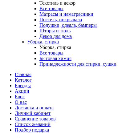
Текстиль и декор
Все товары
Матрасы и наматрасники
Постель, покрывала
Подушки, одеяла, бамперы
Шторы и тюль
Декор для дома
Уборка, стирка
Уборка, стирка
Все товары
Бытовая химия
Принадлежности для стирки, сушки
Главная
Каталог
Бренды
Акции
Блог
О нас
Доставка и оплата
Личный кабинет
Сравнение товаров
Список желаний
Подбор подарка