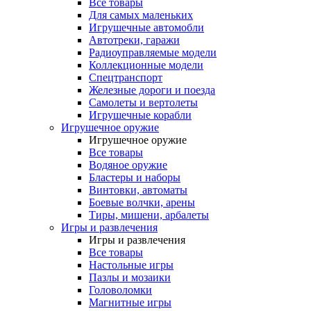
Все товары
Для самых маленьких
Игрушечные автомобли
Автотреки, гаражи
Радиоуправляемые модели
Коллекционные модели
Спецтранспорт
Железные дороги и поезда
Самолеты и вертолеты
Игрушечные корабли
Игрушечное оружие
Игрушечное оружие
Все товары
Водяное оружие
Бластеры и наборы
Винтовки, автоматы
Боевые волчки, арены
Тиры, мишени, арбалеты
Игры и развлечения
Игры и развлечения
Все товары
Настольные игры
Пазлы и мозаики
Головоломки
Магнитные игры