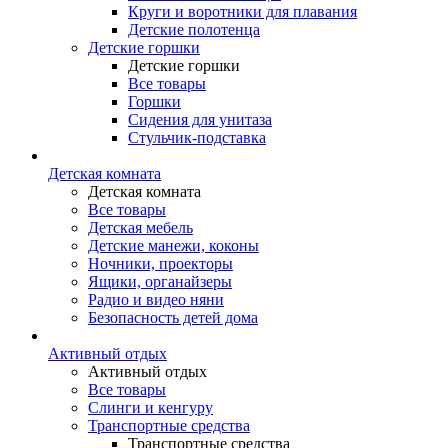
Круги и воротники для плавания
Детские полотенца
Детские горшки
Детские горшки
Все товары
Горшки
Сидения для унитаза
Стульчик-подставка
Детская комната
Детская комната
Все товары
Детская мебель
Детские манежи, коконы
Ночники, проекторы
Ящики, органайзеры
Радио и видео няни
Безопасность детей дома
Активный отдых
Активный отдых
Все товары
Слинги и кенгуру
Транспортные средства
Транспортные средства