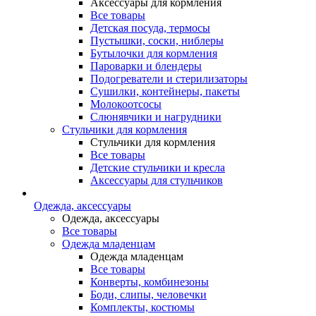
Аксессуары для кормления
Все товары
Детская посуда, термосы
Пустышки, соски, ниблеры
Бутылочки для кормления
Пароварки и блендеры
Подогреватели и стерилизаторы
Сушилки, контейнеры, пакеты
Молокоотсосы
Слюнявчики и нагрудники
Стульчики для кормления
Стульчики для кормления
Все товары
Детские стульчики и кресла
Аксессуары для стульчиков
Одежда, аксессуары
Одежда, аксессуары
Все товары
Одежда младенцам
Одежда младенцам
Все товары
Конверты, комбинезоны
Боди, слипы, человечки
Комплекты, костюмы