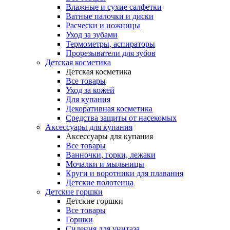
Влажные и сухие салфетки
Ватные палочки и диски
Расчески и ножницы
Уход за зубами
Термометры, аспираторы
Прорезыватели для зубов
Детская косметика
Детская косметика
Все товары
Уход за кожей
Для купания
Декоративная косметика
Средства защиты от насекомых
Аксессуары для купания
Аксессуары для купания
Все товары
Ванночки, горки, лежаки
Мочалки и мыльницы
Круги и воротники для плавания
Детские полотенца
Детские горшки
Детские горшки
Все товары
Горшки
Сидения для унитаза