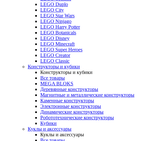
LEGO Duplo
LEGO City
LEGO Star Wars
LEGO Ninjago
LEGO Harry Potter
LEGO Botanicals
LEGO Disney
LEGO Minecraft
LEGO Super Heroes
LEGO Creator
LEGO Classic
Конструкторы и кубики
Конструкторы и кубики
Все товары
MEGA BLOKS
Деревянные конструкторы
Магнитные и металлические конструкторы
Каменные конструкторы
Электронные конструкторы
Динамические конструкторы
Робототехнические конструкторы
Кубики
Куклы и аксессуары
Куклы и аксессуары
Все товары