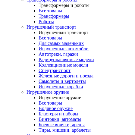
Трансформеры и роботы
Все товары
Трансформеры
Роботы
Игрушечный транспорт
Игрушечный транспорт
Все товары
Для самых маленьких
Игрушечные автомобли
Автотреки, гаражи
Радиоуправляемые модели
Коллекционные модели
Спецтранспорт
Железные дороги и поезда
Самолеты и вертолеты
Игрушечные корабли
Игрушечное оружие
Игрушечное оружие
Все товары
Водяное оружие
Бластеры и наборы
Винтовки, автоматы
Боевые волчки, арены
Тиры, мишени, арбалеты