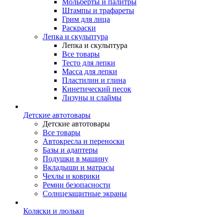
Мольберты и палитры
Штампы и трафареты
Грим для лица
Раскраски
Лепка и скульптура
Лепка и скульптура
Все товары
Тесто для лепки
Масса для лепки
Пластилин и глина
Кинетический песок
Лизуны и слаймы
Детские автотовары
Детские автотовары
Все товары
Автокресла и переноски
Базы и адаптеры
Подушки в машину
Вкладыши и матрасы
Чехлы и коврики
Ремни безопасности
Солнцезащитные экраны
Коляски и люльки