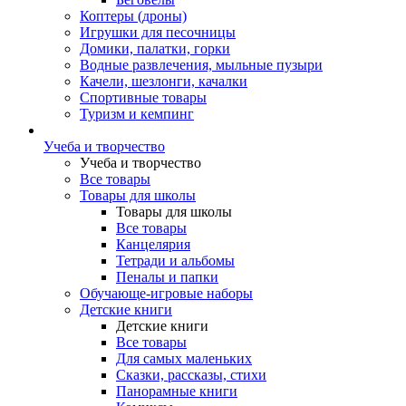
Коптеры (дроны)
Игрушки для песочницы
Домики, палатки, горки
Водные развлечения, мыльные пузыри
Качели, шезлонги, качалки
Спортивные товары
Туризм и кемпинг
Учеба и творчество
Учеба и творчество
Все товары
Товары для школы
Товары для школы
Все товары
Канцелярия
Тетради и альбомы
Пеналы и папки
Обучающе-игровые наборы
Детские книги
Детские книги
Все товары
Для самых маленьких
Сказки, рассказы, стихи
Панорамные книги