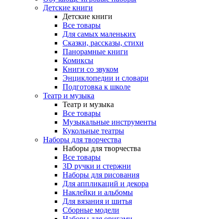
Детские книги
Детские книги
Все товары
Для самых маленьких
Сказки, рассказы, стихи
Панорамные книги
Комиксы
Книги со звуком
Энциклопедии и словари
Подготовка к школе
Театр и музыка
Театр и музыка
Все товары
Музыкальные инструменты
Кукольные театры
Наборы для творчества
Наборы для творчества
Все товары
3D ручки и стержни
Наборы для рисования
Для аппликаций и декора
Наклейки и альбомы
Для вязания и шитья
Сборные модели
Наборы для оригами