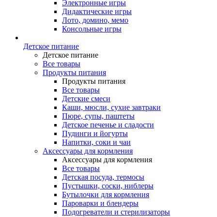
Электронные игры
Дидактические игры
Лото, домино, мемо
Консольные игры
Детское питание
Детское питание
Все товары
Продукты питания
Продукты питания
Все товары
Детские смеси
Каши, мюсли, сухие завтраки
Пюре, супы, паштеты
Детское печенье и сладости
Пудинги и йогурты
Напитки, соки и чаи
Аксессуары для кормления
Аксессуары для кормления
Все товары
Детская посуда, термосы
Пустышки, соски, ниблеры
Бутылочки для кормления
Пароварки и блендеры
Подогреватели и стерилизаторы