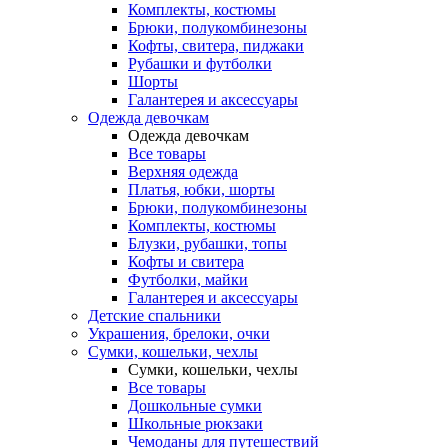
Комплекты, костюмы
Брюки, полукомбинезоны
Кофты, свитера, пиджаки
Рубашки и футболки
Шорты
Галантерея и аксессуары
Одежда девочкам
Одежда девочкам
Все товары
Верхняя одежда
Платья, юбки, шорты
Брюки, полукомбинезоны
Комплекты, костюмы
Блузки, рубашки, топы
Кофты и свитера
Футболки, майки
Галантерея и аксессуары
Детские спальники
Украшения, брелоки, очки
Сумки, кошельки, чехлы
Сумки, кошельки, чехлы
Все товары
Дошкольные сумки
Школьные рюкзаки
Чемоданы для путешествий