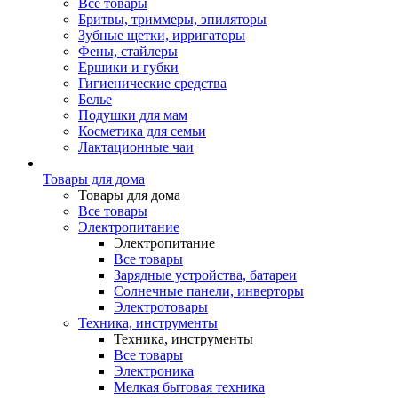
Все товары
Бритвы, триммеры, эпиляторы
Зубные щетки, ирригаторы
Фены, стайлеры
Ершики и губки
Гигиенические средства
Белье
Подушки для мам
Косметика для семьи
Лактационные чаи
Товары для дома
Товары для дома
Все товары
Электропитание
Электропитание
Все товары
Зарядные устройства, батареи
Солнечные панели, инверторы
Электротовары
Техника, инструменты
Техника, инструменты
Все товары
Электроника
Мелкая бытовая техника