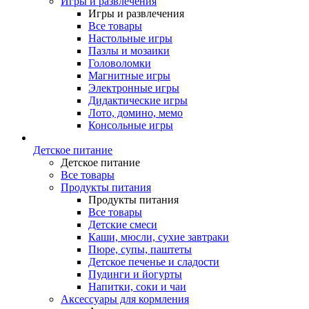
Игры и развлечения
Игры и развлечения
Все товары
Настольные игры
Пазлы и мозаики
Головоломки
Магнитные игры
Электронные игры
Дидактические игры
Лото, домино, мемо
Консольные игры
Детское питание
Детское питание
Все товары
Продукты питания
Продукты питания
Все товары
Детские смеси
Каши, мюсли, сухие завтраки
Пюре, супы, паштеты
Детское печенье и сладости
Пудинги и йогурты
Напитки, соки и чаи
Аксессуары для кормления