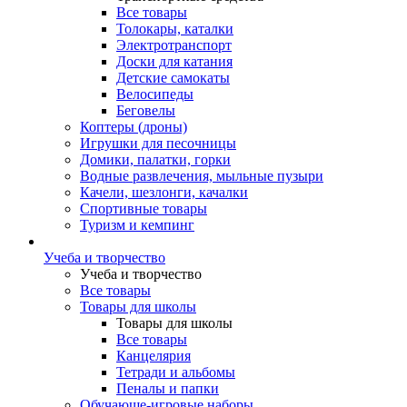
Все товары
Толокары, каталки
Электротранспорт
Доски для катания
Детские самокаты
Велосипеды
Беговелы
Коптеры (дроны)
Игрушки для песочницы
Домики, палатки, горки
Водные развлечения, мыльные пузыри
Качели, шезлонги, качалки
Спортивные товары
Туризм и кемпинг
Учеба и творчество
Учеба и творчество
Все товары
Товары для школы
Товары для школы
Все товары
Канцелярия
Тетради и альбомы
Пеналы и папки
Обучающе-игровые наборы