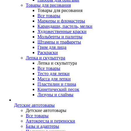
Товары для рисования
Товары для рисования
Все товары
Маркеры и фломастеры
Карандаши, пастель, мелки
Художественные краски
Мольберты и палитры
Штампы и трафареты
Грим для лица
Раскраски
Лепка и скульптура
Лепка и скульптура
Все товары
Тесто для лепки
Масса для лепки
Пластилин и глина
Кинетический песок
Лизуны и слаймы
Детские автотовары
Детские автотовары
Все товары
Автокресла и переноски
Базы и адаптеры