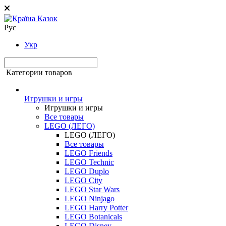
Рус
Укр
Категории товаров
Игрушки и игры
Игрушки и игры
Все товары
LEGO (ЛЕГО)
LEGO (ЛЕГО)
Все товары
LEGO Friends
LEGO Technic
LEGO Duplo
LEGO City
LEGO Star Wars
LEGO Ninjago
LEGO Harry Potter
LEGO Botanicals
LEGO Disney