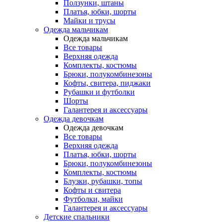
Ползунки, штаны
Платья, юбки, шорты
Майки и трусы
Одежда мальчикам
Одежда мальчикам
Все товары
Верхняя одежда
Комплекты, костюмы
Брюки, полукомбинезоны
Кофты, свитера, пиджаки
Рубашки и футболки
Шорты
Галантерея и аксессуары
Одежда девочкам
Одежда девочкам
Все товары
Верхняя одежда
Платья, юбки, шорты
Брюки, полукомбинезоны
Комплекты, костюмы
Блузки, рубашки, топы
Кофты и свитера
Футболки, майки
Галантерея и аксессуары
Детские спальники