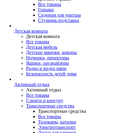
Все товары
Горшки
Сидения для унитаза
Стульчик-подставка
Детская комната
Детская комната
Все товары
Детская мебель
Детские манежи, коконы
Ночники, проекторы
Ящики, органайзеры
Радио и видео няни
Безопасность детей дома
Активный отдых
Активный отдых
Все товары
Слинги и кенгуру
Транспортные средства
Транспортные средства
Все товары
Толокары, каталки
Электротранспорт
Доски для катания