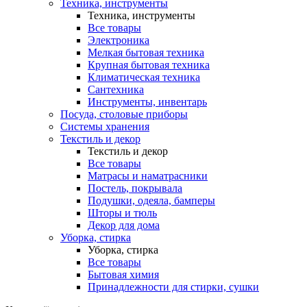
Техника, инструменты
Техника, инструменты
Все товары
Электроника
Мелкая бытовая техника
Крупная бытовая техника
Климатическая техника
Сантехника
Инструменты, инвентарь
Посуда, столовые приборы
Системы хранения
Текстиль и декор
Текстиль и декор
Все товары
Матрасы и наматрасники
Постель, покрывала
Подушки, одеяла, бамперы
Шторы и тюль
Декор для дома
Уборка, стирка
Уборка, стирка
Все товары
Бытовая химия
Принадлежности для стирки, сушки