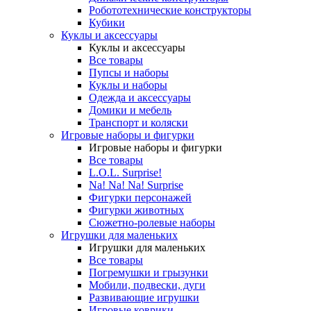
Робототехнические конструкторы
Кубики
Куклы и аксессуары
Куклы и аксессуары
Все товары
Пупсы и наборы
Куклы и наборы
Одежда и аксессуары
Домики и мебель
Транспорт и коляски
Игровые наборы и фигурки
Игровые наборы и фигурки
Все товары
L.O.L. Surprise!
Na! Na! Na! Surprise
Фигурки персонажей
Фигурки животных
Сюжетно-ролевые наборы
Игрушки для маленьких
Игрушки для маленьких
Все товары
Погремушки и грызунки
Мобили, подвески, дуги
Развивающие игрушки
Игровые коврики