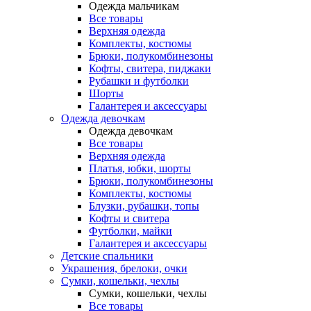
Одежда мальчикам
Все товары
Верхняя одежда
Комплекты, костюмы
Брюки, полукомбинезоны
Кофты, свитера, пиджаки
Рубашки и футболки
Шорты
Галантерея и аксессуары
Одежда девочкам
Одежда девочкам
Все товары
Верхняя одежда
Платья, юбки, шорты
Брюки, полукомбинезоны
Комплекты, костюмы
Блузки, рубашки, топы
Кофты и свитера
Футболки, майки
Галантерея и аксессуары
Детские спальники
Украшения, брелоки, очки
Сумки, кошельки, чехлы
Сумки, кошельки, чехлы
Все товары