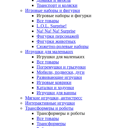
Домики и мебель
Транспорт и коляски
Игровые наборы и фигурки
Игровые наборы и фигурки
Все товары
L.O.L. Surprise!
Na! Na! Na! Surprise
Фигурки персонажей
Фигурки животных
Сюжетно-ролевые наборы
Игрушки для маленьких
Игрушки для маленьких
Все товары
Погремушки и грызунки
Мобили, подвески, дуги
Развивающие игрушки
Игровые коврики
Каталки и ходунки
Игрушки для ванны
Мягкие игрушки, антистресс
Интерактивные игрушки
Трансформеры и роботы
Трансформеры и роботы
Все товары
Трансформеры