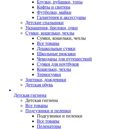
Блузки, рубашки, топы
Кофты и свитера
Футболки, майки
Галантерея и аксессуары
Детские спальники
Украшения, брелоки, очки
Сумки, кошельки, чехлы
Сумки, кошельки, чехлы
Все товары
Дошкольные сумки
Школьные рюкзаки
Чемоданы для путешествий
Сумки для ноутбуков
Кошельки, чехлы
Термосумки
Зонтики, дождевики
Детская обувь
Детская гигиена
Детская гигиена
Все товары
Подгузники и пеленки
Подгузники и пеленки
Все товары
Пеленаторы