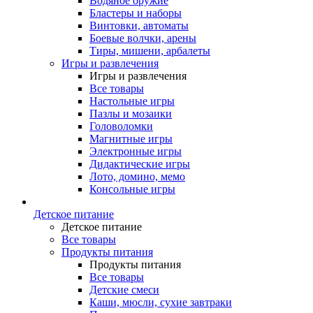
Водяное оружие
Бластеры и наборы
Винтовки, автоматы
Боевые волчки, арены
Тиры, мишени, арбалеты
Игры и развлечения
Игры и развлечения
Все товары
Настольные игры
Пазлы и мозаики
Головоломки
Магнитные игры
Электронные игры
Дидактические игры
Лото, домино, мемо
Консольные игры
Детское питание
Детское питание
Все товары
Продукты питания
Продукты питания
Все товары
Детские смеси
Каши, мюсли, сухие завтраки