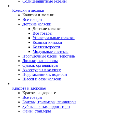
Солнцезащитные экраны
Коляски и люльки
Коляски и люльки
Все товары
Детские коляски
Детские коляски
Все товары
Универсальные коляски
Коляски-книжки
Коляски-трости
Модульные системы
Прогулочные блоки, текстиль
Люльки, капюшоны
Сумки, органайзеры
Аксессуары в коляску
Подстаканники, подносы
Шасси и базы колясок
Красота и здоровье
Красота и здоровье
Все товары
Бритвы, триммеры, эпиляторы
Зубные щетки, ирригаторы
Фены, стайлеры