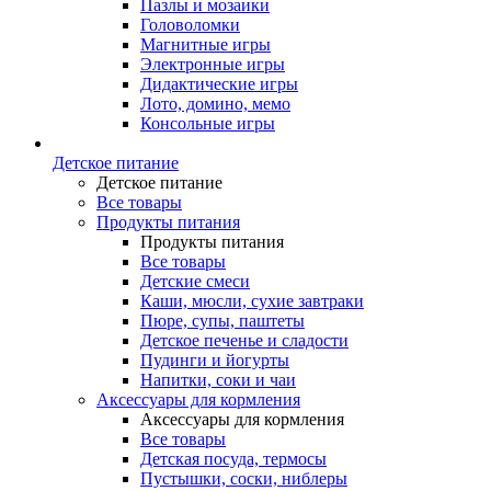
Пазлы и мозаики
Головоломки
Магнитные игры
Электронные игры
Дидактические игры
Лото, домино, мемо
Консольные игры
Детское питание
Детское питание
Все товары
Продукты питания
Продукты питания
Все товары
Детские смеси
Каши, мюсли, сухие завтраки
Пюре, супы, паштеты
Детское печенье и сладости
Пудинги и йогурты
Напитки, соки и чаи
Аксессуары для кормления
Аксессуары для кормления
Все товары
Детская посуда, термосы
Пустышки, соски, ниблеры