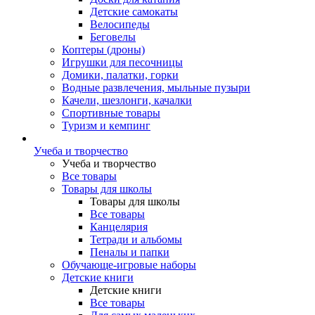
Детские самокаты
Велосипеды
Беговелы
Коптеры (дроны)
Игрушки для песочницы
Домики, палатки, горки
Водные развлечения, мыльные пузыри
Качели, шезлонги, качалки
Спортивные товары
Туризм и кемпинг
Учеба и творчество
Учеба и творчество
Все товары
Товары для школы
Товары для школы
Все товары
Канцелярия
Тетради и альбомы
Пеналы и папки
Обучающе-игровые наборы
Детские книги
Детские книги
Все товары