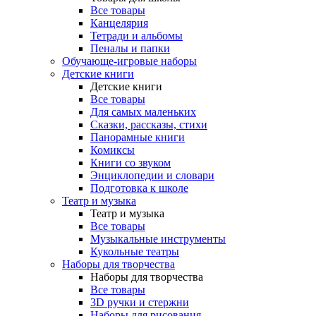
Все товары
Канцелярия
Тетради и альбомы
Пеналы и папки
Обучающе-игровые наборы
Детские книги
Детские книги
Все товары
Для самых маленьких
Сказки, рассказы, стихи
Панорамные книги
Комиксы
Книги со звуком
Энциклопедии и словари
Подготовка к школе
Театр и музыка
Театр и музыка
Все товары
Музыкальные инструменты
Кукольные театры
Наборы для творчества
Наборы для творчества
Все товары
3D ручки и стержни
Наборы для рисования