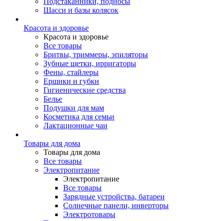
Подстаканники, подносы
Шасси и базы колясок
Красота и здоровье
Красота и здоровье
Все товары
Бритвы, триммеры, эпиляторы
Зубные щетки, ирригаторы
Фены, стайлеры
Ершики и губки
Гигиенические средства
Белье
Подушки для мам
Косметика для семьи
Лактационные чаи
Товары для дома
Товары для дома
Все товары
Электропитание
Электропитание
Все товары
Зарядные устройства, батареи
Солнечные панели, инверторы
Электротовары