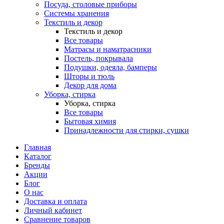
Посуда, столовые приборы
Системы хранения
Текстиль и декор
Текстиль и декор
Все товары
Матрасы и наматрасники
Постель, покрывала
Подушки, одеяла, бамперы
Шторы и тюль
Декор для дома
Уборка, стирка
Уборка, стирка
Все товары
Бытовая химия
Принадлежности для стирки, сушки
Главная
Каталог
Бренды
Акции
Блог
О нас
Доставка и оплата
Личный кабинет
Сравнение товаров