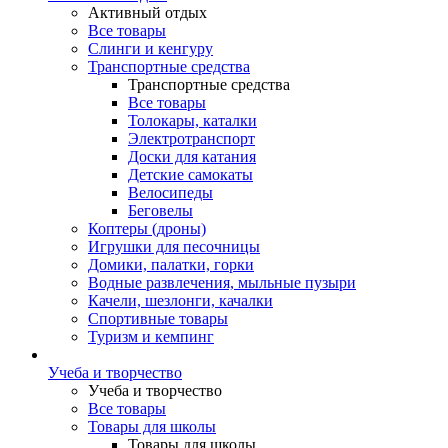
Активный отдых
Все товары
Слинги и кенгуру
Транспортные средства
Транспортные средства
Все товары
Толокары, каталки
Электротранспорт
Доски для катания
Детские самокаты
Велосипеды
Беговелы
Коптеры (дроны)
Игрушки для песочницы
Домики, палатки, горки
Водные развлечения, мыльные пузыри
Качели, шезлонги, качалки
Спортивные товары
Туризм и кемпинг
Учеба и творчество
Учеба и творчество
Все товары
Товары для школы
Товары для школы