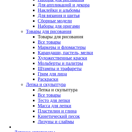
Для аппликаций и декора
Наклейки и альбомы
Для вязания и шитья
Сборные модели
Наборы для оригами
Товары для рисования
Товары для рисования
Все товары
Маркеры и фломастеры
Карандаши, пастель, мелки
Художественные краски
Мольберты и палитры
Штампы и трафареты
Грим для лица
Раскраски
Лепка и скульптура
Лепка и скульптура
Все товары
Тесто для лепки
Масса для лепки
Пластилин и глина
Кинетический песок
Лизуны и слаймы