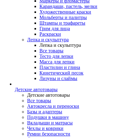
Маркеры и фломастеры
Карандаши, пастель, мелки
Художественные краски
Мольберты и палитры
Штампы и трафареты
Грим для лица
Раскраски
Лепка и скульптура
Лепка и скульптура
Все товары
Тесто для лепки
Масса для лепки
Пластилин и глина
Кинетический песок
Лизуны и слаймы
Детские автотовары
Детские автотовары
Все товары
Автокресла и переноски
Базы и адаптеры
Подушки в машину
Вкладыши и матрасы
Чехлы и коврики
Ремни безопасности