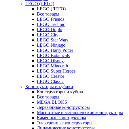
LEGO (ЛЕГО)
LEGO (ЛЕГО)
Все товары
LEGO Friends
LEGO Technic
LEGO Duplo
LEGO City
LEGO Star Wars
LEGO Ninjago
LEGO Harry Potter
LEGO Botanicals
LEGO Disney
LEGO Minecraft
LEGO Super Heroes
LEGO Creator
LEGO Classic
Конструкторы и кубики
Конструкторы и кубики
Все товары
MEGA BLOKS
Деревянные конструкторы
Магнитные и металлические конструкторы
Каменные конструкторы
Электронные конструкторы
Динамические конструкторы