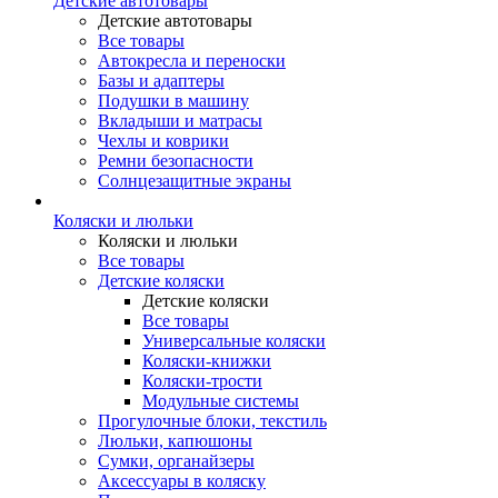
Детские автотовары
Детские автотовары
Все товары
Автокресла и переноски
Базы и адаптеры
Подушки в машину
Вкладыши и матрасы
Чехлы и коврики
Ремни безопасности
Солнцезащитные экраны
Коляски и люльки
Коляски и люльки
Все товары
Детские коляски
Детские коляски
Все товары
Универсальные коляски
Коляски-книжки
Коляски-трости
Модульные системы
Прогулочные блоки, текстиль
Люльки, капюшоны
Сумки, органайзеры
Аксессуары в коляску