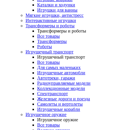
Каталки и ходунки
Игрушки для ванны
Мягкие игрушки, антистресс
Интерактивные игрушки
Трансформеры и роботы
Трансформеры и роботы
Все товары
Трансформеры
Роботы
Игрушечный транспорт
Игрушечный транспорт
Все товары
Для самых маленьких
Игрушечные автомобли
Автотреки, гаражи
Радиоуправляемые модели
Коллекционные модели
Спецтранспорт
Железные дороги и поезда
Самолеты и вертолеты
Игрушечные корабли
Игрушечное оружие
Игрушечное оружие
Все товары