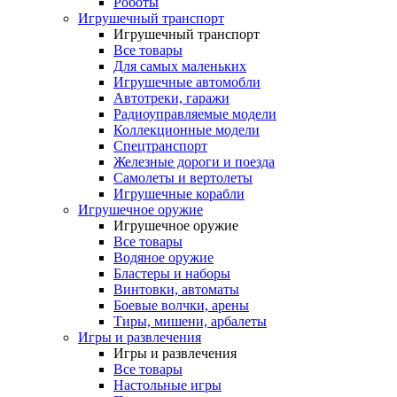
Роботы
Игрушечный транспорт
Игрушечный транспорт
Все товары
Для самых маленьких
Игрушечные автомобли
Автотреки, гаражи
Радиоуправляемые модели
Коллекционные модели
Спецтранспорт
Железные дороги и поезда
Самолеты и вертолеты
Игрушечные корабли
Игрушечное оружие
Игрушечное оружие
Все товары
Водяное оружие
Бластеры и наборы
Винтовки, автоматы
Боевые волчки, арены
Тиры, мишени, арбалеты
Игры и развлечения
Игры и развлечения
Все товары
Настольные игры