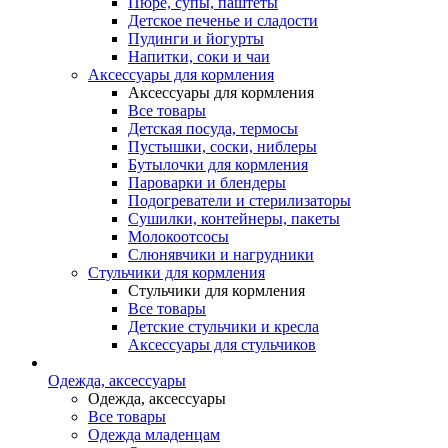
Пюре, супы, паштеты
Детское печенье и сладости
Пудинги и йогурты
Напитки, соки и чаи
Аксессуары для кормления
Аксессуары для кормления
Все товары
Детская посуда, термосы
Пустышки, соски, ниблеры
Бутылочки для кормления
Пароварки и блендеры
Подогреватели и стерилизаторы
Сушилки, контейнеры, пакеты
Молокоотсосы
Слюнявчики и нагрудники
Стульчики для кормления
Стульчики для кормления
Все товары
Детские стульчики и кресла
Аксессуары для стульчиков
Одежда, аксессуары
Одежда, аксессуары
Все товары
Одежда младенцам