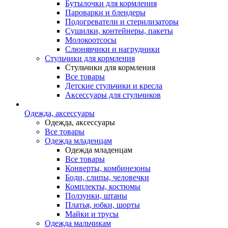
Бутылочки для кормления
Пароварки и блендеры
Подогреватели и стерилизаторы
Сушилки, контейнеры, пакеты
Молокоотсосы
Слюнявчики и нагрудники
Стульчики для кормления
Стульчики для кормления
Все товары
Детские стульчики и кресла
Аксессуары для стульчиков
Одежда, аксессуары
Одежда, аксессуары
Все товары
Одежда младенцам
Одежда младенцам
Все товары
Конверты, комбинезоны
Боди, слипы, человечки
Комплекты, костюмы
Ползунки, штаны
Платья, юбки, шорты
Майки и трусы
Одежда мальчикам