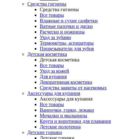
Средства гигиены
Средства гигиены
Все товары
Влажные и сухие салфетки
Ватные палочки и диски
Расчески и ножницы
Уход за зубами
Термометры, аспираторы
Прорезыватели для зубов
Детская косметика
Детская косметика
Все товары
Уход за кожей
Для купания
Декоративная косметика
Средства защиты от насекомых
Аксессуары для купания
Аксессуары для купания
Все товары
Ванночки, горки, лежаки
Мочалки и мыльницы
Круги и воротники для плавания
Детские полотенца
Детские горшки
Детские горшки