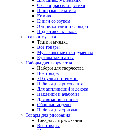
Для самых маленьких
Сказки, рассказы, стихи
Панорамные книги
Комиксы
Книги со звуком
Энциклопедии и словари
Подготовка к школе
Театр и музыка
Театр и музыка
Все товары
Музыкальные инструменты
Кукольные театры
Наборы для творчества
Наборы для творчества
Все товары
3D ручки и стержни
Наборы для рисования
Для аппликаций и декора
Наклейки и альбомы
Для вязания и шитья
Сборные модели
Наборы для оригами
Товары для рисования
Товары для рисования
Все товары