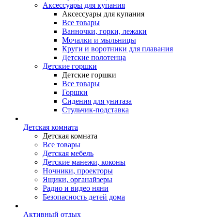
Аксессуары для купания
Аксессуары для купания
Все товары
Ванночки, горки, лежаки
Мочалки и мыльницы
Круги и воротники для плавания
Детские полотенца
Детские горшки
Детские горшки
Все товары
Горшки
Сидения для унитаза
Стульчик-подставка
Детская комната
Детская комната
Все товары
Детская мебель
Детские манежи, коконы
Ночники, проекторы
Ящики, органайзеры
Радио и видео няни
Безопасность детей дома
Активный отдых