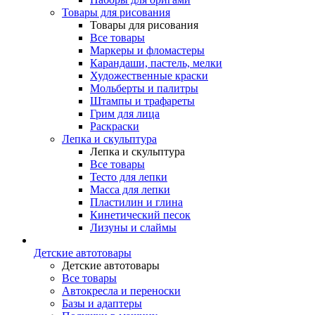
Товары для рисования
Товары для рисования
Все товары
Маркеры и фломастеры
Карандаши, пастель, мелки
Художественные краски
Мольберты и палитры
Штампы и трафареты
Грим для лица
Раскраски
Лепка и скульптура
Лепка и скульптура
Все товары
Тесто для лепки
Масса для лепки
Пластилин и глина
Кинетический песок
Лизуны и слаймы
Детские автотовары
Детские автотовары
Все товары
Автокресла и переноски
Базы и адаптеры