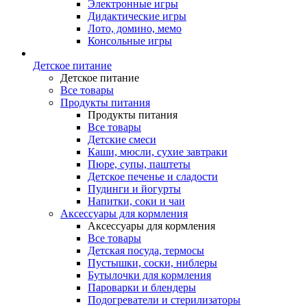
Электронные игры
Дидактические игры
Лото, домино, мемо
Консольные игры
Детское питание
Детское питание
Все товары
Продукты питания
Продукты питания
Все товары
Детские смеси
Каши, мюсли, сухие завтраки
Пюре, супы, паштеты
Детское печенье и сладости
Пудинги и йогурты
Напитки, соки и чаи
Аксессуары для кормления
Аксессуары для кормления
Все товары
Детская посуда, термосы
Пустышки, соски, ниблеры
Бутылочки для кормления
Пароварки и блендеры
Подогреватели и стерилизаторы