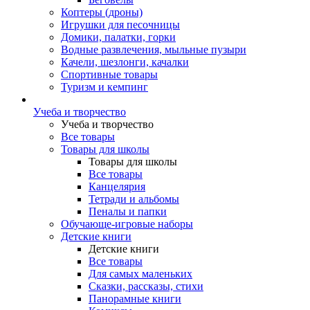
Коптеры (дроны)
Игрушки для песочницы
Домики, палатки, горки
Водные развлечения, мыльные пузыри
Качели, шезлонги, качалки
Спортивные товары
Туризм и кемпинг
Учеба и творчество
Учеба и творчество
Все товары
Товары для школы
Товары для школы
Все товары
Канцелярия
Тетради и альбомы
Пеналы и папки
Обучающе-игровые наборы
Детские книги
Детские книги
Все товары
Для самых маленьких
Сказки, рассказы, стихи
Панорамные книги