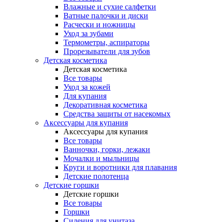
Влажные и сухие салфетки
Ватные палочки и диски
Расчески и ножницы
Уход за зубами
Термометры, аспираторы
Прорезыватели для зубов
Детская косметика
Детская косметика
Все товары
Уход за кожей
Для купания
Декоративная косметика
Средства защиты от насекомых
Аксессуары для купания
Аксессуары для купания
Все товары
Ванночки, горки, лежаки
Мочалки и мыльницы
Круги и воротники для плавания
Детские полотенца
Детские горшки
Детские горшки
Все товары
Горшки
Сидения для унитаза