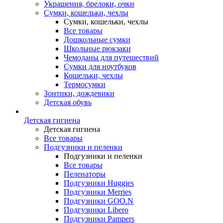
Украшения, брелоки, очки
Сумки, кошельки, чехлы
Сумки, кошельки, чехлы
Все товары
Дошкольные сумки
Школьные рюкзаки
Чемоданы для путешествий
Сумки для ноутбуков
Кошельки, чехлы
Термосумки
Зонтики, дождевики
Детская обувь
Детская гигиена
Детская гигиена
Все товары
Подгузники и пеленки
Подгузники и пеленки
Все товары
Пеленаторы
Подгузники Huggies
Подгузники Merries
Подгузники GOO.N
Подгузники Libero
Подгузники Pampers