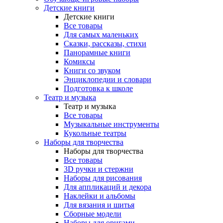
Детские книги
Детские книги
Все товары
Для самых маленьких
Сказки, рассказы, стихи
Панорамные книги
Комиксы
Книги со звуком
Энциклопедии и словари
Подготовка к школе
Театр и музыка
Театр и музыка
Все товары
Музыкальные инструменты
Кукольные театры
Наборы для творчества
Наборы для творчества
Все товары
3D ручки и стержни
Наборы для рисования
Для аппликаций и декора
Наклейки и альбомы
Для вязания и шитья
Сборные модели
Наборы для оригами