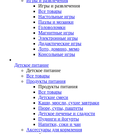
Игры и развлечения
Игры и развлечения
Все товары
Настольные игры
Пазлы и мозаики
Головоломки
Магнитные игры
Электронные игры
Дидактические игры
Лото, домино, мемо
Консольные игры
Детское питание
Детское питание
Все товары
Продукты питания
Продукты питания
Все товары
Детские смеси
Каши, мюсли, сухие завтраки
Пюре, супы, паштеты
Детское печенье и сладости
Пудинги и йогурты
Напитки, соки и чаи
Аксессуары для кормления