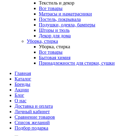
Текстиль и декор
Все товары
Матрасы и наматрасники
Постель, покрывала
Подушки, одеяла, бамперы
Шторы и тюль
Декор для дома
Уборка, стирка
Уборка, стирка
Все товары
Бытовая химия
Принадлежности для стирки, сушки
Главная
Каталог
Бренды
Акции
Блог
О нас
Доставка и оплата
Личный кабинет
Сравнение товаров
Список желаний
Подбор подарка