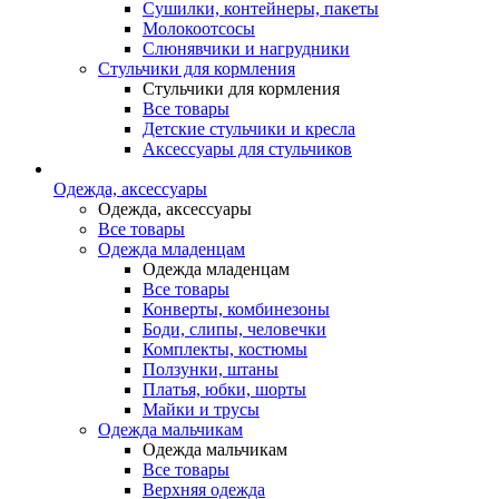
Сушилки, контейнеры, пакеты
Молокоотсосы
Слюнявчики и нагрудники
Стульчики для кормления
Стульчики для кормления
Все товары
Детские стульчики и кресла
Аксессуары для стульчиков
Одежда, аксессуары
Одежда, аксессуары
Все товары
Одежда младенцам
Одежда младенцам
Все товары
Конверты, комбинезоны
Боди, слипы, человечки
Комплекты, костюмы
Ползунки, штаны
Платья, юбки, шорты
Майки и трусы
Одежда мальчикам
Одежда мальчикам
Все товары
Верхняя одежда