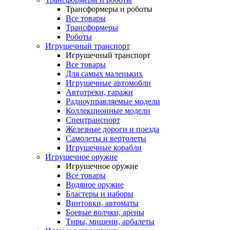
Трансформеры и роботы
Все товары
Трансформеры
Роботы
Игрушечный транспорт
Игрушечный транспорт
Все товары
Для самых маленьких
Игрушечные автомобли
Автотреки, гаражи
Радиоуправляемые модели
Коллекционные модели
Спецтранспорт
Железные дороги и поезда
Самолеты и вертолеты
Игрушечные корабли
Игрушечное оружие
Игрушечное оружие
Все товары
Водяное оружие
Бластеры и наборы
Винтовки, автоматы
Боевые волчки, арены
Тиры, мишени, арбалеты