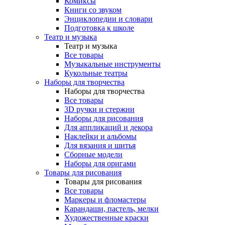
Комиксы
Книги со звуком
Энциклопедии и словари
Подготовка к школе
Театр и музыка
Театр и музыка
Все товары
Музыкальные инструменты
Кукольные театры
Наборы для творчества
Наборы для творчества
Все товары
3D ручки и стержни
Наборы для рисования
Для аппликаций и декора
Наклейки и альбомы
Для вязания и шитья
Сборные модели
Наборы для оригами
Товары для рисования
Товары для рисования
Все товары
Маркеры и фломастеры
Карандаши, пастель, мелки
Художественные краски