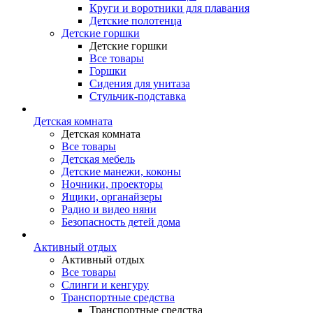
Круги и воротники для плавания
Детские полотенца
Детские горшки
Детские горшки
Все товары
Горшки
Сидения для унитаза
Стульчик-подставка
Детская комната
Детская комната
Все товары
Детская мебель
Детские манежи, коконы
Ночники, проекторы
Ящики, органайзеры
Радио и видео няни
Безопасность детей дома
Активный отдых
Активный отдых
Все товары
Слинги и кенгуру
Транспортные средства
Транспортные средства