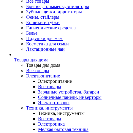
Все товары
Бритвы, триммеры, эпиляторы
Зубные щетки, ирригаторы
Фены, стайлеры
Ершики и губки
Гигиенические средства
Белье
Подушки для мам
Косметика для семьи
Лактационные чаи
Товары для дома
Товары для дома
Все товары
Электропитание
Электропитание
Все товары
Зарядные устройства, батареи
Солнечные панели, инверторы
Электротовары
Техника, инструменты
Техника, инструменты
Все товары
Электроника
Мелкая бытовая техника