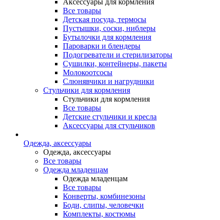
Аксессуары для кормления
Все товары
Детская посуда, термосы
Пустышки, соски, ниблеры
Бутылочки для кормления
Пароварки и блендеры
Подогреватели и стерилизаторы
Сушилки, контейнеры, пакеты
Молокоотсосы
Слюнявчики и нагрудники
Стульчики для кормления
Стульчики для кормления
Все товары
Детские стульчики и кресла
Аксессуары для стульчиков
Одежда, аксессуары
Одежда, аксессуары
Все товары
Одежда младенцам
Одежда младенцам
Все товары
Конверты, комбинезоны
Боди, слипы, человечки
Комплекты, костюмы