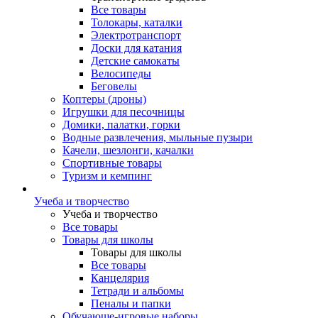
Все товары
Толокары, каталки
Электротранспорт
Доски для катания
Детские самокаты
Велосипеды
Беговелы
Коптеры (дроны)
Игрушки для песочницы
Домики, палатки, горки
Водные развлечения, мыльные пузыри
Качели, шезлонги, качалки
Спортивные товары
Туризм и кемпинг
Учеба и творчество
Учеба и творчество
Все товары
Товары для школы
Товары для школы
Все товары
Канцелярия
Тетради и альбомы
Пеналы и папки
Обучающе-игровые наборы