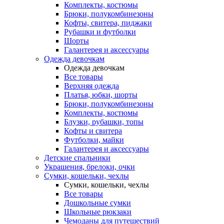
Комплекты, костюмы
Брюки, полукомбинезоны
Кофты, свитера, пиджаки
Рубашки и футболки
Шорты
Галантерея и аксессуары
Одежда девочкам
Одежда девочкам
Все товары
Верхняя одежда
Платья, юбки, шорты
Брюки, полукомбинезоны
Комплекты, костюмы
Блузки, рубашки, топы
Кофты и свитера
Футболки, майки
Галантерея и аксессуары
Детские спальники
Украшения, брелоки, очки
Сумки, кошельки, чехлы
Сумки, кошельки, чехлы
Все товары
Дошкольные сумки
Школьные рюкзаки
Чемоданы для путешествий