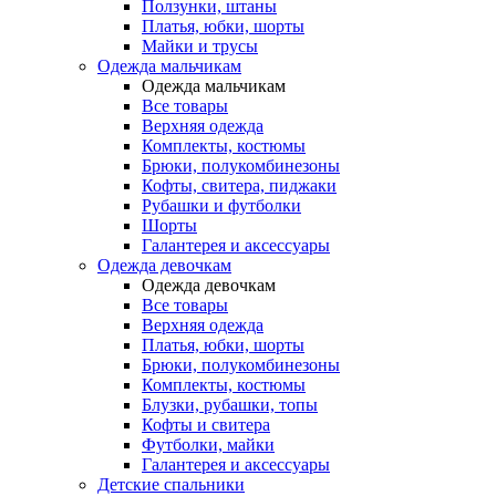
Ползунки, штаны
Платья, юбки, шорты
Майки и трусы
Одежда мальчикам
Одежда мальчикам
Все товары
Верхняя одежда
Комплекты, костюмы
Брюки, полукомбинезоны
Кофты, свитера, пиджаки
Рубашки и футболки
Шорты
Галантерея и аксессуары
Одежда девочкам
Одежда девочкам
Все товары
Верхняя одежда
Платья, юбки, шорты
Брюки, полукомбинезоны
Комплекты, костюмы
Блузки, рубашки, топы
Кофты и свитера
Футболки, майки
Галантерея и аксессуары
Детские спальники