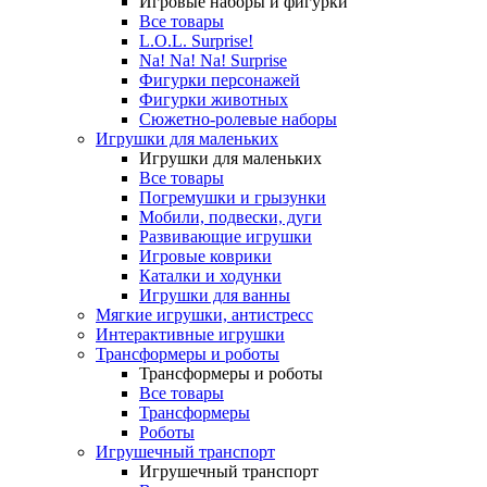
Игровые наборы и фигурки
Все товары
L.O.L. Surprise!
Na! Na! Na! Surprise
Фигурки персонажей
Фигурки животных
Сюжетно-ролевые наборы
Игрушки для маленьких
Игрушки для маленьких
Все товары
Погремушки и грызунки
Мобили, подвески, дуги
Развивающие игрушки
Игровые коврики
Каталки и ходунки
Игрушки для ванны
Мягкие игрушки, антистресс
Интерактивные игрушки
Трансформеры и роботы
Трансформеры и роботы
Все товары
Трансформеры
Роботы
Игрушечный транспорт
Игрушечный транспорт