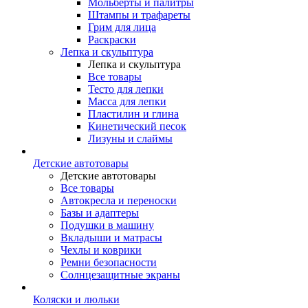
Мольберты и палитры
Штампы и трафареты
Грим для лица
Раскраски
Лепка и скульптура
Лепка и скульптура
Все товары
Тесто для лепки
Масса для лепки
Пластилин и глина
Кинетический песок
Лизуны и слаймы
Детские автотовары
Детские автотовары
Все товары
Автокресла и переноски
Базы и адаптеры
Подушки в машину
Вкладыши и матрасы
Чехлы и коврики
Ремни безопасности
Солнцезащитные экраны
Коляски и люльки