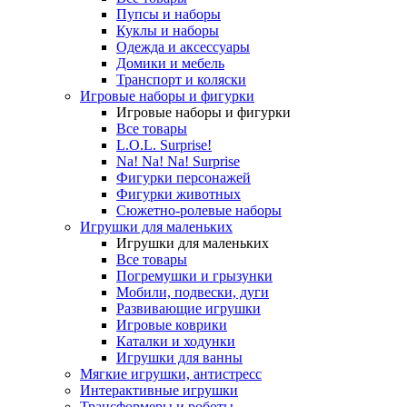
Пупсы и наборы
Куклы и наборы
Одежда и аксессуары
Домики и мебель
Транспорт и коляски
Игровые наборы и фигурки
Игровые наборы и фигурки
Все товары
L.O.L. Surprise!
Na! Na! Na! Surprise
Фигурки персонажей
Фигурки животных
Сюжетно-ролевые наборы
Игрушки для маленьких
Игрушки для маленьких
Все товары
Погремушки и грызунки
Мобили, подвески, дуги
Развивающие игрушки
Игровые коврики
Каталки и ходунки
Игрушки для ванны
Мягкие игрушки, антистресс
Интерактивные игрушки
Трансформеры и роботы