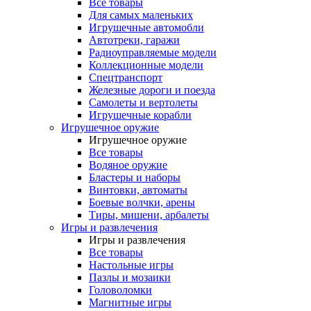
Все товары
Для самых маленьких
Игрушечные автомобли
Автотреки, гаражи
Радиоуправляемые модели
Коллекционные модели
Спецтранспорт
Железные дороги и поезда
Самолеты и вертолеты
Игрушечные корабли
Игрушечное оружие
Игрушечное оружие
Все товары
Водяное оружие
Бластеры и наборы
Винтовки, автоматы
Боевые волчки, арены
Тиры, мишени, арбалеты
Игры и развлечения
Игры и развлечения
Все товары
Настольные игры
Пазлы и мозаики
Головоломки
Магнитные игры