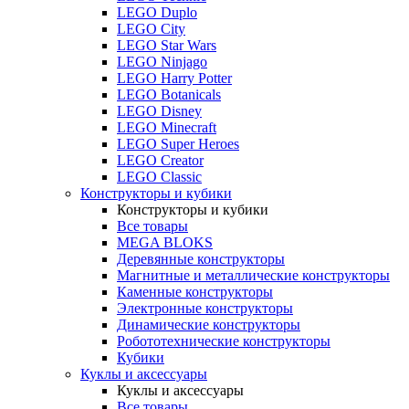
LEGO Duplo
LEGO City
LEGO Star Wars
LEGO Ninjago
LEGO Harry Potter
LEGO Botanicals
LEGO Disney
LEGO Minecraft
LEGO Super Heroes
LEGO Creator
LEGO Classic
Конструкторы и кубики
Конструкторы и кубики
Все товары
MEGA BLOKS
Деревянные конструкторы
Магнитные и металлические конструкторы
Каменные конструкторы
Электронные конструкторы
Динамические конструкторы
Робототехнические конструкторы
Кубики
Куклы и аксессуары
Куклы и аксессуары
Все товары