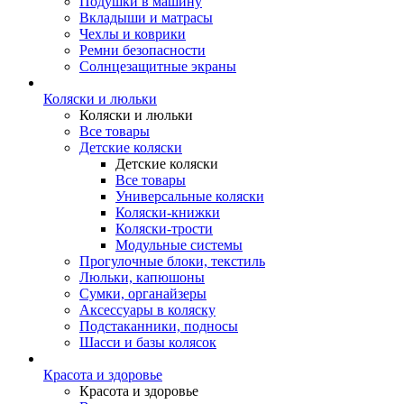
Подушки в машину
Вкладыши и матрасы
Чехлы и коврики
Ремни безопасности
Солнцезащитные экраны
Коляски и люльки
Коляски и люльки
Все товары
Детские коляски
Детские коляски
Все товары
Универсальные коляски
Коляски-книжки
Коляски-трости
Модульные системы
Прогулочные блоки, текстиль
Люльки, капюшоны
Сумки, органайзеры
Аксессуары в коляску
Подстаканники, подносы
Шасси и базы колясок
Красота и здоровье
Красота и здоровье