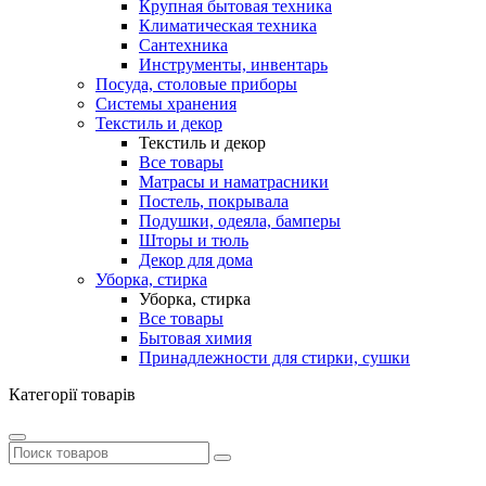
Крупная бытовая техника
Климатическая техника
Сантехника
Инструменты, инвентарь
Посуда, столовые приборы
Системы хранения
Текстиль и декор
Текстиль и декор
Все товары
Матрасы и наматрасники
Постель, покрывала
Подушки, одеяла, бамперы
Шторы и тюль
Декор для дома
Уборка, стирка
Уборка, стирка
Все товары
Бытовая химия
Принадлежности для стирки, сушки
Категорії товарів