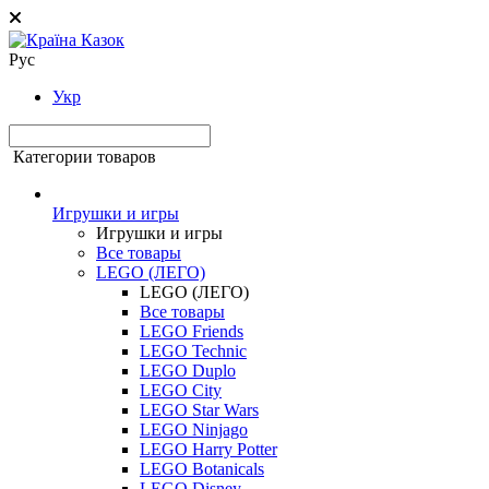
Рус
Укр
Категории товаров
Игрушки и игры
Игрушки и игры
Все товары
LEGO (ЛЕГО)
LEGO (ЛЕГО)
Все товары
LEGO Friends
LEGO Technic
LEGO Duplo
LEGO City
LEGO Star Wars
LEGO Ninjago
LEGO Harry Potter
LEGO Botanicals
LEGO Disney