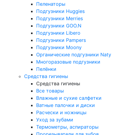
Пеленаторы
Подгузники Huggies
Подгузники Merries
Подгузники GOO.N
Подгузники Libero
Подгузники Pampers
Подгузники Moony
Органические подгузники Naty
Многоразовые подгузники
Пелёнки
Средства гигиены
Средства гигиены
Все товары
Влажные и сухие салфетки
Ватные палочки и диски
Расчески и ножницы
Уход за зубами
Термометры, аспираторы
Прорезыватели для зубов