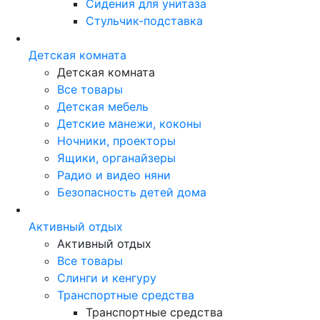
Сидения для унитаза
Стульчик-подставка
Детская комната
Детская комната
Все товары
Детская мебель
Детские манежи, коконы
Ночники, проекторы
Ящики, органайзеры
Радио и видео няни
Безопасность детей дома
Активный отдых
Активный отдых
Все товары
Слинги и кенгуру
Транспортные средства
Транспортные средства