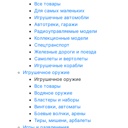
Все товары
Для самых маленьких
Игрушечные автомобли
Автотреки, гаражи
Радиоуправляемые модели
Коллекционные модели
Спецтранспорт
Железные дороги и поезда
Самолеты и вертолеты
Игрушечные корабли
Игрушечное оружие
Игрушечное оружие
Все товары
Водяное оружие
Бластеры и наборы
Винтовки, автоматы
Боевые волчки, арены
Тиры, мишени, арбалеты
Игры и развлечения