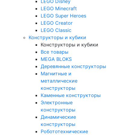
LEGO Disney
LEGO Minecraft
LEGO Super Heroes
LEGO Creator
LEGO Classic
Конструкторы и кубики
Конструкторы и кубики
Все товары
MEGA BLOKS
Деревянные конструкторы
Магнитные и
металлические
конструкторы
Каменные конструкторы
Электронные
конструкторы
Динамические
конструкторы
Робототехнические