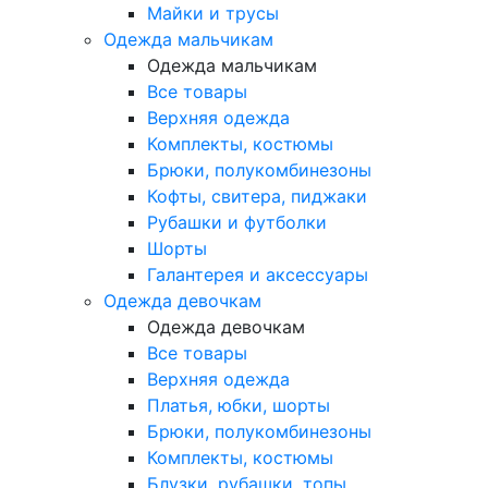
Майки и трусы
Одежда мальчикам
Одежда мальчикам
Все товары
Верхняя одежда
Комплекты, костюмы
Брюки, полукомбинезоны
Кофты, свитера, пиджаки
Рубашки и футболки
Шорты
Галантерея и аксессуары
Одежда девочкам
Одежда девочкам
Все товары
Верхняя одежда
Платья, юбки, шорты
Брюки, полукомбинезоны
Комплекты, костюмы
Блузки, рубашки, топы