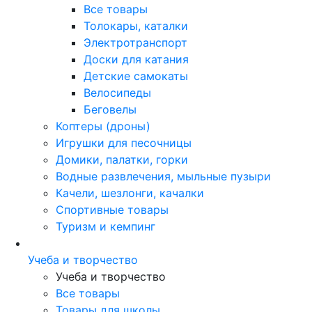
Все товары
Толокары, каталки
Электротранспорт
Доски для катания
Детские самокаты
Велосипеды
Беговелы
Коптеры (дроны)
Игрушки для песочницы
Домики, палатки, горки
Водные развлечения, мыльные пузыри
Качели, шезлонги, качалки
Спортивные товары
Туризм и кемпинг
Учеба и творчество
Учеба и творчество
Все товары
Товары для школы