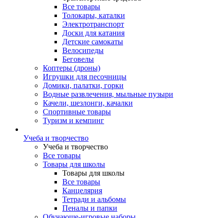
Все товары
Толокары, каталки
Электротранспорт
Доски для катания
Детские самокаты
Велосипеды
Беговелы
Коптеры (дроны)
Игрушки для песочницы
Домики, палатки, горки
Водные развлечения, мыльные пузыри
Качели, шезлонги, качалки
Спортивные товары
Туризм и кемпинг
Учеба и творчество
Учеба и творчество
Все товары
Товары для школы
Товары для школы
Все товары
Канцелярия
Тетради и альбомы
Пеналы и папки
Обучающе-игровые наборы