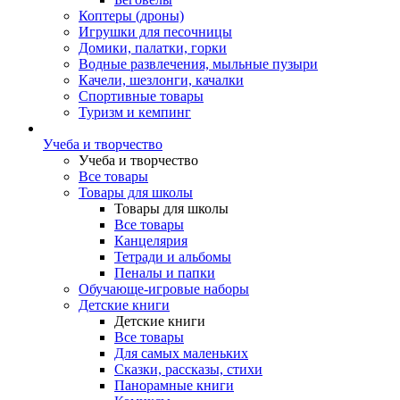
Коптеры (дроны)
Игрушки для песочницы
Домики, палатки, горки
Водные развлечения, мыльные пузыри
Качели, шезлонги, качалки
Спортивные товары
Туризм и кемпинг
Учеба и творчество
Учеба и творчество
Все товары
Товары для школы
Товары для школы
Все товары
Канцелярия
Тетради и альбомы
Пеналы и папки
Обучающе-игровые наборы
Детские книги
Детские книги
Все товары
Для самых маленьких
Сказки, рассказы, стихи
Панорамные книги