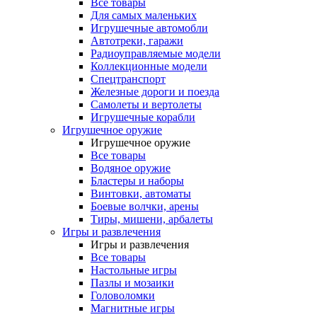
Все товары
Для самых маленьких
Игрушечные автомобли
Автотреки, гаражи
Радиоуправляемые модели
Коллекционные модели
Спецтранспорт
Железные дороги и поезда
Самолеты и вертолеты
Игрушечные корабли
Игрушечное оружие
Игрушечное оружие
Все товары
Водяное оружие
Бластеры и наборы
Винтовки, автоматы
Боевые волчки, арены
Тиры, мишени, арбалеты
Игры и развлечения
Игры и развлечения
Все товары
Настольные игры
Пазлы и мозаики
Головоломки
Магнитные игры