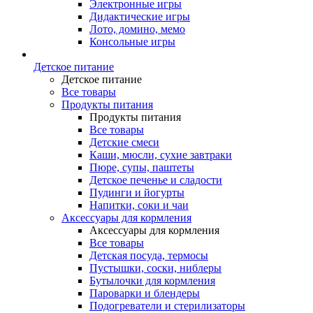
Электронные игры
Дидактические игры
Лото, домино, мемо
Консольные игры
Детское питание
Детское питание
Все товары
Продукты питания
Продукты питания
Все товары
Детские смеси
Каши, мюсли, сухие завтраки
Пюре, супы, паштеты
Детское печенье и сладости
Пудинги и йогурты
Напитки, соки и чаи
Аксессуары для кормления
Аксессуары для кормления
Все товары
Детская посуда, термосы
Пустышки, соски, ниблеры
Бутылочки для кормления
Пароварки и блендеры
Подогреватели и стерилизаторы