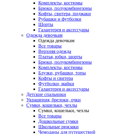
Комплекты, костюмы
Брюки, полукомбинезоны
Кофты, свитера, пиджаки
Рубашки и футболки
Шорты
Галантерея и аксессуары
Одежда девочкам
Одежда девочкам
Все товары
Верхняя одежда
Платья, юбки, шорты
Брюки, полукомбинезоны
Комплекты, костюмы
Блузки, рубашки, топы
Кофты и свитера
Футболки, майки
Галантерея и аксессуары
Детские спальники
Украшения, брелоки, очки
Сумки, кошельки, чехлы
Сумки, кошельки, чехлы
Все товары
Дошкольные сумки
Школьные рюкзаки
Чемоданы для путешествий