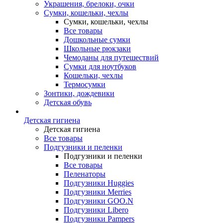
Украшения, брелоки, очки
Сумки, кошельки, чехлы
Сумки, кошельки, чехлы
Все товары
Дошкольные сумки
Школьные рюкзаки
Чемоданы для путешествий
Сумки для ноутбуков
Кошельки, чехлы
Термосумки
Зонтики, дождевики
Детская обувь
Детская гигиена
Детская гигиена
Все товары
Подгузники и пеленки
Подгузники и пеленки
Все товары
Пеленаторы
Подгузники Huggies
Подгузники Merries
Подгузники GOO.N
Подгузники Libero
Подгузники Pampers