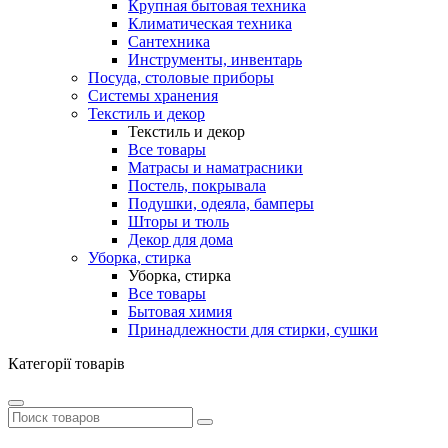
Крупная бытовая техника
Климатическая техника
Сантехника
Инструменты, инвентарь
Посуда, столовые приборы
Системы хранения
Текстиль и декор
Текстиль и декор
Все товары
Матрасы и наматрасники
Постель, покрывала
Подушки, одеяла, бамперы
Шторы и тюль
Декор для дома
Уборка, стирка
Уборка, стирка
Все товары
Бытовая химия
Принадлежности для стирки, сушки
Категорії товарів