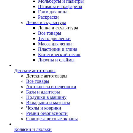
Мольберты и палитры
Штампы и трафареты
Грим для лица
Раскраски
Лепка и скульптура
Лепка и скульптура
Все товары
Тесто для лепки
Масса для лепки
Пластилин и глина
Кинетический песок
Лизуны и слаймы
Детские автотовары
Детские автотовары
Все товары
Автокресла и переноски
Базы и адаптеры
Подушки в машину
Вкладыши и матрасы
Чехлы и коврики
Ремни безопасности
Солнцезащитные экраны
Коляски и люльки