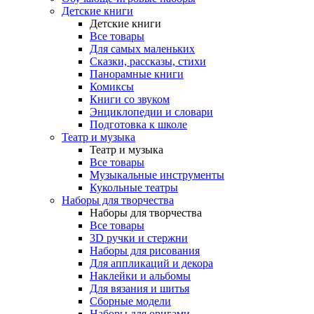
Детские книги
Детские книги
Все товары
Для самых маленьких
Сказки, рассказы, стихи
Панорамные книги
Комиксы
Книги со звуком
Энциклопедии и словари
Подготовка к школе
Театр и музыка
Театр и музыка
Все товары
Музыкальные инструменты
Кукольные театры
Наборы для творчества
Наборы для творчества
Все товары
3D ручки и стержни
Наборы для рисования
Для аппликаций и декора
Наклейки и альбомы
Для вязания и шитья
Сборные модели
Наборы для оригами