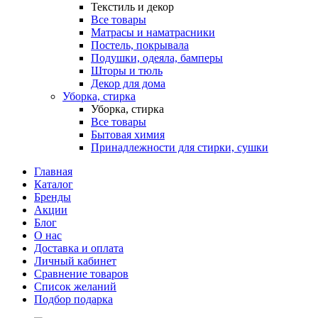
Текстиль и декор
Все товары
Матрасы и наматрасники
Постель, покрывала
Подушки, одеяла, бамперы
Шторы и тюль
Декор для дома
Уборка, стирка
Уборка, стирка
Все товары
Бытовая химия
Принадлежности для стирки, сушки
Главная
Каталог
Бренды
Акции
Блог
О нас
Доставка и оплата
Личный кабинет
Сравнение товаров
Список желаний
Подбор подарка