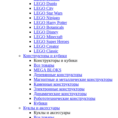
LEGO Duplo
LEGO City
LEGO Star Wars
LEGO Ninjago
LEGO Harry Potter
LEGO Botanicals
LEGO Disney
LEGO Minecraft
LEGO Super Heroes
LEGO Creator
LEGO Classic
Конструкторы и кубики
Конструкторы и кубики
Все товары
MEGA BLOKS
Деревянные конструкторы
Магнитные и металлические конструкторы
Каменные конструкторы
Электронные конструкторы
Динамические конструкторы
Робототехнические конструкторы
Кубики
Куклы и аксессуары
Куклы и аксессуары
Все товары