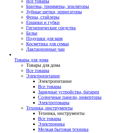
Все товары
Бритвы, триммеры, эпиляторы
Зубные щетки, ирригаторы
Фены, стайлеры
Ершики и губки
Гигиенические средства
Белье
Подушки для мам
Косметика для семьи
Лактационные чаи
Товары для дома
Товары для дома
Все товары
Электропитание
Электропитание
Все товары
Зарядные устройства, батареи
Солнечные панели, инверторы
Электротовары
Техника, инструменты
Техника, инструменты
Все товары
Электроника
Мелкая бытовая техника