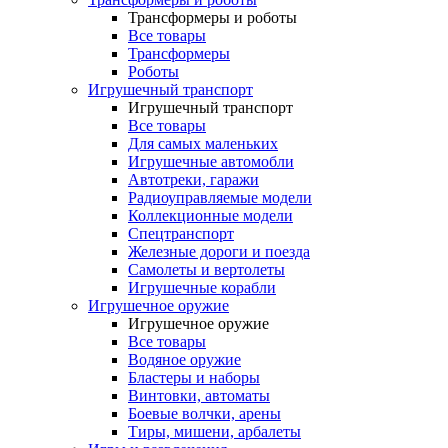
Трансформеры и роботы
Все товары
Трансформеры
Роботы
Игрушечный транспорт
Игрушечный транспорт
Все товары
Для самых маленьких
Игрушечные автомобли
Автотреки, гаражи
Радиоуправляемые модели
Коллекционные модели
Спецтранспорт
Железные дороги и поезда
Самолеты и вертолеты
Игрушечные корабли
Игрушечное оружие
Игрушечное оружие
Все товары
Водяное оружие
Бластеры и наборы
Винтовки, автоматы
Боевые волчки, арены
Тиры, мишени, арбалеты