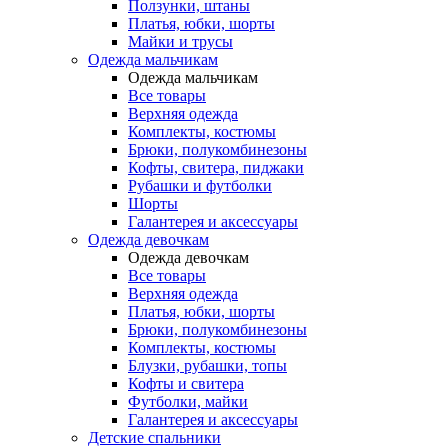
Ползунки, штаны
Платья, юбки, шорты
Майки и трусы
Одежда мальчикам
Одежда мальчикам
Все товары
Верхняя одежда
Комплекты, костюмы
Брюки, полукомбинезоны
Кофты, свитера, пиджаки
Рубашки и футболки
Шорты
Галантерея и аксессуары
Одежда девочкам
Одежда девочкам
Все товары
Верхняя одежда
Платья, юбки, шорты
Брюки, полукомбинезоны
Комплекты, костюмы
Блузки, рубашки, топы
Кофты и свитера
Футболки, майки
Галантерея и аксессуары
Детские спальники