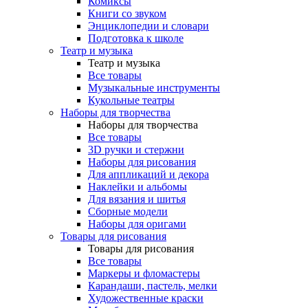
Комиксы
Книги со звуком
Энциклопедии и словари
Подготовка к школе
Театр и музыка
Театр и музыка
Все товары
Музыкальные инструменты
Кукольные театры
Наборы для творчества
Наборы для творчества
Все товары
3D ручки и стержни
Наборы для рисования
Для аппликаций и декора
Наклейки и альбомы
Для вязания и шитья
Сборные модели
Наборы для оригами
Товары для рисования
Товары для рисования
Все товары
Маркеры и фломастеры
Карандаши, пастель, мелки
Художественные краски