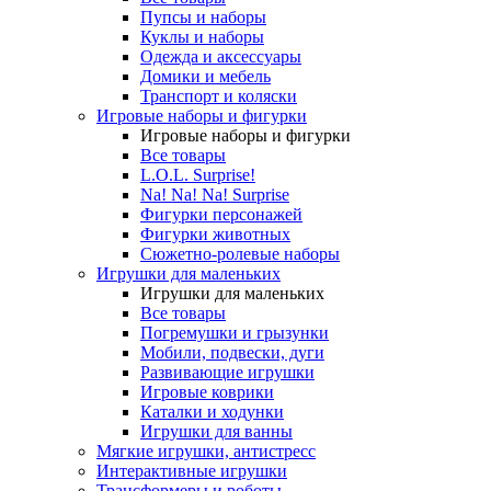
Пупсы и наборы
Куклы и наборы
Одежда и аксессуары
Домики и мебель
Транспорт и коляски
Игровые наборы и фигурки
Игровые наборы и фигурки
Все товары
L.O.L. Surprise!
Na! Na! Na! Surprise
Фигурки персонажей
Фигурки животных
Сюжетно-ролевые наборы
Игрушки для маленьких
Игрушки для маленьких
Все товары
Погремушки и грызунки
Мобили, подвески, дуги
Развивающие игрушки
Игровые коврики
Каталки и ходунки
Игрушки для ванны
Мягкие игрушки, антистресс
Интерактивные игрушки
Трансформеры и роботы