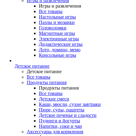
Игры и развлечения
Игры и развлечения
Все товары
Настольные игры
Пазлы и мозаики
Головоломки
Магнитные игры
Электронные игры
Дидактические игры
Лото, домино, мемо
Консольные игры
Детское питание
Детское питание
Все товары
Продукты питания
Продукты питания
Все товары
Детские смеси
Каши, мюсли, сухие завтраки
Пюре, супы, паштеты
Детское печенье и сладости
Пудинги и йогурты
Напитки, соки и чаи
Аксессуары для кормления