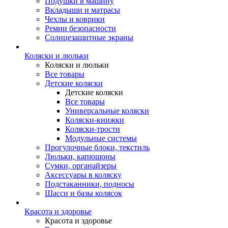
Подушки в машину
Вкладыши и матрасы
Чехлы и коврики
Ремни безопасности
Солнцезащитные экраны
Коляски и люльки
Коляски и люльки
Все товары
Детские коляски
Детские коляски
Все товары
Универсальные коляски
Коляски-книжки
Коляски-трости
Модульные системы
Прогулочные блоки, текстиль
Люльки, капюшоны
Сумки, органайзеры
Аксессуары в коляску
Подстаканники, подносы
Шасси и базы колясок
Красота и здоровье
Красота и здоровье