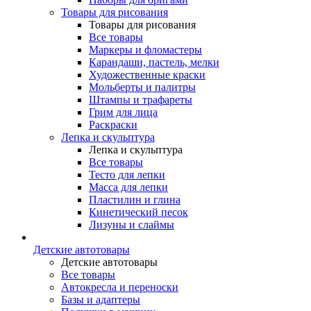
Товары для рисования
Товары для рисования
Все товары
Маркеры и фломастеры
Карандаши, пастель, мелки
Художественные краски
Мольберты и палитры
Штампы и трафареты
Грим для лица
Раскраски
Лепка и скульптура
Лепка и скульптура
Все товары
Тесто для лепки
Масса для лепки
Пластилин и глина
Кинетический песок
Лизуны и слаймы
Детские автотовары
Детские автотовары
Все товары
Автокресла и переноски
Базы и адаптеры