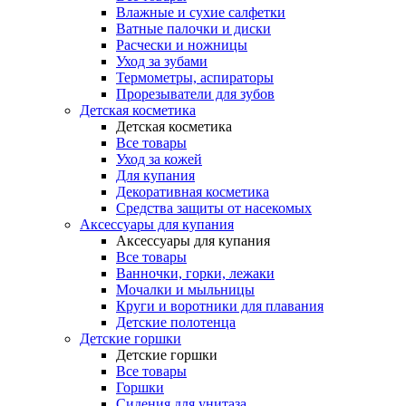
Влажные и сухие салфетки
Ватные палочки и диски
Расчески и ножницы
Уход за зубами
Термометры, аспираторы
Прорезыватели для зубов
Детская косметика
Детская косметика
Все товары
Уход за кожей
Для купания
Декоративная косметика
Средства защиты от насекомых
Аксессуары для купания
Аксессуары для купания
Все товары
Ванночки, горки, лежаки
Мочалки и мыльницы
Круги и воротники для плавания
Детские полотенца
Детские горшки
Детские горшки
Все товары
Горшки
Сидения для унитаза