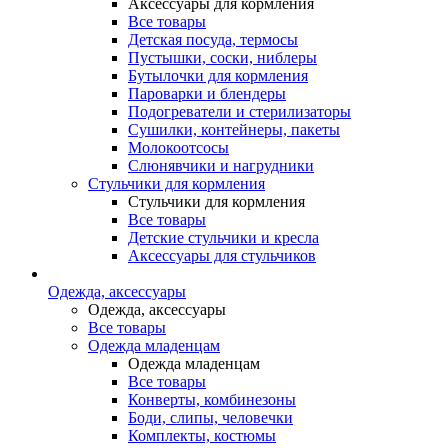
Аксессуары для кормления
Все товары
Детская посуда, термосы
Пустышки, соски, ниблеры
Бутылочки для кормления
Пароварки и блендеры
Подогреватели и стерилизаторы
Сушилки, контейнеры, пакеты
Молокоотсосы
Слюнявчики и нагрудники
Стульчики для кормления
Стульчики для кормления
Все товары
Детские стульчики и кресла
Аксессуары для стульчиков
Одежда, аксессуары
Одежда, аксессуары
Все товары
Одежда младенцам
Одежда младенцам
Все товары
Конверты, комбинезоны
Боди, слипы, человечки
Комплекты, костюмы