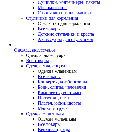
Сушилки, контейнеры, пакеты
Молокоотсосы
Слюнявчики и нагрудники
Стульчики для кормления
Стульчики для кормления
Все товары
Детские стульчики и кресла
Аксессуары для стульчиков
Одежда, аксессуары
Одежда, аксессуары
Все товары
Одежда младенцам
Одежда младенцам
Все товары
Конверты, комбинезоны
Боди, слипы, человечки
Комплекты, костюмы
Ползунки, штаны
Платья, юбки, шорты
Майки и трусы
Одежда мальчикам
Одежда мальчикам
Все товары
Верхняя одежда