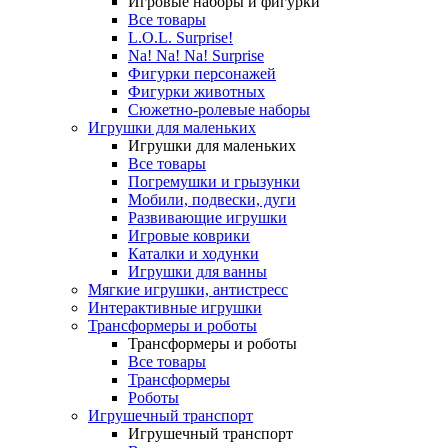
Игровые наборы и фигурки
Все товары
L.O.L. Surprise!
Na! Na! Na! Surprise
Фигурки персонажей
Фигурки животных
Сюжетно-ролевые наборы
Игрушки для маленьких
Игрушки для маленьких
Все товары
Погремушки и грызунки
Мобили, подвески, дуги
Развивающие игрушки
Игровые коврики
Каталки и ходунки
Игрушки для ванны
Мягкие игрушки, антистресс
Интерактивные игрушки
Трансформеры и роботы
Трансформеры и роботы
Все товары
Трансформеры
Роботы
Игрушечный транспорт
Игрушечный транспорт