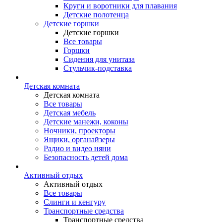
Круги и воротники для плавания
Детские полотенца
Детские горшки
Детские горшки
Все товары
Горшки
Сидения для унитаза
Стульчик-подставка
Детская комната
Детская комната
Все товары
Детская мебель
Детские манежи, коконы
Ночники, проекторы
Ящики, органайзеры
Радио и видео няни
Безопасность детей дома
Активный отдых
Активный отдых
Все товары
Слинги и кенгуру
Транспортные средства
Транспортные средства