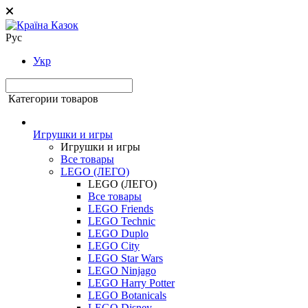
Рус
Укр
Категории товаров
Игрушки и игры
Игрушки и игры
Все товары
LEGO (ЛЕГО)
LEGO (ЛЕГО)
Все товары
LEGO Friends
LEGO Technic
LEGO Duplo
LEGO City
LEGO Star Wars
LEGO Ninjago
LEGO Harry Potter
LEGO Botanicals
LEGO Disney